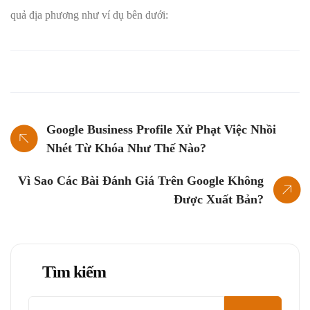
quả địa phương như ví dụ bên dưới:
Google Business Profile Xử Phạt Việc Nhồi
Nhét Từ Khóa Như Thế Nào?
Vì Sao Các Bài Đánh Giá Trên Google Không
Được Xuất Bản?
Tìm kiếm
Tìm