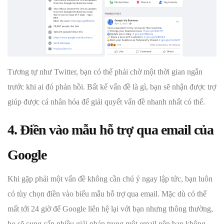
Tương tự như Twitter, bạn có thể phải chờ một thời gian ngắn
trước khi ai đó phản hồi. Bất kể vấn đề là gì, bạn sẽ nhận được trợ
giúp được cá nhân hóa để giải quyết vấn đề nhanh nhất có thể.
4. Điền vào mẫu hỗ trợ qua email của
Google
Khi gặp phải một vấn đề không cần chú ý ngay lập tức, bạn luôn
có tùy chọn điền vào biểu mẫu hỗ trợ qua email. Mặc dù có thể
mất tới 24 giờ để Google liên hệ lại với bạn nhưng thông thường,
họ sẽ cung cấp nhiều giải pháp trong một email nên bạn không