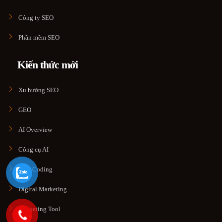
Công ty SEO
Phần mềm SEO
Kiến thức mới
Xu hướng SEO
GEO
AI Overview
Công cụ AI
Vibe Coding
Digital Marketing
Marketing Tool