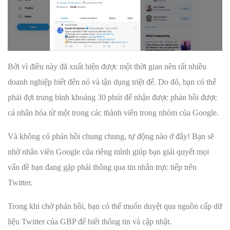
Bởi vì điều này đã xuất hiện được một thời gian nên rất nhiều
doanh nghiệp biết đến nó và tận dụng triệt để. Do đó, bạn có thể
phải đợi trung bình khoảng 30 phút để nhận được phản hồi được
cá nhân hóa từ một trong các thành viên trong nhóm của Google.
Và không có phản hồi chung chung, tự động nào ở đây! Bạn sẽ
nhờ nhân viên Google của riêng mình giúp bạn giải quyết mọi
vấn đề bạn đang gặp phải thông qua tin nhắn trực tiếp trên
Twitter.
Trong khi chờ phản hồi, bạn có thể muốn duyệt qua nguồn cấp dữ
liệu Twitter của GBP để biết thông tin và cập nhật.