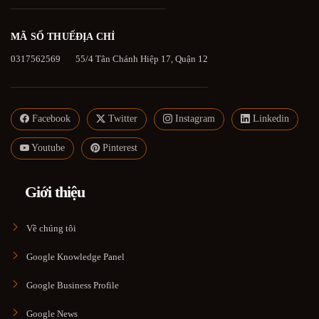
MÃ SỐ THUẾ
ĐỊA CHỈ
0317562569
55/4 Tân Chánh Hiệp 17, Quận 12
Facebook
Twitter
Instagram
Linkedin
Youtube
Pinterest
Giới thiệu
Về chúng tôi
Google Knowledge Panel
Google Business Profile
Google News