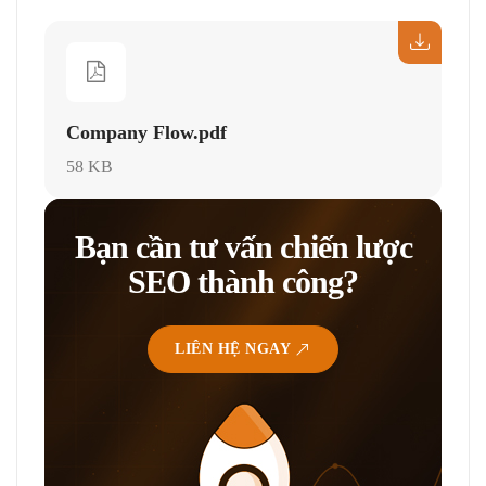
Company Flow.pdf
58 KB
Bạn cần tư vấn chiến lược
SEO thành công?
LIÊN HỆ NGAY