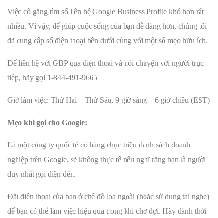
Việc cố gắng tìm số liên hệ Google Business Profile khó hơn rất
nhiều. Vì vậy, để giúp cuộc sống của bạn dễ dàng hơn, chúng tôi
đã cung cấp số điện thoại bên dưới cùng với một số mẹo hữu ích.
Để liên hệ với GBP qua điện thoại và nói chuyện với người trực
tiếp, hãy gọi 1-844-491-9665
Giờ làm việc: Thứ Hai – Thứ Sáu, 9 giờ sáng – 6 giờ chiều (EST)
Mẹo khi gọi cho Google:
Là một công ty quốc tế có hàng chục triệu danh sách doanh
nghiệp trên Google, sẽ không thực tế nếu nghĩ rằng bạn là người
duy nhất gọi điện đến.
Đặt điện thoại của bạn ở chế độ loa ngoài (hoặc sử dụng tai nghe)
để bạn có thể làm việc hiệu quả trong khi chờ đợi. Hãy dành thời