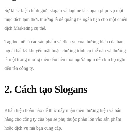
Sự khác biệt chính giữa slogan và tagline là slogan phục vụ một
mục đích tạm thời, thường là để quảng bá ngắn hạn cho một chiến
dịch Marketing cụ thể.
Tagline mô tả các sản phẩm và dịch vụ của thương hiệu của bạn
ngoài bất kỳ khuyến mãi hoặc chương trình cụ thể nào và thường
là một trong những điều đầu tiên mọi người nghĩ đến khi họ nghĩ
đến tên công ty.
2. Cách tạo Slogans
Khẩu hiệu hoàn hảo để thúc đẩy nhận diện thương hiệu và bán
hàng cho công ty của bạn sẽ phụ thuộc phần lớn vào sản phẩm
hoặc dịch vụ mà bạn cung cấp.