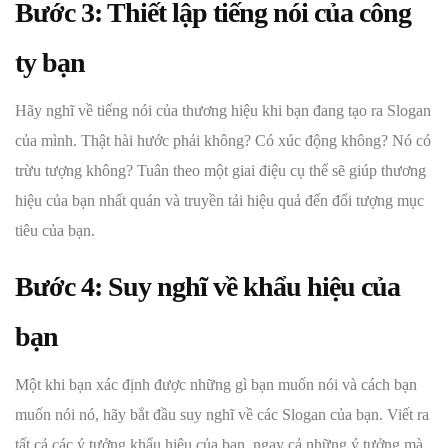
Bước 3:
Thiết lập tiếng nói của công
ty bạn
Hãy nghĩ về tiếng nói của thương hiệu khi bạn đang tạo ra Slogan
của mình. Thật hài hước phải không? Có xúc động không? Nó có
trừu tượng không? Tuân theo một giai điệu cụ thể sẽ giúp thương
hiệu của bạn nhất quán và truyền tải hiệu quả đến đối tượng mục
tiêu của bạn.
Bước 4: Suy nghĩ về khẩu hiệu của
bạn
Một khi bạn xác định được những gì bạn muốn nói và cách bạn
muốn nói nó, hãy bắt đầu suy nghĩ về các Slogan của bạn. Viết ra
tất cả các ý tưởng khẩu hiệu của bạn, ngay cả những ý tưởng mà