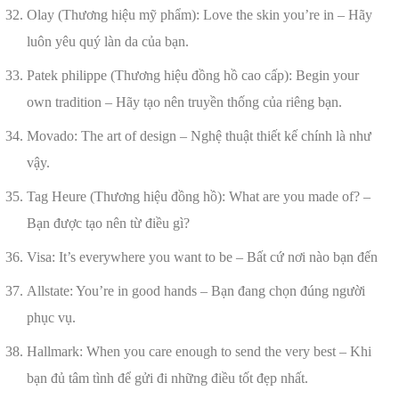
Olay (Thương hiệu mỹ phẩm): Love the skin you’re in – Hãy
luôn yêu quý làn da của bạn.
Patek philippe (Thương hiệu đồng hồ cao cấp): Begin your
own tradition – Hãy tạo nên truyền thống của riêng bạn.
Movado: The art of design – Nghệ thuật thiết kế chính là như
vậy.
Tag Heure (Thương hiệu đồng hồ): What are you made of? –
Bạn được tạo nên từ điều gì?
Visa: It’s everywhere you want to be – Bất cứ nơi nào bạn đến
Allstate: You’re in good hands – Bạn đang chọn đúng người
phục vụ.
Hallmark: When you care enough to send the very best – Khi
bạn đủ tâm tình để gửi đi những điều tốt đẹp nhất.