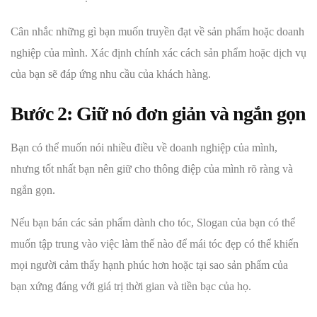
Cân nhắc những gì bạn muốn truyền đạt về sản phẩm hoặc doanh
nghiệp của mình. Xác định chính xác cách sản phẩm hoặc dịch vụ
của bạn sẽ đáp ứng nhu cầu của khách hàng.
Bước 2: Giữ nó đơn giản và ngắn gọn
Bạn có thể muốn nói nhiều điều về doanh nghiệp của mình,
nhưng tốt nhất bạn nên giữ cho thông điệp của mình rõ ràng và
ngắn gọn.
Nếu bạn bán các sản phẩm dành cho tóc, Slogan của bạn có thể
muốn tập trung vào việc làm thế nào để mái tóc đẹp có thể khiến
mọi người cảm thấy hạnh phúc hơn hoặc tại sao sản phẩm của
bạn xứng đáng với giá trị thời gian và tiền bạc của họ.