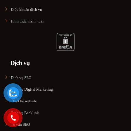
Điều khoản dịch vụ
Hình thức thanh toán
Dịch vụ
Dịch vụ SEO
Dịch vụ Digital Marketing
Thiết kế website
Dịch vụ Backlink
Tư vấn SEO