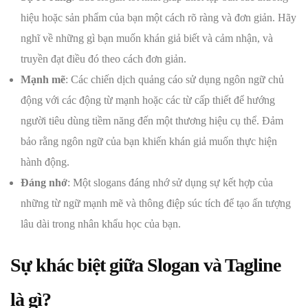
hiệu hoặc sản phẩm của bạn một cách rõ ràng và đơn giản. Hãy
nghĩ về những gì bạn muốn khán giả biết và cảm nhận, và
truyền đạt điều đó theo cách đơn giản.
Mạnh mẽ
: Các chiến dịch quảng cáo sử dụng ngôn ngữ chủ
động với các động từ mạnh hoặc các từ cấp thiết để hướng
người tiêu dùng tiềm năng đến một thương hiệu cụ thể. Đảm
bảo rằng ngôn ngữ của bạn khiến khán giả muốn thực hiện
hành động.
Đáng nhớ
: Một slogans đáng nhớ sử dụng sự kết hợp của
những từ ngữ mạnh mẽ và thông điệp súc tích để tạo ấn tượng
lâu dài trong nhân khẩu học của bạn.
Sự khác biệt giữa Slogan và Tagline
là gì?