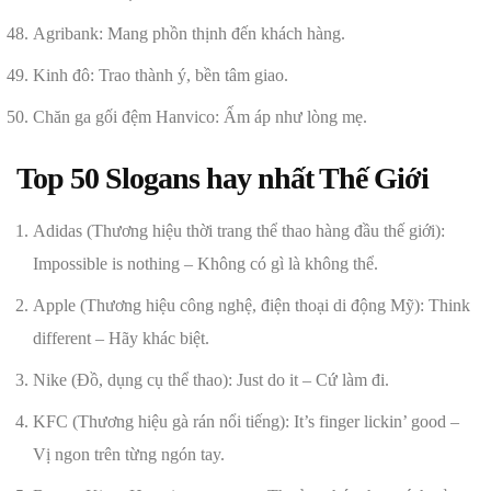
Agribank: Mang phồn thịnh đến khách hàng.
Kinh đô: Trao thành ý, bền tâm giao.
Chăn ga gối đệm Hanvico: Ấm áp như lòng mẹ.
Top 50 Slogans hay nhất
Thế Giới
Adidas (Thương hiệu thời trang thể thao hàng đầu thế giới):
Impossible is nothing – Không có gì là không thể.
Apple (Thương hiệu công nghệ, điện thoại di động Mỹ): Think
different – Hãy khác biệt.
Nike (Đồ, dụng cụ thể thao): Just do it – Cứ làm đi.
KFC (Thương hiệu gà rán nổi tiếng): It’s finger lickin’ good –
Vị ngon trên từng ngón tay.