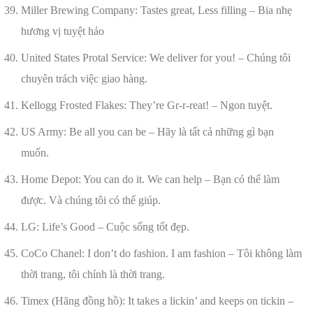
Miller Brewing Company: Tastes great, Less filling – Bia nhẹ
hương vị tuyệt hảo
United States Protal Service: We deliver for you! – Chúng tôi
chuyên trách việc giao hàng.
Kellogg Frosted Flakes: They’re Gr-r-reat! – Ngon tuyệt.
US Army: Be all you can be – Hãy là tất cả những gì bạn
muốn.
Home Depot: You can do it. We can help – Bạn có thể làm
được. Và chúng tôi có thể giúp.
LG: Life’s Good – Cuộc sống tốt đẹp.
CoCo Chanel: I don’t do fashion. I am fashion – Tôi không làm
thời trang, tôi chính là thời trang.
Timex (Hãng đồng hồ): It takes a lickin’ and keeps on tickin –