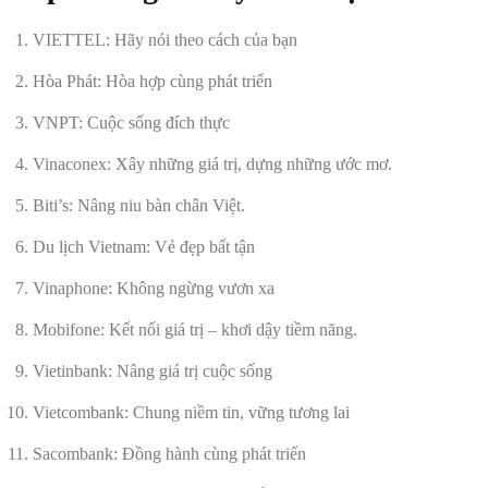
VIETTEL: Hãy nói theo cách của bạn
Hòa Phát: Hòa hợp cùng phát triển
VNPT: Cuộc sống đích thực
Vinaconex: Xây những giá trị, dựng những ước mơ.
Biti’s: Nâng niu bàn chân Việt.
Du lịch Vietnam: Vẻ đẹp bất tận
Vinaphone: Không ngừng vươn xa
Mobifone: Kết nối giá trị – khơi dậy tiềm năng.
Vietinbank: Nâng giá trị cuộc sống
Vietcombank: Chung niềm tin, vững tương lai
Sacombank: Đồng hành cùng phát triển