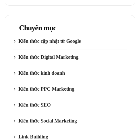
Chuyên mục
Kiến thức cập nhật từ Google
Kiến thức Digital Marketing
Kiến thức kinh doanh
Kiến thức PPC Marketing
Kiến thức SEO
Kiến thức Social Marketing
Link Building