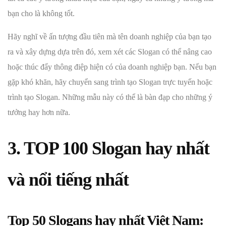
bạn cho là không tốt.
Hãy nghĩ về ấn tượng đầu tiên mà tên doanh nghiệp của bạn tạo
ra và xây dựng dựa trên đó, xem xét các Slogan có thể nâng cao
hoặc thúc đẩy thông điệp hiện có của doanh nghiệp bạn. Nếu bạn
gặp khó khăn, hãy chuyển sang trình tạo Slogan trực tuyến hoặc
trình tạo Slogan. Những mẫu này có thể là bàn đạp cho những ý
tưởng hay hơn nữa.
3. TOP 100 Slogan hay nhất
và nổi tiếng nhất
Top 50 Slogans hay nhất Việt Nam: