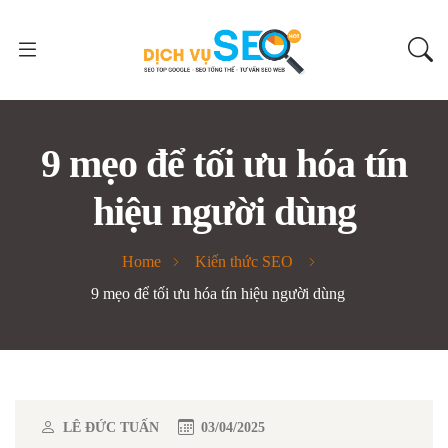
9 mẹo để tối ưu hóa tín
hiệu người dùng
Home
Kiến thức SEO
9 mẹo để tối ưu hóa tín hiệu người dùng
LÊ ĐỨC TUẤN
03/04/2025