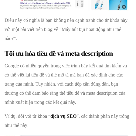
Điều này có nghĩa là bạn không nên cạnh tranh cho từ khóa này
với một bài viết trên blog về “Máy hút bụi hoạt động như thế
nào?”.
Tối ưu hóa tiêu đề và meta description
Google có nhiều quyền trong việc trình bày kết quả tìm kiếm và
có thể viết lại tiêu đề và thẻ mô tả mà bạn đã xác định cho các
trang của mình. Tuy nhiên, với cách tiếp cận đúng đắn, bạn
thường có thể đảm bảo rằng thẻ tiêu đề và meta description của
mình xuất hiện trong các kết quả này.
Ví dụ, đối với từ khóa “
dịch vụ SEO
“, các thành phần này trông
như thế này: