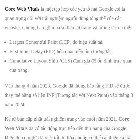
Core Web Vitals
là một tập hợp các yếu tố mà Google coi là
quan trọng đối với trải nghiệm người dùng tổng thể của các
website. Chúng bao gồm ba số liệu tải trang và tương tác cụ thể:
Largest Contentful Paint (LCP) đo hiệu suất tải.
First Input Delay (FID) liên quan đến tính tương tác.
Cumulative Layout Shift (CLS) đánh giá độ ổn định trực quan
của trang.
Vào tháng 4 năm 2023, Google đã thông báo rằng FID sẽ được
thay thế bằng số liệu INP (Tương tác với Next Paint) vào tháng 3
năm 2024.
Kể từ bản cập nhật trải nghiệm trang vào cuối năm 2021,
Core
Web Vitals
đã có tác động trực tiếp đến thứ hạng của Google.
Điều đó có nghĩa là việc tối ưu hóa chúng có thể cải thiện cả trải