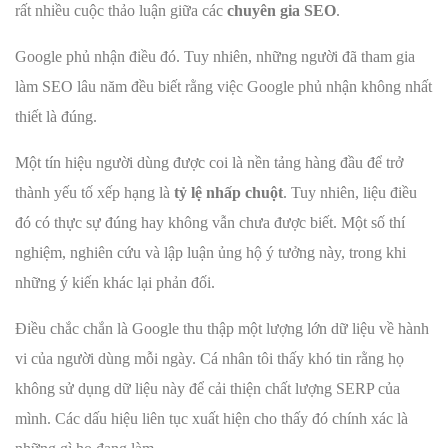
rất nhiều cuộc thảo luận giữa các
chuyên gia SEO
.
Google phủ nhận điều đó. Tuy nhiên, những người đã tham gia
làm SEO lâu năm đều biết rằng việc Google phủ nhận không nhất
thiết là đúng.
Một tín hiệu người dùng được coi là nền tảng hàng đầu để trở
thành yếu tố xếp hạng là
tỷ lệ nhấp chuột
. Tuy nhiên, liệu điều
đó có thực sự đúng hay không vẫn chưa được biết. Một số thí
nghiệm, nghiên cứu và lập luận ủng hộ ý tưởng này, trong khi
những ý kiến ​​khác lại phản đối.
Điều chắc chắn là Google thu thập một lượng lớn dữ liệu về hành
vi của người dùng mỗi ngày. Cá nhân tôi thấy khó tin rằng họ
không sử dụng dữ liệu này để cải thiện chất lượng SERP của
mình. Các dấu hiệu liên tục xuất hiện cho thấy đó chính xác là