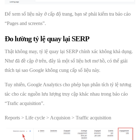
Để xem số liệu này ở cấp độ trang, bạn sẽ phải kiểm tra báo cáo
“Pages and screens”.
Đo lường tỷ lệ quay lại SERP
Thật không may, tỷ lệ quay lại SERP chính xác không khả dụng.
Như đã đề cập ở trên, đây là một số liệu hơi mơ hồ, có thể giải
thích tại sao Google không cung cấp số liệu này.
Tuy nhiên, Google Analytics cho phép bạn phân tích tỷ lệ tương
tác cho các nguồn lưu lượng truy cập khác nhau trong báo cáo
“Trafic acquisition”.
Reports > Life cycle > Acquision > Traffic acquisition