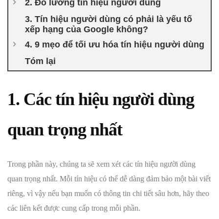
2. Đo lường tín hiệu người dùng
3. Tín hiệu người dùng có phải là yếu tố
xếp hạng của Google không?
4. 9 mẹo để tối ưu hóa tín hiệu người dùng
Tóm lại
1. Các tín hiệu người dùng
quan trọng nhất
Trong phần này, chúng ta sẽ xem xét các tín hiệu người dùng
quan trọng nhất. Mỗi tín hiệu có thể dễ dàng đảm bảo một bài viết
riêng, vì vậy nếu bạn muốn có thông tin chi tiết sâu hơn, hãy theo
các liên kết được cung cấp trong mỗi phần.