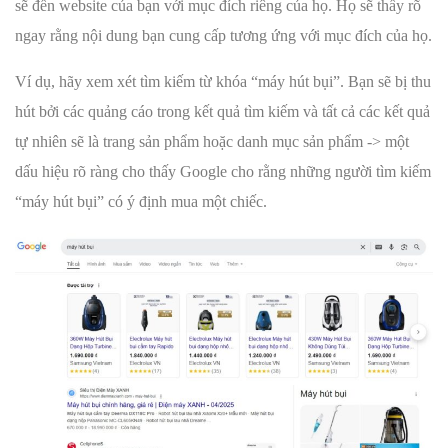
sẽ đến website của bạn với mục đích riêng của họ. Họ sẽ thấy rõ
ngay rằng nội dung bạn cung cấp tương ứng với mục đích của họ.
Ví dụ, hãy xem xét tìm kiếm từ khóa “máy hút bụi”. Bạn sẽ bị thu
hút bởi các quảng cáo trong kết quả tìm kiếm và tất cả các kết quả
tự nhiên sẽ là trang sản phẩm hoặc danh mục sản phẩm -> một
dấu hiệu rõ ràng cho thấy Google cho rằng những người tìm kiếm
“máy hút bụi” có ý định mua một chiếc.