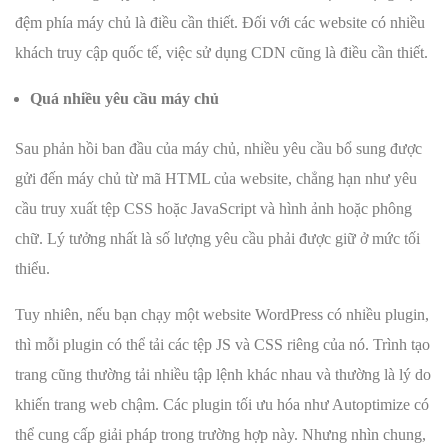
đệm phía máy chủ là điều cần thiết. Đối với các website có nhiều
khách truy cập quốc tế, việc sử dụng CDN cũng là điều cần thiết.
Quá nhiều yêu cầu máy chủ
Sau phản hồi ban đầu của máy chủ, nhiều yêu cầu bổ sung được
gửi đến máy chủ từ mã HTML của website, chẳng hạn như yêu
cầu truy xuất tệp CSS hoặc JavaScript và hình ảnh hoặc phông
chữ. Lý tưởng nhất là số lượng yêu cầu phải được giữ ở mức tối
thiểu.
Tuy nhiên, nếu bạn chạy một website WordPress có nhiều plugin,
thì mỗi plugin có thể tải các tệp JS và CSS riêng của nó. Trình tạo
trang cũng thường tải nhiều tập lệnh khác nhau và thường là lý do
khiến trang web chậm. Các plugin tối ưu hóa như Autoptimize có
thể cung cấp giải pháp trong trường hợp này. Nhưng nhìn chung,