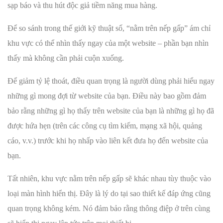
sạp báo và thu hút độc giả tiềm năng mua hàng.
Để so sánh trong thế giới kỹ thuật số, “nằm trên nếp gấp” ám chỉ
khu vực có thể nhìn thấy ngay của một website – phần bạn nhìn
thấy mà không cần phải cuộn xuống.
Để giảm tỷ lệ thoát, điều quan trọng là người dùng phải hiểu ngay
những gì mong đợi từ website của bạn. Điều này bao gồm đảm
bảo rằng những gì họ thấy trên website của bạn là những gì họ đã
được hứa hẹn (trên các công cụ tìm kiếm, mạng xã hội, quảng
cáo, v.v.) trước khi họ nhấp vào liên kết đưa họ đến website của
bạn.
Tất nhiên, khu vực nằm trên nếp gấp sẽ khác nhau tùy thuộc vào
loại màn hình hiển thị. Đây là lý do tại sao thiết kế đáp ứng cũng
quan trọng không kém. Nó đảm bảo rằng thông điệp ở trên cùng