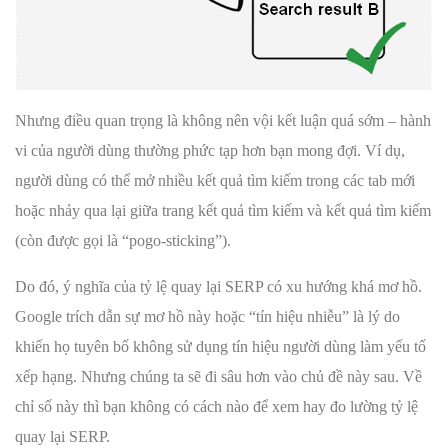
Nhưng điều quan trọng là không nên vội kết luận quá sớm – hành
vi của người dùng thường phức tạp hơn bạn mong đợi. Ví dụ,
người dùng có thể mở nhiều kết quả tìm kiếm trong các tab mới
hoặc nhảy qua lại giữa trang kết quả tìm kiếm và kết quả tìm kiếm
(còn được gọi là “pogo-sticking”).
Do đó, ý nghĩa của tỷ lệ quay lại SERP có xu hướng khá mơ hồ.
Google trích dẫn sự mơ hồ này hoặc “tín hiệu nhiễu” là lý do
khiến họ tuyên bố không sử dụng tín hiệu người dùng làm yếu tố
xếp hạng. Nhưng chúng ta sẽ đi sâu hơn vào chủ đề này sau. Về
chỉ số này thì bạn không có cách nào để xem hay đo lường tỷ lệ
quay lại SERP.