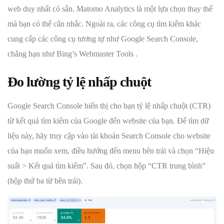
web duy nhất có sẵn. Matomo Analytics là một lựa chọn thay thế
mà bạn có thể cân nhắc. Ngoài ra, các công cụ tìm kiếm khác
cung cấp các công cụ tương tự như Google Search Console,
chẳng hạn như Bing’s Webmaster Tools .
Đo lường tỷ lệ nhấp chuột
Google Search Console hiển thị cho bạn tỷ lệ nhấp chuột (CTR)
từ kết quả tìm kiếm của Google đến website của bạn. Để tìm dữ
liệu này, hãy truy cập vào tài khoản Search Console cho website
của bạn muốn xem, điều hướng đến menu bên trái và chọn “Hiệu
suất > Kết quả tìm kiếm”. Sau đó, chọn hộp “CTR trung bình”
(hộp thứ ba từ bên trái).