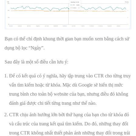
Bạn có thể chỉ định khung thời gian bạn muốn xem bằng cách sử
dụng bộ lọc “Ngày”.
Sau đây là một số điều cần lưu ý:
Để có kết quả có ý nghĩa, hãy tập trung vào CTR cho từng truy
vấn tìm kiếm hoặc từ khóa. Mặc dù Google sẽ hiển thị mức
trung bình cho toàn bộ website của bạn, nhưng điều đó không
đánh giá được chi tiết từng trang như thế nào.
CTR chịu ảnh hưởng lớn bởi thứ hạng của bạn cho từ khóa đó
và cấu trúc của trang kết quả tìm kiếm. Do đó, những thay đổi
trong CTR không nhất thiết phản ánh những thay đổi trong trải