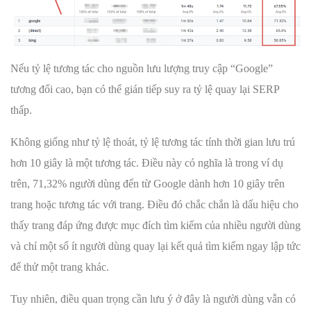
Nếu tỷ lệ tương tác cho nguồn lưu lượng truy cập “Google”
tương đối cao, bạn có thể gián tiếp suy ra tỷ lệ quay lại SERP
thấp.
Không giống như tỷ lệ thoát, tỷ lệ tương tác tính thời gian lưu trú
hơn 10 giây là một tương tác. Điều này có nghĩa là trong ví dụ
trên, 71,32% người dùng đến từ Google dành hơn 10 giây trên
trang hoặc tương tác với trang. Điều đó chắc chắn là dấu hiệu cho
thấy trang đáp ứng được mục đích tìm kiếm của nhiều người dùng
và chỉ một số ít người dùng quay lại kết quả tìm kiếm ngay lập tức
để thử một trang khác.
Tuy nhiên, điều quan trọng cần lưu ý ở đây là người dùng vẫn có