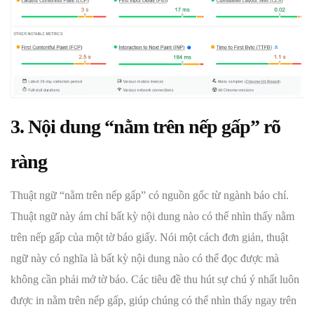
3. Nội dung “nằm trên nếp gấp” rõ
ràng
Thuật ngữ “nằm trên nếp gấp” có nguồn gốc từ ngành báo chí.
Thuật ngữ này ám chỉ bất kỳ nội dung nào có thể nhìn thấy nằm
trên nếp gấp của một tờ báo giấy. Nói một cách đơn giản, thuật
ngữ này có nghĩa là bất kỳ nội dung nào có thể đọc được mà
không cần phải mở tờ báo. Các tiêu đề thu hút sự chú ý nhất luôn
được in nằm trên nếp gấp, giúp chúng có thể nhìn thấy ngay trên