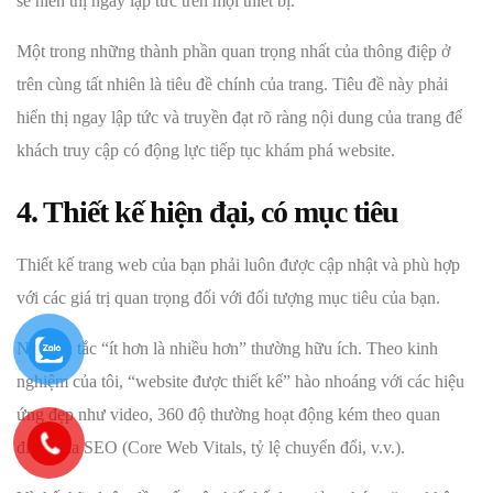
sẽ hiển thị ngay lập tức trên mọi thiết bị.
Một trong những thành phần quan trọng nhất của thông điệp ở
trên cùng tất nhiên là tiêu đề chính của trang. Tiêu đề này phải
hiển thị ngay lập tức và truyền đạt rõ ràng nội dung của trang để
khách truy cập có động lực tiếp tục khám phá website.
4. Thiết kế hiện đại, có mục tiêu
Thiết kế trang web của bạn phải luôn được cập nhật và phù hợp
với các giá trị quan trọng đối với đối tượng mục tiêu của bạn.
Nguyên tắc “ít hơn là nhiều hơn” thường hữu ích. Theo kinh
nghiệm của tôi, “website được thiết kế” hào nhoáng với các hiệu
ứng đẹp như video, 360 độ thường hoạt động kém theo quan
điểm của SEO (Core Web Vitals, tỷ lệ chuyển đổi, v.v.).