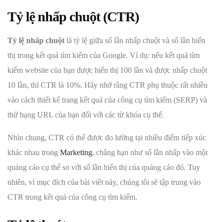
Tỷ lệ nhấp chuột (CTR)
Tỷ lệ nhấp chuột
là tỷ lệ giữa số lần nhấp chuột và số lần hiển
thị trong kết quả tìm kiếm của Google. Ví dụ: nếu kết quả tìm
kiếm website của bạn được hiển thị 100 lần và được nhấp chuột
10 lần, thì CTR là 10%. Hãy nhớ rằng CTR phụ thuộc rất nhiều
vào cách thiết kế trang kết quả của công cụ tìm kiếm (SERP) và
thứ hạng URL của bạn đối với các từ khóa cụ thể.
Nhìn chung, CTR có thể được đo lường tại nhiều điểm tiếp xúc
khác nhau trong
Marketing
, chẳng hạn như số lần nhấp vào một
quảng cáo cụ thể so với số lần hiển thị của quảng cáo đó. Tuy
nhiên, vì mục đích của bài viết này, chúng tôi sẽ tập trung vào
CTR trong kết quả của công cụ tìm kiếm.