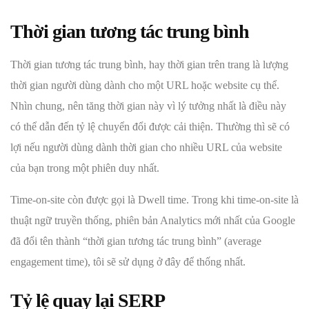
Thời gian tương tác trung bình
Thời gian tương tác trung bình, hay thời gian trên trang là lượng
thời gian người dùng dành cho một URL hoặc website cụ thể.
Nhìn chung, nên tăng thời gian này vì lý tưởng nhất là điều này
có thể dẫn đến tỷ lệ chuyển đổi được cải thiện. Thường thì sẽ có
lợi nếu người dùng dành thời gian cho nhiều URL của website
của bạn trong một phiên duy nhất.
Time-on-site còn được gọi là Dwell time. Trong khi time-on-site là
thuật ngữ truyền thống, phiên bản Analytics mới nhất của Google
đã đổi tên thành “thời gian tương tác trung bình” (average
engagement time), tôi sẽ sử dụng ở đây để thống nhất.
Tỷ lệ quay lại SERP