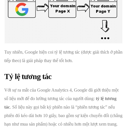
Tuy nhiên, Google hiện coi tỷ lệ tương tác (được giải thích ở phần
tiếp theo) là giải pháp thay thế tốt hơn.
Tỷ lệ tương tác
Với sự ra mắt của Google Analytics 4, Google đã giới thiệu một
số liệu mới để đo lường tương tác của người dùng:
tỷ lệ tương
tác
. Số liệu này gọi bất kỳ phiên nào là “phiên tương tác” nếu
phiên đó kéo dài hơn 10 giây, bao gồm sự kiện chuyển đổi (chẳng
hạn như mua sản phẩm) hoặc có nhiều hơn một lượt xem trang.