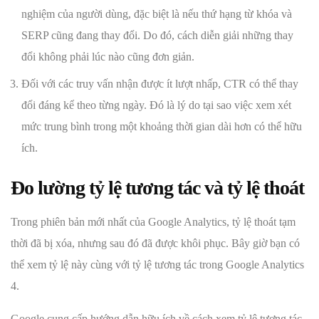
nghiệm của người dùng, đặc biệt là nếu thứ hạng từ khóa và
SERP cũng đang thay đổi. Do đó, cách diễn giải những thay
đổi không phải lúc nào cũng đơn giản.
Đối với các truy vấn nhận được ít lượt nhấp, CTR có thể thay
đổi đáng kể theo từng ngày. Đó là lý do tại sao việc xem xét
mức trung bình trong một khoảng thời gian dài hơn có thể hữu
ích.
Đo lường tỷ lệ tương tác và tỷ lệ thoát
Trong phiên bản mới nhất của Google Analytics, tỷ lệ thoát tạm
thời đã bị xóa, nhưng sau đó đã được khôi phục. Bây giờ bạn có
thể xem tỷ lệ này cùng với tỷ lệ tương tác trong Google Analytics
4.
Google cung cấp hướng dẫn hữu ích về cách xem tỷ lệ tương tác