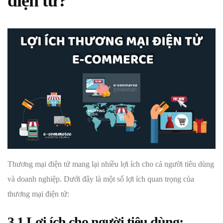
điện tử?
Thương mại điện tử mang lại nhiều lợi ích cho cả người tiêu dùng
và doanh nghiệp. Dưới đây là một số lợi ích quan trọng của
thương mại điện tử:
3.1 Lợi ích cho người tiêu dùng: