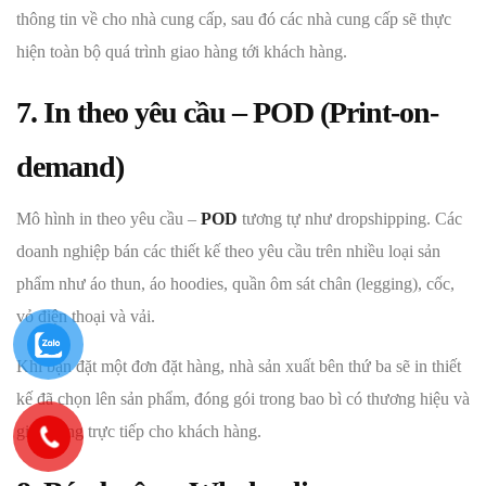
thông tin về cho nhà cung cấp, sau đó các nhà cung cấp sẽ thực
hiện toàn bộ quá trình giao hàng tới khách hàng.
7. In theo yêu cầu – POD (Print-on-
demand)
Mô hình in theo yêu cầu –
POD
tương tự như dropshipping. Các
doanh nghiệp bán các thiết kế theo yêu cầu trên nhiều loại sản
phẩm như áo thun, áo hoodies, quần ôm sát chân (legging), cốc,
vỏ điện thoại và vải.
Khi bạn đặt một đơn đặt hàng, nhà sản xuất bên thứ ba sẽ in thiết
kế đã chọn lên sản phẩm, đóng gói trong bao bì có thương hiệu và
giao hàng trực tiếp cho khách hàng.