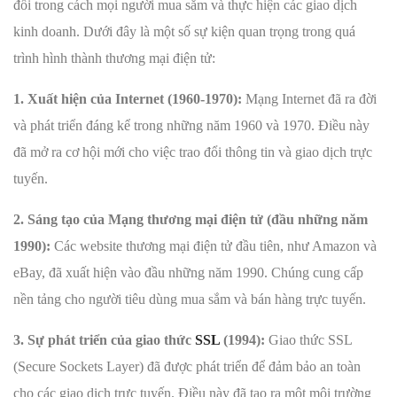
đổi trong cách mọi người mua sắm và thực hiện các giao dịch
kinh doanh. Dưới đây là một số sự kiện quan trọng trong quá
trình hình thành thương mại điện tử:
1. Xuất hiện của Internet (1960-1970):
Mạng Internet đã ra đời
và phát triển đáng kể trong những năm 1960 và 1970. Điều này
đã mở ra cơ hội mới cho việc trao đổi thông tin và giao dịch trực
tuyến.
2. Sáng tạo của Mạng thương mại điện tử (đầu những năm
1990):
Các website thương mại điện tử đầu tiên, như Amazon và
eBay, đã xuất hiện vào đầu những năm 1990. Chúng cung cấp
nền tảng cho người tiêu dùng mua sắm và bán hàng trực tuyến.
3. Sự phát triển của giao thức
SSL
(1994):
Giao thức SSL
(Secure Sockets Layer) đã được phát triển để đảm bảo an toàn
cho các giao dịch trực tuyến. Điều này đã tạo ra một môi trường