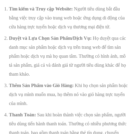
Tìm kiếm và Truy cập Website:
Người tiêu dùng bắt đầu
bằng việc truy cập vào trang web hoặc ứng dụng di động của
cửa hàng trực tuyến hoặc dịch vụ thương mại điện tử.
Duyệt và Lựa Chọn Sản Phẩm/Dịch Vụ:
Họ duyệt qua các
danh mục sản phẩm hoặc dịch vụ trên trang web để tìm sản
phẩm hoặc dịch vụ mà họ quan tâm. Thường có hình ảnh, mô
tả sản phẩm, giá cả và đánh giá từ người tiêu dùng khác để họ
tham khảo.
Thêm Sản Phẩm vào Giỏ Hàng:
Khi họ chọn sản phẩm hoặc
dịch vụ mình muốn mua, họ thêm nó vào giỏ hàng trực tuyến
của mình.
Thanh Toán:
Sau khi hoàn thành việc chọn sản phẩm, người
tiêu dùng tiến hành thanh toán. Thường có nhiều phương thức
thanh toán, bao gồm thanh toán bằng thẻ tín dụng, chuyển