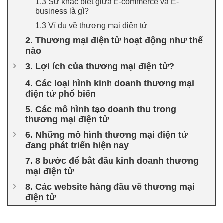
1.3 Sự khác biệt giữa E-commerce và E-
business là gì?
1.3 Ví dụ về thương mại điện tử
2. Thương mại điện tử hoạt động như thế
nào
3. Lợi ích của thương mại điện tử?
4. Các loại hình kinh doanh thương mại
điện tử phổ biến
5. Các mô hình tạo doanh thu trong
thương mại điện tử
6. Những mô hình thương mại điện tử
đang phát triển hiện nay
7. 8 bước để bắt đầu kinh doanh thương
mại điện tử
8. Các website hàng đầu về thương mại
điện tử