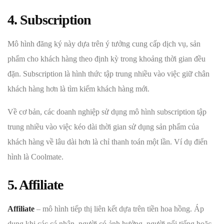
4. Subscription
Mô hình đăng ký này dựa trên ý tưởng cung cấp dịch vụ, sản
phẩm cho khách hàng theo định kỳ trong khoảng thời gian đều
đặn. Subscription là hình thức tập trung nhiều vào việc giữ chân
khách hàng hơn là tìm kiếm khách hàng mới.
Về cơ bản, các doanh nghiệp sử dụng mô hình subscription tập
trung nhiều vào việc kéo dài thời gian sử dụng sản phẩm của
khách hàng về lâu dài hơn là chỉ thanh toán một lần. Ví dụ điển
hình là Coolmate.
5. Affiliate
Affiliate
– mô hình tiếp thị liên kết dựa trên tiền hoa hồng. Áp
dụng khi các cá nhân, người có ảnh hưởng, người nổi tiếng hoặc