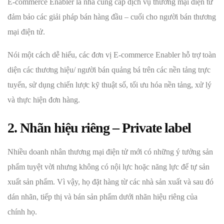
E-commerce Enabler là nhà cung cấp dịch vụ thương mại điện tử
đảm bảo các giải pháp bán hàng đầu – cuối cho người bán thương
mại điện tử.
Nói một cách dễ hiểu, các đơn vị E-commerce Enabler hỗ trợ toàn
diện các thương hiệu/ người bán quảng bá trên các nền tảng trực
tuyến, sử dụng chiến lược kỹ thuật số, tối ưu hóa nền tảng, xử lý
và thực hiện đơn hàng.
2. Nhãn hiệu riêng – Private label
Nhiều doanh nhân thương mại điện tử mới có những ý tưởng sản
phẩm tuyệt vời nhưng không có nội lực hoặc năng lực để tự sản
xuất sản phẩm. Vì vậy, họ đặt hàng từ các nhà sản xuất và sau đó
dán nhãn, tiếp thị và bán sản phẩm dưới nhãn hiệu riêng của
chính họ.