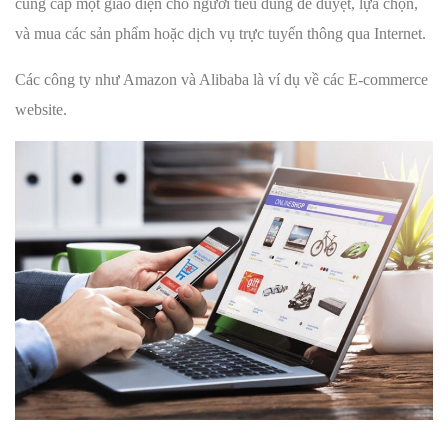
cung cấp một giao diện cho người tiêu dùng để duyệt, lựa chọn,
và mua các sản phẩm hoặc dịch vụ trực tuyến thông qua Internet.
Các công ty như Amazon và Alibaba là ví dụ về các E-commerce
website.