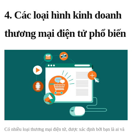
4. Các loại hình kinh doanh
thương mại điện tử phổ biến
Có nhiều loại thương mại điện tử, được xác định bởi bạn là ai và