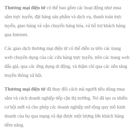
Thương mại điện tử
có thể bao gồm các hoạt động như mua
sắm trực tuyến, đặt hàng sản phẩm và dịch vụ, thanh toán trực
tuyến, giao hàng và vận chuyển hàng hóa, và hỗ trợ khách hàng
qua Internet.
Các giao dịch thương mại điện tử có thể diễn ra trên các trang
web chuyên dụng của các cửa hàng trực tuyến, trên các trang web
đấu giá, qua các ứng dụng di động, và thậm chí qua các nền tảng
truyền thông xã hội.
Thương mại điện tử
đã thay đổi cách mà người tiêu dùng mua
sắm và cách doanh nghiệp tiếp cận thị trường. Nó đã tạo ra nhiều
cơ hội mới và cho phép các doanh nghiệp mở rộng quy mô kinh
doanh của họ qua mạng và đạt được một lượng lớn khách hàng
tiềm năng.