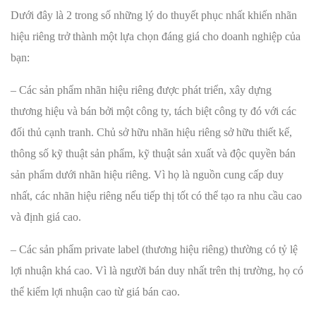
Dưới đây là 2 trong số những lý do thuyết phục nhất khiến nhãn
hiệu riêng trở thành một lựa chọn đáng giá cho doanh nghiệp của
bạn:
– Các sản phẩm nhãn hiệu riêng được phát triển, xây dựng
thương hiệu và bán bởi một công ty, tách biệt công ty đó với các
đối thủ cạnh tranh. Chủ sở hữu nhãn hiệu riêng sở hữu thiết kế,
thông số kỹ thuật sản phẩm, kỹ thuật sản xuất và độc quyền bán
sản phẩm dưới nhãn hiệu riêng. Vì họ là nguồn cung cấp duy
nhất, các nhãn hiệu riêng nếu tiếp thị tốt có thể tạo ra nhu cầu cao
và định giá cao.
– Các sản phẩm private label (thương hiệu riêng) thường có tỷ lệ
lợi nhuận khá cao. Vì là người bán duy nhất trên thị trường, họ có
thể kiếm lợi nhuận cao từ giá bán cao.