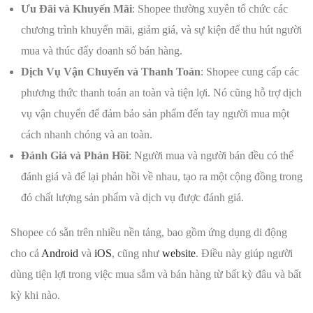
Ưu Đãi và Khuyến Mãi
: Shopee thường xuyên tổ chức các
chương trình khuyến mãi, giảm giá, và sự kiện để thu hút người
mua và thúc đẩy doanh số bán hàng.
Dịch Vụ Vận Chuyển và Thanh Toán
: Shopee cung cấp các
phương thức thanh toán an toàn và tiện lợi. Nó cũng hỗ trợ dịch
vụ vận chuyển để đảm bảo sản phẩm đến tay người mua một
cách nhanh chóng và an toàn.
Đánh Giá và Phản Hồi
: Người mua và người bán đều có thể
đánh giá và để lại phản hồi về nhau, tạo ra một cộng đồng trong
đó chất lượng sản phẩm và dịch vụ được đánh giá.
Shopee có sẵn trên nhiều nền tảng, bao gồm ứng dụng di động
cho cả
Android
và
iOS
, cũng như
website
. Điều này giúp người
dùng tiện lợi trong việc mua sắm và bán hàng từ bất kỳ đâu và bất
kỳ khi nào.