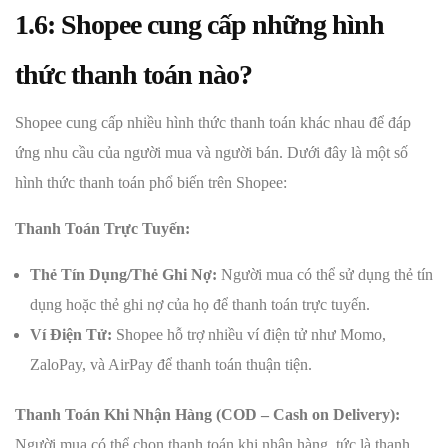
1.6: Shopee cung cấp những hình
thức thanh toán nào?
Shopee cung cấp nhiều hình thức thanh toán khác nhau để đáp
ứng nhu cầu của người mua và người bán. Dưới đây là một số
hình thức thanh toán phổ biến trên Shopee:
Thanh Toán Trực Tuyến:
Thẻ Tín Dụng/Thẻ Ghi Nợ:
Người mua có thể sử dụng thẻ tín
dụng hoặc thẻ ghi nợ của họ để thanh toán trực tuyến.
Ví Điện Tử:
Shopee hỗ trợ nhiều ví điện tử như Momo,
ZaloPay, và AirPay để thanh toán thuận tiện.
Thanh Toán Khi Nhận Hàng (COD – Cash on Delivery):
Người mua có thể chọn thanh toán khi nhận hàng, tức là thanh