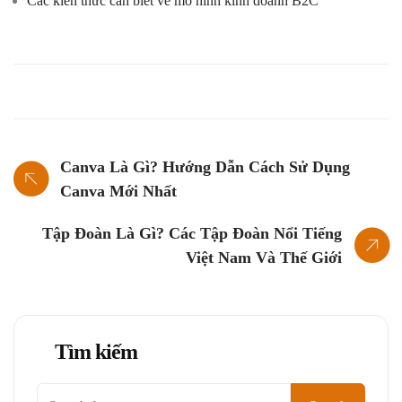
Các kiến thức cần biết về mô hình kinh doanh B2C
Canva Là Gì? Hướng Dẫn Cách Sử Dụng
Canva Mới Nhất
Tập Đoàn Là Gì? Các Tập Đoàn Nổi Tiếng
Việt Nam Và Thế Giới
Tìm kiếm
Tìm