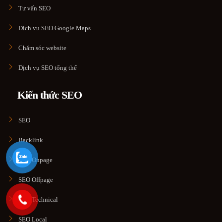
Tư vấn SEO
Dịch vụ SEO Google Maps
Chăm sóc website
Dịch vụ SEO tổng thể
Kiến thức SEO
SEO
Backlink
SEO Onpage
SEO Offpage
SEO Technical
SEO Local