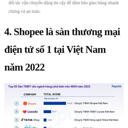
đối tác vận chuyển đáng tin cậy để đảm bảo giao hàng nhanh
chóng và an toàn.
4. Shopee là sàn thương mại
điện tử số 1 tại Việt Nam
năm 2022