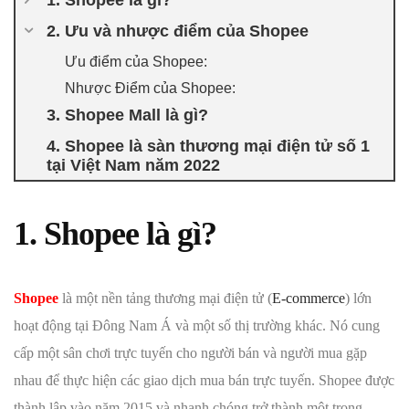
1. Shopee là gì?
2. Ưu và nhược điểm của Shopee
Ưu điểm của Shopee:
Nhược Điểm của Shopee:
3. Shopee Mall là gì?
4. Shopee là sàn thương mại điện tử số 1
tại Việt Nam năm 2022
1. Shopee là gì?
Shopee
là một nền tảng thương mại điện tử (
E-commerce
) lớn
hoạt động tại Đông Nam Á và một số thị trường khác. Nó cung
cấp một sân chơi trực tuyến cho người bán và người mua gặp
nhau để thực hiện các giao dịch mua bán trực tuyến. Shopee được
thành lập vào năm 2015 và nhanh chóng trở thành một trong