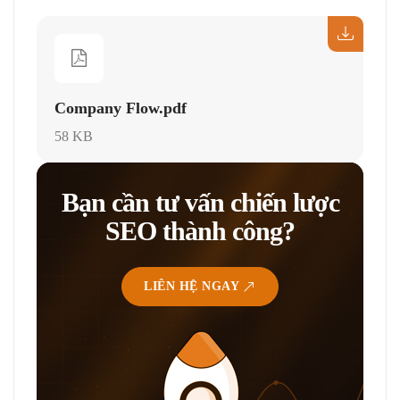
Company Flow.pdf
58 KB
Bạn cần tư vấn chiến lược
SEO thành công?
LIÊN HỆ NGAY