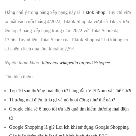
Đáng chú ý trong bảng xếp hạng này là
Tiktok Shop
. Tuy chỉ vừa
ra mắt vào cuối tháng 4/2022, Tiktok Shop đã vượt cả Tiki, vươn
lên top 3 bảng xếp hạng trong năm 2022 với Total Score đạt
13,56. Tuy nhiên, Total Score của Tiktok Shop và Tiki không có
sự chênh lệch quá lớn, khoảng 2,5%.
Nguồn tham khảo:
https://vi.wikipedia.org/wiki/Shopee
Tìm hiểu thêm:
Top 10 sàn thương mại điện tử hàng đầu Việt Nam và Thế Giới
Thương mại điện tử là gì và nó hoạt động như thế nào?
Google chia sẻ 6 mẹo tối ưu kết quả tìm kiếm thương mại điện
tử
Google Shopping là gì? Lợi ích khi sử dụng Google Shopping