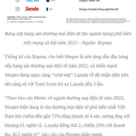
Bảng xếp hạng sàn thương mại điện tử (đa ngành hàng) phổ biến
trên mạng xã hội năm 2022 – Nguồn: Reputa.
Thống kê của Reputa, cho biết Shopee là nền tảng dẫn đầu bảng
xếp hạng sàn thương mại điện tử năm 2022, và nhấn mạnh
Shopee đang ngày càng “vượt mặt” Lazada về độ nhận diện trên
nền tảng số với Total Score bỏ xa Lazada đến 3 lần.
“Theo báo cáo Metric về ngành thương mại điện tử năm 2022,
Shopee hiện đang là sàn thương mại điện tử phổ biến nhất Việt
Nam khi chiếm đến gần 73% tổng doanh số 4 sàn, tương ứng với
khoảng 91 nghìn tỷ. Lazada đứng thứ 2, chiếm 20% với doanh
thu 26,5 nghìn tỷ”, báo cáo của Reputa nhấn mạnh.