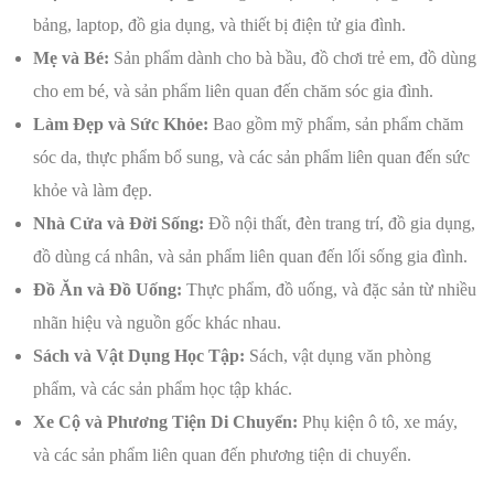
bảng, laptop, đồ gia dụng, và thiết bị điện tử gia đình.
Mẹ và Bé:
Sản phẩm dành cho bà bầu, đồ chơi trẻ em, đồ dùng
cho em bé, và sản phẩm liên quan đến chăm sóc gia đình.
Làm Đẹp và Sức Khỏe:
Bao gồm mỹ phẩm, sản phẩm chăm
sóc da, thực phẩm bổ sung, và các sản phẩm liên quan đến sức
khỏe và làm đẹp.
Nhà Cửa và Đời Sống:
Đồ nội thất, đèn trang trí, đồ gia dụng,
đồ dùng cá nhân, và sản phẩm liên quan đến lối sống gia đình.
Đồ Ăn và Đồ Uống:
Thực phẩm, đồ uống, và đặc sản từ nhiều
nhãn hiệu và nguồn gốc khác nhau.
Sách và Vật Dụng Học Tập:
Sách, vật dụng văn phòng
phẩm, và các sản phẩm học tập khác.
Xe Cộ và Phương Tiện Di Chuyển:
Phụ kiện ô tô, xe máy,
và các sản phẩm liên quan đến phương tiện di chuyển.