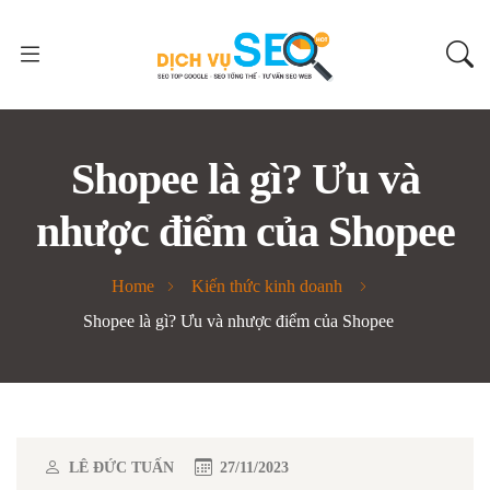
Shopee là gì? Ưu và
nhược điểm của Shopee
Home
Kiến thức kinh doanh
Shopee là gì? Ưu và nhược điểm của Shopee
LÊ ĐỨC TUẤN
27/11/2023