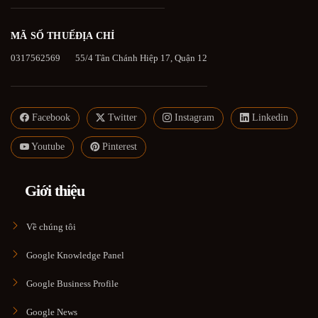
MÃ SỐ THUẾ
ĐỊA CHỈ
0317562569
55/4 Tân Chánh Hiệp 17, Quận 12
Facebook
Twitter
Instagram
Linkedin
Youtube
Pinterest
Giới thiệu
Về chúng tôi
Google Knowledge Panel
Google Business Profile
Google News