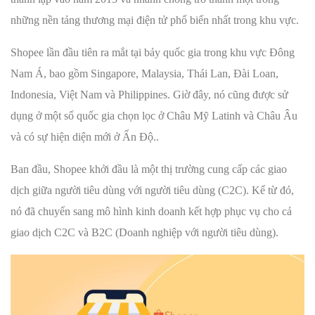
những nền tảng thương mại điện tử phổ biến nhất trong khu vực.
Shopee lần đầu tiên ra mắt tại bảy quốc gia trong khu vực Đông
Nam Á, bao gồm Singapore, Malaysia, Thái Lan, Đài Loan,
Indonesia, Việt Nam và Philippines. Giờ đây, nó cũng được sử
dụng ở một số quốc gia chọn lọc ở Châu Mỹ Latinh và Châu Âu
và có sự hiện diện mới ở Ấn Độ..
Ban đầu, Shopee khởi đầu là một thị trường cung cấp các giao
dịch giữa người tiêu dùng với người tiêu dùng (C2C). Kể từ đó,
nó đã chuyển sang mô hình kinh doanh kết hợp phục vụ cho cả
giao dịch C2C và B2C (Doanh nghiệp với người tiêu dùng).