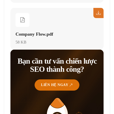
Company Flow.pdf
58 KB
Bạn cần tư vấn chiến lược
SEO thành công?
LIÊN HỆ NGAY