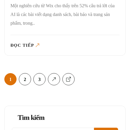
Một nghiên cứu từ Wix cho thấy trên 52% câu trả lời của
AI là các bài viết dạng danh sách, bài báo và trang sản
phẩm, trong..
ĐỌC TIẾP
1
2
3
Tìm kiếm