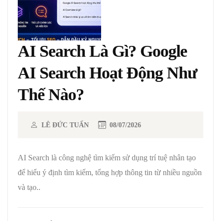
AI Search Là Gì? Google
AI Search Hoạt Động Như
Thế Nào?
LÊ ĐỨC TUẤN
08/07/2026
AI Search là công nghệ tìm kiếm sử dụng trí tuệ nhân tạo
để hiểu ý định tìm kiếm, tổng hợp thông tin từ nhiều nguồn
và tạo..