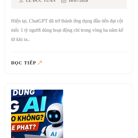
LÊ ĐỨC TUẤN
16/07/2026
Hiện tại, ChatGPT đã trở thành ứng dụng đầu tiên đạt cột
mốc 1 tỷ người dùng hoạt động chỉ trong vòng ba năm kể
từ khi ra..
ĐỌC TIẾP