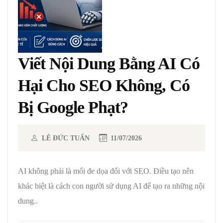
Viết Nội Dung Bằng AI Có
Hại Cho SEO Không, Có
Bị Google Phạt?
LÊ ĐỨC TUẤN
11/07/2026
AI không phải là mối đe dọa đối với SEO. Điều tạo nên
khác biệt là cách con người sử dụng AI để tạo ra những nội
dung..