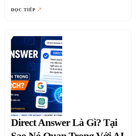
ĐỌC TIẾP
Direct Answer Là Gì? Tại
Sao Nó Quan Trọng Với AI