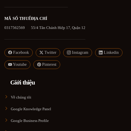
MÃ SỐ THUẾ
ĐỊA CHỈ
0317562569
55/4 Tân Chánh Hiệp 17, Quận 12
Facebook
Twitter
Instagram
Linkedin
Youtube
Pinterest
Giới thiệu
Về chúng tôi
Google Knowledge Panel
Google Business Profile