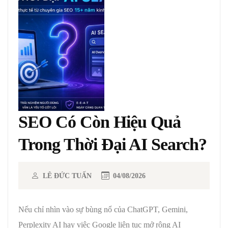
SEO Có Còn Hiệu Quả
Trong Thời Đại AI Search?
LÊ ĐỨC TUẤN
04/08/2026
Nếu chỉ nhìn vào sự bùng nổ của ChatGPT, Gemini,
Perplexity AI hay việc Google liên tục mở rộng AI