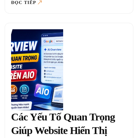
ĐỌC TIẾP
Các Yếu Tố Quan Trọng
Giúp Website Hiển Thị