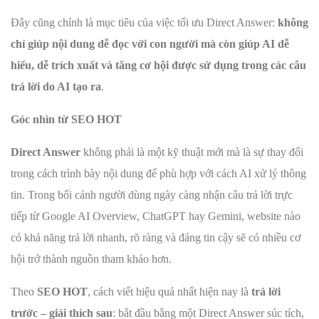
Đây cũng chính là mục tiêu của việc tối ưu Direct Answer:
không
chỉ giúp nội dung dễ đọc với con người mà còn giúp AI dễ
hiểu, dễ trích xuất và tăng cơ hội được sử dụng trong các câu
trả lời do AI tạo ra
.
Góc nhìn từ SEO HOT
Direct Answer
không phải là một kỹ thuật mới mà là sự thay đổi
trong cách trình bày nội dung để phù hợp với cách AI xử lý thông
tin. Trong bối cảnh người dùng ngày càng nhận câu trả lời trực
tiếp từ Google AI Overview, ChatGPT hay Gemini, website nào
có khả năng trả lời nhanh, rõ ràng và đáng tin cậy sẽ có nhiều cơ
hội trở thành nguồn tham khảo hơn.
Theo
SEO HOT
, cách viết hiệu quả nhất hiện nay là
trả lời
trước – giải thích sau
: bắt đầu bằng một Direct Answer súc tích,