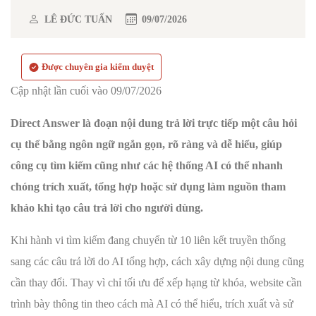
LÊ ĐỨC TUẤN
09/07/2026
Được chuyên gia kiểm duyệt
Cập nhật lần cuối vào 09/07/2026
Direct Answer là đoạn nội dung trả lời trực tiếp một câu hỏi
cụ thể bằng ngôn ngữ ngắn gọn, rõ ràng và dễ hiểu, giúp
công cụ tìm kiếm cũng như các hệ thống AI có thể nhanh
chóng trích xuất, tổng hợp hoặc sử dụng làm nguồn tham
khảo khi tạo câu trả lời cho người dùng.
Khi hành vi tìm kiếm đang chuyển từ 10 liên kết truyền thống
sang các câu trả lời do AI tổng hợp, cách xây dựng nội dung cũng
cần thay đổi. Thay vì chỉ tối ưu để xếp hạng từ khóa, website cần
trình bày thông tin theo cách mà AI có thể hiểu, trích xuất và sử