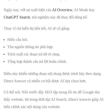
Ngày nay, với sự xuất hiện của
AI Overview
, AI Mode hay
ChatGPT Search
, trải nghiệm này đã thay đổi đáng kể.
Thay vì chỉ hiển thị liên kết, AI sẽ cố gắng:
Hiểu câu hỏi.
Tìm nguồn thông tin phù hợp.
Trích xuất các đoạn trả lời rõ ràng.
Tổng hợp thành câu trả lời hoàn chỉnh.
Điều này khiến những đoạn nội dung được trình bày theo dạng
Direct Answer có nhiều cơ hội được AI lựa chọn hơn.
Có thể nói: Nếu trước đây SEO tập trung tối ưu để Google tìm
thấy website, thì trong thời đại AI Search, Direct Answer giúp AI
hiểu chính xác nội dung của website.