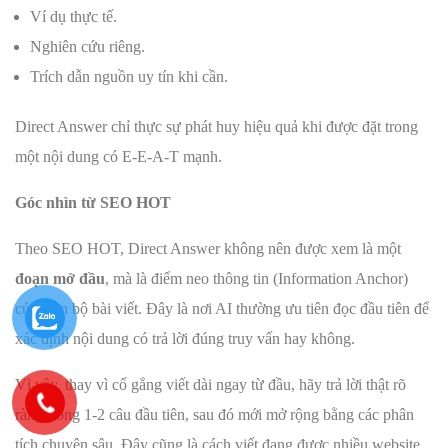
Ví dụ thực tế.
Nghiên cứu riêng.
Trích dẫn nguồn uy tín khi cần.
Direct Answer chỉ thực sự phát huy hiệu quả khi được đặt trong
một nội dung có E-E-A-T mạnh.
Góc nhìn từ SEO HOT
Theo SEO HOT, Direct Answer không nên được xem là một
đoạn mở đầu
, mà là điểm neo thông tin (Information Anchor)
của toàn bộ bài viết. Đây là nơi AI thường ưu tiên đọc đầu tiên để
xác định nội dung có trả lời đúng truy vấn hay không.
Vì vậy, thay vì cố gắng viết dài ngay từ đầu, hãy trả lời thật rõ
ràng trong 1-2 câu đầu tiên, sau đó mới mở rộng bằng các phân
tích chuyên sâu. Đây cũng là cách viết đang được nhiều website