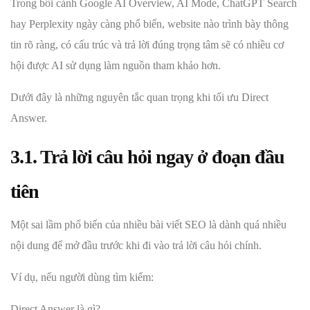
Trong bối cảnh Google AI Overview, AI Mode, ChatGPT Search
hay Perplexity ngày càng phổ biến, website nào trình bày thông
tin rõ ràng, có cấu trúc và trả lời đúng trọng tâm sẽ có nhiều cơ
hội được AI sử dụng làm nguồn tham khảo hơn.
Dưới đây là những nguyên tắc quan trọng khi tối ưu Direct
Answer.
3.1. Trả lời câu hỏi ngay ở đoạn đầu
tiên
Một sai lầm phổ biến của nhiều bài viết SEO là dành quá nhiều
nội dung để mở đầu trước khi đi vào trả lời câu hỏi chính.
Ví dụ, nếu người dùng tìm kiếm:
Direct Answer là gì?