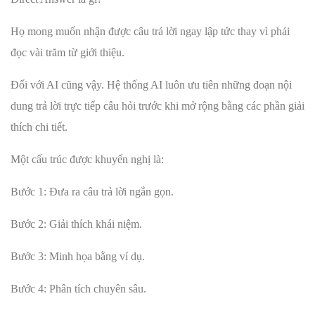
Họ mong muốn nhận được câu trả lời ngay lập tức thay vì phải
đọc vài trăm từ giới thiệu.
Đối với AI cũng vậy. Hệ thống AI luôn ưu tiên những đoạn nội
dung trả lời trực tiếp câu hỏi trước khi mở rộng bằng các phần giải
thích chi tiết.
Một cấu trúc được khuyến nghị là:
Bước 1: Đưa ra câu trả lời ngắn gọn.
Bước 2: Giải thích khái niệm.
Bước 3: Minh họa bằng ví dụ.
Bước 4: Phân tích chuyên sâu.