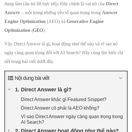
dụng làm câu trả lời trực tiếp. Đây chính là vai trò của
Direct
Answer
– một trong những yếu tố quan trọng trong
Answer
Engine Optimization
(AEO) và
Generative Engine
Optimization
(
GEO
).
Vậy Direct Answer là gì, hoạt động như thế nào và vì sao nó
ngày càng quan trọng đối với AI Search? Hãy cùng tìm hiểu chi
tiết trong bài viết dưới đây.
Nội dung bài viết
1. Direct Answer là gì?
Direct Answer khác gì Featured Snippet?
Direct Answer có phải là AEO không?
Vì sao Direct Answer ngày càng quan trọng trong
AI Search?
2. Direct Answer hoạt động như thế nào?