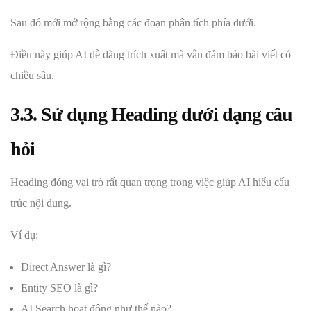
Sau đó mới mở rộng bằng các đoạn phân tích phía dưới.
Điều này giúp AI dễ dàng trích xuất mà vẫn đảm bảo bài viết có
chiều sâu.
3.3. Sử dụng Heading dưới dạng câu
hỏi
Heading đóng vai trò rất quan trọng trong việc giúp AI hiểu cấu
trúc nội dung.
Ví dụ:
Direct Answer là gì?
Entity SEO là gì?
AI Search hoạt động như thế nào?