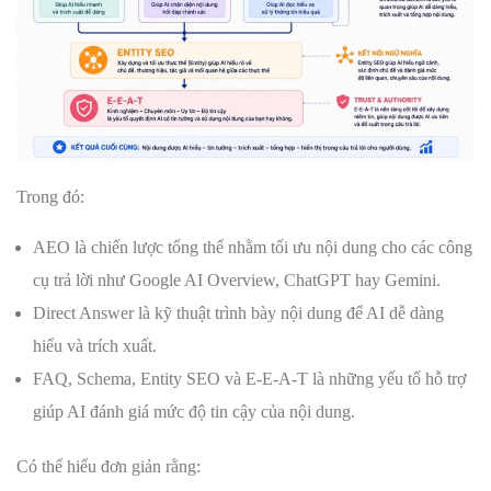
Trong đó:
AEO là chiến lược tổng thể nhằm tối ưu nội dung cho các công
cụ trả lời như Google AI Overview, ChatGPT hay Gemini.
Direct Answer là kỹ thuật trình bày nội dung để AI dễ dàng
hiểu và trích xuất.
FAQ, Schema, Entity SEO và E-E-A-T là những yếu tố hỗ trợ
giúp AI đánh giá mức độ tin cậy của nội dung.
Có thể hiểu đơn giản rằng: