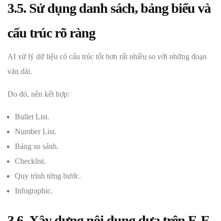
3.5. Sử dụng danh sách, bảng biểu và
cấu trúc rõ ràng
AI xử lý dữ liệu có cấu trúc tốt hơn rất nhiều so với những đoạn
văn dài.
Do đó, nên kết hợp:
Bullet List.
Number List.
Bảng so sánh.
Checklist.
Quy trình từng bước.
Infographic.
3.6.
Xây dựng nội dung dựa trên E-E-