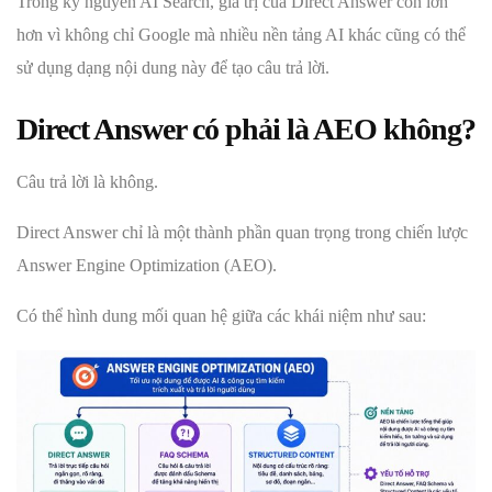
Trong kỷ nguyên AI Search, giá trị của Direct Answer còn lớn
hơn vì không chỉ Google mà nhiều nền tảng AI khác cũng có thể
sử dụng dạng nội dung này để tạo câu trả lời.
Direct Answer có phải là AEO không?
Câu trả lời là không.
Direct Answer chỉ là một thành phần quan trọng trong chiến lược
Answer Engine Optimization (AEO).
Có thể hình dung mối quan hệ giữa các khái niệm như sau: