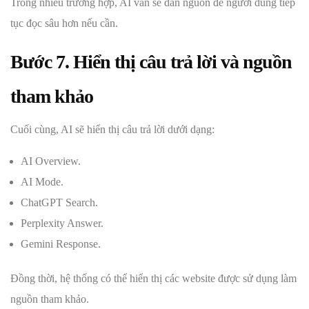
Trong nhiều trường hợp, AI vẫn sẽ dẫn nguồn để người dùng tiếp
tục đọc sâu hơn nếu cần.
Bước 7. Hiển thị câu trả lời và nguồn
tham khảo
Cuối cùng, AI sẽ hiển thị câu trả lời dưới dạng:
AI Overview.
AI Mode.
ChatGPT Search.
Perplexity Answer.
Gemini Response.
Đồng thời, hệ thống có thể hiển thị các website được sử dụng làm
nguồn tham khảo.