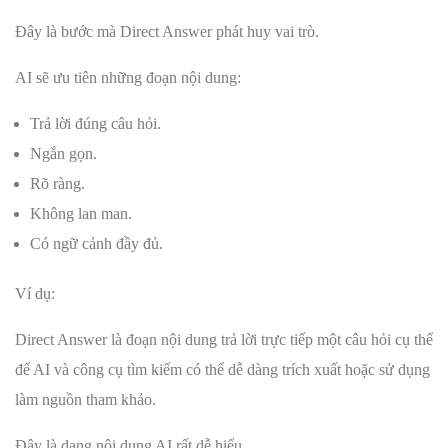
Đây là bước mà Direct Answer phát huy vai trò.
AI sẽ ưu tiên những đoạn nội dung:
Trả lời đúng câu hỏi.
Ngắn gọn.
Rõ ràng.
Không lan man.
Có ngữ cảnh đầy đủ.
Ví dụ:
Direct Answer là đoạn nội dung trả lời trực tiếp một câu hỏi cụ thể
để AI và công cụ tìm kiếm có thể dễ dàng trích xuất hoặc sử dụng
làm nguồn tham khảo.
Đây là dạng nội dung AI rất dễ hiểu.