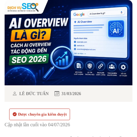
LÊ ĐỨC TUẤN
31/03/2026
Được chuyên gia kiểm duyệt
Cập nhật lần cuối vào 04/07/2026