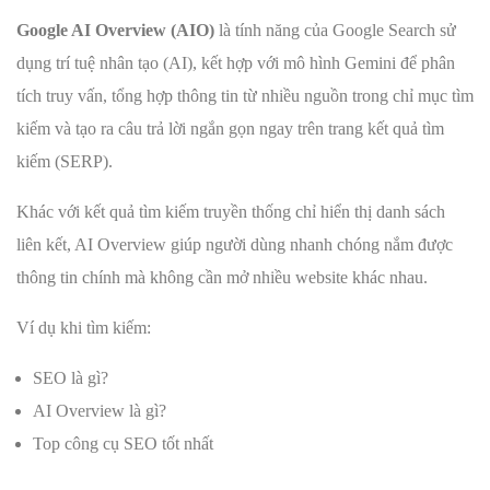
Google AI Overview (AIO)
là tính năng của Google Search sử
dụng trí tuệ nhân tạo (AI), kết hợp với mô hình Gemini để phân
tích truy vấn, tổng hợp thông tin từ nhiều nguồn trong chỉ mục tìm
kiếm và tạo ra câu trả lời ngắn gọn ngay trên trang kết quả tìm
kiếm (SERP).
Khác với kết quả tìm kiếm truyền thống chỉ hiển thị danh sách
liên kết, AI Overview giúp người dùng nhanh chóng nắm được
thông tin chính mà không cần mở nhiều website khác nhau.
Ví dụ khi tìm kiếm:
SEO là gì?
AI Overview là gì?
Top công cụ SEO tốt nhất