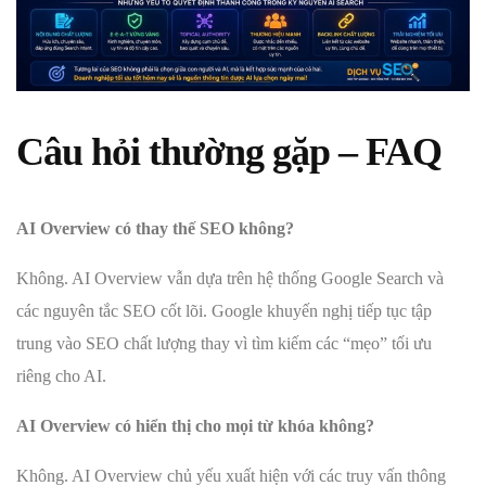
Câu hỏi thường gặp – FAQ
AI Overview có thay thế SEO không?
Không. AI Overview vẫn dựa trên hệ thống Google Search và
các nguyên tắc SEO cốt lõi. Google khuyến nghị tiếp tục tập
trung vào SEO chất lượng thay vì tìm kiếm các “mẹo” tối ưu
riêng cho AI.
AI Overview có hiển thị cho mọi từ khóa không?
Không. AI Overview chủ yếu xuất hiện với các truy vấn thông