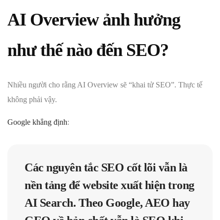
AI Overview ảnh hưởng
như thế nào đến SEO?
Nhiều người cho rằng AI Overview sẽ “khai tử SEO”. Thực tế
không phải vậy.
Google khẳng định
:
Các nguyên tắc SEO cốt lõi vẫn là
nền tảng để website xuất hiện trong
AI Search. Theo Google, AEO hay