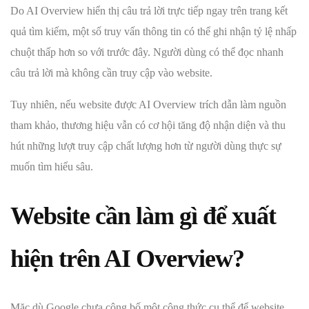
Do AI Overview hiển thị câu trả lời trực tiếp ngay trên trang kết
quả tìm kiếm, một số truy vấn thông tin có thể ghi nhận tỷ lệ nhấp
chuột thấp hơn so với trước đây. Người dùng có thể đọc nhanh
câu trả lời mà không cần truy cập vào website.
Tuy nhiên, nếu website được AI Overview trích dẫn làm nguồn
tham khảo, thương hiệu vẫn có cơ hội tăng độ nhận diện và thu
hút những lượt truy cập chất lượng hơn từ người dùng thực sự
muốn tìm hiểu sâu.
Website cần làm gì để xuất
hiện trên AI Overview?
Mặc dù Google chưa công bố một công thức cụ thể để website