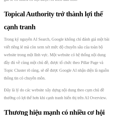
Topical Authority trở thành lợi thế
cạnh tranh
Trong kỷ nguyên AI Search, Google không chỉ đánh giá một bài
viết riêng lẻ mà còn xem xét mức độ chuyên sâu của toàn bộ
website trong một lĩnh vực. Một website có hệ thống nội dung
đầy đủ về cùng một chủ đề, được tổ chức theo Pillar Page và
Topic Cluster rõ ràng, sẽ dễ được Google AI nhận diện là nguồn
thông tin có chuyên môn.
Đây là lý do các website xây dựng nội dung theo cụm chủ đề
thường có lợi thế hơn khi cạnh tranh hiển thị trên AI Overview.
Thương hiệu mạnh có nhiều cơ hội