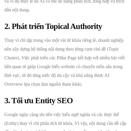
và ví dụ thực tế để AI có thể dễ dàng phân tích, tổng hợp và trích
dẫn nội dung.
2. Phát triển Topical Authority
Thay vì chỉ tập trung vào một vài từ khóa riêng lẻ, doanh nghiệp
nên xây dựng hệ thống nội dung theo từng cụm chủ đề (Topic
Cluster). Việc phát triển các Pillar Page kết hợp với nhiều bài viết
liên quan sẽ giúp Google hiểu website có chuyên môn sâu trong
lĩnh vực, từ đó tăng mức độ tin cậy và khả năng được AI
Overview lựa chọn làm nguồn tham khảo.
3. Tối ưu Entity SEO
Google ngày càng ưu tiên việc hiểu ngữ nghĩa và các thực thể
(Entity) thay vì chỉ phân tích từ khóa. Vì vậy, nội dung cần đề cập