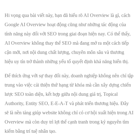
Hi vọng qua bài viết này, bạn đã hiểu rõ AI Overview là gì, cách
Google AI Overview hoạt động cũng như những tác động của
tính năng này đối với SEO trong giai đoạn hiện nay. Có thể thấy,
AI Overview không thay thế SEO mà đang mở ra một cách tiếp
cận mới, nơi nội dung chất lượng, chuyên môn sâu và thương
hiệu uy tín trở thành những yếu tố quyết định khả năng hiển thị.
Để thích ứng với sự thay đổi này, doanh nghiệp không nên chỉ tập
trung vào việc cải thiện thứ hạng từ khóa mà cần xây dựng chiến
lược SEO toàn diện, kết hợp giữa nội dung giá trị, Topical
Authority, Entity SEO, E-E-A-T và phát triển thương hiệu. Đây
sẽ là nền tảng giúp website không chỉ có cơ hội xuất hiện trong AI
Overview mà còn duy trì lợi thế cạnh tranh trong kỷ nguyên tìm
kiếm bằng trí tuệ nhân tạo.