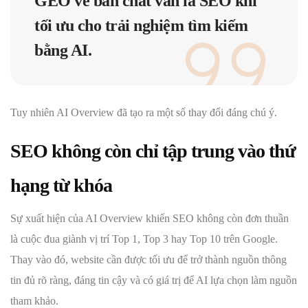
GEO
về bản chất vẫn là SEO khi
tối ưu cho trải nghiệm tìm kiếm
bằng AI.
Tuy nhiên AI Overview đã tạo ra một số thay đổi đáng chú ý.
SEO không còn chỉ tập trung vào thứ
hạng từ khóa
Sự xuất hiện của AI Overview khiến SEO không còn đơn thuần
là cuộc đua giành vị trí Top 1, Top 3 hay Top 10 trên Google.
Thay vào đó, website cần được tối ưu để trở thành nguồn thông
tin đủ rõ ràng, đáng tin cậy và có giá trị để AI lựa chọn làm nguồn
tham khảo.