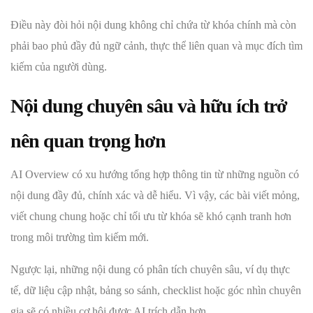
Điều này đòi hỏi nội dung không chỉ chứa từ khóa chính mà còn
phải bao phủ đầy đủ ngữ cảnh, thực thể liên quan và mục đích tìm
kiếm của người dùng.
Nội dung chuyên sâu và hữu ích trở
nên quan trọng hơn
AI Overview có xu hướng tổng hợp thông tin từ những nguồn có
nội dung đầy đủ, chính xác và dễ hiểu. Vì vậy, các bài viết mỏng,
viết chung chung hoặc chỉ tối ưu từ khóa sẽ khó cạnh tranh hơn
trong môi trường tìm kiếm mới.
Ngược lại, những nội dung có phân tích chuyên sâu, ví dụ thực
tế, dữ liệu cập nhật, bảng so sánh, checklist hoặc góc nhìn chuyên
gia sẽ có nhiều cơ hội được AI trích dẫn hơn.