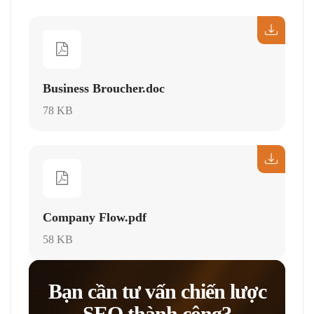
Business Broucher.doc
78 KB
Company Flow.pdf
58 KB
Bạn cần tư vấn chiến lược
SEO thành công?