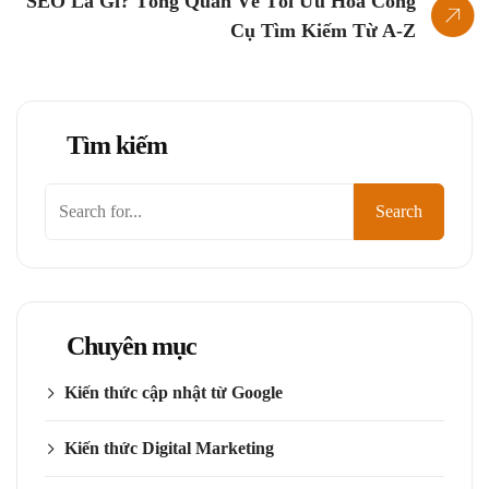
SEO Là Gì? Tổng Quan Về Tối Ưu Hóa Công
Cụ Tìm Kiếm Từ A-Z
Tìm kiếm
Tìm
Search
kiếm
Chuyên mục
Kiến thức cập nhật từ Google
Kiến thức Digital Marketing