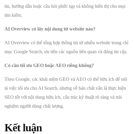
tin, hướng dẫn hoặc câu hỏi phức tạp và không hiển thị cho mọi
tìm kiếm.
AI Overview có lấy nội dung từ website nào?
AI Overview có thể tổng hợp thông tin từ nhiều website trong chỉ
mục Google Search, ưu tiên các nguồn liên quan và đáng tin cậy.
Có cần tối ưu GEO hoặc AEO riêng không?
Theo Google, các khái niệm GEO và AEO có thể hữu ích để mô
tả việc tối ưu cho AI Search, nhưng về bản chất vẫn là thực hiện
SEO tốt với nội dung hữu ích, cấu trúc kỹ thuật rõ ràng và trải
nghiệm người dùng chất lượng.
Kết luận