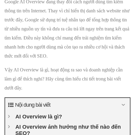
Google AI Overview đang thay đổi cách người dùng tìm kiếm
thông tin trên Internet. Thay vì chỉ hiển thị danh sách website như
trước đây, Google sử dụng trí tuệ nhân tạo để tổng hợp thông tin
từ nhiều nguồn uy tín và đưa ra câu trả lời ngay trên trang kết quả
tìm kiếm. Điều này không chỉ mang đến trải nghiệm tìm kiếm
nhanh hơn cho người dùng mà còn tạo ra nhiều cơ hội và thách
thức mới đối với SEO.
Vậy AI Overview là gì, hoạt động ra sao và doanh nghiệp cần
làm gì để thích nghi? Hãy cùng tìm hiểu chi tiết trong bài viết
dưới đây.
Nội dung bài viết
AI Overview là gì?
AI Overview ảnh hưởng như thế nào đến
SEO?