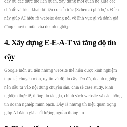
đầy đủ các thực thể liên quan, xây dựng mối quan hệ giữa các
chủ đề và triển khai dữ liệu có cấu trúc (Schema) phù hợp. Điều
này giúp AI hiểu rõ website đang nói về lĩnh vực gì và đánh giá
đúng chuyên môn của doanh nghiệp.
4. Xây dựng E-E-A-T và tăng độ tin
cậy
Google luôn ưu tiên những website thể hiện được kinh nghiệm
thực tế, chuyên môn, uy tín và độ tin cậy. Do đó, doanh nghiệp
nên đầu tư vào nội dung chuyên sâu, chia sẻ case study, kinh
nghiệm thực tế, thông tin tác giả, chính sách website và các thông
tin doanh nghiệp minh bạch. Đây là những tín hiệu quan trọng
giúp AI đánh giá chất lượng nguồn thông tin.