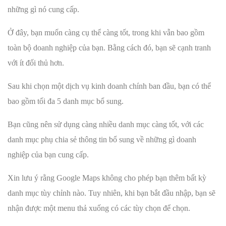
những gì nó cung cấp.
Ở đây, bạn muốn càng cụ thể càng tốt, trong khi vẫn bao gồm
toàn bộ doanh nghiệp của bạn. Bằng cách đó, bạn sẽ cạnh tranh
với ít đối thủ hơn.
Sau khi chọn một dịch vụ kinh doanh chính ban đầu, bạn có thể
bao gồm tối đa 5 danh mục bổ sung.
Bạn cũng nên sử dụng càng nhiều danh mục càng tốt, với các
danh mục phụ chia sẻ thông tin bổ sung về những gì doanh
nghiệp của bạn cung cấp.
Xin lưu ý rằng Google Maps không cho phép bạn thêm bất kỳ
danh mục tùy chỉnh nào. Tuy nhiên, khi bạn bắt đầu nhập, bạn sẽ
nhận được một menu thả xuống có các tùy chọn để chọn.