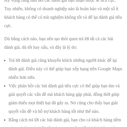
Hy vọng rằng hầu hết các đánh giá bạn nhận được sẽ tích cực.
Tuy nhiên, không có doanh nghiệp nào là hoàn hảo và một số ít
khách hàng có thể có trải nghiệm không tốt và để lại đánh giá tiêu
cực.
Dù bằng cách nào, bạn nên tạo thói quen trả lời tất cả các bài
đánh giá, dù tốt hay xấu, và đây là lý do:
Trả lời đánh giá cũng khuyến khích những người khác để lại
đánh giá. Điều này có thể giúp bạn xếp hạng trên Google Maps
nhiều hơn nữa.
Việc phản hồi các bài đánh giá tiêu cực có thể giúp bạn tìm và
giải quyết các vấn đề mà khách hàng gặp phải, đồng thời giúp
giảm thiểu mọi thiệt hại đã gây ra. Nó cũng cho thấy bạn giải
quyết vấn đề và hỗ trợ khách hàng tốt như thế nào.
Bằng cách trả lời các bài đánh giá, bạn cho cả khách hàng tiềm