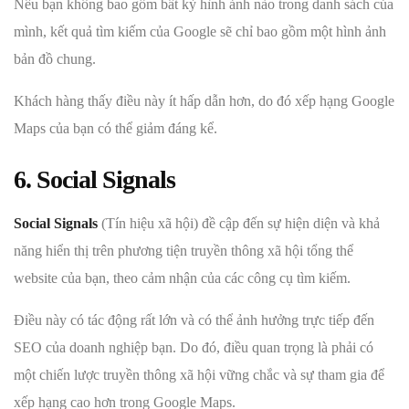
Nếu bạn không bao gồm bất kỳ hình ảnh nào trong danh sách của
mình, kết quả tìm kiếm của Google sẽ chỉ bao gồm một hình ảnh
bản đồ chung.
Khách hàng thấy điều này ít hấp dẫn hơn, do đó xếp hạng Google
Maps của bạn có thể giảm đáng kể.
6. Social Signals
Social Signals
(Tín hiệu xã hội) đề cập đến sự hiện diện và khả
năng hiển thị trên phương tiện truyền thông xã hội tổng thể
website của bạn, theo cảm nhận của các công cụ tìm kiếm.
Điều này có tác động rất lớn và có thể ảnh hưởng trực tiếp đến
SEO của doanh nghiệp bạn. Do đó, điều quan trọng là phải có
một chiến lược truyền thông xã hội vững chắc và sự tham gia để
xếp hạng cao hơn trong Google Maps.