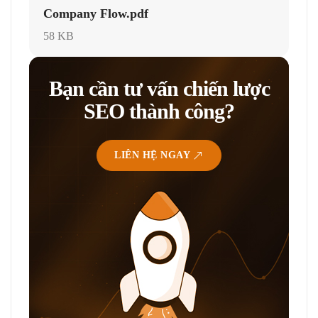
Company Flow.pdf
58 KB
Bạn cần tư vấn chiến lược
SEO thành công?
LIÊN HỆ NGAY