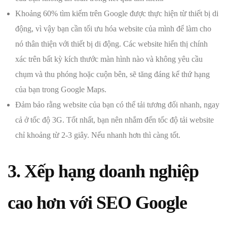
Khoảng 60% tìm kiếm trên Google được thực hiện từ thiết bị di
động, vì vậy bạn cần tối ưu hóa website của mình để làm cho
nó thân thiện với thiết bị di động. Các website hiển thị chính
xác trên bất kỳ kích thước màn hình nào và không yêu cầu
chụm và thu phóng hoặc cuộn bên, sẽ tăng đáng kể thứ hạng
của bạn trong Google Maps.
Đảm bảo rằng website của bạn có thể tải tương đối nhanh, ngay
cả ở tốc độ 3G. Tốt nhất, bạn nên nhắm đến tốc độ tải website
chỉ khoảng từ 2-3 giây. Nếu nhanh hơn thì càng tốt.
3. Xếp hạng doanh nghiệp
cao hơn với SEO Google