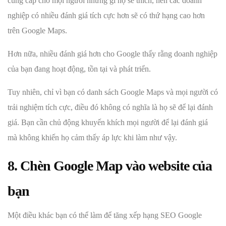
cung cấp cho mọi người những gì họ sẽ thích, nên các doanh
nghiệp có nhiều đánh giá tích cực hơn sẽ có thứ hạng cao hơn
trên Google Maps.
Hơn nữa, nhiều đánh giá hơn cho Google thấy rằng doanh nghiệp
của bạn đang hoạt động, tồn tại và phát triển.
Tuy nhiên, chỉ vì bạn có danh sách Google Maps và mọi người có
trải nghiệm tích cực, điều đó không có nghĩa là họ sẽ để lại đánh
giá. Bạn cần chủ động khuyến khích mọi người để lại đánh giá
mà không khiến họ cảm thấy áp lực khi làm như vậy.
8. Chèn Google Map vào website của
bạn
Một điều khác bạn có thể làm để tăng xếp hạng SEO Google