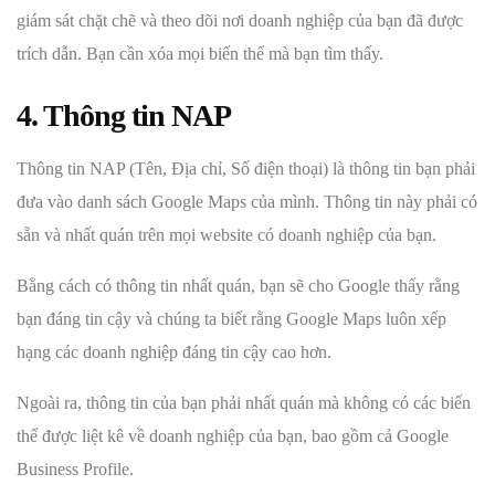
giám sát chặt chẽ và theo dõi nơi doanh nghiệp của bạn đã được
trích dẫn. Bạn cần xóa mọi biến thể mà bạn tìm thấy.
4. Thông tin NAP
Thông tin NAP (Tên, Địa chỉ, Số điện thoại) là thông tin bạn phải
đưa vào danh sách Google Maps của mình. Thông tin này phải có
sẵn và nhất quán trên mọi website có doanh nghiệp của bạn.
Bằng cách có thông tin nhất quán, bạn sẽ cho Google thấy rằng
bạn đáng tin cậy và chúng ta biết rằng Google Maps luôn xếp
hạng các doanh nghiệp đáng tin cậy cao hơn.
Ngoài ra, thông tin của bạn phải nhất quán mà không có các biến
thể được liệt kê về doanh nghiệp của bạn, bao gồm cả Google
Business Profile.