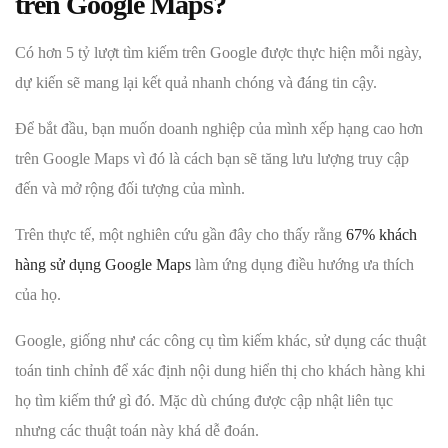
trên Google Maps?
Có hơn 5 tỷ lượt tìm kiếm trên Google được thực hiện mỗi ngày,
dự kiến sẽ mang lại kết quả nhanh chóng và đáng tin cậy.
Để bắt đầu, bạn muốn doanh nghiệp của mình xếp hạng cao hơn
trên Google Maps vì đó là cách bạn sẽ tăng lưu lượng truy cập
đến và mở rộng đối tượng của mình.
Trên thực tế, một nghiên cứu gần đây cho thấy rằng
67% khách
hàng sử dụng Google Maps
làm ứng dụng điều hướng ưa thích
của họ.
Google, giống như các công cụ tìm kiếm khác, sử dụng các thuật
toán tinh chỉnh để xác định nội dung hiển thị cho khách hàng khi
họ tìm kiếm thứ gì đó. Mặc dù chúng được cập nhật liên tục
nhưng các thuật toán này khá dễ đoán.