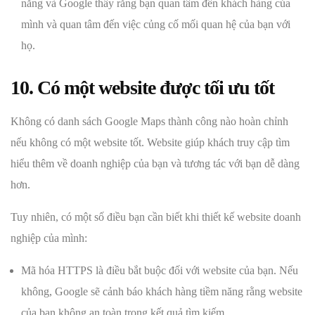
năng và Google thấy rằng bạn quan tâm đến khách hàng của
mình và quan tâm đến việc củng cố mối quan hệ của bạn với
họ.
10. Có một website được tối ưu tốt
Không có danh sách Google Maps thành công nào hoàn chỉnh
nếu không có một website tốt. Website giúp khách truy cập tìm
hiểu thêm về doanh nghiệp của bạn và tương tác với bạn dễ dàng
hơn.
Tuy nhiên, có một số điều bạn cần biết khi thiết kế website doanh
nghiệp của mình:
Mã hóa HTTPS là điều bắt buộc đối với website của bạn. Nếu
không, Google sẽ cảnh báo khách hàng tiềm năng rằng website
của bạn không an toàn trong kết quả tìm kiếm.