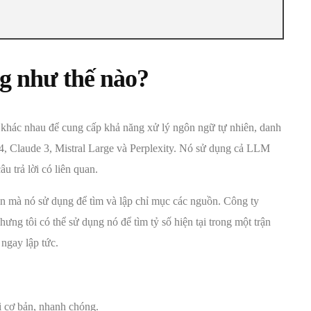
ng như thế nào?
khác nhau để cung cấp khả năng xử lý ngôn ngữ tự nhiên, danh
4, Claude 3, Mistral Large và Perplexity. Nó sử dụng cả LLM
u trả lời có liên quan.
ẵn mà nó sử dụng để tìm và lập chỉ mục các nguồn. Công ty
hưng tôi có thể sử dụng nó để tìm tỷ số hiện tại trong một trận
 ngay lập tức.
ời cơ bản, nhanh chóng.