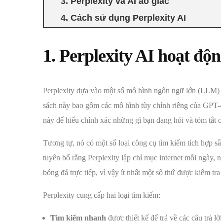
3. Perplexity và AI ảo giác
4. Cách sử dụng Perplexity AI
1. Perplexity AI hoạt độ
Perplexity dựa vào một số mô hình ngôn ngữ lớn (LLM) 
sách này bao gồm các mô hình tùy chỉnh riêng của GPT-
này để hiểu chính xác những gì bạn đang hỏi và tóm tắt câ
Tương tự, nó có một số loại công cụ tìm kiếm tích hợp s
tuyên bố rằng Perplexity lập chỉ mục internet mỗi ngày, n
bóng đá trực tiếp, vì vậy ít nhất một số thứ được kiểm tra
Perplexity cung cấp hai loại tìm kiếm:
Tìm kiếm nhanh
được thiết kế để trả về các câu trả l