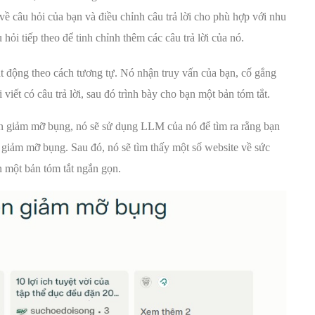
 về câu hỏi của bạn và điều chỉnh câu trả lời cho phù hợp với nhu
hỏi tiếp theo để tinh chỉnh thêm các câu trả lời của nó.
ạt động theo cách tương tự. Nó nhận truy vấn của bạn, cố gắng
viết có câu trả lời, sau đó trình bày cho bạn một bản tóm tắt.
uyện giảm mỡ bụng, nó sẽ sử dụng LLM của nó để tìm ra rằng bạn
c giảm mỡ bụng. Sau đó, nó sẽ tìm thấy một số website về sức
n một bản tóm tắt ngắn gọn.