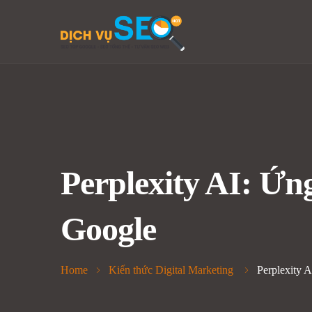
Perplexity AI: Ứn
Google
Home
Kiến thức Digital Marketing
Perplexity 