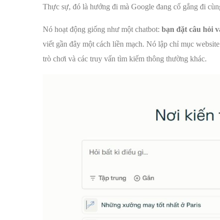
Thực sự, đó là hướng đi mà Google đang cố gắng đi cùng
Nó hoạt động giống như một chatbot:
bạn đặt câu hỏi và
viết gần đây một cách liền mạch. Nó lập chỉ mục website 
trò chơi và các truy vấn tìm kiếm thông thường khác.