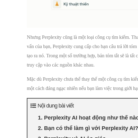
Nhưng Perplexity cũng là một loại công cụ tìm kiếm. Tha
vấn của bạn, Perplexity cung cấp cho bạn câu trả lời tóm
tạo ra nó. Trong một số trường hợp, bản tóm tắt sẽ là tất
truy cập vào các nguồn khác nhau.
Mặc dù Perplexity chưa thể thay thế một công cụ tìm ki
một cách đáng ngạc nhiên nếu bạn làm việc trong giới hạ
Nội dung bài viết
1. Perplexity AI hoạt động như thế nà
2. Bạn có thể làm gì với Perplexity AI