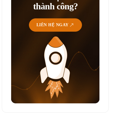
thành công?
LIÊN HỆ NGAY