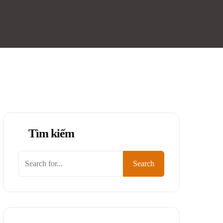
Tìm kiếm
Tìm
Search
kiếm