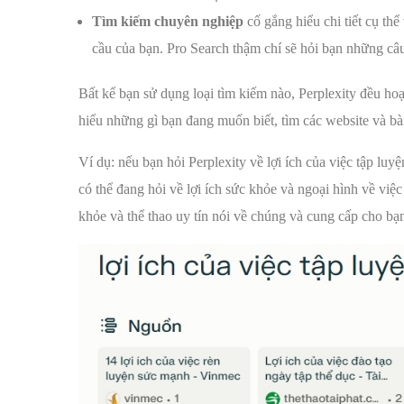
Tìm kiếm chuyên nghiệp
cố gắng hiểu chi tiết cụ thể
cầu của bạn. Pro Search thậm chí sẽ hỏi bạn những câu 
Bất kể bạn sử dụng loại tìm kiếm nào, Perplexity đều ho
hiểu những gì bạn đang muốn biết, tìm các website và bài 
Ví dụ: nếu bạn hỏi Perplexity về lợi ích của việc tập l
có thể đang hỏi về lợi ích sức khỏe và ngoại hình về việ
khỏe và thể thao uy tín nói về chúng và cung cấp cho bạ