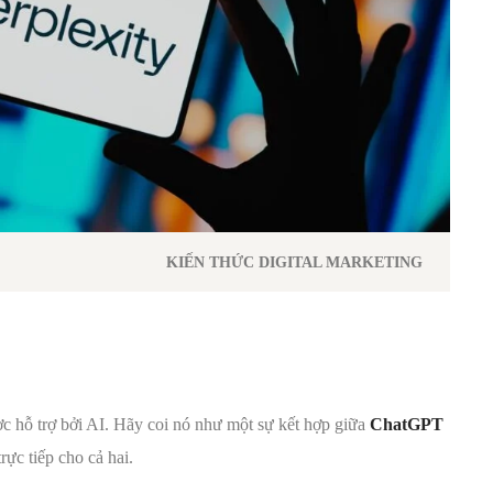
KIẾN THỨC DIGITAL MARKETING
ợc hỗ trợ bởi AI. Hãy coi nó như một sự kết hợp giữa
ChatGPT
rực tiếp cho cả hai.