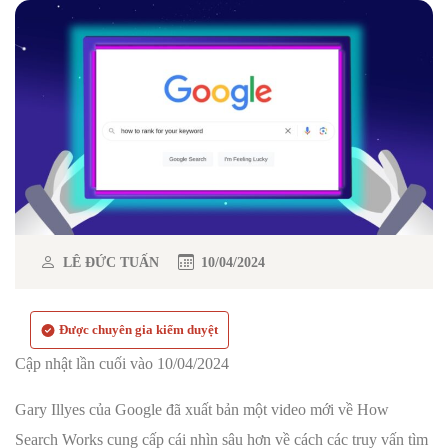
LÊ ĐỨC TUẤN
10/04/2024
Được chuyên gia kiểm duyệt
Cập nhật lần cuối vào 10/04/2024
Gary Illyes của Google đã xuất bản một video mới về How
Search Works cung cấp cái nhìn sâu hơn về cách các truy vấn tìm