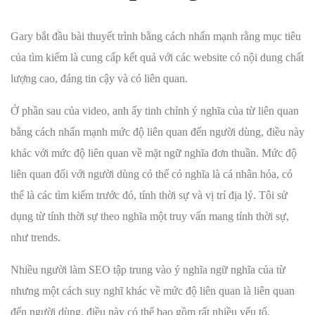
Gary bắt đầu bài thuyết trình bằng cách nhấn mạnh rằng mục tiêu
của tìm kiếm là cung cấp kết quả với các website có nội dung chất
lượng cao, đáng tin cậy và có liên quan.
Ở phần sau của video, anh ấy tinh chỉnh ý nghĩa của từ liên quan
bằng cách nhấn mạnh mức độ liên quan đến người dùng, điều này
khác với mức độ liên quan về mặt ngữ nghĩa đơn thuần. Mức độ
liên quan đối với người dùng có thể có nghĩa là cá nhân hóa, có
thể là các tìm kiếm trước đó, tính thời sự và vị trí địa lý. Tôi sử
dụng từ tính thời sự theo nghĩa một truy vấn mang tính thời sự,
như trends.
Nhiều người làm SEO tập trung vào ý nghĩa ngữ nghĩa của từ
nhưng một cách suy nghĩ khác về mức độ liên quan là liên quan
đến người dùng, điều này có thể bao gồm rất nhiều yếu tố.