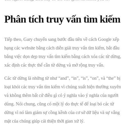
Phân tích truy vấn tìm kiếm
Tiếp theo, Gary chuyển sang bước đầu tiên về cách Google xếp
hạng các website bằng cách diễn giải truy vấn tìm kiếm, bắt đầu
bằng việc dọn dẹp truy vấn tìm kiếm bằng cách xóa các từ dừng,
xác định các thực thể cần từ dừng và mở rộng truy vấn.
Các từ dừng là những từ như “and”, “in”, “is”, “on”, và “the” bị
loại khỏi các truy vấn tìm kiếm vì chúng xuất hiện thường xuyên
và không thêm bất cứ điều gì có ý nghĩa vào ý nghĩa của người
dùng. Nói chung, cũng có một lý do thực tế để loại bỏ các từ
dừng vì nó làm giảm sự cồng kềnh của cơ sở dữ liệu và sự vắng
mặt của chúng giúp cải thiện thời gian xử lý.