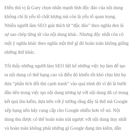
Điều thú vị là Gary chọn nhấn mạnh tính độc đáo của nội dung
không chỉ là yếu tố chất lượng mà còn là yếu tố quan trọng.
Nhiều người làm SEO giải thích từ “độc đáo” theo nghĩa đen là
sự sao chép từng từ của nội dung khác. Nhưng độc nhất còn có
một ý nghĩa khác theo nghĩa một thứ gì đó hoàn toàn không giống
những thứ khác.
Tôi thấy những người làm SEO liệt kê những việc họ làm để tạo
ra nội dung có thứ hạng cao và điều đó khiến tôi khó chịu khi họ
đưa “phân tích đối thủ cạnh tranh” vào quá trình đó vì đó là bước
đầu tiên trong việc tạo nội dung tương tự với nội dung đã có trong
kết quả tìm kiếm, dựa trên với ý tưởng rằng đây là thứ mà Google
xếp hạng nên hãy cung cấp cho Google nhiều hơn về nó. Nội
dung thu được có thể hoàn toàn trái ngược với nội dung duy nhất
và hoàn toàn không phải những gì Google đang tìm kiếm, dẫn