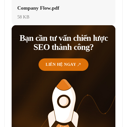
Company Flow.pdf
58 KB
Bạn cần tư vấn chiến lược
SEO thành công?
LIÊN HỆ NGAY