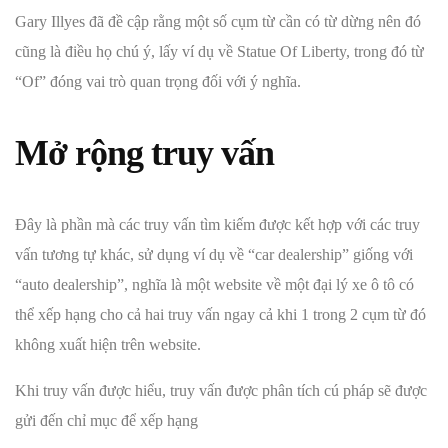
Gary Illyes đã đề cập rằng một số cụm từ cần có từ dừng nên đó
cũng là điều họ chú ý, lấy ví dụ về Statue Of Liberty, trong đó từ
“Of” đóng vai trò quan trọng đối với ý nghĩa.
Mở rộng truy vấn
Đây là phần mà các truy vấn tìm kiếm được kết hợp với các truy
vấn tương tự khác, sử dụng ví dụ về “car dealership” giống với
“auto dealership”, nghĩa là một website về một đại lý xe ô tô có
thể xếp hạng cho cả hai truy vấn ngay cả khi 1 trong 2 cụm từ đó
không xuất hiện trên website.
Khi truy vấn được hiểu, truy vấn được phân tích cú pháp sẽ được
gửi đến chỉ mục để xếp hạng