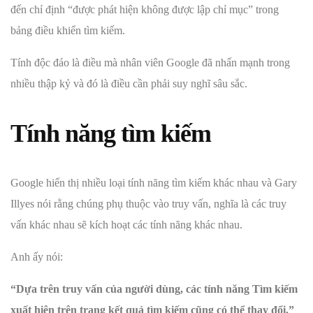
đến chỉ định “được phát hiện không được lập chỉ mục” trong
bảng điều khiển tìm kiếm.
Tính độc đáo là điều mà nhân viên Google đã nhấn mạnh trong
nhiều thập kỷ và đó là điều cần phải suy nghĩ sâu sắc.
Tính năng tìm kiếm
Google hiển thị nhiều loại tính năng tìm kiếm khác nhau và Gary
Illyes nói rằng chúng phụ thuộc vào truy vấn, nghĩa là các truy
vấn khác nhau sẽ kích hoạt các tính năng khác nhau.
Anh ấy nói:
“Dựa trên truy vấn của người dùng, các tính năng Tìm kiếm
xuất hiện trên trang kết quả tìm kiếm cũng có thể thay đổi.”