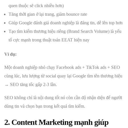
quen thuộc sẽ click nhiều hơn)
Tăng thời gian ở lại trang, giảm bounce rate
Giúp Google đánh giá doanh nghiệp là đáng tin, dễ lên top hơn
Tạo tìm kiếm thương hiệu riêng (Brand Search Volume) là yếu
tố cực mạnh trong thuật toán EEAT hiện nay
Ví dụ:
Một doanh nghiệp nhỏ chạy Facebook ads + TikTok ads + SEO
cùng lúc, lưu lượng từ social quay lại Google tìm tên thương hiệu
→ SEO tăng tốc gấp 2-3 lần.
SEO không chỉ là nội dung tốt nó còn cần độ nhận diện để người
dùng tin và chọn bạn trong kết quả tìm kiếm.
2. Content Marketing mạnh giúp