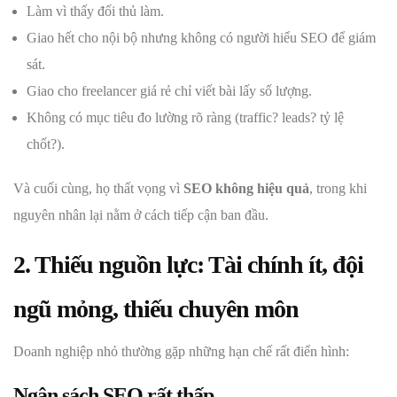
Làm vì thấy đối thủ làm.
Giao hết cho nội bộ nhưng không có người hiểu SEO để giám
sát.
Giao cho freelancer giá rẻ chỉ viết bài lấy số lượng.
Không có mục tiêu đo lường rõ ràng (traffic? leads? tỷ lệ
chốt?).
Và cuối cùng, họ thất vọng vì
SEO không hiệu quả
, trong khi
nguyên nhân lại nằm ở cách tiếp cận ban đầu.
2. Thiếu nguồn lực: Tài chính ít, đội
ngũ mỏng, thiếu chuyên môn
Doanh nghiệp nhỏ thường gặp những hạn chế rất điển hình:
Ngân sách SEO rất thấp