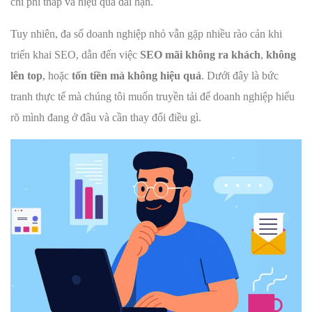
chi phí thấp và hiệu quả dài hạn.
Tuy nhiên, đa số doanh nghiệp nhỏ vẫn gặp nhiều rào cản khi
triển khai SEO, dẫn đến việc
SEO mãi không ra khách
,
không
lên top
, hoặc
tốn tiền mà không hiệu quả
. Dưới đây là bức
tranh thực tế mà chúng tôi muốn truyền tải để doanh nghiệp hiểu
rõ mình đang ở đâu và cần thay đổi điều gì.