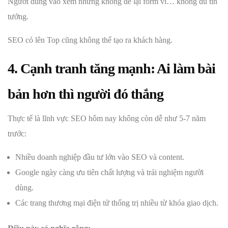
Người dùng vào xem nhưng không để lại form vì… không đủ tin
tưởng.
SEO có lên Top cũng không thể tạo ra khách hàng.
4. Cạnh tranh tăng mạnh: Ai làm bài
bản hơn thì người đó thắng
Thực tế là lĩnh vực SEO hôm nay không còn dễ như 5-7 năm
trước:
Nhiều doanh nghiệp đầu tư lớn vào SEO và content.
Google ngày càng ưu tiên chất lượng và trải nghiệm người
dùng.
Các trang thương mại điện tử thống trị nhiều từ khóa giao dịch.