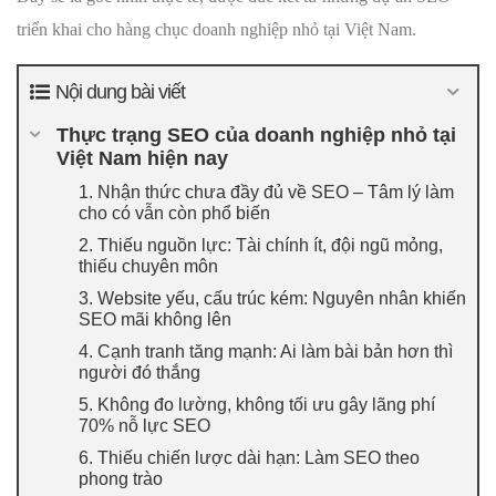
triển khai cho hàng chục doanh nghiệp nhỏ tại Việt Nam.
Nội dung bài viết
Thực trạng SEO của doanh nghiệp nhỏ tại
Việt Nam hiện nay
1. Nhận thức chưa đầy đủ về SEO – Tâm lý làm
cho có vẫn còn phổ biến
2. Thiếu nguồn lực: Tài chính ít, đội ngũ mỏng,
thiếu chuyên môn
3. Website yếu, cấu trúc kém: Nguyên nhân khiến
SEO mãi không lên
4. Cạnh tranh tăng mạnh: Ai làm bài bản hơn thì
người đó thắng
5. Không đo lường, không tối ưu gây lãng phí
70% nỗ lực SEO
6. Thiếu chiến lược dài hạn: Làm SEO theo
phong trào