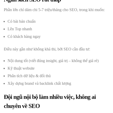
Phần lớn chỉ dám chi 5-7 triệu/tháng cho SEO, trong khi muốn:
Có bài bản chuẩn
Lên Top nhanh
Có khách hàng ngay
Điều này gần như không khả thi, bởi SEO cần đầu tư:
Nội dung tốt (viết đúng insight, giá trị – không thể giá rẻ)
Kỹ thuật website
Phân tích dữ liệu & đối thủ
Xây dựng brand và backlink chất lượng
Đội ngũ nội bộ làm nhiều việc, không ai
chuyên về SEO