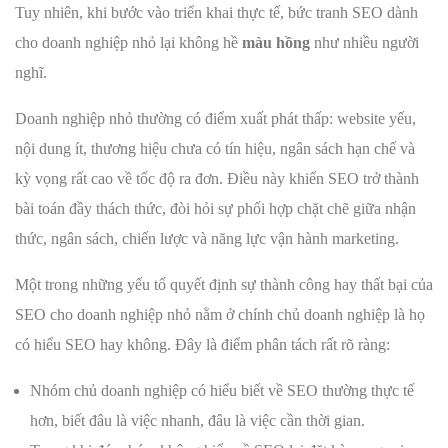
Tuy nhiên, khi bước vào triển khai thực tế, bức tranh SEO dành
cho doanh nghiệp nhỏ lại không hề
màu hồng
như nhiều người
nghĩ.
Doanh nghiệp nhỏ thường có điểm xuất phát thấp: website yếu,
nội dung ít, thương hiệu chưa có tín hiệu, ngân sách hạn chế và
kỳ vọng rất cao về tốc độ ra đơn. Điều này khiến SEO trở thành
bài toán đầy thách thức, đòi hỏi sự phối hợp chặt chẽ giữa nhận
thức, ngân sách, chiến lược và năng lực vận hành marketing.
Một trong những yếu tố quyết định sự thành công hay thất bại của
SEO cho doanh nghiệp nhỏ nằm ở chính chủ doanh nghiệp là họ
có hiểu SEO hay không. Đây là điểm phân tách rất rõ ràng:
Nhóm chủ doanh nghiệp có hiểu biết về SEO thường thực tế
hơn, biết đâu là việc nhanh, đâu là việc cần thời gian.