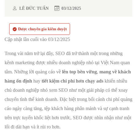
LÊ ĐỨC TUẤN
03/12/2025
Được chuyên gia kiểm duyệt
Cập nhật lần cuối vào 03/12/2025
Trong vài năm trở lại đây, SEO đã trở thành một trong những
kênh marketing được nhiều doanh nghiệp nhỏ tại Việt Nam quan
tâm. Những lời quảng cáo về
lên top bền vững
,
mang về khách
hàng ổn định
hay
tiết kiệm chi phí hơn chạy ads
khiến nhiều
chủ doanh nghiệp nhỏ xem SEO như một giải pháp có thể xoay
chuyển tình thế kinh doanh. Đặc biệt trong bối cảnh chi phí quảng
cáo ngày càng tăng, tệp khách hàng phân mảnh và sự cạnh tranh
trên trực tuyến khốc liệt hơn trước, SEO được nhìn nhận như một
lối đi dài hạn và ít rủi ro hơn.