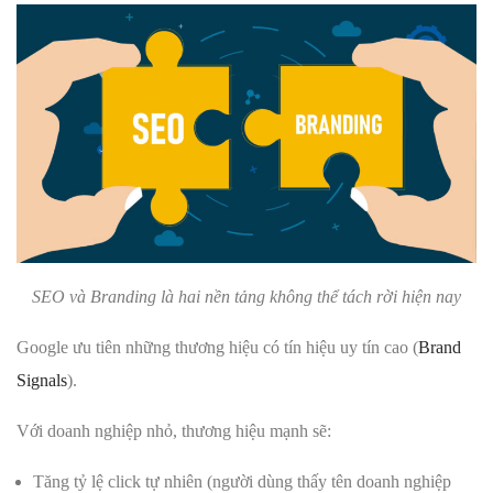
SEO và Branding là hai nền tảng không thể tách rời hiện nay
Google ưu tiên những thương hiệu có tín hiệu uy tín cao (
Brand
Signals
).
Với doanh nghiệp nhỏ, thương hiệu mạnh sẽ:
Tăng tỷ lệ click tự nhiên (người dùng thấy tên doanh nghiệp