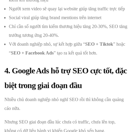
Người xem video sẽ quay lại website giúp tăng traffic trực tiếp
Social viral giúp tăng brand mentions trên internet
Chỉ cần số người tìm kiếm thương hiệu tăng 20-30%, SEO tăng
trưởng tương ứng 20-40%.
Với doanh nghiệp nhỏ, sự kết hợp giữa “
SEO + Tiktok
” hoặc
“
SEO + Facebook Ads
” tạo ra kết quả tốt hơn.
4. Google Ads hỗ trợ SEO cực tốt, đặc
biệt trong giai đoạn đầu
Nhiều chủ doanh nghiệp nhỏ nghĩ SEO rồi thì không cần quảng
cáo nữa.
Nhưng SEO giai đoạn đầu lúc chưa có traffic, chưa lên top,
không có dữ liệu hành vi khiến Google khó xếp hạng.