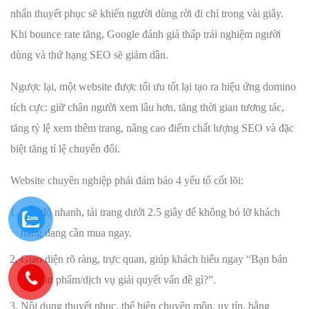
nhấn thuyết phục sẽ khiến người dùng rời đi chỉ trong vài giây.
Khi bounce rate tăng, Google đánh giá thấp trải nghiệm người
dùng và thứ hạng SEO sẽ giảm dần.
Ngược lại, một website được tối ưu tốt lại tạo ra hiệu ứng domino
tích cực: giữ chân người xem lâu hơn, tăng thời gian tương tác,
tăng tỷ lệ xem thêm trang, nâng cao điểm chất lượng SEO và đặc
biệt tăng tỉ lệ chuyển đổi.
Website chuyên nghiệp phải đảm bảo 4 yếu tố cốt lõi:
Tốc độ nhanh, tải trang dưới 2.5 giây để không bỏ lỡ khách
hàng đang cần mua ngay.
Giao diện rõ ràng, trực quan, giúp khách hiểu ngay “Bạn bán
gì? Sản phẩm/dịch vụ giải quyết vấn đề gì?”.
Nội dung thuyết phục, thể hiện chuyên môn, uy tín, bằng