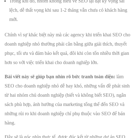
Trong khi đó, nhóm không hiểu về SEO lại đặt kỳ vọng sai
lệch, dễ thất vọng khi sau 1-2 tháng vẫn chưa có khách hàng
mới.
Chính vì sự khác biệt này mà các agency khi triển khai SEO cho
doanh nghiệp nhỏ thường phải cân bằng giữa giải thích, thuyết
phục, tối ưu và đảm bảo kết quả, đôi khi còn tốn nhiều thời gian
hơn so với việc triển khai cho doanh nghiệp lớn.
Bài viết này sẽ giúp bạn nhìn rõ bức tranh toàn diện:
làm
SEO cho doanh nghiệp nhỏ dễ hay khó, những vấn đề phát sinh
từ hai nhóm chủ doanh nghiệp (biết và không biết SEO), ngân
sách phù hợp, ảnh hưởng của marketing tổng thể đến SEO và
những rủi ro khi doanh nghiệp chỉ phụ thuộc vào SEO để bán
hàng.
Đây sẽ là góc nhìn thực tế, được đúc kết từ những dự án SEO