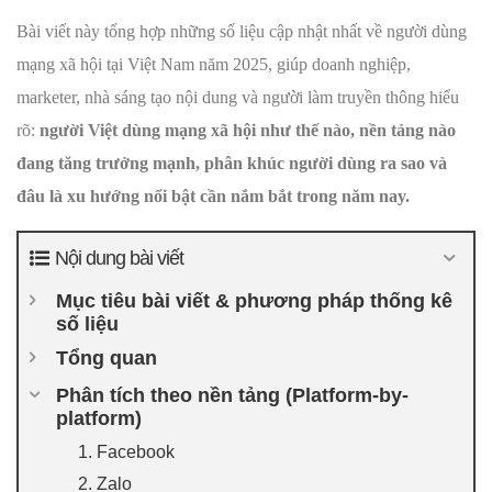
Bài viết này tổng hợp những số liệu cập nhật nhất về người dùng
mạng xã hội tại Việt Nam năm 2025, giúp doanh nghiệp,
marketer, nhà sáng tạo nội dung và người làm truyền thông hiểu
rõ:
người Việt dùng mạng xã hội như thế nào, nền tảng nào
đang tăng trưởng mạnh, phân khúc người dùng ra sao và
đâu là xu hướng nổi bật cần nắm bắt trong năm nay.
Nội dung bài viết
Mục tiêu bài viết & phương pháp thống kê
số liệu
Tổng quan
Phân tích theo nền tảng (Platform-by-
platform)
1. Facebook
2. Zalo