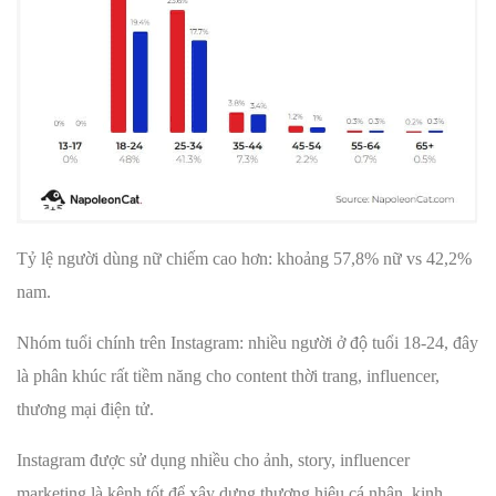
Tỷ lệ người dùng nữ chiếm cao hơn: khoảng 57,8% nữ vs 42,2%
nam.
Nhóm tuổi chính trên Instagram: nhiều người ở độ tuổi 18-24, đây
là phân khúc rất tiềm năng cho content thời trang, influencer,
thương mại điện tử.
Instagram được sử dụng nhiều cho ảnh, story, influencer
marketing là kênh tốt để xây dựng thương hiệu cá nhân, kinh