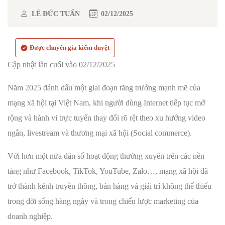
LÊ ĐỨC TUẤN
02/12/2025
Được chuyên gia kiểm duyệt
Cập nhật lần cuối vào 02/12/2025
Năm 2025 đánh dấu một giai đoạn tăng trưởng mạnh mẽ của
mạng xã hội tại Việt Nam, khi người dùng Internet tiếp tục mở
rộng và hành vi trực tuyến thay đổi rõ rệt theo xu hướng video
ngắn, livestream và thương mại xã hội (Social commerce).
Với hơn một nửa dân số hoạt động thường xuyên trên các nền
tảng như Facebook, TikTok, YouTube, Zalo…, mạng xã hội đã
trở thành kênh truyền thông, bán hàng và giải trí không thể thiếu
trong đời sống hàng ngày và trong chiến lược marketing của
doanh nghiệp.