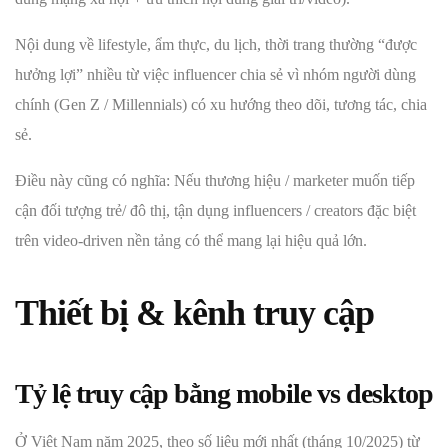
Nội dung về lifestyle, ẩm thực, du lịch, thời trang thường “được
hưởng lợi” nhiều từ việc influencer chia sẻ vì nhóm người dùng
chính (Gen Z / Millennials) có xu hướng theo dõi, tương tác, chia
sẻ.
Điều này cũng có nghĩa: Nếu thương hiệu / marketer muốn tiếp
cận đối tượng trẻ/ đô thị, tận dụng influencers / creators đặc biệt
trên video‑driven nền tảng có thể mang lại hiệu quả lớn.
Thiết bị & kênh truy cập
Tỷ lệ truy cập bằng mobile vs desktop
Ở Việt Nam năm 2025, theo số liệu mới nhất (tháng 10/2025) từ