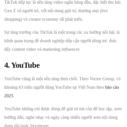
TikTok tiếp tục là nền tảng video ngắn hàng đầu, đặc biệt thu hút
Gen Z và người trẻ, với nội dung giải trí, thương mại (live
shopping) và creator economy rất phát triển.
Sự tăng trưởng của TikTok là một trong các xu hướng nổi bật, là
kênh quan trọng để doanh nghiệp tiếp cận người dùng trẻ, thúc
đẩy content video và marketing influencer.
4. YouTube
YouTube cũng là một nền tảng then chốt. Theo Vector Group, có
khoảng 63 triệu người dùng YouTube tại Việt Nam theo
báo cáo
2025
.
YouTube không chỉ được dùng để giải trí mà còn để học tập, xem
hướng dẫn, nghe nhạc và ngày càng nhiều người xem nội dung
dạng dài hoặc livestream.