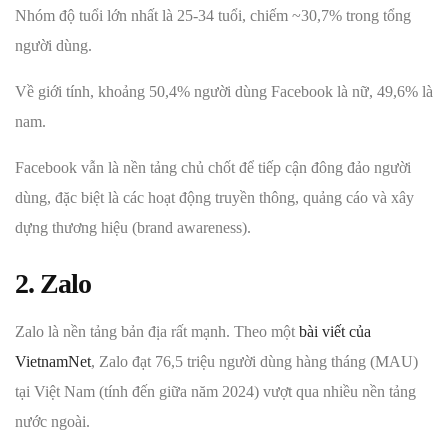
Nhóm độ tuổi lớn nhất là 25-34 tuổi, chiếm ~30,7% trong tổng
người dùng.
Về giới tính, khoảng 50,4% người dùng Facebook là nữ, 49,6% là
nam.
Facebook vẫn là nền tảng chủ chốt để tiếp cận đông đảo người
dùng, đặc biệt là các hoạt động truyền thông, quảng cáo và xây
dựng thương hiệu (brand awareness).
2. Zalo
Zalo là nền tảng bản địa rất mạnh. Theo một
bài viết của
VietnamNet
, Zalo đạt 76,5 triệu người dùng hàng tháng (MAU)
tại Việt Nam (tính đến giữa năm 2024) vượt qua nhiều nền tảng
nước ngoài.