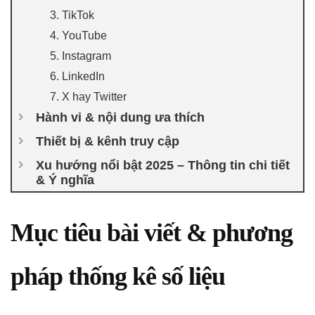
3. TikTok
4. YouTube
5. Instagram
6. LinkedIn
7. X hay Twitter
Hành vi & nội dung ưa thích
Thiết bị & kênh truy cập
Xu hướng nổi bật 2025 – Thông tin chi tiết
& Ý nghĩa
Mục tiêu bài viết & phương
pháp thống kê số liệu