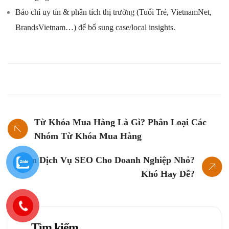
Báo chí uy tín & phân tích thị trường (Tuổi Trẻ, VietnamNet,
BrandsVietnam…) để bổ sung case/local insights.
Từ Khóa Mua Hàng Là Gì? Phân Loại Các
Nhóm Từ Khóa Mua Hàng
Làm Dịch Vụ SEO Cho Doanh Nghiệp Nhỏ?
Khó Hay Dễ?
Tìm kiếm