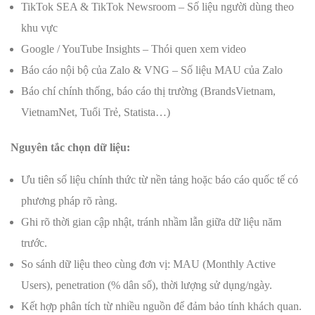
TikTok SEA & TikTok Newsroom – Số liệu người dùng theo
khu vực
Google / YouTube Insights – Thói quen xem video
Báo cáo nội bộ của Zalo & VNG – Số liệu MAU của Zalo
Báo chí chính thống, báo cáo thị trường (BrandsVietnam,
VietnamNet, Tuổi Trẻ, Statista…)
Nguyên tắc chọn dữ liệu:
Ưu tiên số liệu chính thức từ nền tảng hoặc báo cáo quốc tế có
phương pháp rõ ràng.
Ghi rõ thời gian cập nhật, tránh nhầm lẫn giữa dữ liệu năm
trước.
So sánh dữ liệu theo cùng đơn vị: MAU (Monthly Active
Users), penetration (% dân số), thời lượng sử dụng/ngày.
Kết hợp phân tích từ nhiều nguồn để đảm bảo tính khách quan.