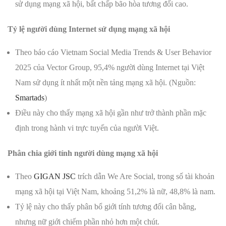
sử dụng mạng xã hội, bất chấp bão hòa tương đối cao.
Tỷ lệ người dùng Internet sử dụng mạng xã hội
Theo báo cáo Vietnam Social Media Trends & User Behavior
2025 của Vector Group, 95,4% người dùng Internet tại Việt
Nam sử dụng ít nhất một nền tảng mạng xã hội. (Nguồn:
Smartads
)
Điều này cho thấy mạng xã hội gần như trở thành phần mặc
định trong hành vi trực tuyến của người Việt.
Phân chia giới tính người dùng mạng xã hội
Theo
GIGAN JSC
trích dẫn We Are Social, trong số tài khoản
mạng xã hội tại Việt Nam, khoảng 51,2% là nữ, 48,8% là nam.
Tỷ lệ này cho thấy phân bổ giới tính tương đối cân bằng,
nhưng nữ giới chiếm phần nhỏ hơn một chút.