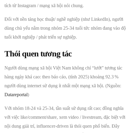
tích từ Instagram / mạng xã hội nói chung.
Đối với nền tảng học thuật/ nghề nghiệp (như LinkedIn), người
dùng chủ yếu nằm trong nhóm 25-34 tuổi tức nhóm đang vào độ
tuổi khởi nghiệp / phát triển sự nghiệp.
Thói quen tương tác
Người dùng mạng xã hội Việt Nam không chỉ “lướt” tương tác
hàng ngày khá cao: theo báo cáo, (tính 2025) khoảng 92.3 %
người dùng internet sử dụng ít nhất một mạng xã hội. (Nguồn:
Datareportal
)
Với nhóm 18-24 và 25-34, tần suất sử dụng rất cao; đồng nghĩa
với việc like/comment/share, xem video / livestream, đặc biệt với
nội dung giải trí, influencer-driven là thói quen phổ biến. Đây