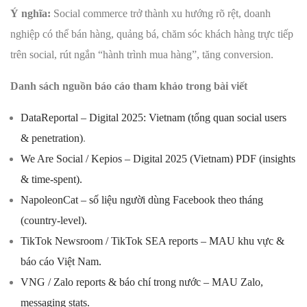
Ý nghĩa:
Social commerce trở thành xu hướng rõ rệt, doanh
nghiệp có thể bán hàng, quảng bá, chăm sóc khách hàng trực tiếp
trên social, rút ngắn “hành trình mua hàng”, tăng conversion.
Danh sách nguồn báo cáo tham khảo trong bài viết
DataReportal – Digital 2025: Vietnam (tổng quan social users
& penetration)
.
We Are Social / Kepios – Digital 2025 (Vietnam) PDF (insights
& time-spent).
NapoleonCat – số liệu người dùng Facebook theo tháng
(country-level).
TikTok Newsroom / TikTok SEA reports – MAU khu vực &
báo cáo Việt Nam.
VNG / Zalo reports & báo chí trong nước – MAU Zalo,
messaging stats.