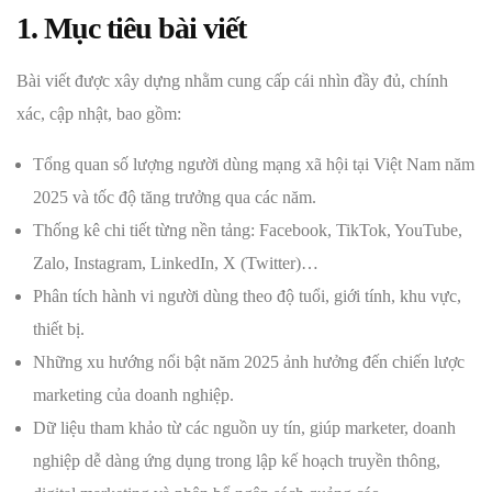
1. Mục tiêu bài viết
Bài viết được xây dựng nhằm cung cấp cái nhìn đầy đủ, chính
xác, cập nhật, bao gồm:
Tổng quan số lượng người dùng mạng xã hội tại Việt Nam năm
2025 và tốc độ tăng trưởng qua các năm.
Thống kê chi tiết từng nền tảng: Facebook, TikTok, YouTube,
Zalo, Instagram, LinkedIn, X (Twitter)…
Phân tích hành vi người dùng theo độ tuổi, giới tính, khu vực,
thiết bị.
Những xu hướng nổi bật năm 2025 ảnh hưởng đến chiến lược
marketing của doanh nghiệp.
Dữ liệu tham khảo từ các nguồn uy tín, giúp marketer, doanh
nghiệp dễ dàng ứng dụng trong lập kế hoạch truyền thông,