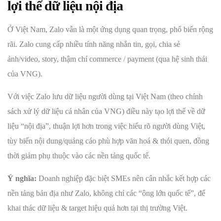
lợi thế dữ liệu nội địa
Ở Việt Nam, Zalo vẫn là một ứng dụng quan trọng, phổ biến rộng
rãi. Zalo cung cấp nhiều tính năng nhắn tin, gọi, chia sẻ
ảnh/video, story, thậm chí commerce / payment (qua hệ sinh thái
của VNG).
Với việc Zalo lưu dữ liệu người dùng tại Việt Nam (theo chính
sách xử lý dữ liệu cá nhân của VNG) điều này tạo lợi thế về dữ
liệu “nội địa”, thuận lợi hơn trong việc hiểu rõ người dùng Việt,
tùy biến nội dung/quảng cáo phù hợp văn hoá & thói quen, đồng
thời giảm phụ thuộc vào các nền tảng quốc tế.
Ý nghĩa:
Doanh nghiệp đặc biệt SMEs nên cân nhắc kết hợp các
nền tảng bản địa như Zalo, không chỉ các “ông lớn quốc tế”, để
khai thác dữ liệu & target hiệu quả hơn tại thị trường Việt.