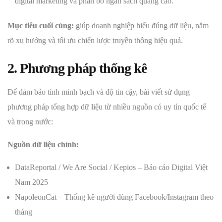
digital marketing và phân bổ ngân sách quảng cáo.
Mục tiêu cuối cùng:
giúp doanh nghiệp hiểu đúng dữ liệu, nắm
rõ xu hướng và tối ưu chiến lược truyền thông hiệu quả.
2. Phương pháp thống kê
Để đảm bảo tính minh bạch và độ tin cậy, bài viết sử dụng
phương pháp tổng hợp dữ liệu từ nhiều nguồn có uy tín quốc tế
và trong nước:
Nguồn dữ liệu chính:
DataReportal / We Are Social / Kepios – Báo cáo Digital Việt
Nam 2025
NapoleonCat – Thống kê người dùng Facebook/Instagram theo
tháng