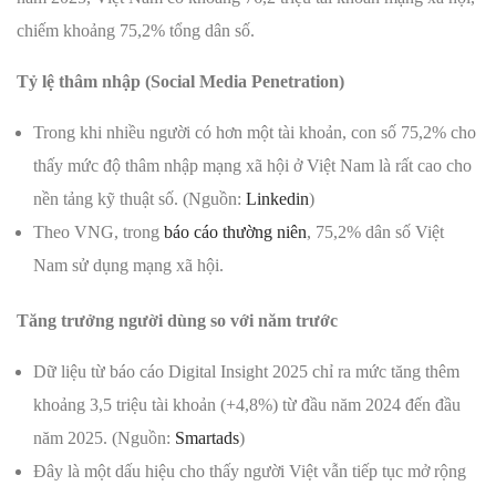
chiếm khoảng 75,2% tổng dân số.
Tỷ lệ thâm nhập (Social Media Penetration)
Trong khi nhiều người có hơn một tài khoản, con số 75,2% cho
thấy mức độ thâm nhập mạng xã hội ở Việt Nam là rất cao cho
nền tảng kỹ thuật số. (Nguồn:
Linkedin
)
Theo VNG, trong
báo cáo thường niên
, 75,2% dân số Việt
Nam sử dụng mạng xã hội.
Tăng trưởng người dùng so với năm trước
Dữ liệu từ báo cáo Digital Insight 2025 chỉ ra mức tăng thêm
khoảng 3,5 triệu tài khoản (+4,8%) từ đầu năm 2024 đến đầu
năm 2025. (Nguồn:
Smartads
)
Đây là một dấu hiệu cho thấy người Việt vẫn tiếp tục mở rộng