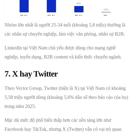
Nhóm lớn nhất là người 25-34 tuổi (khoảng 5,8 triệu) thường là
các nhân sự chuyên nghiệp, làm việc văn phòng, nhân sự B2B.
LinkedIn tại Việt Nam chủ yếu được dùng cho mạng nghề
nghiệp, tuyển dụng, B2B content và kiến thức chuyên ngành.
7. X hay Twitter
Theo Vector Group, Twitter (hiện là X) tại Việt Nam có khoảng
5,58 triệu người dùng (khoảng 5,6% dân số theo báo cáo của họ)
trong năm 2025.
Mặc dù mức độ phổ biến thấp hơn các nền tảng lớn như
Facebook hay TikTok, nhưng X (Twitter) vẫn có vai trò quan