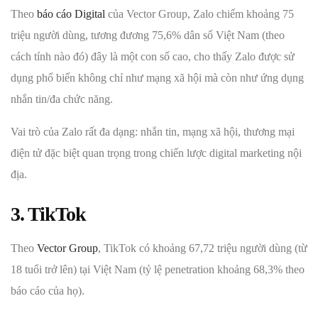
Theo
báo cáo Digital
của Vector Group, Zalo chiếm khoảng 75
triệu người dùng, tương đương 75,6% dân số Việt Nam (theo
cách tính nào đó) đây là một con số cao, cho thấy Zalo được sử
dụng phổ biến không chỉ như mạng xã hội mà còn như ứng dụng
nhắn tin/đa chức năng.
Vai trò của Zalo rất đa dạng: nhắn tin, mạng xã hội, thương mại
điện tử đặc biệt quan trọng trong chiến lược digital marketing nội
địa.
3. TikTok
Theo
Vector Group
, TikTok có khoảng 67,72 triệu người dùng (từ
18 tuổi trở lên) tại Việt Nam (tỷ lệ penetration khoảng 68,3% theo
báo cáo của họ).