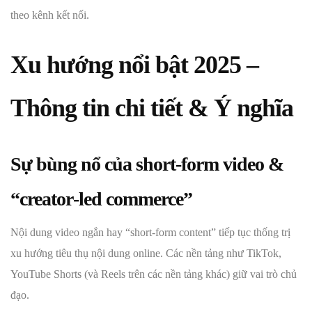
theo kênh kết nối.
Xu hướng nổi bật 2025 –
Thông tin chi tiết & Ý nghĩa
Sự bùng nổ của short‑form video &
“creator‑led commerce”
Nội dung video ngắn hay “short‑form content” tiếp tục thống trị
xu hướng tiêu thụ nội dung online. Các nền tảng như TikTok,
YouTube Shorts (và Reels trên các nền tảng khác) giữ vai trò chủ
đạo.