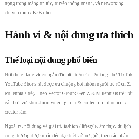
trọng trong mảng tin tức, truyền thông nhanh, và networking
chuyên môn / B2B nhỏ.
Hành vi & nội dung ưa thích
Thể loại nội dung phổ biến
Nội dung dạng video ngắn đặc biệt trên các nền tảng như TikTok,
YouTube Shorts rất được ưa chuộng bởi nhóm người trẻ (Gen Z,
Millennials trẻ). Theo Vector Group: Gen Z & Millennials trẻ “rất
gắn bó” với short‑form video, giải trí & content do influencer /
creator làm.
Ngoài ra, nội dung về giải trí, fashion / lifestyle, ẩm thực, du lịch
cũng thường được nhắc đến đặc biệt với nữ giới, theo các phân