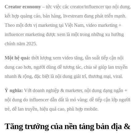
Creator economy
– tức việc các creator/influencer tạo nội dung,
kết hợp quảng cáo, bán hàng, livestream đang phát triển mạnh.
Theo một đơn vị marketing tại Việt Nam, video marketing +
influencer marketing được xem là một trong những xu hướng
chính năm 2025.
Một hệ quả:
thời lượng xem video tăng, tần suất tiếp cận nội
dung cao hơn, người dùng dễ tương tác, chia sẻ giúp lan truyền
nhanh & rộng, đặc biệt là nội dung giải trí, thương mại, viral.
Ý nghĩa:
Với doanh nghiệp & marketer, nội dung dạng ngắn +
nội dung do influencer dẫn dắt là mỏ vàng: dễ tiếp cận lớp người
trẻ, dễ lan truyền, hiệu quả cao, phù hợp mobile.
Tăng trưởng của nền tảng bản địa &