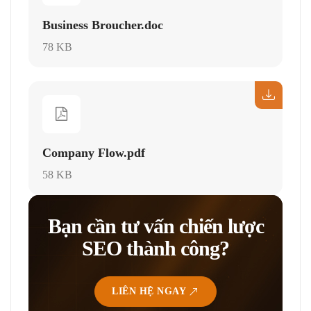
Business Broucher.doc
78 KB
Company Flow.pdf
58 KB
Bạn cần tư vấn chiến lược
SEO thành công?
LIÊN HỆ NGAY