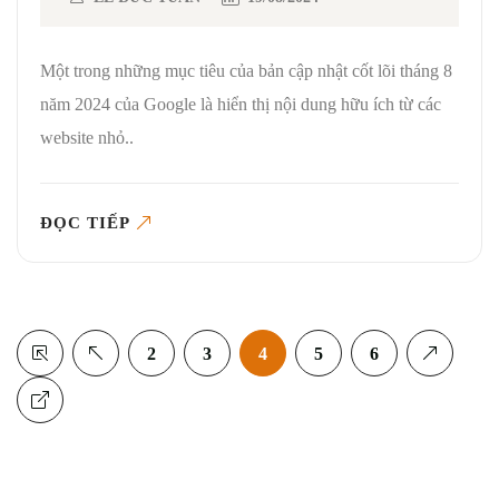
Một trong những mục tiêu của bản cập nhật cốt lõi tháng 8
năm 2024 của Google là hiển thị nội dung hữu ích từ các
website nhỏ..
ĐỌC TIẾP
2
3
4
5
6