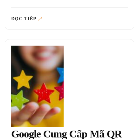
ĐỌC TIẾP
Google Cung Cấp Mã QR