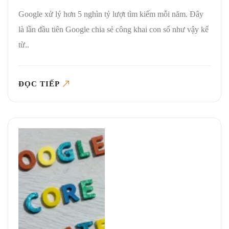
Google xử lý hơn 5 nghìn tỷ lượt tìm kiếm mỗi năm. Đây
là lần đầu tiên Google chia sẻ công khai con số như vậy kể
từ..
ĐỌC TIẾP