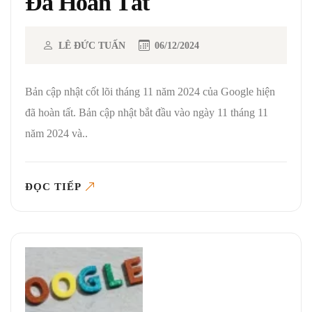
Đã Hoàn Tất
LÊ ĐỨC TUẤN
06/12/2024
Bản cập nhật cốt lõi tháng 11 năm 2024 của Google hiện
đã hoàn tất. Bản cập nhật bắt đầu vào ngày 11 tháng 11
năm 2024 và..
ĐỌC TIẾP