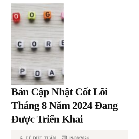
Bản Cập Nhật Cốt Lõi
Tháng 8 Năm 2024 Đang
Được Triển Khai
LÊ ĐỨC TUẤN
19/08/2024