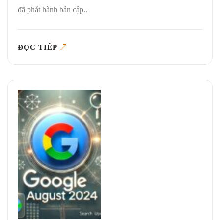
đã phát hành bản cập..
ĐỌC TIẾP