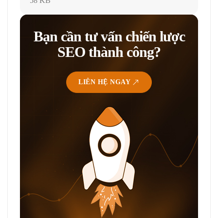
58 KB
Bạn cần tư vấn chiến lược
SEO thành công?
LIÊN HỆ NGAY