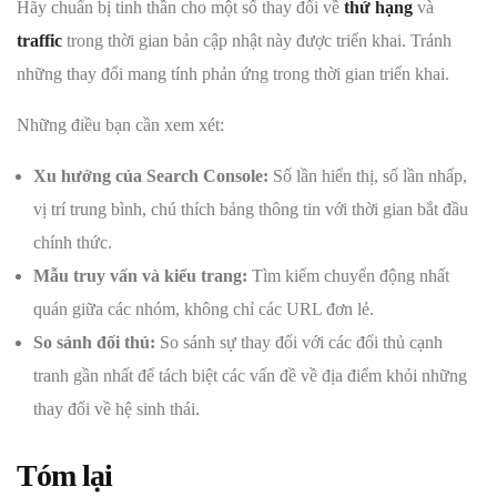
Hãy chuẩn bị tinh thần cho một số thay đổi về
thứ hạng
và
traffic
trong thời gian bản cập nhật này được triển khai. Tránh
những thay đổi mang tính phản ứng trong thời gian triển khai.
Những điều bạn cần xem xét:
Xu hướng của Search Console:
Số lần hiển thị, số lần nhấp,
vị trí trung bình, chú thích bảng thông tin với thời gian bắt đầu
chính thức.
Mẫu truy vấn và kiểu trang:
Tìm kiếm chuyển động nhất
quán giữa các nhóm, không chỉ các URL đơn lẻ.
So sánh đối thủ:
So sánh sự thay đổi với các đối thủ cạnh
tranh gần nhất để tách biệt các vấn đề về địa điểm khỏi những
thay đổi về hệ sinh thái.
Tóm lại