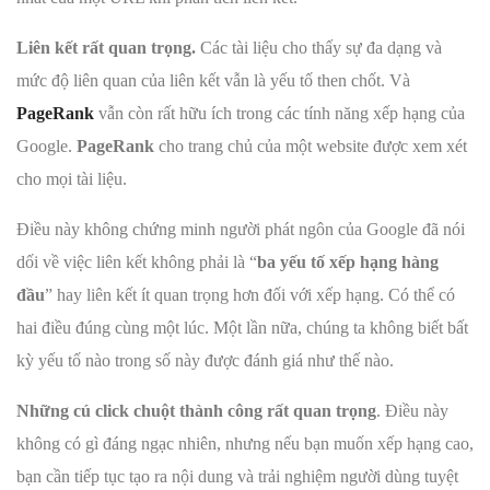
Liên kết rất quan trọng.
Các tài liệu cho thấy sự đa dạng và
mức độ liên quan của liên kết vẫn là yếu tố then chốt. Và
PageRank
vẫn còn rất hữu ích trong các tính năng xếp hạng của
Google.
PageRank
cho trang chủ của một website được xem xét
cho mọi tài liệu.
Điều này không chứng minh người phát ngôn của Google đã nói
dối về việc liên kết không phải là “
ba yếu tố xếp hạng hàng
đầu
” hay liên kết ít quan trọng hơn đối với xếp hạng. Có thể có
hai điều đúng cùng một lúc. Một lần nữa, chúng ta không biết bất
kỳ yếu tố nào trong số này được đánh giá như thế nào.
Những cú click chuột thành công rất quan trọng
. Điều này
không có gì đáng ngạc nhiên, nhưng nếu bạn muốn xếp hạng cao,
bạn cần tiếp tục tạo ra nội dung và trải nghiệm người dùng tuyệt