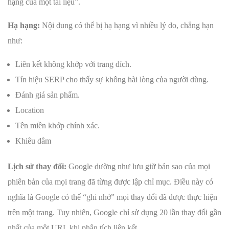
hạng của một tài liệu”.
Hạ hạng:
Nội dung có thể bị hạ hạng vì nhiều lý do, chẳng hạn
như:
Liên kết không khớp với trang đích.
Tín hiệu SERP cho thấy sự không hài lòng của người dùng.
Đánh giá sản phẩm.
Location
Tên miền khớp chính xác.
Khiêu dâm
Lịch sử thay đổi:
Google dường như lưu giữ bản sao của mọi
phiên bản của mọi trang đã từng được lập chỉ mục. Điều này có
nghĩa là Google có thể “ghi nhớ” mọi thay đổi đã được thực hiện
trên một trang. Tuy nhiên, Google chỉ sử dụng 20 lần thay đổi gần
nhất của một URL khi phân tích liên kết.