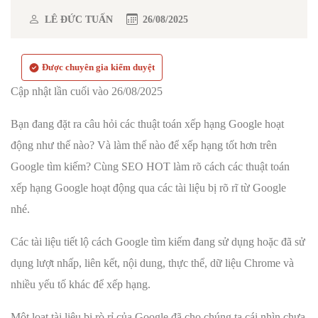
LÊ ĐỨC TUẤN
26/08/2025
Được chuyên gia kiểm duyệt
Cập nhật lần cuối vào 26/08/2025
Bạn đang đặt ra câu hỏi các thuật toán xếp hạng Google hoạt
động như thế nào? Và làm thế nào để xếp hạng tốt hơn trên
Google tìm kiếm? Cùng SEO HOT làm rõ cách các thuật toán
xếp hạng Google hoạt động qua các tài liệu bị rõ rĩ từ Google
nhé.
Các tài liệu tiết lộ cách Google tìm kiếm đang sử dụng hoặc đã sử
dụng lượt nhấp, liên kết, nội dung, thực thể, dữ liệu Chrome và
nhiều yếu tố khác để xếp hạng.
Một loạt tài liệu bị rò rỉ của Google đã cho chúng ta cái nhìn chưa