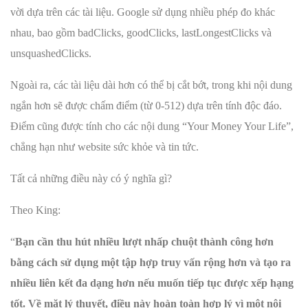
vời dựa trên các tài liệu. Google sử dụng nhiều phép đo khác
nhau, bao gồm badClicks, goodClicks, lastLongestClicks và
unsquashedClicks.
Ngoài ra, các tài liệu dài hơn có thể bị cắt bớt, trong khi nội dung
ngắn hơn sẽ được chấm điểm (từ 0-512) dựa trên tính độc đáo.
Điểm cũng được tính cho các nội dung “Your Money Your Life”,
chẳng hạn như website sức khỏe và tin tức.
Tất cả những điều này có ý nghĩa gì?
Theo King:
“
Bạn cần thu hút nhiều lượt nhấp chuột thành công hơn
bằng cách sử dụng một tập hợp truy vấn rộng hơn và tạo ra
nhiều liên kết đa dạng hơn nếu muốn tiếp tục được xếp hạng
tốt. Về mặt lý thuyết, điều này hoàn toàn hợp lý vì một nội