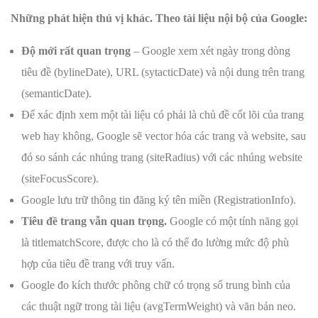
Những phát hiện thú vị khác. Theo tài liệu nội bộ của Google:
Độ mới rất quan trọng
– Google xem xét ngày trong dòng
tiêu đề (bylineDate), URL (sytacticDate) và nội dung trên trang
(semanticDate).
Để xác định xem một tài liệu có phải là chủ đề cốt lõi của trang
web hay không, Google sẽ vector hóa các trang và website, sau
đó so sánh các nhúng trang (siteRadius) với các nhúng website
(siteFocusScore).
Google lưu trữ thông tin đăng ký tên miền (RegistrationInfo).
Tiêu đề trang vẫn quan trọng.
Google có một tính năng gọi
là titlematchScore, được cho là có thể đo lường mức độ phù
hợp của tiêu đề trang với truy vấn.
Google đo kích thước phông chữ có trọng số trung bình của
các thuật ngữ trong tài liệu (avgTermWeight) và văn bản neo.