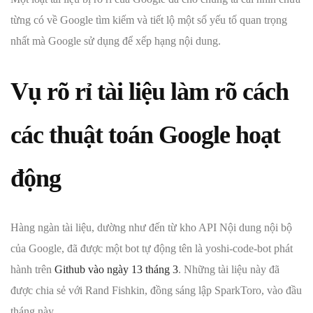
từng có về Google tìm kiếm và tiết lộ một số yếu tố quan trọng
nhất mà Google sử dụng để xếp hạng nội dung.
Vụ rõ rỉ tài liệu làm rõ cách
các thuật toán
Google
hoạt
động
Hàng ngàn tài liệu, dường như đến từ kho API Nội dung nội bộ
của Google, đã được một bot tự động tên là yoshi-code-bot phát
hành trên
Github vào ngày 13 tháng 3
. Những tài liệu này đã
được chia sẻ với Rand Fishkin, đồng sáng lập SparkToro, vào đầu
tháng này.