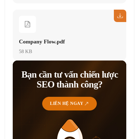
Company Flow.pdf
58 KB
Bạn cần tư vấn chiến lược
SEO thành công?
LIÊN HỆ NGAY