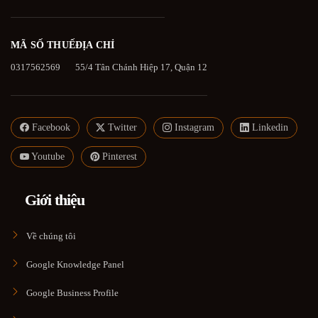
MÃ SỐ THUẾ
ĐỊA CHỈ
0317562569
55/4 Tân Chánh Hiệp 17, Quận 12
Facebook
Twitter
Instagram
Linkedin
Youtube
Pinterest
Giới thiệu
Về chúng tôi
Google Knowledge Panel
Google Business Profile