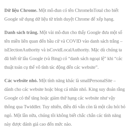
Dữ liệu Chrome.
Một mô-đun có tên ChromeInTotal cho biết
Google sử dụng dữ liệu từ trình duyệt Chrome để xếp hạng.
Danh sách trắng.
Một vài mô-đun cho thấy Google đưa một số
tên miền liên quan đến bầu cử và COVID vào danh sách trắng –
isElectionAuthority và isCovidLocalAuthority. Mặc dù chúng ta
đã biết từ lâu Google (và Bing) có “danh sách ngoại lệ” khi “các
thuật toán cụ thể vô tình tác động đến các website”.
Các website nhỏ.
Một tính năng khác là smallPersonalSite –
dành cho các website hoặc blog cá nhân nhỏ. King suy đoán rằng
Google có thể tăng hoặc giảm thứ hạng các website như vậy
thông qua Twiddler. Tuy nhiên, điều đó vẫn còn là một câu hỏi bỏ
ngỏ. Một lần nữa, chúng tôi không biết chắc chắn các tính năng
này được đánh giá cao đến mức nào.