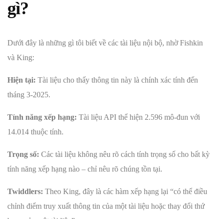
gì?
Dưới đây là những gì tôi biết về các tài liệu nội bộ, nhờ Fishkin
và King:
Hiện tại:
Tài liệu cho thấy thông tin này là chính xác tính đến
tháng 3-2025.
Tính năng xếp hạng:
Tài liệu API thể hiện 2.596 mô-đun với
14.014 thuộc tính.
Trọng số:
Các tài liệu không nêu rõ cách tính trọng số cho bất kỳ
tính năng xếp hạng nào – chỉ nêu rõ chúng tồn tại.
Twiddlers:
Theo King, đây là các hàm xếp hạng lại “có thể điều
chỉnh điểm truy xuất thông tin của một tài liệu hoặc thay đổi thứ