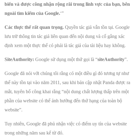
biến và được công nhận rộng rãi trong lĩnh vực của bạn, bên
ngoài tìm kiếm của Google.
‘”
Các thực thể rất quan trọng.
Quyền tác giả vẫn tồn tại. Google
lưu trữ thông tin tác giả liên quan đến nội dung và cố gắng xác
định xem một thực thể có phải là tác giả của tài liệu hay không.
SiteAuthority:
Google sử dụng một thứ gọi là “
siteAuthority
”.
Google đã nói với chúng tôi rằng có một điều gì đó tương tự như
thế này tồn tại vào năm 2011, sau khi bản cập nhật Panda được ra
mắt, tuyên bố công khai rằng “nội dung chất lượng thấp trên một
phần của website có thể ảnh hưởng đến thứ hạng của toàn bộ
website”.
Tuy nhiên, Google đã phủ nhận việc có điểm uy tín của website
trong những năm sau kể từ đó.