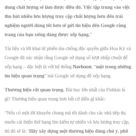
dung chất lượng sẽ làm được điều đó. Việc tập trung vào việc
thu hút nhiều lưu lượng truy cập chất lượng hơn đến trải
nghiệm người dùng tốt hơn sẽ gửi tín hiệu đến Google rằng
trang của bạn xứng đáng được xếp hạng.
”
Tài liệu và lời khai từ phiên tòa chống độc quyền giữa Hoa Kỳ và
Google đã xác nhận rằng Google sử dụng số lượt nhấp chuột để
xếp hạng – đặc biệt là với hệ thống
Navboost
, “
một trong những
tín hiệu quan trọng
” mà Google sử dụng để xếp hạng.
Thương hiệu rất quan trọng.
Bài học lớn nhất của Fishkin là
gì? Thương hiệu quan trọng hơn bất cứ điều gì khác:
“Nếu có một lời khuyên chung mà tôi dành cho các nhà tiếp thị
muốn cải thiện thứ hạng tìm kiếm tự nhiên và lưu lượng truy cập,
thì đó sẽ là: ‘
Hãy xây dựng một thương hiệu đáng chú ý, phổ