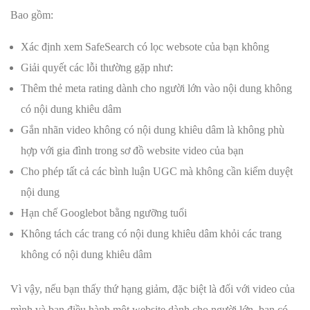
Bao gồm:
Xác định xem SafeSearch có lọc websote của bạn không
Giải quyết các lỗi thường gặp như:
Thêm thẻ meta rating dành cho người lớn vào nội dung không
có nội dung khiêu dâm
Gắn nhãn video không có nội dung khiêu dâm là không phù
hợp với gia đình trong sơ đồ website video của bạn
Cho phép tất cả các bình luận UGC mà không cần kiểm duyệt
nội dung
Hạn chế Googlebot bằng ngưỡng tuổi
Không tách các trang có nội dung khiêu dâm khỏi các trang
không có nội dung khiêu dâm
Vì vậy, nếu bạn thấy thứ hạng giảm, đặc biệt là đối với video của
mình và bạn điều hành một website dành cho người lớn, bạn có