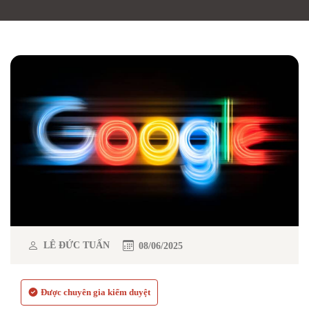
LÊ ĐỨC TUẤN
08/06/2025
Được chuyên gia kiểm duyệt