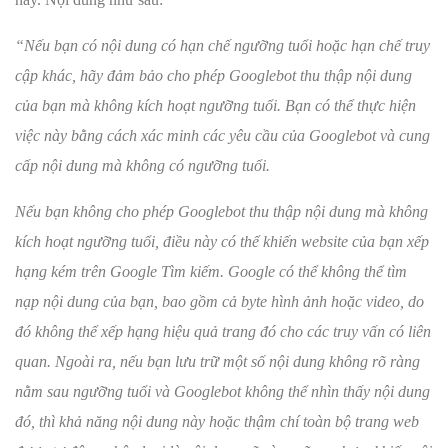
“Nếu bạn có nội dung có hạn chế ngưỡng tuổi hoặc hạn chế truy
cập khác, hãy đảm bảo cho phép Googlebot thu thập nội dung
của bạn mà không kích hoạt ngưỡng tuổi. Bạn có thể thực hiện
việc này bằng cách xác minh các yêu cầu của Googlebot và cung
cấp nội dung mà không có ngưỡng tuổi.
Nếu bạn không cho phép Googlebot thu thập nội dung mà không
kích hoạt ngưỡng tuổi, điều này có thể khiến website của bạn xếp
hạng kém trên Google Tìm kiếm. Google có thể không thể tìm
nạp nội dung của bạn, bao gồm cả byte hình ảnh hoặc video, do
đó không thể xếp hạng hiệu quả trang đó cho các truy vấn có liên
quan. Ngoài ra, nếu bạn lưu trữ một số nội dung không rõ ràng
nằm sau ngưỡng tuổi và Googlebot không thể nhìn thấy nội dung
đó, thì khả năng nội dung này hoặc thậm chí toàn bộ trang web