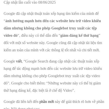
Cập nhật lần cuối vào 08/06/2025
Google đã cập nhật thuật toán xếp hạng tìm kiếm của mình để
“
ảnh hưởng mạnh hơn đến các website lưu trữ video khiêu
dâm nhưng không cho phép Googlebot truy xuất các tệp
video đó
“, điều này có thể dẫn đến “
giảm đáng kể thứ hạng
”
đối với một số website này. Google cũng đã cập nhật tài liệu tìm
kiếm an toàn của mình với các thông lệ tốt nhất và chi tiết mới.
Google
viết
, “Google Search đang cập nhật các thuật toán xếp
hạng để tác động mạnh hơn đến các website lưu trữ video khiêu
dâm nhưng không cho phép Googlebot truy xuất các tệp video
đó”. Google cho biết thêm: “Những website này có thể bị giảm
thứ hạng đáng kể, đặc biệt là ở chế độ Video”.
Google đã liên kết đến
phần mới
này để giải thích rõ hơn về phần
này. Nội dung như sau: