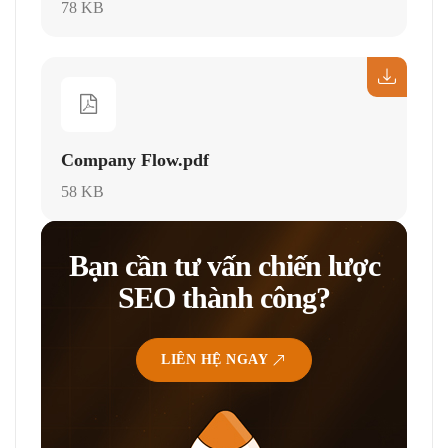
78 KB
Company Flow.pdf
58 KB
Bạn cần tư vấn chiến lược
SEO thành công?
LIÊN HỆ NGAY