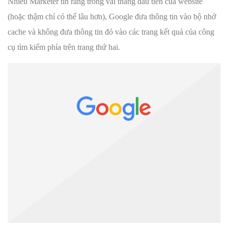
Nhiều Marketer tin rằng trong vài tháng đầu tiên của website
(hoặc thậm chí có thể lâu hơn), Google đưa thông tin vào bộ nhớ
cache và không đưa thông tin đó vào các trang kết quả của công
cụ tìm kiếm phía trên trang thứ hai.