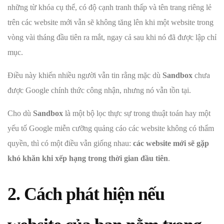
những từ khóa cụ thể, có độ cạnh tranh thấp và tên trang riêng lẻ
trên các website mới vẫn sẽ không tăng lên khi một website trong
vòng vài tháng đầu tiên ra mắt, ngay cả sau khi nó đã được lập chỉ
mục.
Điều này khiến nhiều người vẫn tin rằng mặc dù
Sandbox
chưa
được Google chính thức công nhận, nhưng nó vẫn tồn tại.
Cho dù
Sandbox
là một bộ lọc thực sự trong thuật toán hay một
yếu tố Google miễn cưỡng quảng cáo các website không có thẩm
quyền, thì có một điều vẫn giống nhau:
các website mới sẽ gặp
khó khăn khi xếp hạng trong thời gian đầu tiên
.
2. Cách phát hiện nếu