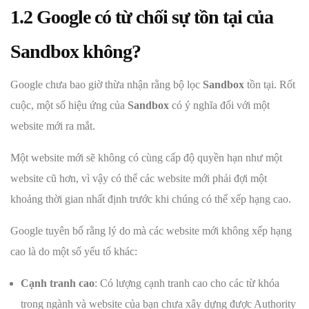
1.2 Google có từ chối sự tồn tại của
Sandbox không?
Google chưa bao giờ thừa nhận rằng bộ lọc
Sandbox
tồn tại. Rốt
cuộc, một số hiệu ứng của
Sandbox
có ý nghĩa đối với một
website mới ra mắt.
Một website mới sẽ không có cùng cấp độ quyền hạn như một
website cũ hơn, vì vậy có thể các website mới phải đợi một
khoảng thời gian nhất định trước khi chúng có thể xếp hạng cao.
Google tuyên bố rằng lý do mà các website mới không xếp hạng
cao là do một số yếu tố khác:
Cạnh tranh cao
: Có lượng cạnh tranh cao cho các từ khóa
trong ngành và website của bạn chưa xây dựng được Authority