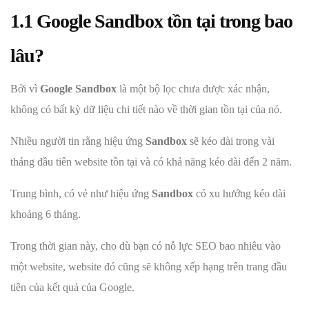
1.1 Google Sandbox tồn tại trong bao
lâu?
Bởi vì
Google Sandbox
là một bộ lọc chưa được xác nhận,
không có bất kỳ dữ liệu chi tiết nào về thời gian tồn tại của nó.
Nhiều người tin rằng hiệu ứng
Sandbox
sẽ kéo dài trong vài
tháng đầu tiên website tồn tại và có khả năng kéo dài đến 2 năm.
Trung bình, có vẻ như hiệu ứng
Sandbox
có xu hướng kéo dài
khoảng 6 tháng.
Trong thời gian này, cho dù bạn có nỗ lực SEO bao nhiêu vào
một website, website đó cũng sẽ không xếp hạng trên trang đầu
tiên của kết quả của Google.