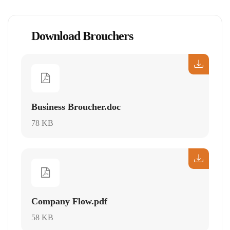
Download Brouchers
Business Broucher.doc
78 KB
Company Flow.pdf
58 KB