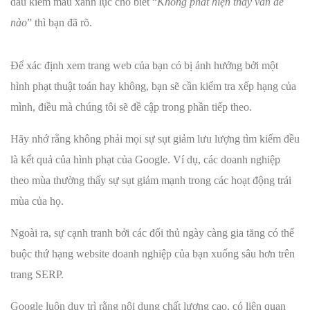
dấu kiểm màu xanh lục cho biết “
Không phát hiện thấy vấn đề
nào
” thì bạn đã rõ.
Để xác định xem trang web của bạn có bị ảnh hưởng bởi một
hình phạt thuật toán hay không, bạn sẽ cần kiểm tra xếp hạng của
mình, điều mà chúng tôi sẽ đề cập trong phần tiếp theo.
Hãy nhớ rằng không phải mọi sự sụt giảm lưu lượng tìm kiếm đều
là kết quả của hình phạt của Google. Ví dụ, các doanh nghiệp
theo mùa thường thấy sự sụt giảm mạnh trong các hoạt động trái
mùa của họ.
Ngoài ra, sự cạnh tranh bởi các đối thủ ngày càng gia tăng có thể
buộc thứ hạng website doanh nghiệp của bạn xuống sâu hơn trên
trang SERP.
Google luôn duy trì rằng nội dung chất lượng cao, có liên quan