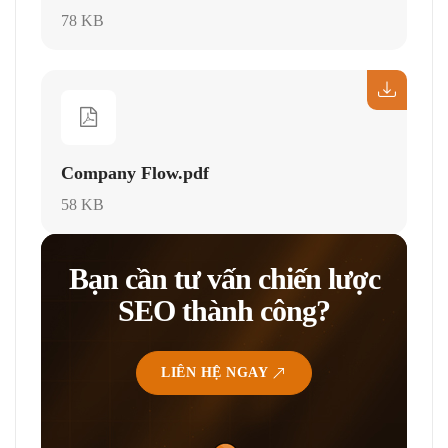
78 KB
Company Flow.pdf
58 KB
Bạn cần tư vấn chiến lược
SEO thành công?
LIÊN HỆ NGAY