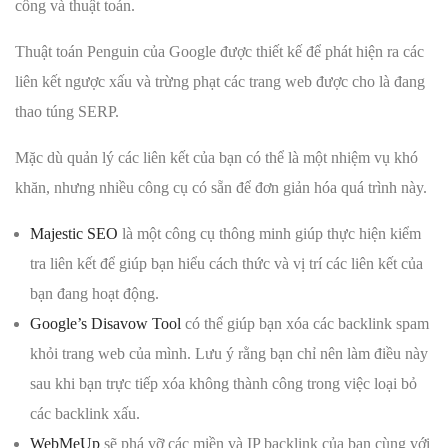
công và thuật toán.
Thuật toán Penguin của Google được thiết kế để phát hiện ra các
liên kết ngược xấu và trừng phạt các trang web được cho là đang
thao túng SERP.
Mặc dù quản lý các liên kết của bạn có thể là một nhiệm vụ khó
khăn, nhưng nhiều công cụ có sẵn để đơn giản hóa quá trình này.
Majestic SEO
là một công cụ thông minh giúp thực hiện kiểm
tra liên kết để giúp bạn hiểu cách thức và vị trí các liên kết của
bạn đang hoạt động.
Google’s Disavow Tool
có thể giúp bạn xóa các backlink spam
khỏi trang web của mình. Lưu ý rằng bạn chỉ nên làm điều này
sau khi bạn trực tiếp xóa không thành công trong việc loại bỏ
các backlink xấu.
WebMeUp
sẽ phá vỡ các miền và IP backlink của bạn cùng với