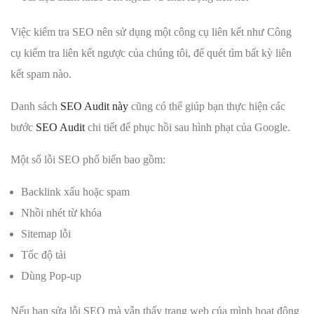
Việc kiểm tra SEO nên sử dụng một công cụ liên kết như Công
cụ kiểm tra liên kết ngược của chúng tôi, để quét tìm bất kỳ liên
kết spam nào.
Danh sách
SEO Audit này
cũng có thể giúp bạn thực hiện các
bước
SEO Audit
chi tiết để phục hồi sau hình phạt của Google.
Một số lỗi SEO phổ biến bao gồm:
Backlink xấu hoặc spam
Nhồi nhét từ khóa
Sitemap lỗi
Tốc độ tải
Dùng Pop-up
Nếu bạn sửa lỗi SEO mà vẫn thấy trang web của mình hoạt động