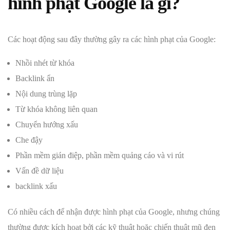
hình phạt Google là gì?
Các hoạt động sau đây thường gây ra các hình phạt của Google:
Nhồi nhét từ khóa
Backlink ẩn
Nội dung trùng lặp
Từ khóa không liên quan
Chuyển hướng xấu
Che đậy
Phần mềm gián điệp, phần mềm quảng cáo và vi rút
Vấn đề dữ liệu
backlink xấu
Có nhiều cách để nhận được hình phạt của Google, nhưng chúng
thường được kích hoạt bởi các kỹ thuật hoặc chiến thuật mũ đen