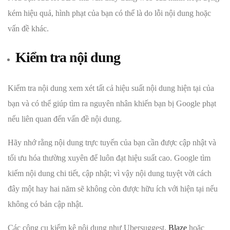
kém hiệu quả, hình phạt của bạn có thể là do lỗi nội dung hoặc
vấn đề khác.
Kiểm tra nội dung
Kiểm tra nội dung xem xét tất cả hiệu suất nội dung hiện tại của
bạn và có thể giúp tìm ra nguyên nhân khiến bạn bị Google phạt
nếu liên quan đến vấn đề nội dung.
Hãy nhớ rằng nội dung trực tuyến của bạn cần được cập nhật và
tối ưu hóa thường xuyên để luôn đạt hiệu suất cao. Google tìm
kiếm nội dung chi tiết, cập nhật; vì vậy nội dung tuyệt vời cách
đây một hay hai năm sẽ không còn được hữu ích với hiện tại nếu
không có bản cập nhật.
Các công cụ kiểm kê nội dung như Ubersuggest,
Blaze
hoặc