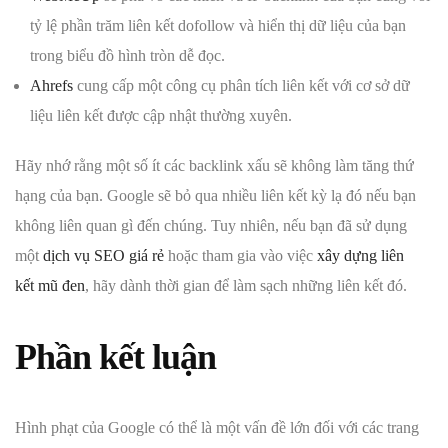
tỷ lệ phần trăm liên kết dofollow và hiển thị dữ liệu của bạn
trong biểu đồ hình tròn dễ đọc.
Ahrefs
cung cấp một công cụ phân tích liên kết với cơ sở dữ
liệu liên kết được cập nhật thường xuyên.
Hãy nhớ rằng một số ít các backlink xấu sẽ không làm tăng thứ
hạng của bạn. Google sẽ bỏ qua nhiều liên kết kỳ lạ đó nếu bạn
không liên quan gì đến chúng. Tuy nhiên, nếu bạn đã sử dụng
một
dịch vụ SEO giá rẻ
hoặc tham gia vào việc
xây dựng liên
kết mũ đen
, hãy dành thời gian để làm sạch những liên kết đó.
Phần kết luận
Hình phạt của Google có thể là một vấn đề lớn đối với các trang