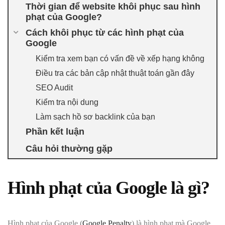
Thời gian để website khôi phục sau hình
phạt của Google?
Cách khôi phục từ các hình phạt của
Google
Kiểm tra xem bạn có vấn đề về xếp hạng không
Điều tra các bản cập nhật thuật toán gần đây
SEO Audit
Kiểm tra nội dung
Làm sạch hồ sơ backlink của bạn
Phần kết luận
Câu hỏi thường gặp
Hình phạt của Google là gì?
Hình phạt của Google (
Google Penalty
) là hình phạt mà Google