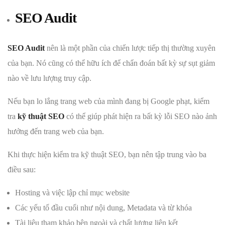
SEO Audit
SEO Audit
nên là một phần của chiến lược tiếp thị thường xuyên
của bạn. Nó cũng có thể hữu ích để chẩn đoán bất kỳ sự sụt giảm
nào về lưu lượng truy cập.
Nếu bạn lo lắng trang web của mình đang bị Google phạt, kiểm
tra
kỹ thuật SEO
có thể giúp phát hiện ra bất kỳ lỗi SEO nào ảnh
hưởng đến trang web của bạn.
Khi thực hiện kiểm tra kỹ thuật SEO, bạn nên tập trung vào ba
điều sau:
Hosting và việc lập chỉ mục website
Các yếu tố đầu cuối như nội dung, Metadata và từ khóa
Tài liệu tham khảo bên ngoài và chất lượng liên kết