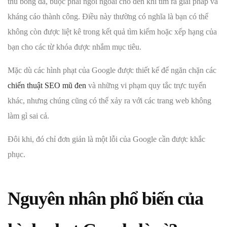
thủ bóng đá, buộc phải ngồi ngoài cho đến khi tìm ra giải pháp và
kháng cáo thành công. Điều này thường có nghĩa là bạn có thể
không còn được liệt kê trong kết quả tìm kiếm hoặc xếp hạng của
bạn cho các từ khóa được nhắm mục tiêu.
Mặc dù các hình phạt của Google được thiết kế để ngăn chặn các
chiến thuật SEO mũ đen
và những vi phạm quy tắc trực tuyến
khác, nhưng chúng cũng có thể xảy ra với các trang web không
làm gì sai cả.
Đôi khi, đó chỉ đơn giản là một lỗi của Google cần được khắc
phục.
Nguyên nhân phổ biến của