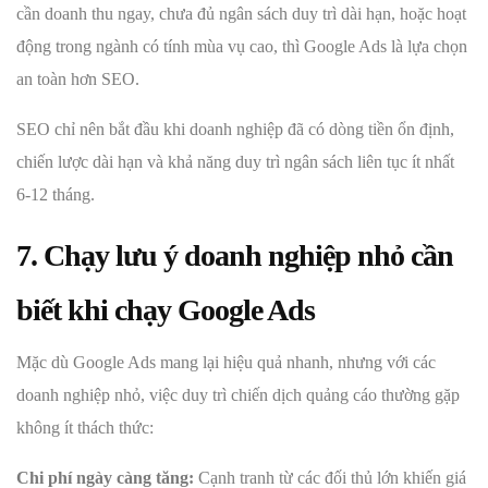
cần doanh thu ngay, chưa đủ ngân sách duy trì dài hạn, hoặc hoạt
động trong ngành có tính mùa vụ cao, thì Google Ads là lựa chọn
an toàn hơn SEO.
SEO chỉ nên bắt đầu khi doanh nghiệp đã có dòng tiền ổn định,
chiến lược dài hạn và khả năng duy trì ngân sách liên tục ít nhất
6-12 tháng.
7. Chạy lưu ý doanh nghiệp nhỏ cần
biết khi chạy Google Ads
Mặc dù Google Ads mang lại hiệu quả nhanh, nhưng với các
doanh nghiệp nhỏ, việc duy trì chiến dịch quảng cáo thường gặp
không ít thách thức:
Chi phí ngày càng tăng:
Cạnh tranh từ các đối thủ lớn khiến giá