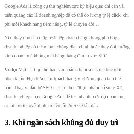
Google Ads là công cụ thử nghiệm cực kỳ hiệu quả: chỉ cần vài
tuần quảng cáo là doanh nghiệp đã có thể đo lường tỷ lệ click, chi
phí mỗi khách hàng tiềm năng, tỷ lệ chuyển đổi…
Nếu thấy nhu cầu thấp hoặc tệp khách hàng không phù hợp,
doanh nghiệp có thể nhanh chóng điều chỉnh hoặc thay đổi hướng
kinh doanh mà không mất hàng tháng đầu tư vào SEO.
Ví dụ:
Một startup nhỏ bán sản phẩm chăm sóc sức khỏe mới
nhập khẩu. Họ chưa chắc khách hàng Việt Nam quan tâm thế
nào. Thay vì đầu tư SEO cho từ khóa “thực phẩm bổ sung X”,
doanh nghiệp chạy Google Ads để test nhanh mức độ quan tâm,
sau đó mới quyết định có nên tối ưu SEO lâu dài.
3. Khi ngân sách không đủ duy trì