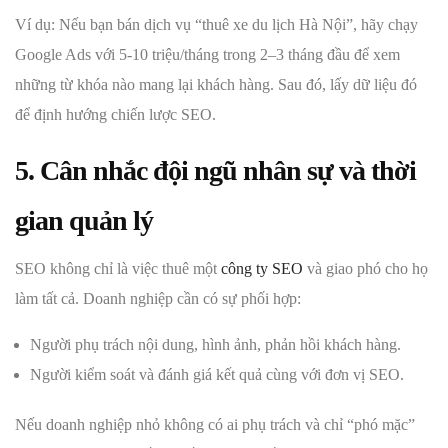
Ví dụ: Nếu bạn bán dịch vụ “thuê xe du lịch Hà Nội”, hãy chạy
Google Ads với 5-10 triệu/tháng trong 2–3 tháng đầu để xem
những từ khóa nào mang lại khách hàng. Sau đó, lấy dữ liệu đó
để định hướng chiến lược SEO.
5. Cân nhắc đội ngũ nhân sự và thời
gian quản lý
SEO không chỉ là việc thuê một
công ty SEO
và giao phó cho họ
làm tất cả. Doanh nghiệp cần có sự phối hợp:
Người phụ trách nội dung, hình ảnh, phản hồi khách hàng.
Người kiểm soát và đánh giá kết quả cùng với đơn vị SEO.
Nếu doanh nghiệp nhỏ không có ai phụ trách và chỉ “phó mặc”