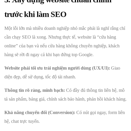
trước khi làm SEO
Một lỗi lớn mà nhiều doanh nghiệp nhỏ mắc phải là nghĩ rằng chỉ
cần chạy SEO là xong. Nhưng thực tế, website là “cửa hàng
online” của bạn và nếu cửa hàng không chuyên nghiệp, khách
hàng sẽ rời đi ngay cả khi bạn đứng top Google.
Website phải tối ưu trải nghiệm người dùng (UX/UI):
Giao
diện đẹp, dễ sử dụng, tốc độ tải nhanh.
Thông tin rõ ràng, minh bạch:
Có đầy đủ thông tin liên hệ, mô
tả sản phẩm, bảng giá, chính sách bảo hành, phản hồi khách hàng.
Khả năng chuyển đổi (Conversion):
Có nút gọi ngay, form liên
hệ, chat trực tuyến.