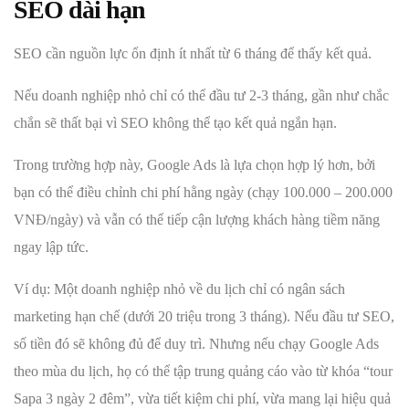
SEO dài hạn
SEO cần nguồn lực ổn định ít nhất từ 6 tháng để thấy kết quả.
Nếu doanh nghiệp nhỏ chỉ có thể đầu tư 2-3 tháng, gần như chắc
chắn sẽ thất bại vì SEO không thể tạo kết quả ngắn hạn.
Trong trường hợp này, Google Ads là lựa chọn hợp lý hơn, bởi
bạn có thể điều chỉnh chi phí hằng ngày (chạy 100.000 – 200.000
VNĐ/ngày) và vẫn có thể tiếp cận lượng khách hàng tiềm năng
ngay lập tức.
Ví dụ: Một doanh nghiệp nhỏ về du lịch chỉ có ngân sách
marketing hạn chế (dưới 20 triệu trong 3 tháng). Nếu đầu tư SEO,
số tiền đó sẽ không đủ để duy trì. Nhưng nếu chạy Google Ads
theo mùa du lịch, họ có thể tập trung quảng cáo vào từ khóa “tour
Sapa 3 ngày 2 đêm”, vừa tiết kiệm chi phí, vừa mang lại hiệu quả