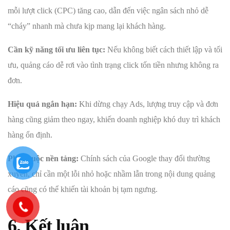
mỗi lượt click (CPC) tăng cao, dẫn đến việc ngân sách nhỏ dễ
“cháy” nhanh mà chưa kịp mang lại khách hàng.
Cần kỹ năng tối ưu liên tục:
Nếu không biết cách thiết lập và tối
ưu, quảng cáo dễ rơi vào tình trạng click tốn tiền nhưng không ra
đơn.
Hiệu quả ngắn hạn:
Khi dừng chạy Ads, lượng truy cập và đơn
hàng cũng giảm theo ngay, khiến doanh nghiệp khó duy trì khách
hàng ổn định.
Phụ thuộc nền tảng:
Chính sách của Google thay đổi thường
xuyên, chỉ cần một lỗi nhỏ hoặc nhầm lẫn trong nội dung quảng
cáo cũng có thể khiến tài khoản bị tạm ngưng.
6. Kết luận