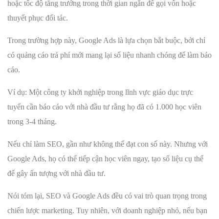
hoặc tốc độ tăng trưởng trong thời gian ngắn để gọi vốn hoặc
thuyết phục đối tác.
Trong trường hợp này, Google Ads là lựa chọn bắt buộc, bởi chỉ
có quảng cáo trả phí mới mang lại số liệu nhanh chóng để làm báo
cáo.
Ví dụ: Một công ty khởi nghiệp trong lĩnh vực giáo dục trực
tuyến cần báo cáo với nhà đầu tư rằng họ đã có 1.000 học viên
trong 3-4 tháng.
Nếu chỉ làm SEO, gần như không thể đạt con số này. Nhưng với
Google Ads, họ có thể tiếp cận học viên ngay, tạo số liệu cụ thể
để gây ấn tượng với nhà đầu tư.
Nói tóm lại, SEO và Google Ads đều có vai trò quan trọng trong
chiến lược marketing. Tuy nhiên, với doanh nghiệp nhỏ, nếu bạn