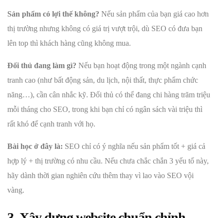
Sản phẩm có lợi thế không?
Nếu sản phẩm của bạn giá cao hơn
thị trường nhưng không có giá trị vượt trội, dù SEO có đưa bạn
lên top thì khách hàng cũng không mua.
Đối thủ đang làm gì?
Nếu bạn hoạt động trong một ngành cạnh
tranh cao (như bất động sản, du lịch, nội thất, thực phẩm chức
năng…), cần cân nhắc kỹ. Đối thủ có thể đang chi hàng trăm triệu
mỗi tháng cho SEO, trong khi bạn chỉ có ngân sách vài triệu thì
rất khó để cạnh tranh với họ.
Bài học ở đây là:
SEO chỉ có ý nghĩa nếu sản phẩm tốt + giá cả
hợp lý + thị trường có nhu cầu. Nếu chưa chắc chắn 3 yếu tố này,
hãy dành thời gian nghiên cứu thêm thay vì lao vào SEO vội
vàng.
3. Xây dựng website chuẩn chỉnh