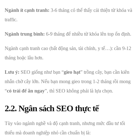
Ngành ít cạnh tranh:
3-6 tháng có thể thấy cải thiện từ khóa và
traffic.
Ngành trung bình:
6-9 tháng để nhiều từ khóa lên top ổn định.
Ngành cạnh tranh cao (bất động sản, tài chính, y tế…): cần 9-12
tháng hoặc lâu hơn.
Lưu ý:
SEO giống như bạn “
gieo hạt
” trồng cây, bạn cần kiên
nhẫn chờ cây lớn. Nếu bạn mong gieo trong 1-2 tháng rồi mong
“
có trái để ăn ngay
”, thì SEO không phải là lựa chọn.
2.2. Ngân sách SEO thực tế
Tùy vào ngành nghề và độ cạnh tranh, nhưng mức đầu tư tối
thiểu mà doanh nghiệp nhỏ cần chuẩn bị là: