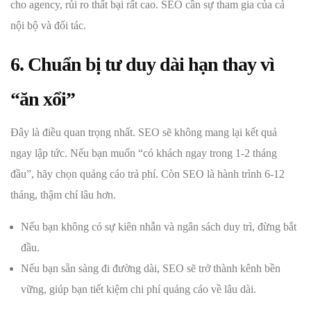
cho agency, rủi ro thất bại rất cao. SEO cần sự tham gia của cả
nội bộ và đối tác.
6. Chuẩn bị tư duy dài hạn thay vì
“ăn xổi”
Đây là điều quan trọng nhất. SEO sẽ không mang lại kết quả
ngay lập tức. Nếu bạn muốn “có khách ngay trong 1-2 tháng
đầu”, hãy chọn quảng cáo trả phí. Còn SEO là hành trình 6-12
tháng, thậm chí lâu hơn.
Nếu bạn không có sự kiên nhẫn và ngân sách duy trì, đừng bắt
đầu.
Nếu bạn sẵn sàng đi đường dài, SEO sẽ trở thành kênh bền
vững, giúp bạn tiết kiệm chi phí quảng cáo về lâu dài.