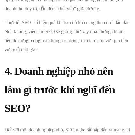
doanh thu duy trì, dẫn đến “chết yểu” giữa đường.
Thực tế, SEO chỉ hiệu quả khi bạn đủ khả năng theo đuổi lâu dài.
Nếu không, việc làm SEO sẽ giống như xây nhà nhưng chỉ đủ
tiền để dựng móng mà không có tường, mái làm cho vừa phí tiền
vừa mất thời gian.
4. Doanh nghiệp nhỏ nên
làm gì trước khi nghĩ đến
SEO?
Đối với một doanh nghiệp nhỏ, SEO nghe rất hấp dẫn vì mang lại