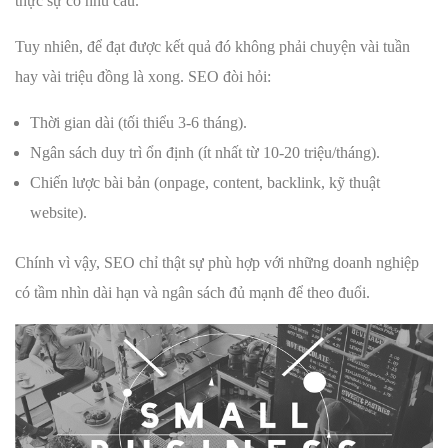
thực sự có nhu cầu.
Tuy nhiên, để đạt được kết quả đó không phải chuyện vài tuần
hay vài triệu đồng là xong. SEO đòi hỏi:
Thời gian dài (tối thiểu 3-6 tháng).
Ngân sách duy trì ổn định (ít nhất từ 10-20 triệu/tháng).
Chiến lược bài bản (onpage, content, backlink, kỹ thuật
website).
Chính vì vậy, SEO chỉ thật sự phù hợp với những doanh nghiệp
có tầm nhìn dài hạn và ngân sách đủ mạnh để theo đuổi.