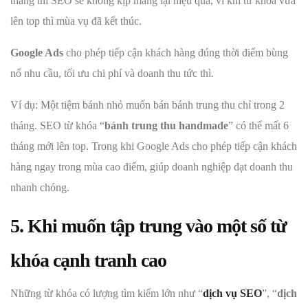
tháng thì SEO sẽ không kịp mang lại hiệu quả, vì khi từ khóa vừa
lên top thì mùa vụ đã kết thúc.
Google Ads
cho phép tiếp cận khách hàng đúng thời điểm bùng
nổ nhu cầu, tối ưu chi phí và doanh thu tức thì.
Ví dụ: Một tiệm bánh nhỏ muốn bán bánh trung thu chỉ trong 2
tháng. SEO từ khóa “
bánh trung thu handmade
” có thể mất 6
tháng mới lên top. Trong khi Google Ads cho phép tiếp cận khách
hàng ngay trong mùa cao điểm, giúp doanh nghiệp đạt doanh thu
nhanh chóng.
5. Khi muốn tập trung vào một số từ
khóa cạnh tranh cao
Những từ khóa có lượng tìm kiếm lớn như “
dịch vụ SEO
”, “
dịch