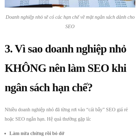
Doanh nghiệp nhỏ sẽ có các hạn chế về mặt ngân sách dành cho
SEO
3. Vì sao doanh nghiệp nhỏ
KHÔNG nên làm SEO khi
ngân sách hạn chế?
Nhiều doanh nghiệp nhỏ đã từng rơi vào “cái bẫy” SEO giá rẻ
hoặc SEO ngắn hạn. Hệ quả thường gặp là:
Làm nửa chừng rồi bỏ dở