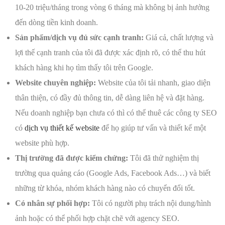
10-20 triệu/tháng trong vòng 6 tháng mà không bị ảnh hưởng
đến dòng tiền kinh doanh.
Sản phẩm/dịch vụ đủ sức cạnh tranh:
Giá cả, chất lượng và
lợi thế cạnh tranh của tôi đã được xác định rõ, có thể thu hút
khách hàng khi họ tìm thấy tôi trên Google.
Website chuyên nghiệp:
Website của tôi tải nhanh, giao diện
thân thiện, có đầy đủ thông tin, dễ dàng liên hệ và đặt hàng.
Nếu doanh nghiệp bạn chưa có thì có thể thuê các công ty SEO
có
dịch vụ thiết kế website
để họ giúp tư vấn và thiết kế một
website phù hợp.
Thị trường đã được kiểm chứng:
Tôi đã thử nghiệm thị
trường qua quảng cáo (Google Ads, Facebook Ads…) và biết
những từ khóa, nhóm khách hàng nào có chuyển đổi tốt.
Có nhân sự phối hợp:
Tôi có người phụ trách nội dung/hình
ảnh hoặc có thể phối hợp chặt chẽ với agency SEO.