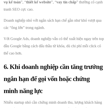
vụ kế toán
”, “
thiết kế website
”, “
vay tín chấp
” thường có cạnh
tranh SEO cực cao.
Doanh nghiệp nhỏ với ngân sách hạn chế gần như khó vượt qua
các “ông lớn” trong ngành.
Với Google Ads, doanh nghiệp vẫn có thể xuất hiện ngay trên top
đầu Google bằng cách đấu thầu từ khóa, dù chi phí mỗi click có
thể cao hơn.
6. Khi doanh nghiệp cần tăng trưởng
ngắn hạn để gọi vốn hoặc chứng
minh năng lực
Nhiều startup nhỏ cần chứng minh doanh thu, lượng khách hàng