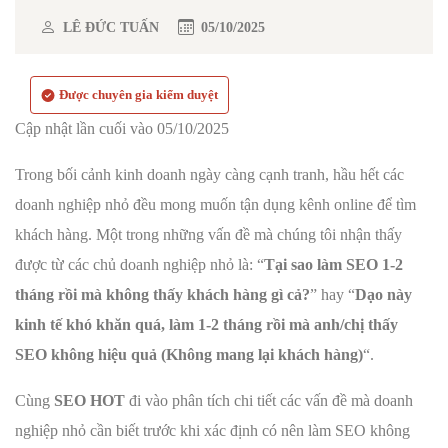
LÊ ĐỨC TUẤN
05/10/2025
Được chuyên gia kiểm duyệt
Cập nhật lần cuối vào 05/10/2025
Trong bối cảnh kinh doanh ngày càng cạnh tranh, hầu hết các
doanh nghiệp nhỏ đều mong muốn tận dụng kênh online để tìm
khách hàng. Một trong những vấn đề mà chúng tôi nhận thấy
được từ các chủ doanh nghiệp nhỏ là: “
Tại sao làm SEO 1-2
tháng rồi mà không thấy khách hàng gì cả?
” hay “
Dạo này
kinh tế khó khăn quá, làm 1-2 tháng rồi mà anh/chị thấy
SEO không hiệu quả (Không mang lại khách hàng)
“.
Cùng
SEO HOT
đi vào phân tích chi tiết các vấn đề mà doanh
nghiệp nhỏ cần biết trước khi xác định có nên làm SEO không