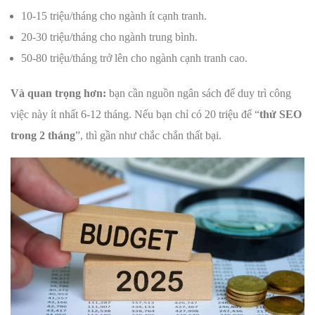
10-15 triệu/tháng cho ngành ít cạnh tranh.
20-30 triệu/tháng cho ngành trung bình.
50-80 triệu/tháng trở lên cho ngành cạnh tranh cao.
Và quan trọng hơn:
bạn cần nguồn ngân sách để duy trì công
việc này ít nhất 6-12 tháng. Nếu bạn chỉ có 20 triệu để “
thử SEO
trong 2 tháng
”, thì gần như chắc chắn thất bại.