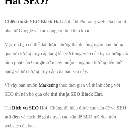
Hat SEO?
Chiến thuật SEO Black Hat
có thể khiến trang web của bạn bị
phạt từ Google và các công cụ tìm kiếm khác.
Mặc dù bạn có thể đạt được những thành công ngắn hạn thông
qua lưu lượng truy cập tăng lên với trang web của bạn, nhưng các
hình phạt của Google sớm hay muộn cũng ảnh hưởng đến thứ
hạng và lưu lượng truy cập của bạn sau này.
Vì vậy bạn muốn
Marketing
theo thời gian và thành công với
SEO thì nên bỏ qua các
thủ thuật SEO Black Hat
.
Tại
Dịch vụ SEO
Hot
, Chúng tôi hiểu được các vấn đề về
SEO
mũ đen
và cách để giải quyết các vấn đề SEO mũ đen trên
website của bạn.