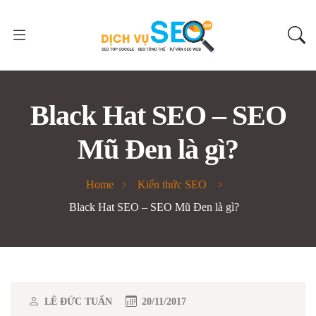
Black Hat SEO – SEO
Mũ Đen là gì?
Home
Kiến thức SEO
Black Hat SEO – SEO Mũ Đen là gì?
LÊ ĐỨC TUẤN
20/11/2017