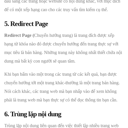
đầu sang các trang hoặc website có nội dung khác, với mục đích
để có một xếp hạng cao cho các truy vấn tìm kiếm cụ thể.
5. Redirect Page
Redirect Page (
Chuyển hướng trang) là trang đích được xếp
hạng từ khóa nào đó được chuyển hướng đến trang thực sự với
mục tiêu là bán hàng. Những trang này không nhất thiết chứa nội
dung mà bất kỳ con người sẽ quan tâm.
Khi bạn bấm vào một trong các trang từ các kết quả, bạn được
chuyển hướng tới một trang khác-thường là một trang bán hàng.
Nói cách khác, các trang web mà bạn nhấp vào để xem không
phải là trang web mà bạn thực sự có thể đọc thông tin bạn cần.
6. Trùng lặp nội dung
Trùng lặp nội dung liên quan đến việc thiết lập nhiều trang web