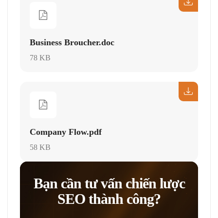
Business Broucher.doc
78 KB
Company Flow.pdf
58 KB
Bạn cần tư vấn chiến lược
SEO thành công?