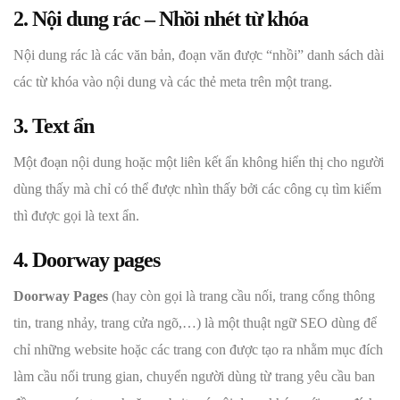
2. Nội dung rác – Nhồi nhét từ khóa
Nội dung rác là các văn bản, đoạn văn được “nhồi” danh sách dài
các từ khóa vào nội dung và các thẻ meta trên một trang.
3. Text ẩn
Một đoạn nội dung hoặc một liên kết ẩn không hiển thị cho người
dùng thấy mà chỉ có thể được nhìn thấy bởi các công cụ tìm kiếm
thì được gọi là text ẩn.
4. Doorway pages
Doorway Pages
(hay còn gọi là trang cầu nối, trang cổng thông
tin, trang nhảy, trang cửa ngõ,…) là một thuật ngữ SEO dùng để
chỉ những website hoặc các trang con được tạo ra nhằm mục đích
làm cầu nối trung gian, chuyển người dùng từ trang yêu cầu ban