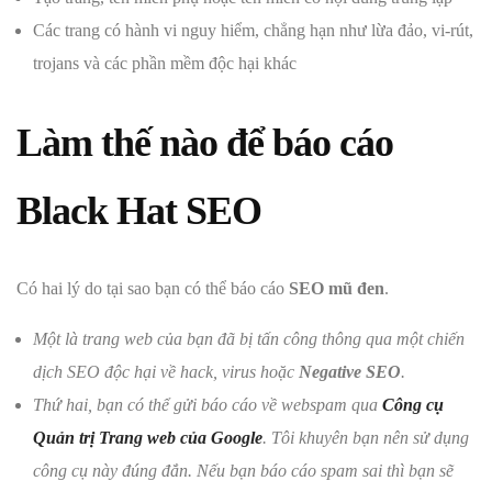
Các trang có hành vi nguy hiểm, chẳng hạn như lừa đảo, vi-rút,
trojans và các phần mềm độc hại khác
Làm thế nào để báo cáo
Black Hat
SEO
Có hai lý do tại sao bạn có thể báo cáo
SEO mũ đen
.
Một là trang web của bạn đã bị tấn công thông qua một chiến
dịch SEO độc hại về hack, virus hoặc
Negative SEO
.
Thứ hai, bạn có thể gửi báo cáo về webspam qua
Công cụ
Quản trị Trang web của Google
. Tôi khuyên bạn nên sử dụng
công cụ này đúng đắn. Nếu bạn báo cáo spam sai thì bạn sẽ