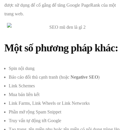
được sử dụng để cố gắng để tăng Google PageRank của một
trang web.
Một số phương pháp khác:
Spin nội dung
Báo cáo đối thủ cạnh tranh (hoặc
Negative SEO
)
Link Schemes
Mua bán liên kết
Link Farms, Link Wheels or Link Networks
Phần mở rộng Spam Snippet
Truy vấn tự động tới Google
Tạo trang, tên miền phụ hoặc tên miền có nội dung trùng lặp