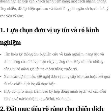
doanh nghiệp tiếp cận khách hàng tiềm năng một cách nhanh chóng.
Tuy nhiên, để đạt hiệu quả cao và tránh lãng phí ngân sách, cần lưu ý
các yếu tố sau:
1. Lựa chọn đơn vị uy tín và có kinh
nghiệm
Tìm hiểu kỹ thông tin: Nghiên cứu về kinh nghiệm, năng lực và
danh tiếng của đơn vị nhận chạy quảng cáo. Hãy ưu tiên những
công ty có đánh giá tốt từ khách hàng trước đó.
Xem các dự án mẫu: Đề nghị đơn vị cung cấp báo cáo hoặc kết quả
từ các chiến dịch họ đã thực hiện.
Hợp đồng rõ ràng: Đảm bảo ký hợp đồng minh bạch với các điều
khoản về trách nhiệm, quyền lợi, và chi phí.
2. Đặt mục tiêu rõ ràng cho chiến dịch