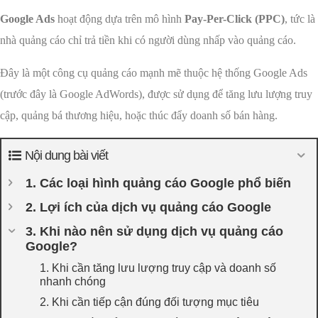
Google Ads
hoạt động dựa trên mô hình
Pay-Per-Click (PPC)
, tức là
nhà quảng cáo chỉ trả tiền khi có người dùng nhấp vào quảng cáo.
Đây là một công cụ quảng cáo mạnh mẽ thuộc hệ thống Google Ads
(trước đây là Google AdWords), được sử dụng để tăng lưu lượng truy
cập, quảng bá thương hiệu, hoặc thúc đẩy doanh số bán hàng.
Nội dung bài viết
1. Các loại hình quảng cáo Google phổ biến
2. Lợi ích của dịch vụ quảng cáo Google
3. Khi nào nên sử dụng dịch vụ quảng cáo
Google?
1. Khi cần tăng lưu lượng truy cập và doanh số
nhanh chóng
2. Khi cần tiếp cận đúng đối tượng mục tiêu