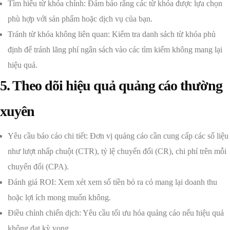
Tìm hiểu từ khóa chính: Đảm bảo rằng các từ khóa được lựa chọn
phù hợp với sản phẩm hoặc dịch vụ của bạn.
Tránh từ khóa không liên quan: Kiểm tra danh sách từ khóa phủ
định để tránh lãng phí ngân sách vào các tìm kiếm không mang lại
hiệu quả.
5. Theo dõi hiệu quả quảng cáo thường
xuyên
Yêu cầu báo cáo chi tiết: Đơn vị quảng cáo cần cung cấp các số liệu
như lượt nhấp chuột (CTR), tỷ lệ chuyển đổi (CR), chi phí trên mỗi
chuyển đổi (CPA).
Đánh giá ROI: Xem xét xem số tiền bỏ ra có mang lại doanh thu
hoặc lợi ích mong muốn không.
Điều chỉnh chiến dịch: Yêu cầu tối ưu hóa quảng cáo nếu hiệu quả
không đạt kỳ vọng.