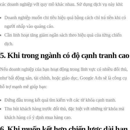
các doanh nghiệp với quy mô khác nhau. Sử dụng dịch vụ này khi:
Doanh nghiệp muốn chi tiêu hiệu quả bằng cách chỉ trả tiền khi có
người nhấp vào quảng cáo.
Cần linh hoạt tăng giảm ngân sách theo hiệu quả của từng chiến
dịch.
5. Khi trong ngành có độ cạnh tranh cao
Nếu doanh nghiệp của bạn hoạt động trong lĩnh vực có nhiều đối thủ,
như bất động sản, tài chính, hoặc giáo dục, Google Ads sẽ là công cụ
hỗ trợ mạnh mẽ giúp bạn:
Đứng đầu trong kết quả tìm kiếm với các từ khóa cạnh tranh.
Thu hút khách hàng trước đối thủ, đặc biệt với những từ khóa mà
khách hàng có ý định mua hàng cao.
6. Khi muốn kết hợp chiến lược dài hạn