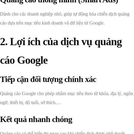
Dành cho các doanh nghiệp nhỏ, giúp tự động hóa chiến dịch quảng
cáo dựa trên mục tiêu kinh doanh và dữ liệu từ Google.
2. Lợi ích của dịch vụ quảng
cáo Google
Tiếp cận đối tượng chính xác
Quảng cáo Google cho phép nhắm mục tiêu theo từ khóa, địa lý, ngôn
ngữ, thiết bị, độ tuổi, sở thích,…
Kết quả nhanh chóng
Quảng cáo có thể hiển thị ngay sau khi chiến dịch được phê duyệt,