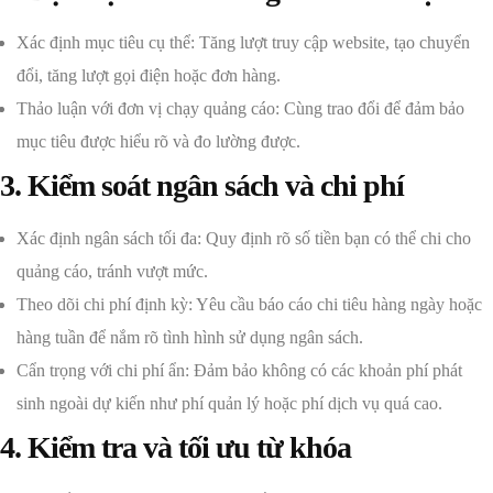
Xác định mục tiêu cụ thể: Tăng lượt truy cập website, tạo chuyển
đổi, tăng lượt gọi điện hoặc đơn hàng.
Thảo luận với đơn vị chạy quảng cáo: Cùng trao đổi để đảm bảo
mục tiêu được hiểu rõ và đo lường được.
3. Kiểm soát ngân sách và chi phí
Xác định ngân sách tối đa: Quy định rõ số tiền bạn có thể chi cho
quảng cáo, tránh vượt mức.
Theo dõi chi phí định kỳ: Yêu cầu báo cáo chi tiêu hàng ngày hoặc
hàng tuần để nắm rõ tình hình sử dụng ngân sách.
Cẩn trọng với chi phí ẩn: Đảm bảo không có các khoản phí phát
sinh ngoài dự kiến như phí quản lý hoặc phí dịch vụ quá cao.
4. Kiểm tra và tối ưu từ khóa