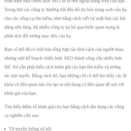
Phát triển một chiến lược SEO đi ra bên ngoài trang web của bạn.
Trong khi các công ty thường bắt đầu tối ưu hóa trang web của họ
cho các công cụ tìm kiếm, như bằng cách viết và xuất bản các bài
đăng trên blog, thì nhiều công ty lại bỏ qua bước quan trọng là
phân tích đối tượng mục tiêu của họ.
Bạn có thể đã có một bản tổng hợp các tính cách của người mua,
nhưng một kế hoạch chiến lược SEO thành công cần nhiều hơn
thế. Nó cần phải hiểu cách khán giả của bạn tìm kiếm và tương
tác trực tuyến. Bằng cách đó, bạn không chỉ có thể tìm thấy các từ
khóa có liên quan mà còn tạo ra nội dung có liên quan để nói với
khán giả của bạn.
Tìm hiểu thêm về khán giả của bạn bằng cách tận dụng các công
cụ nghiên cứu sau:
Từ truyền thông xã hội