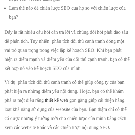
Làm thế nào để chiến lược SEO của họ so với chiến lược của
bạn?
Đây là rất nhiều câu hỏi cần trả lời và chúng đòi hỏi phải đào sâu
để phân tích. Tuy nhiên, phân tích đối thủ cạnh tranh đóng một
vai trò quan trọng trong việc lập kế hoạch SEO. Khi bạn phát
hiện ra điểm mạnh và điểm yếu của đối thủ cạnh tranh, bạn có thể
kết hợp nó vào kế hoạch SEO của mình.
Ví dụ: phân tích đối thủ cạnh tranh có thể giúp công ty của bạn
phát hiện ra những điểm yếu nội dung. Hoặc, bạn có thể khám
phá ra một điều rằng
thiết kế web
gọn gàng giúp cải thiện hàng
loạt khả năng sử dụng của website của bạn. Bạn thậm chí có thể
có được những ý tưởng mới cho chiến lược của mình bằng cách
xem các website khác và các chiến lược nội dung SEO.