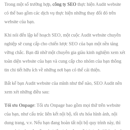
Trong một số trường hợp,
công ty SEO
thực hiện Audit website
có thể bao gồm các dịch vụ thực hiện những thay đổi đó trên
website của bạn.
Khi nói đến lập kế hoạch SEO, một cuộc Audit website chuyên
nghiệp sẽ cung cấp cho chiến lược SEO của bạn một nền tảng
vững chắc. Bạn đã nhờ một chuyên gia giàu kinh nghiệm xem xét
toàn diện website của bạn và cung cấp cho nhóm của bạn thông
tin chi tiết hữu ích về những nơi bạn có thể cải thiện.
Bất kể bạn Audit website của mình như thế nào, SEO Audit nên
xem xét những điều sau:
Tối ưu Onpage
: Tối ưu Onpage bao gồm mọi thứ trên website
của bạn, như cấu trúc liên kết nội bộ, tối ưu hóa hình ảnh, nội
dung trang, v.v. Nếu bạn đang hoàn tất nội bộ quy trình này, thì