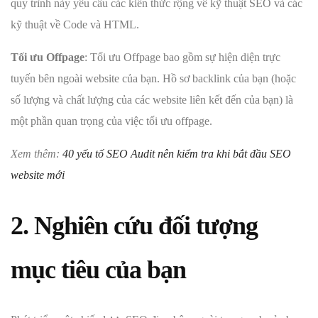
quy trình này yêu cầu các kiến thức rộng về kỹ thuật SEO và các
kỹ thuật về Code và HTML.
Tối ưu Offpage
: Tối ưu Offpage bao gồm sự hiện diện trực
tuyến bên ngoài website của bạn. Hồ sơ backlink của bạn (hoặc
số lượng và chất lượng của các website liên kết đến của bạn) là
một phần quan trọng của việc tối ưu offpage.
Xem thêm:
40 yếu tố SEO Audit nên kiểm tra khi bắt đầu SEO
website mới
2. Nghiên cứu đối tượng
mục tiêu của bạn