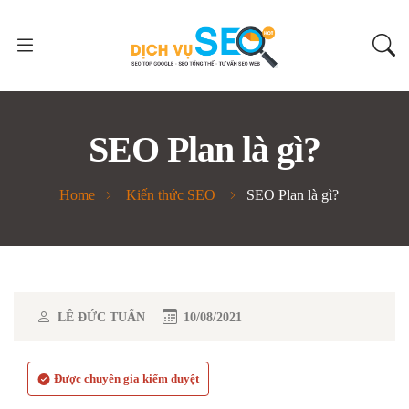
SEO Plan là gì?
Home
Kiến thức SEO
SEO Plan là gì?
LÊ ĐỨC TUẤN
10/08/2021
Được chuyên gia kiểm duyệt