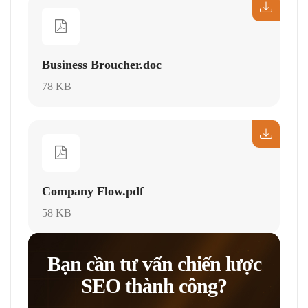
Business Broucher.doc
78 KB
Company Flow.pdf
58 KB
Bạn cần tư vấn chiến lược
SEO thành công?