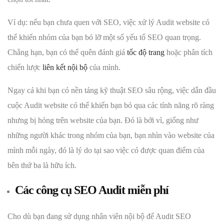
Ví dụ: nếu bạn chưa quen với SEO, việc xử lý Audit website có
thể khiến nhóm của bạn bỏ lỡ một số yếu tố SEO quan trọng.
Chẳng hạn, bạn có thể quên đánh giá
tốc độ trang
hoặc phân tích
chiến lược
liên kết nội bộ
của mình.
Ngay cả khi bạn có nền tảng kỹ thuật SEO sâu rộng, việc dẫn đầu
cuộc Audit website có thể khiến bạn bỏ qua các tính năng rõ ràng
nhưng bị hỏng trên website của bạn. Đó là bởi vì, giống như
những người khác trong nhóm của bạn, bạn nhìn vào website của
mình mỗi ngày, đó là lý do tại sao việc có được quan điểm của
bên thứ ba là hữu ích.
Các công cụ SEO Audit miễn phí
Cho dù bạn đang sử dụng nhân viên nội bộ để Audit SEO