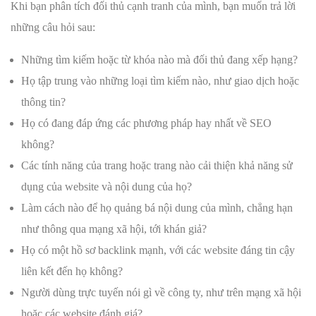
Khi bạn phân tích đối thủ cạnh tranh của mình, bạn muốn trả lời
những câu hỏi sau:
Những tìm kiếm hoặc từ khóa nào mà đối thủ đang xếp hạng?
Họ tập trung vào những loại tìm kiếm nào, như giao dịch hoặc
thông tin?
Họ có đang đáp ứng các phương pháp hay nhất về SEO
không?
Các tính năng của trang hoặc trang nào cải thiện khả năng sử
dụng của website và nội dung của họ?
Làm cách nào để họ quảng bá nội dung của mình, chẳng hạn
như thông qua mạng xã hội, tới khán giả?
Họ có một hồ sơ backlink mạnh, với các website đáng tin cậy
liên kết đến họ không?
Người dùng trực tuyến nói gì về công ty, như trên mạng xã hội
hoặc các website đánh giá?