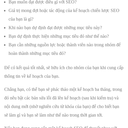
Bạn muốn đạt được điều gì với SEO?
Giá trị mong đợi hoặc tác động của kế hoạch chiến lược SEO
của bạn là gì?
Khi nào bạn dự định đạt được những mục tiêu này?
Bạn dự định thực hiện những mục tiêu đó như thế nào?
Bạn cần những nguồn lực hoặc thành viên nào trong nhóm để
hoàn thành những mục tiêu đó?
Để có kết quả tốt nhất, sẽ hữu ích cho nhóm của bạn khi cung cấp
thông tin về kế hoạch của bạn.
Chẳng hạn, có thể bạn sẽ phác thảo một kế hoạch ba tháng, trong
đó nêu bật các bản sửa lỗi đã lên kế hoạch (sau khi kiểm tra) và
nội dung mới (nhờ nghiên cứu từ khóa của bạn) để cho biết bạn
sẽ làm gì và bạn sẽ làm như thế nào trong thời gian tới.