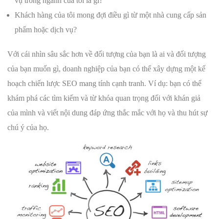
vụ trong ngành của tôi là gì?
Khách hàng của tôi mong đợi điều gì từ một nhà cung cấp sản
phẩm hoặc dịch vụ?
Với cái nhìn sâu sắc hơn về đối tượng của bạn là ai và đối tượng
của bạn muốn gì, doanh nghiệp của bạn có thể xây dựng một kế
hoạch chiến lược SEO mang tính cạnh tranh. Ví dụ: bạn có thể
khám phá các tìm kiếm và từ khóa quan trọng đối với khán giả
của mình và viết nội dung đáp ứng thắc mắc với họ và thu hút sự
chú ý của họ.