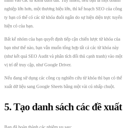
mình vào các từ khóa đuôi dài. Tuy nhiên, nếu bạn là một doanh
nghiệp lớn hơn, một thương hiệu lớn, thì kế hoạch SEO của công
ty bạn có thể có các từ khóa đuôi ngắn do sự hiện diện trực tuyến
hiện có của bạn.
Bất kể nhóm của bạn quyết định tiếp cận chiến lược từ khóa của
bạn như thế nào, bạn vẫn muốn tổng hợp tất cả các từ khóa này
(như kết quả SEO Audit và phân tích đối thủ cạnh tranh) vào một
vị trí dễ truy cập, như Google Driver.
Nếu đang sử dụng các công cụ nghiên cứu từ khóa thì bạn có thể
xuất dữ liệu sang Google Sheets bằng một vài cú nhấp chuột.
5. Tạo danh sách các đề xuất
Bạn đã hoàn thành các nhiệm vụ sau: