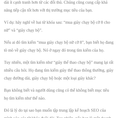
dài ít cạnh tranh hơn từ các đối thủ. Chúng cũng cung cấp khả
năng tiếp cận tốt hơn với thị trường mục tiêu của bạn.
Ví dụ: hãy nghĩ về hai từ khóa sau: “mua giày chạy bộ cỡ 8 cho
nữ” và “giày chạy bộ”.
Nếu ai đó tìm kiếm “mua giày chạy bộ nữ cỡ 8”, bạn biết họ đang
tò mò về giày chạy bộ. Nó ở ngay đó trong tìm kiếm của họ.
Tuy nhiên, một tìm kiếm như “giày thể thao chạy bộ” mang lại rất
nhiều câu hỏi. Họ đang tìm kiếm giày thể thao thông thường, giày
chạy đường dài, giày chạy bộ hoặc một loại giày khác?
Bạn không biết và người dùng cũng có thể không biết mục tiêu
họ tìm kiếm như thế nào.
Đó là lý do tại sao bạn muốn tập trung lập kế hoạch SEO của