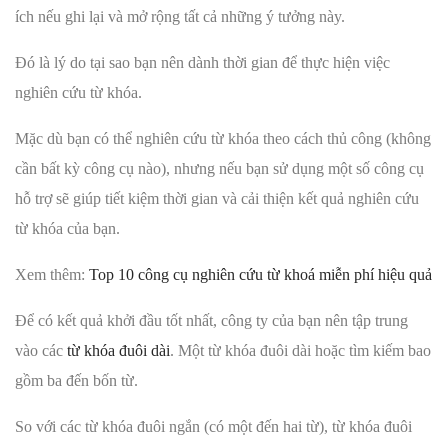
ích nếu ghi lại và mở rộng tất cả những ý tưởng này.
Đó là lý do tại sao bạn nên dành thời gian để thực hiện việc
nghiên cứu từ khóa.
Mặc dù bạn có thể nghiên cứu từ khóa theo cách thủ công (không
cần bất kỳ công cụ nào), nhưng nếu bạn sử dụng một số công cụ
hỗ trợ sẽ giúp tiết kiệm thời gian và cải thiện kết quả nghiên cứu
từ khóa của bạn.
Xem thêm:
Top 10 công cụ nghiên cứu từ khoá miễn phí hiệu quả
Để có kết quả khởi đầu tốt nhất, công ty của bạn nên tập trung
vào các
từ khóa đuôi dài
. Một từ khóa đuôi dài hoặc tìm kiếm bao
gồm ba đến bốn từ.
So với các từ khóa đuôi ngắn (có một đến hai từ), từ khóa đuôi