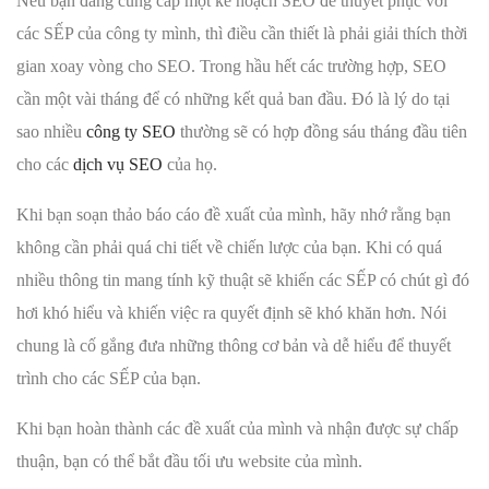
Nếu bạn đang cung cấp một kế hoạch SEO để thuyết phục với
các SẾP của công ty mình, thì điều cần thiết là phải giải thích thời
gian xoay vòng cho SEO. Trong hầu hết các trường hợp, SEO
cần một vài tháng để có những kết quả ban đầu. Đó là lý do tại
sao nhiều
công ty SEO
thường sẽ có hợp đồng sáu tháng đầu tiên
cho các
dịch vụ SEO
của họ.
Khi bạn soạn thảo báo cáo đề xuất của mình, hãy nhớ rằng bạn
không cần phải quá chi tiết về chiến lược của bạn. Khi có quá
nhiều thông tin mang tính kỹ thuật sẽ khiến các SẾP có chút gì đó
hơi khó hiểu và khiến việc ra quyết định sẽ khó khăn hơn. Nói
chung là cố gắng đưa những thông cơ bản và dễ hiểu để thuyết
trình cho các SẾP của bạn.
Khi bạn hoàn thành các đề xuất của mình và nhận được sự chấp
thuận, bạn có thể bắt đầu tối ưu website của mình.