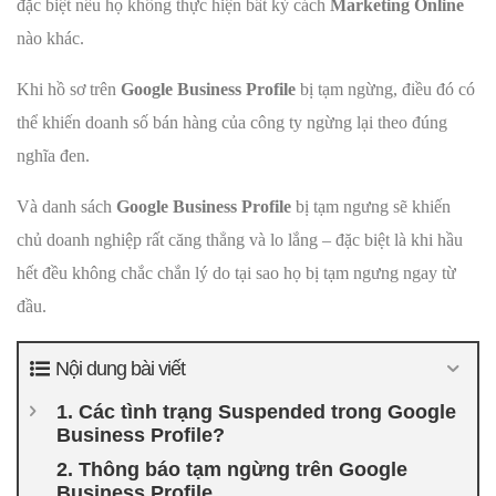
đặc biệt nếu họ không thực hiện bất kỳ cách
Marketing Online
nào khác.
Khi hồ sơ trên
Google Business Profile
bị tạm ngừng, điều đó có
thể khiến doanh số bán hàng của công ty ngừng lại theo đúng
nghĩa đen.
Và danh sách
Google Business Profile
bị tạm ngưng sẽ khiến
chủ doanh nghiệp rất căng thẳng và lo lắng – đặc biệt là khi hầu
hết đều không chắc chắn lý do tại sao họ bị tạm ngưng ngay từ
đầu.
Nội dung bài viết
1. Các tình trạng Suspended trong Google
Business Profile?
2. Thông báo tạm ngừng trên Google
Business Profile