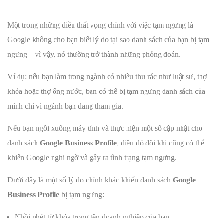
Một trong những điều thất vọng chính với việc tạm ngưng là
Google không cho bạn biết lý do tại sao danh sách của bạn bị tạm
ngưng – vì vậy, nó thường trở thành những phỏng đoán.
Ví dụ: nếu bạn làm trong ngành có nhiều thư rác như luật sư, thợ
khóa hoặc thợ ống nước, bạn có thể bị tạm ngưng danh sách của
mình chỉ vì ngành bạn đang tham gia.
Nếu bạn ngồi xuống máy tính và thực hiện một số cập nhật cho
danh sách
Google Business Profile
, điều đó đôi khi cũng có thể
khiến Google nghi ngờ và gây ra tình trạng tạm ngưng.
Dưới đây là một số lý do chính khác khiến danh sách
Google
Business Profile
bị tạm ngưng:
Nhồi nhét từ khóa trong tên doanh nghiệp của bạn.