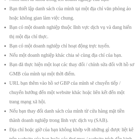
Bạn thiết lập danh sách của mình tại một địa chỉ văn phòng ảo
hoặc không gian làm việc chung.
Bạn có một doanh nghiệp thuộc lĩnh vực dịch vụ và đang hiển
thị một địa chỉ thực.
Bạn có một doanh nghiệp chỉ hoạt động trực tuyến.
Nếu một doanh nghiệp khác chia sẻ cùng địa chỉ của bạn.
Bạn đã thực hiện một loạt các thay đổi / chỉnh sửa đối với hồ sơ
GMB của mình tại một thời điểm.
URL bạn thêm vào hồ sơ GBP của mình sẽ chuyển tiếp /
chuyển hướng đến một website khác hoặc liên kết đến một
trang mạng xã hội.
Nếu bạn thay đổi danh sách của mình từ cửa hàng mặt tiền
thành doanh nghiệp trong lĩnh vực dịch vụ (SAB).
Địa chỉ hoặc giờ của bạn không khớp với những gì được liệt kê
trên website của bạn hoặc các thư mục / website trích dẫn kinh