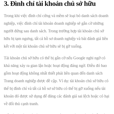
3. Đình chỉ tài khoản chủ sở hữu
Trong khi việc đình chỉ cứng và mềm sẽ loại bỏ danh sách doanh
nghiệp, việc đình chỉ tài khoản doanh nghiệp sẽ gắn cờ những
người đứng sau danh sách. Trong trường hợp tài khoản chủ sở
hữu bị tạm ngưng, tất cả hồ sơ doanh nghiệp và bài đánh giá liên
kết với một tài khoản chủ sở hữu sẽ bị gỡ xuống.
Tài khoản chủ sở hữu có thể bị gắn cờ nếu Google nghi ngờ có
khả năng xảy ra gian lận hoặc hoạt động đáng ngờ. Điều đó bao
gồm hoạt động không nhất thiết phải liên quan đến danh sách
Trang doanh nghiệp được đề cập. Ví dụ: tài khoản chủ sở hữu có
thể bị đình chỉ và tất cả hồ sơ sở hữu có thể bị gỡ xuống nếu tài
khoản đó được sử dụng để đăng các đánh giá sai lệch hoặc có hại
về đối thủ cạnh tranh.