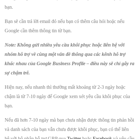
bạn.
Bạn sẽ cần trả lời email đó nếu bạn có thêm câu hỏi hoặc nếu
Google cần thêm thông tin từ bạn.
Note: Không gửi nhiều yêu cầu khôi phục hoặc liên hệ với
nhóm hỗ trợ về cùng một vấn đề thông qua các kênh hỗ trợ
khác nhau của Google Business Profile – điều này sẽ chỉ gây ra
sự chậm trễ.
Hiện nay, nếu nhanh thì thường mất khoảng từ 2-3 ngày hoặc
chậm là từ 7-10 ngày để Google xem xét yêu cầu khôi phục của
bạn.
Nếu đã hơn 7-10 ngày mà bạn chưa nhận được thông tin phản hồi
và danh sách của bạn vẫn chưa được khôi phục, bạn có thể liên
hệ với bộ phận hỗ trợ GBP qua
Twitter
hoặc
Facebook
và yêu cầu