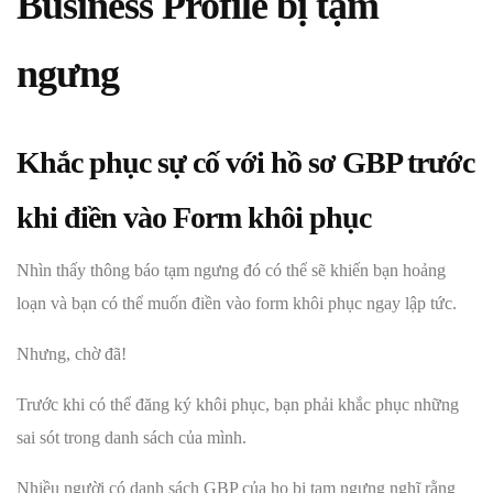
Business Profile bị tạm
ngưng
Khắc phục sự cố với hồ sơ GBP trước
khi điền vào Form khôi phục
Nhìn thấy thông báo tạm ngưng đó có thể sẽ khiến bạn hoảng
loạn và bạn có thể muốn điền vào form khôi phục ngay lập tức.
Nhưng, chờ đã!
Trước khi có thể đăng ký khôi phục, bạn phải khắc phục những
sai sót trong danh sách của mình.
Nhiều người có danh sách GBP của họ bị tạm ngưng nghĩ rằng