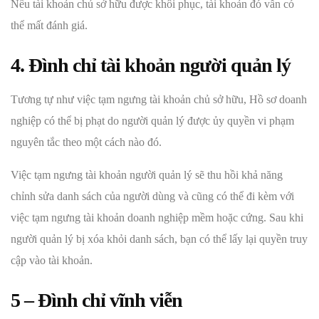
Nếu tài khoản chủ sở hữu được khôi phục, tài khoản đó vẫn có
thể mất đánh giá.
4. Đình chỉ tài khoản người quản lý
Tương tự như việc tạm ngưng tài khoản chủ sở hữu, Hồ sơ doanh
nghiệp có thể bị phạt do người quản lý được ủy quyền vi phạm
nguyên tắc theo một cách nào đó.
Việc tạm ngưng tài khoản người quản lý sẽ thu hồi khả năng
chỉnh sửa danh sách của người dùng và cũng có thể đi kèm với
việc tạm ngưng tài khoản doanh nghiệp mềm hoặc cứng. Sau khi
người quản lý bị xóa khỏi danh sách, bạn có thể lấy lại quyền truy
cập vào tài khoản.
5 – Đình chỉ vĩnh viễn