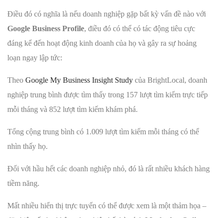
Điều đó có nghĩa là nếu doanh nghiệp gặp bất kỳ vấn đề nào với
Google Business Profile
, điều đó có thể có tác động tiêu cực
đáng kể đến hoạt động kinh doanh của họ và gây ra sự hoảng
loạn ngay lập tức:
Theo
Google My Business Insight Study
của BrightLocal, doanh
nghiệp trung bình được tìm thấy trong 157 lượt tìm kiếm trực tiếp
mỗi tháng và 852 lượt tìm kiếm khám phá.
Tổng cộng trung bình có 1.009 lượt tìm kiếm mỗi tháng có thể
nhìn thấy họ.
Đối với hầu hết các doanh nghiệp nhỏ, đó là rất nhiều khách hàng
tiềm năng.
Mất nhiều hiển thị trực tuyến có thể được xem là một thảm họa –