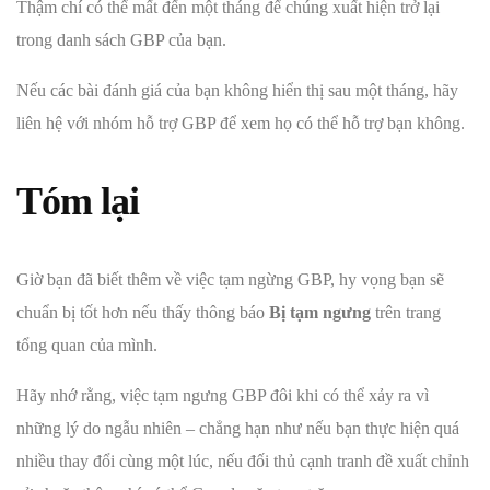
Thậm chí có thể mất đến một tháng để chúng xuất hiện trở lại
trong danh sách GBP của bạn.
Nếu các bài đánh giá của bạn không hiển thị sau một tháng, hãy
liên hệ với nhóm hỗ trợ GBP để xem họ có thể hỗ trợ bạn không.
Tóm lại
Giờ bạn đã biết thêm về việc tạm ngừng GBP, hy vọng bạn sẽ
chuẩn bị tốt hơn nếu thấy thông báo
Bị tạm ngưng
trên trang
tổng quan của mình.
Hãy nhớ rằng, việc tạm ngưng GBP đôi khi có thể xảy ra vì
những lý do ngẫu nhiên – chẳng hạn như nếu bạn thực hiện quá
nhiều thay đổi cùng một lúc, nếu đối thủ cạnh tranh đề xuất chỉnh