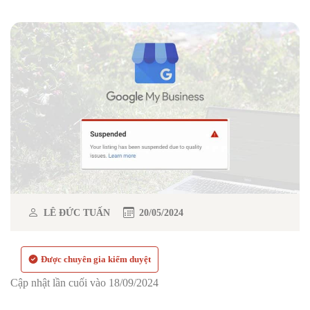
LÊ ĐỨC TUẤN
20/05/2024
Được chuyên gia kiểm duyệt
Cập nhật lần cuối vào 18/09/2024