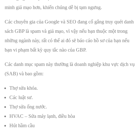
minh giả mạo hơn, khiến chúng dễ bị tạm ngưng.
Các chuyên gia của Google và SEO đang cố gắng truy quét danh
sách GBP là spam và giả mạo, vì vậy nếu bạn thuộc một trong
những ngành này, rất có thể ai đó sẽ báo cáo hồ sơ của bạn nếu
bạn vi phạm bất kỳ quy tắc nào của GBP.
Các danh mục spam này thường là doanh nghiệp khu vực dịch vụ
(SAB) và bao gồm:
Thợ sửa khóa.
Các luật sư.
Thợ sửa ống nước.
HVAC – Sửa máy lạnh, điều hòa
Hút hầm cầu