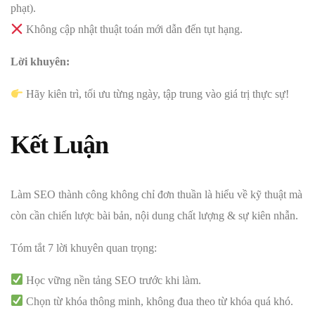
phạt).
Không cập nhật thuật toán mới dẫn đến tụt hạng.
Lời khuyên:
Hãy kiên trì, tối ưu từng ngày, tập trung vào giá trị thực sự!
Kết Luận
Làm SEO thành công không chỉ đơn thuần là hiểu về kỹ thuật mà
còn cần chiến lược bài bản, nội dung chất lượng & sự kiên nhẫn.
Tóm tắt 7 lời khuyên quan trọng:
Học vững nền tảng SEO trước khi làm.
Chọn từ khóa thông minh, không đua theo từ khóa quá khó.