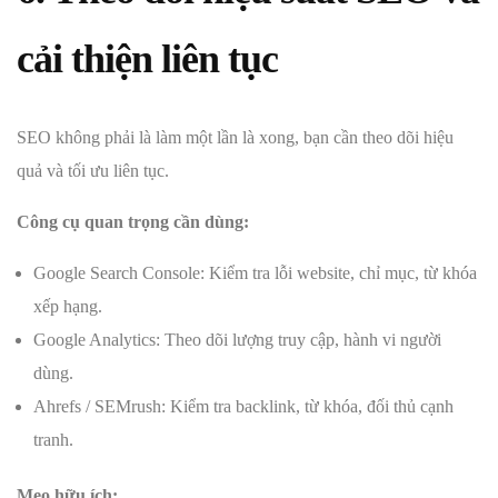
cải thiện liên tục
SEO không phải là làm một lần là xong, bạn cần theo dõi hiệu
quả và tối ưu liên tục.
Công cụ quan trọng cần dùng:
Google Search Console: Kiểm tra lỗi website, chỉ mục, từ khóa
xếp hạng.
Google Analytics: Theo dõi lượng truy cập, hành vi người
dùng.
Ahrefs / SEMrush: Kiểm tra backlink, từ khóa, đối thủ cạnh
tranh.
Mẹo hữu ích: