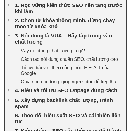
1. Học vững kiến thức SEO nền tảng trước
khi làm
2. Chọn từ khóa thông minh, đừng chạy
theo từ khóa khó
3. Nội dung là VUA – Hãy tập trung vào
chất lượng
Vậy nội dung chất lượng là gì?
Cách tạo nội dung chuẩn SEO, chất lượng cao
Tối ưu bài viết theo công thức E-E-A-T của
Google
Chia nhỏ nội dung, giúp người đọc dễ tiếp thu
4. Hiểu và tối ưu SEO Onpage đúng cách
5. Xây dựng backlink chất lượng, tránh
spam
6. Theo dõi hiệu suất SEO và cải thiện liên
tục
7. Kiên nhẫn – SEO cần thời gian để thành