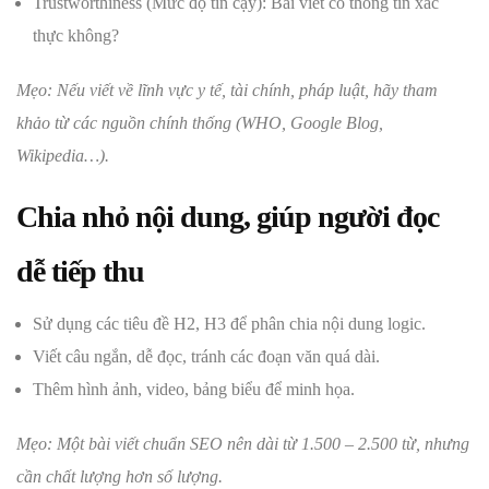
Trustworthiness (Mức độ tin cậy): Bài viết có thông tin xác
thực không?
Mẹo: Nếu viết về lĩnh vực y tế, tài chính, pháp luật, hãy tham
khảo từ các nguồn chính thống (WHO, Google Blog,
Wikipedia…).
Chia nhỏ nội dung, giúp người đọc
dễ tiếp thu
Sử dụng các tiêu đề H2, H3 để phân chia nội dung logic.
Viết câu ngắn, dễ đọc, tránh các đoạn văn quá dài.
Thêm hình ảnh, video, bảng biểu để minh họa.
Mẹo: Một bài viết chuẩn SEO nên dài từ 1.500 – 2.500 từ, nhưng
cần chất lượng hơn số lượng.