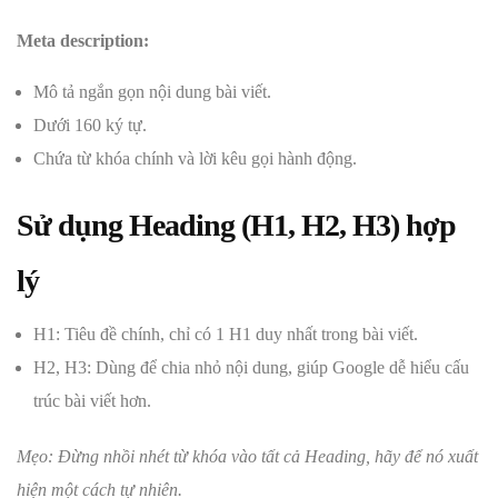
Meta description:
Mô tả ngắn gọn nội dung bài viết.
Dưới 160 ký tự.
Chứa từ khóa chính và lời kêu gọi hành động.
Sử dụng Heading (H1, H2, H3) hợp
lý
H1: Tiêu đề chính, chỉ có 1 H1 duy nhất trong bài viết.
H2, H3: Dùng để chia nhỏ nội dung, giúp Google dễ hiểu cấu
trúc bài viết hơn.
Mẹo: Đừng nhồi nhét từ khóa vào tất cả Heading, hãy để nó xuất
hiện một cách tự nhiên.