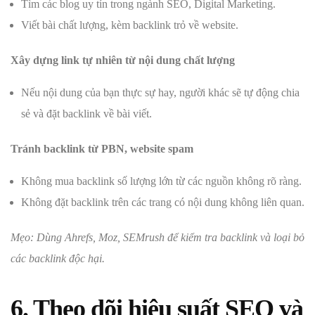
Tìm các blog uy tín trong ngành SEO, Digital Marketing.
Viết bài chất lượng, kèm backlink trỏ về website.
Xây dựng link tự nhiên từ nội dung chất lượng
Nếu nội dung của bạn thực sự hay, người khác sẽ tự động chia
sẻ và đặt backlink về bài viết.
Tránh backlink từ PBN, website spam
Không mua backlink số lượng lớn từ các nguồn không rõ ràng.
Không đặt backlink trên các trang có nội dung không liên quan.
Mẹo: Dùng Ahrefs, Moz, SEMrush để kiểm tra backlink và loại bỏ
các backlink độc hại.
6. Theo dõi hiệu suất SEO và