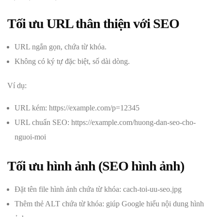
Tối ưu URL thân thiện với SEO
URL ngắn gọn, chứa từ khóa.
Không có ký tự đặc biệt, số dài dòng.
Ví dụ:
URL kém: https://example.com/p=12345
URL chuẩn SEO: https://example.com/huong-dan-seo-cho-
nguoi-moi
Tối ưu hình ảnh (SEO hình ảnh)
Đặt tên file hình ảnh chứa từ khóa: cach-toi-uu-seo.jpg
Thêm thẻ ALT chứa từ khóa: giúp Google hiểu nội dung hình