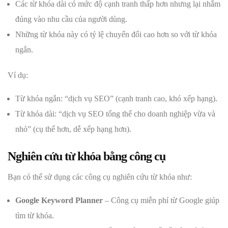
Các từ khóa dài có mức độ cạnh tranh thấp hơn nhưng lại nhắm
đúng vào nhu cầu của người dùng.
Những từ khóa này có tỷ lệ chuyển đổi cao hơn so với từ khóa
ngắn.
Ví dụ:
Từ khóa ngắn: “dịch vụ SEO” (cạnh tranh cao, khó xếp hạng).
Từ khóa dài: “dịch vụ SEO tổng thể cho doanh nghiệp vừa và
nhỏ” (cụ thể hơn, dễ xếp hạng hơn).
Nghiên cứu từ khóa bằng công cụ
Bạn có thể sử dụng các công cụ nghiên cứu từ khóa như:
Google Keyword Planner
– Công cụ miễn phí từ Google giúp
tìm từ khóa.