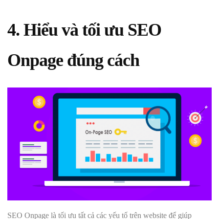
4. Hiểu và tối ưu SEO
Onpage đúng cách
SEO Onpage là tối ưu tất cả các yếu tố trên website để giúp