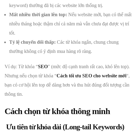
keyword) thường đã bị các website lớn thống trị.
Mất nhiều thời gian lên top:
Nếu website mới, bạn có thể mất
nhiều tháng hoặc thậm chí cả năm mà vẫn chưa đạt được vị trí
tốt.
Tỷ lệ chuyển đổi thấp:
Các từ khóa ngắn, chung chung
thường không có ý định mua hàng rõ ràng.
Ví dụ: Từ khóa “
SEO
” (mức độ cạnh tranh rất cao, khó lên top).
Nhưng nếu chọn từ khóa “
Cách tối ưu SEO cho website mới
“,
bạn có cơ hội lên top dễ dàng hơn và thu hút đúng đối tượng cần
thông tin.
Cách chọn từ khóa thông minh
Ưu tiên từ khóa dài (Long-tail Keywords)