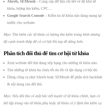
Ahrefs, SEMrush
– Cung cấp dữ liệu chi tiết về độ khó từ
khóa, lượng tìm kiếm, CPC…
Google Search Console
– Kiểm tra từ khóa nào đang mang lại
traffic cho website.
Mẹo: Tìm kiếm các từ khóa có lượng tìm kiếm trung bình nhưng
độ cạnh tranh thấp để có cơ hội lên top dễ dàng hơn.
Phân tích đối thủ để tìm cơ hội từ khóa
Xem website đối thủ đang xếp hạng cho những từ khóa nào.
Tìm những từ khóa họ chưa tối ưu tốt và tận dụng cơ hội đó.
Dùng công cụ như Ahrefs hoặc SEMrush để phân tích backlink
& nội dung của đối thủ.
Mẹo: Nếu đối thủ có một bài viết mạnh về từ khóa chính, bạn có
thể tập trung vào từ khóa phụ hoặc từ khóa có ý định tìm kiếm cụ