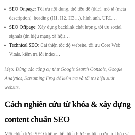
SEO Onpage
: Tối ưu nội dung, thẻ tiêu đề (title), mô tả (meta
description), heading (H1, H2, H3…), hình ảnh, URL…
SEO Offpage
: Xây dựng backlink chất lượng, tối ưu social
signals (tín hiệu mạng xã hội)…
Technical SEO
: Cải thiện tốc độ website, tối ưu Core Web
Vitals, kiểm tra lỗi index…
Mẹo: Dùng các công cụ như Google Search Console, Google
Analytics, Screaming Frog để kiểm tra và tối ưu hiệu suất
website.
Cách nghiên cứu từ khóa & xây dựng
content chuẩn SEO
Một chiến lược SEO không thể thiếu bước nghiên cứu từ khóa và