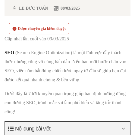
LÊ ĐỨC TUẤN
08/03/2025
Được chuyên gia kiểm duyệt
Cập nhật lần cuối vào 09/03/2025
SEO
(Search Engine Optimization) là một lĩnh vực đầy thách
thức nhưng cũng vô cùng hấp dẫn. Nếu bạn mới bước chân vào
SEO, việc nắm bắt đúng chiến lược ngay từ đầu sẽ giúp bạn đạt
được kết quả nhanh chóng & bền vững.
Dưới đây là 7 lời khuyên quan trọng giúp bạn định hướng đúng
con đường SEO, tránh mắc sai lầm phổ biến và tăng tốc thành
công!
Nội dung bài viết