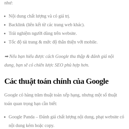
như:
Nội dung chất lượng và có giá trị.
Backlink (liên kết từ các trang web khác).
Trải nghiệm người dùng trên website.
Tốc độ tải trang & mức độ thân thiện với mobile.
➡ Nếu bạn hiểu được cách Google thu thập & đánh giá nội
dung, bạn sẽ có chiến lược SEO phù hợp hơn.
Các thuật toán chính của Google
Google có hàng trăm thuật toán xếp hạng, nhưng một số thuật
toán quan trọng bạn cần biết:
Google Panda – Đánh giá chất lượng nội dung, phạt website có
nội dung kém hoặc copy.