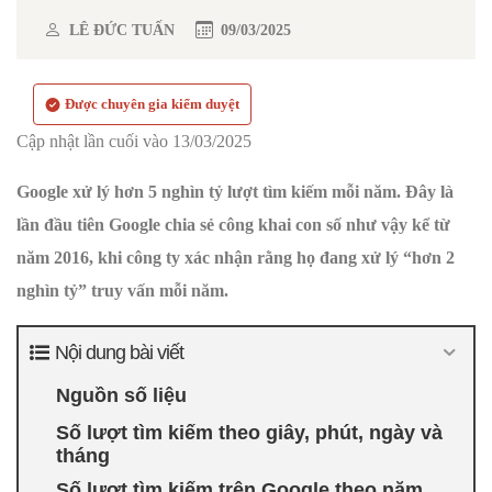
LÊ ĐỨC TUẤN
09/03/2025
Được chuyên gia kiểm duyệt
Cập nhật lần cuối vào 13/03/2025
Google xử lý hơn 5 nghìn tỷ lượt tìm kiếm mỗi năm. Đây là
lần đầu tiên Google chia sẻ công khai con số như vậy kể từ
năm 2016, khi công ty xác nhận rằng họ đang xử lý “hơn 2
nghìn tỷ” truy vấn mỗi năm.
Nội dung bài viết
Nguồn số liệu
Số lượt tìm kiếm theo giây, phút, ngày và
tháng
Số lượt tìm kiếm trên Google theo năm,