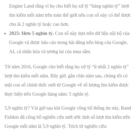
Engine Land rằng vì họ cho biết họ xử lý “hàng nghìn tỷ” lượt
tìm kiếm mỗi năm trên toàn thế giới nên con số này có thể được
cho là 2 nghìn tỷ hoặc cao hơn.
2025: Hơn 5 nghìn tỷ.
Con số này dựa trên dữ liệu nội bộ của
Google và được báo cáo trong bài đăng trên blog của Google,
AI, cá nhân hóa và tương lai của mua sắm.
Từ năm 2016, Google cho biết rằng họ xử lý “ít nhất 2 nghìn tỷ”
lượt tìm kiếm mỗi năm. Bây giờ, gần chín năm sau, chúng tôi có
một con số chính thức mới từ Google về số lượng tìm kiếm được
thực hiện trên Google hàng năm: 5 nghìn tỷ.
5,9 nghìn tỷ? Vài giờ sau khi Google công bố thông tin này, Rand
Fishkin đã công bố nghiên cứu mới ước tính số lượt tìm kiếm trên
Google mỗi năm là 5,9 nghìn tỷ. Trích từ nghiên cứu: