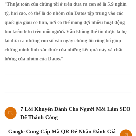
“
Thuật toán của chúng tôi ở trên đưa ra con số là 5,9 nghìn
tỷ, hơi cao, có thể là do nhóm của Datos tập trung vào các
quốc gia giàu có hơn, nơi có thể mong đợi nhiều hoạt động
tìm kiếm hơn trên mỗi người. Vẫn không thể tin được là họ
lại đưa ra những con số vào ngày chúng tôi công bố giúp
chứng minh tính xác thực của những kết quả này và chất
lượng của nhóm của Datos.
”
7 Lời Khuyên Dành Cho Người Mới Làm SEO
Để Thành Công
Google Cung Cấp Mã QR Để Nhận Đánh Giá