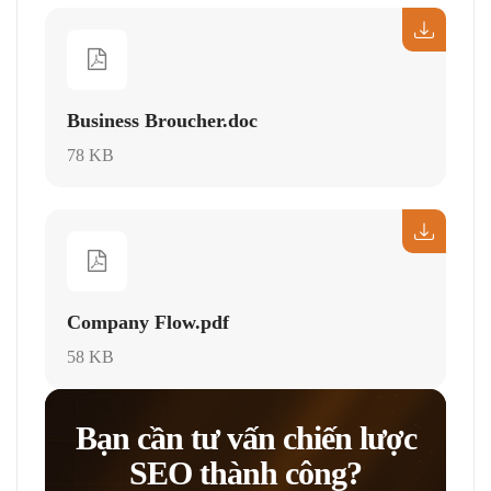
Business Broucher.doc
78 KB
Company Flow.pdf
58 KB
Bạn cần tư vấn chiến lược
SEO thành công?