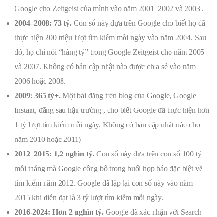
Google cho Zeitgeist của mình vào năm 2001, 2002 và 2003 .
2004–2008: 73 tỷ.
Con số này dựa trên Google cho biết họ đã
thực hiện 200 triệu lượt tìm kiếm mỗi ngày vào năm 2004. Sau
đó, họ chỉ nói “hàng tỷ” trong Google Zeitgeist cho năm 2005
và 2007. Không có bản cập nhật nào được chia sẻ vào năm
2006 hoặc 2008.
2009: 365 tỷ+.
Một bài đăng trên blog của Google, Google
Instant, đằng sau hậu trường , cho biết Google đã thực hiện hơn
1 tỷ lượt tìm kiếm mỗi ngày. Không có bản cập nhật nào cho
năm 2010 hoặc 2011)
2012–2015: 1,2 nghìn tỷ.
Con số này dựa trên con số 100 tỷ
mỗi tháng mà Google công bố trong buổi họp báo đặc biệt về
tìm kiếm năm 2012. Google đã lặp lại con số này vào năm
2015 khi diễn đạt là 3 tỷ lượt tìm kiếm mỗi ngày.
2016-2024: Hơn 2 nghìn tỷ.
Google đã xác nhận với Search