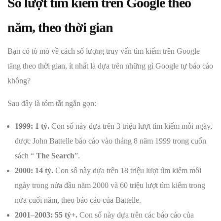
Số lượt tìm kiếm trên Google theo
năm, theo thời gian
Bạn có tò mò về cách số lượng truy vấn tìm kiếm trên Google
tăng theo thời gian, ít nhất là dựa trên những gì Google tự báo cáo
không?
Sau đây là tóm tắt ngắn gọn:
1999: 1 tỷ.
Con số này dựa trên 3 triệu lượt tìm kiếm mỗi ngày,
được John Battelle báo cáo vào tháng 8 năm 1999 trong cuốn
sách “
The Search
”.
2000: 14 tỷ.
Con số này dựa trên 18 triệu lượt tìm kiếm mỗi
ngày trong nửa đầu năm 2000 và 60 triệu lượt tìm kiếm trong
nửa cuối năm, theo báo cáo của Battelle.
2001–2003: 55 tỷ+.
Con số này dựa trên các báo cáo của