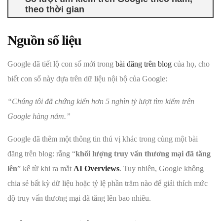
theo thời gian
Nguồn số liệu
Google đã tiết lộ con số mới trong
bài đăng trên blog
của họ, cho
biết con số này dựa trên dữ liệu nội bộ của Google:
“Chúng tôi đã chứng kiến ​​hơn 5 nghìn tỷ lượt tìm kiếm trên
Google hàng năm.”
Google đã thêm một thông tin thú vị khác trong cùng một bài
đăng trên blog: rằng “
khối lượng truy vấn thương mại đã tăng
lên
” kể từ khi ra mắt
AI Overviews
. Tuy nhiên, Google không
chia sẻ bất kỳ dữ liệu hoặc tỷ lệ phần trăm nào để giải thích mức
độ truy vấn thương mại đã tăng lên bao nhiêu.