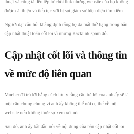
thuật và cũng tải lên tệp từ chối link nhưng website của họ không
được cải thiện và tiếp tục với bị sụt giảm sự hiện diện tìm kiếm.
Người đặt câu hỏi khẳng định rằng họ đã mất thứ hạng trong bản
cập nhật thuật toán cốt lõi vì những Backlink spam đó.
Cập nhật cốt lõi và thông tin
về mức độ liên quan
Mueller đã trả lời bằng cách lưu ý rằng câu trả lời của anh ấy sẽ là
một câu chung chung vì anh ấy không thể nói cụ thể về một
website nếu không thực sự xem xét nó.
Sau đó, anh ấy bắt đầu nói về nội dung của bản cập nhật cốt lõi