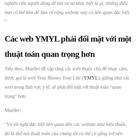
nghiên cứu người dùng để tìm ra sự khác biệt là gì, những điều
bạn có thể làm để làm rõ rằng website này có liên quan đặc biệt.
”
Các web YMYL phải đối mặt với một
thuật toán quan trọng hơn
Tiếp theo, Mueller đề cập rằng các web thuộc chủ đề nhạy cảm,
được gọi là web Your Money Your Life (
YMYL
), giống như các
web trong lĩnh vực y tế, sẽ phải đối mặt với thuật toán “quan
trọng” hơn.
Mueller:
“
Và tôi nghĩ đặc biệt liên quan đến các website như hiệu thuốc,
đó là thứ mà thuật toán của chúng tôi có thể cố gắng trở nên