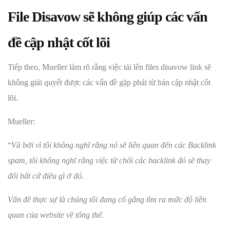
File
Disavow sẽ không giúp các vấn
đề cập nhật cốt lõi
Tiếp theo, Mueller làm rõ rằng việc tải lên files disavow link sẽ
không giải quyết được các vấn đề gặp phải từ bản cập nhật cốt
lõi.
Mueller:
“
Và bởi vì tôi không nghĩ rằng nó sẽ liên quan đến các Backlink
spam, tôi không nghĩ rằng việc từ chối các backlink đó sẽ thay
đổi bất cứ điều gì ở đó.
Vấn đề thực sự là chúng tôi đang cố gắng tìm ra mức độ liên
quan của website về tổng thể.