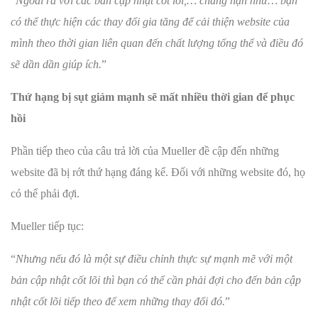
“
Ngoài ra với các bản cập nhật cốt lõi,… chẳng hạn như… bạn
có thể thực hiện các thay đổi gia tăng để cải thiện website của
mình theo thời gian liên quan đến chất lượng tổng thể và điều đó
sẽ dần dần giúp ích.
”
Thứ hạng bị sụt giảm mạnh sẽ mất nhiều thời gian để phục
hồi
Phần tiếp theo của câu trả lời của Mueller đề cập đến những
website đã bị rớt thứ hạng đáng kể. Đối với những website đó, họ
có thể phải đợi.
Mueller tiếp tục:
“
Nhưng nếu đó là một sự điều chỉnh thực sự mạnh mẽ với một
bản cập nhật cốt lõi thì bạn có thể cần phải đợi cho đến bản cập
nhật cốt lõi tiếp theo để xem những thay đổi đó.
”