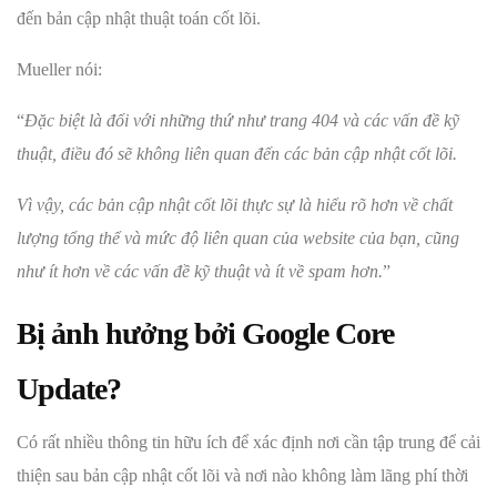
đến bản cập nhật thuật toán cốt lõi.
Mueller nói:
“
Đặc biệt là đối với những thứ như trang 404 và các vấn đề kỹ
thuật, điều đó sẽ không liên quan đến các bản cập nhật cốt lõi.
Vì vậy, các bản cập nhật cốt lõi thực sự là hiểu rõ hơn về chất
lượng tổng thể và mức độ liên quan của website của bạn, cũng
như ít hơn về các vấn đề kỹ thuật và ít về spam hơn.
”
Bị ảnh hưởng bởi Google Core
Update?
Có rất nhiều thông tin hữu ích để xác định nơi cần tập trung để cải
thiện sau bản cập nhật cốt lõi và nơi nào không làm lãng phí thời