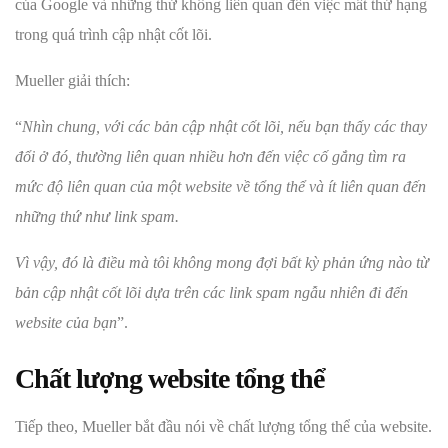
của Google và những thứ không liên quan đến việc mất thứ hạng
trong quá trình cập nhật cốt lõi.
Mueller giải thích:
“
Nhìn chung, với các bản cập nhật cốt lõi, nếu bạn thấy các thay
đổi ở đó, thường liên quan nhiều hơn đến việc cố gắng tìm ra
mức độ liên quan của một website về tổng thể và ít liên quan đến
những thứ như link spam.
Vì vậy, đó là điều mà tôi không mong đợi bất kỳ phản ứng nào từ
bản cập nhật cốt lõi dựa trên các link spam ngẫu nhiên đi đến
website của bạn
”.
Chất lượng website tổng thể
Tiếp theo, Mueller bắt đầu nói về chất lượng tổng thể của website.