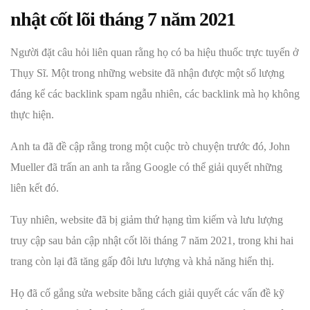
nhật cốt lõi tháng 7 năm 2021
Người đặt câu hỏi liên quan rằng họ có ba hiệu thuốc trực tuyến ở
Thụy Sĩ. Một trong những website đã nhận được một số lượng
đáng kể các backlink spam ngẫu nhiên, các backlink mà họ không
thực hiện.
Anh ta đã đề cập rằng trong một cuộc trò chuyện trước đó, John
Mueller đã trấn an anh ta rằng Google có thể giải quyết những
liên kết đó.
Tuy nhiên, website đã bị giảm thứ hạng tìm kiếm và lưu lượng
truy cập sau bản cập nhật cốt lõi tháng 7 năm 2021, trong khi hai
trang còn lại đã tăng gấp đôi lưu lượng và khả năng hiển thị.
Họ đã cố gắng sửa website bằng cách giải quyết các vấn đề kỹ