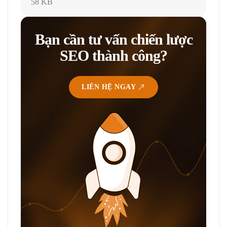
58 KB
Bạn cần tư vấn chiến lược
SEO thành công?
LIÊN HỆ NGAY