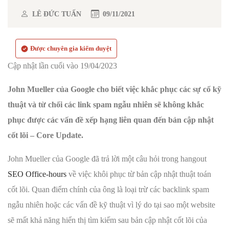
LÊ ĐỨC TUẤN
09/11/2021
Được chuyên gia kiểm duyệt
Cập nhật lần cuối vào 19/04/2023
John Mueller của Google cho biết việc khắc phục các sự cố kỹ
thuật và từ chối các link spam ngẫu nhiên sẽ không khắc
phục được các vấn đề xếp hạng liên quan đến bản cập nhật
cốt lõi – Core Update.
John Mueller của Google đã trả lời một câu hỏi trong hangout
SEO Office-hours
về việc khôi phục từ bản cập nhật thuật toán
cốt lõi. Quan điểm chính của ông là loại trừ các backlink spam
ngẫu nhiên hoặc các vấn đề kỹ thuật vì lý do tại sao một website
sẽ mất khả năng hiển thị tìm kiếm sau bản cập nhật cốt lõi của