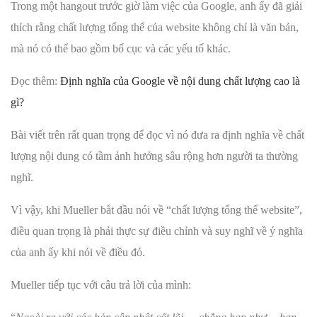
Trong một hangout trước giờ làm việc của Google, anh ấy đã giải
thích rằng chất lượng tổng thể của website không chỉ là văn bản,
mà nó có thể bao gồm bố cục và các yếu tố khác.
Đọc thêm:
Định nghĩa của Google về nội dung chất lượng cao là
gì?
Bài viết trên rất quan trọng để đọc vì nó đưa ra định nghĩa về chất
lượng nội dung có tầm ảnh hưởng sâu rộng hơn người ta thường
nghĩ.
Vì vậy, khi Mueller bắt đầu nói về “chất lượng tổng thể website”,
điều quan trọng là phải thực sự điều chỉnh và suy nghĩ về ý nghĩa
của anh ấy khi nói về điều đó.
Mueller tiếp tục với câu trả lời của mình: