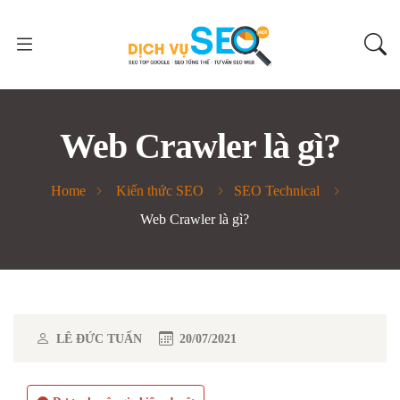
Web Crawler là gì?
Home
Kiến thức SEO
SEO Technical
Web Crawler là gì?
LÊ ĐỨC TUẤN
20/07/2021