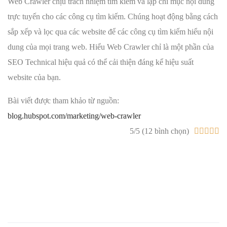
Web Crawler chịu trách nhiệm tìm kiếm và lập chỉ mục nội dung
trực tuyến cho các công cụ tìm kiếm. Chúng hoạt động bằng cách
sắp xếp và lọc qua các website để các công cụ tìm kiếm hiểu nội
dung của mọi trang web. Hiểu Web Crawler chỉ là một phần của
SEO Technical hiệu quả có thể cải thiện đáng kể hiệu suất
website của bạn.
Bài viết được tham khảo từ nguồn:
blog.hubspot.com/marketing/web-crawler
5/5 (12 bình chọn)




