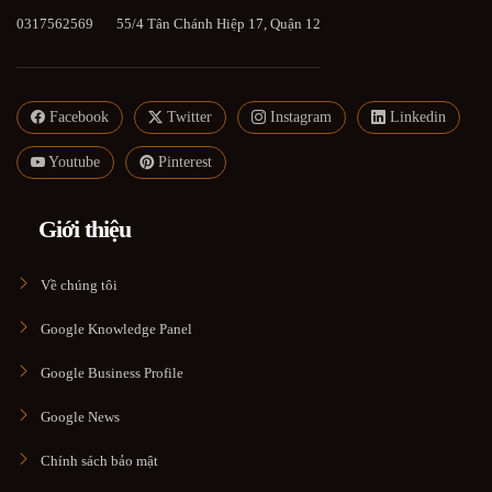
0317562569
55/4 Tân Chánh Hiệp 17, Quận 12
Facebook
Twitter
Instagram
Linkedin
Youtube
Pinterest
Giới thiệu
Về chúng tôi
Google Knowledge Panel
Google Business Profile
Google News
Chính sách bảo mật