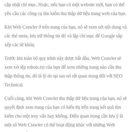
cập nhật chỉ mục. Hoặc, nếu bạn có một website mới, bạn có thể
yêu cầu các công cụ tìm kiếm thu thập dữ liệu trang web của bạn.
Khi Web Crawler ở trên trang của bạn, nó sẽ xem xét nội dung và
các thẻ meta, lưu trữ thông tin đó và lập chỉ mục để Google sắp
xếp các từ khóa.
Trước khi toàn bộ quy trình này được bắt đầu, Web Crawler sẽ
xem xét tệp robots.txt của bạn để xem những trang nào cần thu
thập thông tin, đó là lý do tại sao nó rất quan trọng đối với SEO
Technical.
Cuối cùng, khi Web Crawler thu thập dữ liệu trang của bạn, nó sẽ
quyết định xem trang của bạn có hiển thị trên trang kết quả tìm
kiếm cho một truy vấn hay không. Điều quan trọng cần lưu ý là
một số Web Crawler có thể hoạt động khác với những Web