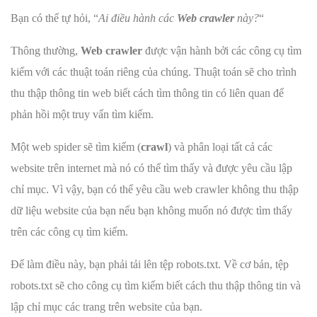
Bạn có thể tự hỏi, “
Ai điều hành các
Web crawler
này?
“
Thông thường,
Web crawler
được vận hành bởi các công cụ tìm
kiếm với các thuật toán riêng của chúng. Thuật toán sẽ cho trình
thu thập thông tin web biết cách tìm thông tin có liên quan để
phản hồi một truy vấn tìm kiếm.
Một web spider sẽ tìm kiếm (
crawl
) và phân loại tất cả các
website trên internet mà nó có thể tìm thấy và được yêu cầu lập
chỉ mục. Vì vậy, bạn có thể yêu cầu web crawler không thu thập
dữ liệu website của bạn nếu bạn không muốn nó được tìm thấy
trên các công cụ tìm kiếm.
Để làm điều này, bạn phải tải lên tệp robots.txt. Về cơ bản, tệp
robots.txt sẽ cho công cụ tìm kiếm biết cách thu thập thông tin và
lập chỉ mục các trang trên website của bạn.