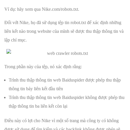
Ví dụ: hãy xem qua Nike.com/robots.txt.
Đối với Nike, họ đã sử dụng tệp tin robot.txt để xác định những
liên kết nào trong website của mình sẽ được thu thập thông tin và
lập chỉ mục.
Trong phần này của tệp, nó xác định rằng:
Trình thu thập thông tin web Baiduspider được phép thu thập
thông tin bảy liên kết đầu tiên
Trình thu thập thông tin web Baiduspider không được phép thu
thập thông tin ba liên kết còn lại
Điều này có lợi cho Nike vì một số trang mà công ty có không
được sử dụng để tìm kiếm và các backlink không được phép sẽ