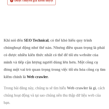
Được chuyên gia kiểm duyệt
Khi nói đến
SEO Technical
, có thể khó hiểu quy trình
chúnghoạt động như thế nào. Nhưng điều quan trọng là phải
có được nhiều kiến thức nhất có thể để tối ưu website của
mình và tiếp cận lượng người dùng lớn hơn. Một công cụ
đóng một vai trò quan trọng trong việc tối ưu hóa công cụ tìm
kiếm chính là
Web crawler
.
Trong bài đăng này, chúng ta sẽ tìm hiểu
Web crawler là gì
, cách
chúng hoạt động và tại sao chúng nên thu thập dữ liệu web của
bạn.