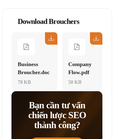
Download Brouchers
Business
Company
Broucher.doc
Flow.pdf
78 KB
58 KB
Bạn cần tư vấn
chiến lược SEO
thành công?