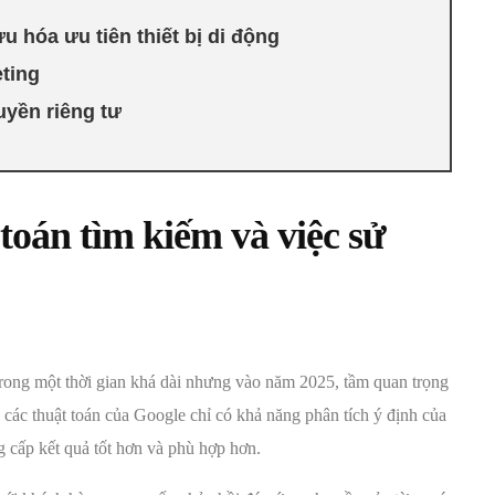
 hóa ưu tiên thiết bị di động
ting
yền riêng tư
oán tìm kiếm và việc sử
trong một thời gian khá dài nhưng vào năm 2025, tầm quan trọng
 các thuật toán của Google chỉ có khả năng phân tích ý định của
g cấp kết quả tốt hơn và phù hợp hơn.