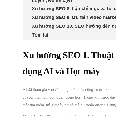
quyền, Độ tin cậy)
Xu hướng SEO 8. Lập chỉ mục và tối ưu
Xu hướng SEO 9. Ưu tiên video marke
Xu hướng SEO 10. SEO hướng đến qu
Tóm lại
Xu hướng SEO 1. Thuật t
dụng AI và Học máy
AI đã tham gia vào các thuật toán của công cụ tìm kiếm 
của AI thậm chí còn quan trọng hơn. Trong khi trước đây
một tìm kiếm, thì giờ đây nó có thể dự đoán được và cun