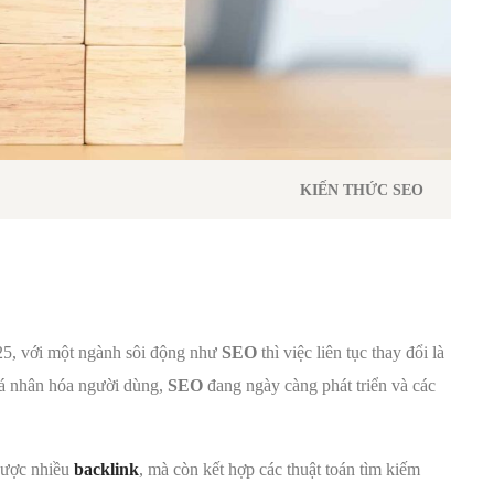
KIẾN THỨC SEO
25, với một ngành sôi động như
SEO
thì việc liên tục thay đổi là
 cá nhân hóa người dùng,
SEO
đang ngày càng phát triển và các
được nhiều
backlink
, mà còn kết hợp các thuật toán tìm kiếm