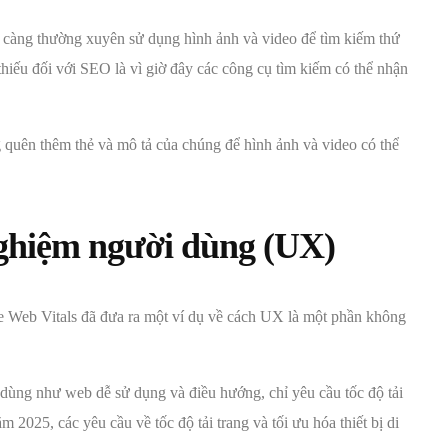
 càng thường xuyên sử dụng hình ảnh và video để tìm kiếm thứ
thiếu đối với SEO là vì giờ đây các công cụ tìm kiếm có thể nhận
 quên thêm thẻ và mô tả của chúng để hình ảnh và video có thể
nghiệm người dùng (UX)
e Web Vitals đã đưa ra một ví dụ về cách UX là một phần không
dùng như web dễ sử dụng và điều hướng, chỉ yêu cầu tốc độ tải
ăm 2025, các yêu cầu về tốc độ tải trang và tối ưu hóa thiết bị di