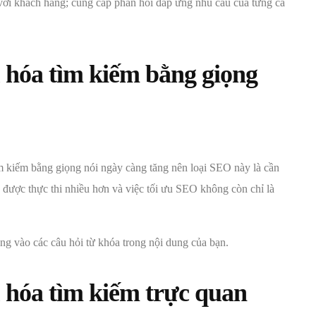
với khách hàng; cung cấp phản hồi đáp ứng nhu cầu của từng cá
u hóa tìm kiếm bằng giọng
tìm kiếm bằng giọng nói ngày càng tăng nên loại SEO này là cần
ẽ được thực thi nhiều hơn và việc tối ưu SEO không còn chỉ là
ng vào các câu hỏi từ khóa trong nội dung của bạn.
u hóa tìm kiếm trực quan