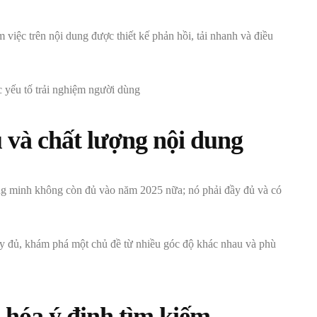
iệc trên nội dung được thiết kế phản hồi, tải nhanh và điều
u và chất lượng nội dung
ông minh không còn đủ vào năm 2025 nữa; nó phải đầy đủ và có
đầy đủ, khám phá một chủ đề từ nhiều góc độ khác nhau và phù
u hóa ý định tìm kiếm