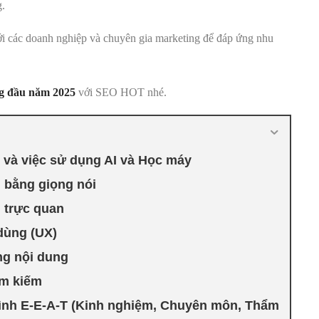
g.
với các doanh nghiệp và chuyên gia marketing để đáp ứng nhu
g đầu năm 2025
với SEO HOT nhé.
 và việc sử dụng AI và Học máy
 bằng giọng nói
 trực quan
dùng (UX)
ng nội dung
ìm kiếm
ình E-E-A-T (Kinh nghiệm, Chuyên môn, Thẩm