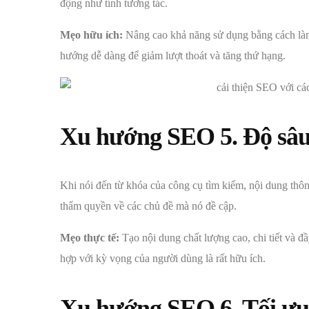
động như tính tương tác.
Mẹo hữu ích:
Nâng cao khả năng sử dụng bằng cách làm v
hướng dễ dàng để giảm lượt thoát và tăng thứ hạng.
Xu hướng SEO
5. Độ sâ
Khi nói đến từ khóa của công cụ tìm kiếm, nội dung th
thẩm quyền về các chủ đề mà nó đề cập.
Mẹo thực tế:
Tạo nội dung chất lượng cao, chi tiết và 
hợp với kỳ vọng của người dùng là rất hữu ích.
Xu hướng SEO
6. Tối ư