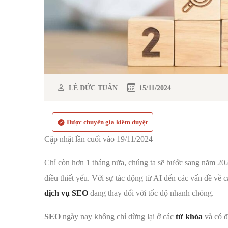
LÊ ĐỨC TUẤN
15/11/2024
Được chuyên gia kiểm duyệt
Cập nhật lần cuối vào 19/11/2024
Chỉ còn hơn 1 tháng nữa, chúng ta sẽ bước sang năm 20
điều thiết yếu. Với sự tác động từ AI đến các vấn đề về
dịch vụ SEO
đang thay đổi với tốc độ nhanh chóng.
SEO
ngày nay không chỉ dừng lại ở các
từ khóa
và có 