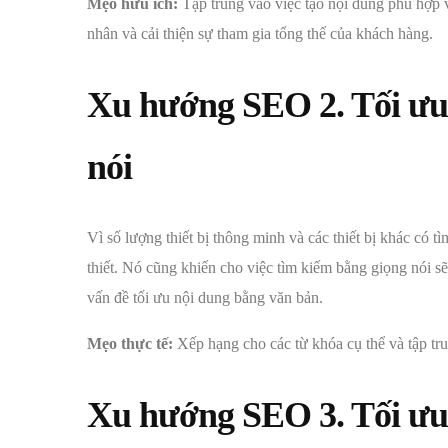
Mẹo hữu ích:
Tập trung vào việc tạo nội dung phù hợp 
nhân và cải thiện sự tham gia tổng thể của khách hàng.
Xu hướng SEO
2. Tối ư
nói
Vì số lượng thiết bị thông minh và các thiết bị khác có 
thiết. Nó cũng khiến cho việc tìm kiếm bằng giọng nói s
vấn đề tối ưu nội dung bằng văn bản.
Mẹo thực tế:
Xếp hạng cho các từ khóa cụ thể và tập tru
Xu hướng SEO
3. Tối ư