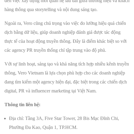
đến việc xây dựng mối quan hệ lâu dài giữa thương hiệu và khách
hàng thông qua storytelling và nội dung sáng tạo.
Ngoài ra, Vero cũng chú trọng vào việc đo lường hiệu quả chiến
dịch bằng dữ liệu, giúp doanh nghiệp đánh giá được tác động
thực tế của hoạt động truyền thông. Đây là điểm khác biệt so với
các agency PR truyền thống chỉ tập trung vào độ phủ.
Với sự linh hoạt, sáng tạo và khả năng tích hợp nhiều kênh truyền
thông, Vero Vietnam là lựa chọn phù hợp cho các doanh nghiệp
đang tìm kiếm một agency hiện đại, đặc biệt trong các chiến dịch
digital, PR và influencer marketing tại Việt Nam.
Thông tin liên hệ:
Địa chỉ: Tầng 3A, Five Star Tower, 28 Bis Mạc Đĩnh Chi,
Phường Đa Kao, Quận 1, TP.HCM.