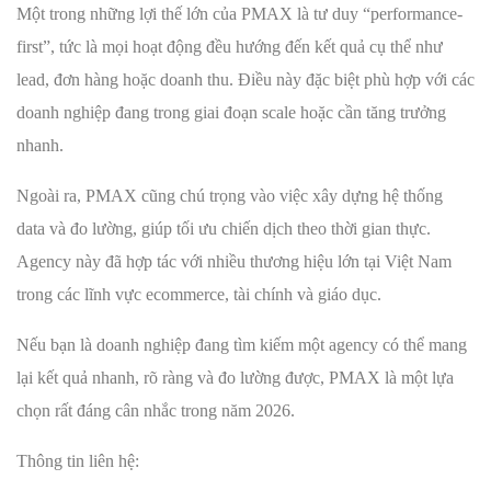
Một trong những lợi thế lớn của PMAX là tư duy “performance-
first”, tức là mọi hoạt động đều hướng đến kết quả cụ thể như
lead, đơn hàng hoặc doanh thu. Điều này đặc biệt phù hợp với các
doanh nghiệp đang trong giai đoạn scale hoặc cần tăng trưởng
nhanh.
Ngoài ra, PMAX cũng chú trọng vào việc xây dựng hệ thống
data và đo lường, giúp tối ưu chiến dịch theo thời gian thực.
Agency này đã hợp tác với nhiều thương hiệu lớn tại Việt Nam
trong các lĩnh vực ecommerce, tài chính và giáo dục.
Nếu bạn là doanh nghiệp đang tìm kiếm một agency có thể mang
lại kết quả nhanh, rõ ràng và đo lường được, PMAX là một lựa
chọn rất đáng cân nhắc trong năm 2026.
Thông tin liên hệ: