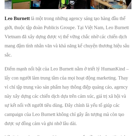
Leo Burnett
là một trong những agency sáng tạo hàng đầu thế
giới, thuộc tập đoàn Publicis Groupe. Tại Việt Nam, Leo Burnett
Vietnam đã xây dựng được vị thế vững chắc nhờ các chiến dịch
mang đậm tính nhân văn và khả năng kể chuyện thương hiệu sâu
sắc.
Điểm mạnh nổi bật của Leo Burnett nằm ở triết lý HumanKind –
lấy con người làm trung tâm của mọi hoạt động marketing. Thay
vì chỉ tập trung vào sản phẩm hay thông điệp quảng cáo, agency
này xây dựng các chiến dịch dựa trên cảm xúc, giá trị xã hội và
sự kết nối với người tiêu dùng. Đây chính là yếu tố giúp các
campaign của Leo Burnett không chỉ gây ấn tượng mà còn tạo
được sự đồng cảm và ghi nhớ lâu dài.