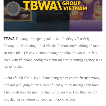
TBWA
là mạng lưới agency toàn cầu nổi tiếng với triết lý
Disruption Marketing – phá vỡ các lối mòn truyền thống để tạo ra
sự khác biệt. TBWA Vietnam mang tinh thần đó vào thị trường
Việt Nam và nhanh chóng trở thành một trong những agency sáng
tạo hàng đầu.
Điểm nổi bật của TBWA là khả năng tạo ra các chiến dịch mang
tính đột phá, giúp thương hiệu nổi bật giữa thị trường cạnh tranh.
Thay vì đi theo lối mòn, họ tập trung vào việc khai thác insight
độc đáo và xây dựng concept sáng tạo khác biệt.