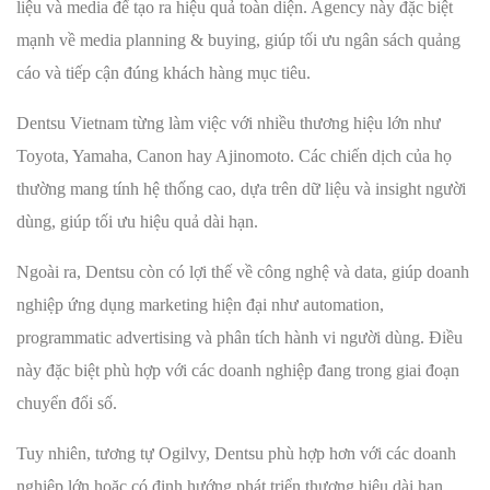
liệu và media để tạo ra hiệu quả toàn diện. Agency này đặc biệt
mạnh về media planning & buying, giúp tối ưu ngân sách quảng
cáo và tiếp cận đúng khách hàng mục tiêu.
Dentsu Vietnam từng làm việc với nhiều thương hiệu lớn như
Toyota, Yamaha, Canon hay Ajinomoto. Các chiến dịch của họ
thường mang tính hệ thống cao, dựa trên dữ liệu và insight người
dùng, giúp tối ưu hiệu quả dài hạn.
Ngoài ra, Dentsu còn có lợi thế về công nghệ và data, giúp doanh
nghiệp ứng dụng marketing hiện đại như automation,
programmatic advertising và phân tích hành vi người dùng. Điều
này đặc biệt phù hợp với các doanh nghiệp đang trong giai đoạn
chuyển đổi số.
Tuy nhiên, tương tự Ogilvy, Dentsu phù hợp hơn với các doanh
nghiệp lớn hoặc có định hướng phát triển thương hiệu dài hạn.