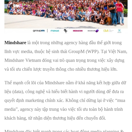
Mindshare
là một trong những agency hàng đầu thế giới trong
lĩnh vực media, thuộc hệ sinh thái GroupM (WPP). Tại Việt Nam,
Mindshare Vietnam đóng vai trò quan trọng trong việc xây dựng
và tối ưu chiến lược truyền thông cho nhiều thương hiệu lớn.
Thế mạnh cốt lõi của Mindshare nằm ở khả năng kết hợp giữa dữ
liệu (data), công nghệ và hiểu biết hành vi người dùng để đưa ra
quyết định marketing chính xác. Không chỉ dừng lại ở việc “mua
media”, agency này tập trung vào việc tối ưu toàn bộ hành trình
khách hàng, từ nhận diện thương hiệu đến chuyển đổi.
Mindshare đặc biệt mạnh trong các hoạt động media planning &