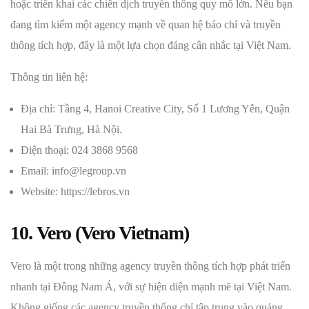
hoặc triển khai các chiến dịch truyền thông quy mô lớn. Nếu bạn
đang tìm kiếm một agency mạnh về quan hệ báo chí và truyền
thông tích hợp, đây là một lựa chọn đáng cân nhắc tại Việt Nam.
Thông tin liên hệ:
Địa chỉ: Tầng 4, Hanoi Creative City, Số 1 Lương Yên, Quận
Hai Bà Trưng, Hà Nội.
Điện thoại: 024 3868 9568
Email: info@legroup.vn
Website: https://lebros.vn
10. Vero (Vero Vietnam)
Vero là một trong những agency truyền thông tích hợp phát triển
nhanh tại Đông Nam Á, với sự hiện diện mạnh mẽ tại Việt Nam.
Không giống các agency truyền thống chỉ tập trung vào quảng