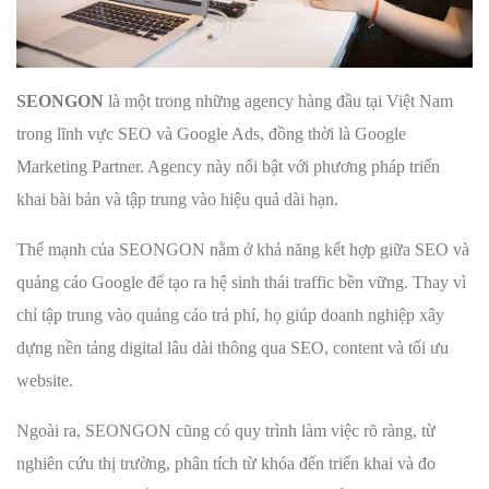
SEONGON
là một trong những agency hàng đầu tại Việt Nam
trong lĩnh vực SEO và Google Ads, đồng thời là Google
Marketing Partner. Agency này nổi bật với phương pháp triển
khai bài bản và tập trung vào hiệu quả dài hạn.
Thế mạnh của SEONGON nằm ở khả năng kết hợp giữa SEO và
quảng cáo Google để tạo ra hệ sinh thái traffic bền vững. Thay vì
chỉ tập trung vào quảng cáo trả phí, họ giúp doanh nghiệp xây
dựng nền tảng digital lâu dài thông qua SEO, content và tối ưu
website.
Ngoài ra, SEONGON cũng có quy trình làm việc rõ ràng, từ
nghiên cứu thị trường, phân tích từ khóa đến triển khai và đo