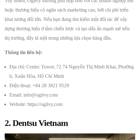
Tuy nhiên, Ogilvy thường phù hợp hơn với các doanh nghiệp lớn
hoặc thương hiệu có ngân sách marketing cao, bởi chi phí triển
khai tương đối lớn. Nếu bạn đang tìm kiếm một đối tác để xây
dựng thương hiệu ở tầm chiến lược và tạo dấu ấn mạnh mẽ trên
thị trường, đây là một trong những lựa chọn hàng đầu.
Thông tin liên hệ:
Địa chỉ: Centec Tower, 72 74 Nguyễn Thị Minh Khai, Phường
6, Xuân Hòa, Hồ Chí Minh
Điện thoại: +84 28 3821 9529
Email: info@ogilvy.com
Website: https://ogilvy.com
2. Dentsu Vietnam