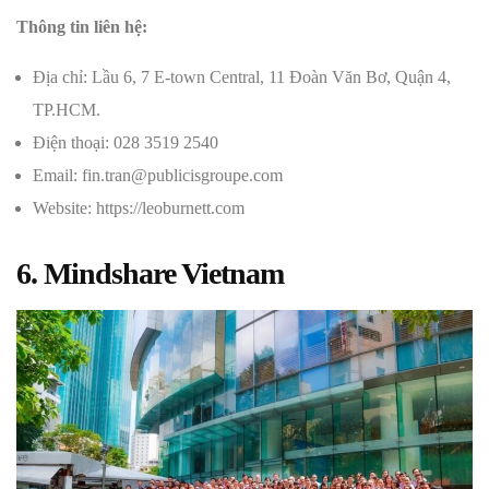
Thông tin liên hệ:
Địa chỉ: Lầu 6, 7 E-town Central, 11 Đoàn Văn Bơ, Quận 4,
TP.HCM.
Điện thoại: 028 3519 2540
Email: fin.tran@publicisgroupe.com
Website: https://leoburnett.com
6. Mindshare Vietnam