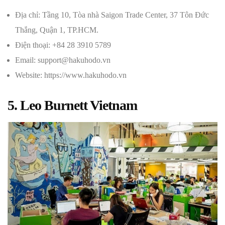
Địa chỉ: Tầng 10, Tòa nhà Saigon Trade Center, 37 Tôn Đức
Thắng, Quận 1, TP.HCM.
Điện thoại: +84 28 3910 5789
Email: support@hakuhodo.vn
Website: https://www.hakuhodo.vn
5. Leo Burnett Vietnam