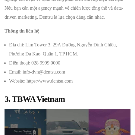
Nếu bạn cần một agency mạnh về chiến lược tổng thể và data-
driven marketing, Dentsu là lựa chọn đáng cân nhắc.
Thông tin liên hệ
Địa chỉ: Lim Tower 3, 29A Đường Nguyễn Đình Chiểu,
Phường Đa Kao, Quận 1, TP.HCM.
Điện thoại: 028 9999 0000
Email: info-dvn@dentsu.com
Website: https://www.dentsu.com
3. TBWA Vietnam