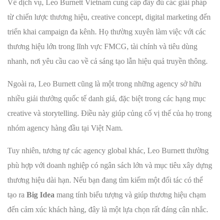
Về dịch vụ, Leo Burnett Vietnam cung cấp đầy đủ các giải pháp
từ chiến lược thương hiệu, creative concept, digital marketing đến
triển khai campaign đa kênh. Họ thường xuyên làm việc với các
thương hiệu lớn trong lĩnh vực FMCG, tài chính và tiêu dùng
nhanh, nơi yêu cầu cao về cả sáng tạo lẫn hiệu quả truyền thông.
Ngoài ra, Leo Burnett cũng là một trong những agency sở hữu
nhiều giải thưởng quốc tế danh giá, đặc biệt trong các hạng mục
creative và storytelling. Điều này giúp củng cố vị thế của họ trong
nhóm agency hàng đầu tại Việt Nam.
Tuy nhiên, tương tự các agency global khác, Leo Burnett thường
phù hợp với doanh nghiệp có ngân sách lớn và mục tiêu xây dựng
thương hiệu dài hạn. Nếu bạn đang tìm kiếm một đối tác có thể
tạo ra
Big Idea
mang tính biểu tượng và giúp thương hiệu chạm
đến cảm xúc khách hàng, đây là một lựa chọn rất đáng cân nhắc.