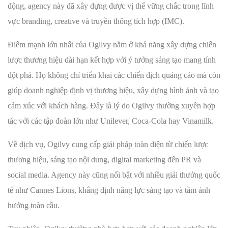
động, agency này đã xây dựng được vị thế vững chắc trong lĩnh
vực branding, creative và truyền thông tích hợp (IMC).
Điểm mạnh lớn nhất của Ogilvy nằm ở khả năng xây dựng chiến
lược thương hiệu dài hạn kết hợp với ý tưởng sáng tạo mang tính
đột phá. Họ không chỉ triển khai các chiến dịch quảng cáo mà còn
giúp doanh nghiệp định vị thương hiệu, xây dựng hình ảnh và tạo
cảm xúc với khách hàng. Đây là lý do Ogilvy thường xuyên hợp
tác với các tập đoàn lớn như Unilever, Coca-Cola hay Vinamilk.
Về dịch vụ, Ogilvy cung cấp giải pháp toàn diện từ chiến lược
thương hiệu, sáng tạo nội dung, digital marketing đến PR và
social media. Agency này cũng nổi bật với nhiều giải thưởng quốc
tế như Cannes Lions, khẳng định năng lực sáng tạo và tầm ảnh
hưởng toàn cầu.