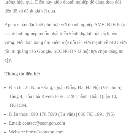
lường hiệu quả. Điều này giúp doanh nghiệp dễ dàng theo dõi
tiến độ và đánh giá kết quả.
Agency này đặc biệt phù hợp với doanh nghiệp SME, B2B hoặc
các doanh nghiệp muốn phát triển kênh digital một cách bền
vững. Nếu bạn đang tìm kiếm một đối tác vừa mạnh về SEO vừa
tối ưu quảng cáo Google, SEONGON là một lựa chọn đáng tin
cậy.
Thông tin liên hệ:
Địa chỉ: 25 Nam Đồng, Quận Đống Đa, Hà Nội (VP chính) |
Tầng 4, Tòa nhà Rivera Park, 7/28 Thành Thái, Quận 10,
TP.HCM.
Điện thoại: 090 170 7090 (Tư vấn) | 036 793 1991 (NS)
Email: contact@seongon.com
Website: https://seongon.com