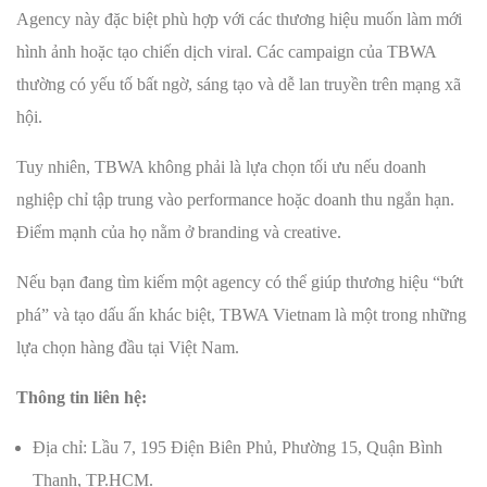
Agency này đặc biệt phù hợp với các thương hiệu muốn làm mới
hình ảnh hoặc tạo chiến dịch viral. Các campaign của TBWA
thường có yếu tố bất ngờ, sáng tạo và dễ lan truyền trên mạng xã
hội.
Tuy nhiên, TBWA không phải là lựa chọn tối ưu nếu doanh
nghiệp chỉ tập trung vào performance hoặc doanh thu ngắn hạn.
Điểm mạnh của họ nằm ở branding và creative.
Nếu bạn đang tìm kiếm một agency có thể giúp thương hiệu “bứt
phá” và tạo dấu ấn khác biệt, TBWA Vietnam là một trong những
lựa chọn hàng đầu tại Việt Nam.
Thông tin liên hệ:
Địa chỉ: Lầu 7, 195 Điện Biên Phủ, Phường 15, Quận Bình
Thạnh, TP.HCM.