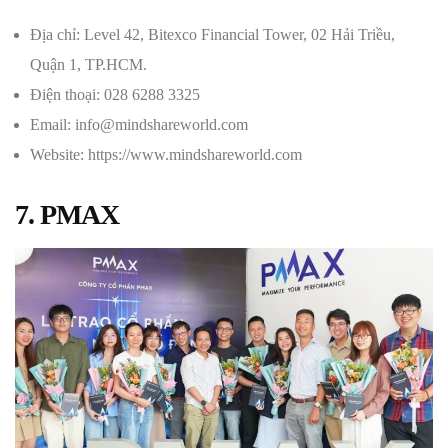
Địa chỉ: Level 42, Bitexco Financial Tower, 02 Hải Triều,
Quận 1, TP.HCM.
Điện thoại: 028 6288 3325
Email: info@mindshareworld.com
Website: https://www.mindshareworld.com
7. PMAX