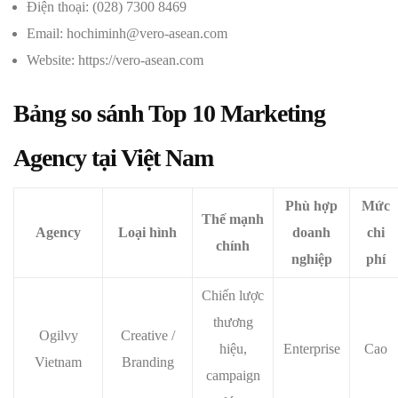
Điện thoại: (028) 7300 8469
Email: hochiminh@vero-asean.com
Website: https://vero-asean.com
Bảng so sánh Top 10 Marketing
Agency tại Việt Nam
Phù hợp
Mức
Thế mạnh
Agency
Loại hình
doanh
chi
chính
nghiệp
phí
Chiến lược
thương
Ogilvy
Creative /
hiệu,
Enterprise
Cao
Vietnam
Branding
campaign