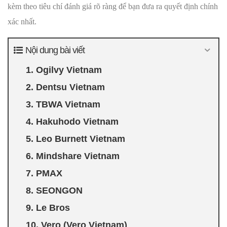
kèm theo tiêu chí đánh giá rõ ràng để bạn đưa ra quyết định chính
xác nhất.
Nội dung bài viết
1. Ogilvy Vietnam
2. Dentsu Vietnam
3. TBWA Vietnam
4. Hakuhodo Vietnam
5. Leo Burnett Vietnam
6. Mindshare Vietnam
7. PMAX
8. SEONGON
9. Le Bros
10. Vero (Vero Vietnam)