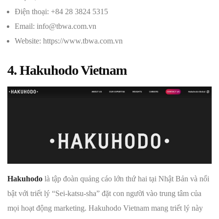
Điện thoại: +84 28 3824 5315
Email: info@tbwa.com.vn
Website: https://www.tbwa.com.vn
4. Hakuhodo Vietnam
Hakuhodo
là tập đoàn quảng cáo lớn thứ hai tại Nhật Bản và nổi
bật với triết lý “Sei-katsu-sha” đặt con người vào trung tâm của
mọi hoạt động marketing. Hakuhodo Vietnam mang triết lý này