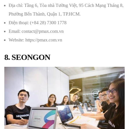
Địa chỉ: Tầng 6, Tòa nhà Tường Việt, 95 Cách Mạng Tháng 8,
Phường Bến Thành, Quận 1, TP.HCM.
Điện thoại: (+84 28) 7300 1778
Email: contact@pmax.com.vn
Website: https://pmax.com.vn
8. SEONGON