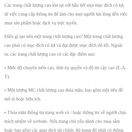
Các trang chất lượng cao tồn tại với hầu hết mọi mục đích có lợi,
từ việc cung cấp thông tin để làm cho mọi người hài lòng đến việc
mua sản phẩm hoặc dịch vụ trực tuyến.
Điều gì tạo nên một trang chất lượng cao? Một trang chất lượng
cao phải có mục đích có lợi và đạt được mục đích đó tốt. Ngoài
ra, các trang chất lượng cao có các đặc điểm sau:
• Mức độ chuyên môn cao, tính ủy quyền và độ tin cậy cao (E-A-
T).
• Một lượng MC chất lượng cao thỏa mãn, bao gồm một tiêu đề
mô tả hoặc hữu ích.
• Thỏa mãn thông tin trang web và / hoặc thông tin về người chịu
trách nhiệm về website. Nếu trang chủ yếu dành cho mua sắm
hoặc bao gồm các giao dịch tài chính, thì trang đó phải có thông