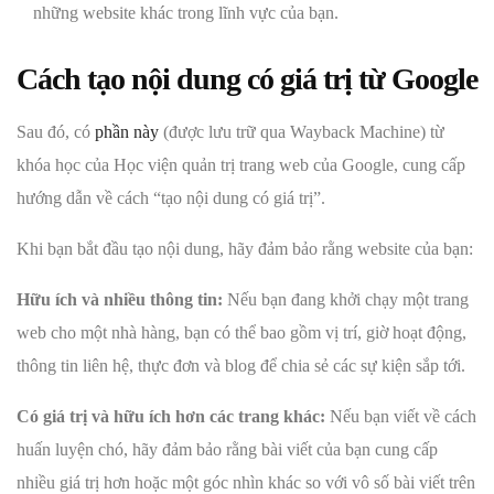
những website khác trong lĩnh vực của bạn.
Cách tạo nội dung có giá trị từ Google
Sau đó, có
phần này
(được lưu trữ qua Wayback Machine) từ
khóa học của Học viện quản trị trang web của Google, cung cấp
hướng dẫn về cách “tạo nội dung có giá trị”.
Khi bạn bắt đầu tạo nội dung, hãy đảm bảo rằng website của bạn:
Hữu ích và nhiều thông tin:
Nếu bạn đang khởi chạy một trang
web cho một nhà hàng, bạn có thể bao gồm vị trí, giờ hoạt động,
thông tin liên hệ, thực đơn và blog để chia sẻ các sự kiện sắp tới.
Có giá trị và hữu ích hơn các trang khác:
Nếu bạn viết về cách
huấn luyện chó, hãy đảm bảo rằng bài viết của bạn cung cấp
nhiều giá trị hơn hoặc một góc nhìn khác so với vô số bài viết trên