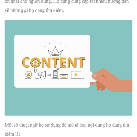
tốt nhất cho người dùng. Họ cũng cung cấp rất nhiều hướng dẫn
về những gì họ đang tìm kiếm.
Một số thuật ngữ họ sử dụng để mô tả loại nội dung họ đang tìm
kiếm là: