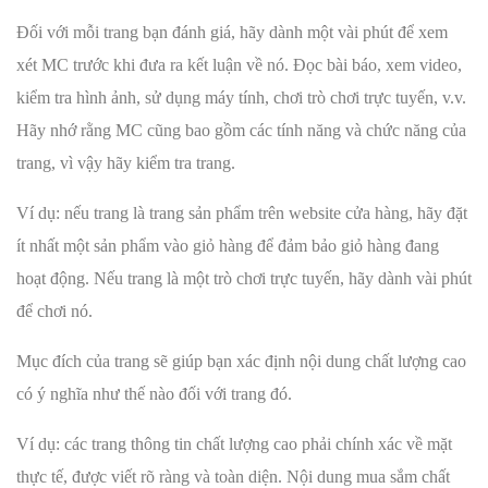
Đối với mỗi trang bạn đánh giá, hãy dành một vài phút để xem
xét MC trước khi đưa ra kết luận về nó. Đọc bài báo, xem video,
kiểm tra hình ảnh, sử dụng máy tính, chơi trò chơi trực tuyến, v.v.
Hãy nhớ rằng MC cũng bao gồm các tính năng và chức năng của
trang, vì vậy hãy kiểm tra trang.
Ví dụ: nếu trang là trang sản phẩm trên website cửa hàng, hãy đặt
ít nhất một sản phẩm vào giỏ hàng để đảm bảo giỏ hàng đang
hoạt động. Nếu trang là một trò chơi trực tuyến, hãy dành vài phút
để chơi nó.
Mục đích của trang sẽ giúp bạn xác định nội dung chất lượng cao
có ý nghĩa như thế nào đối với trang đó.
Ví dụ: các trang thông tin chất lượng cao phải chính xác về mặt
thực tế, được viết rõ ràng và toàn diện. Nội dung mua sắm chất