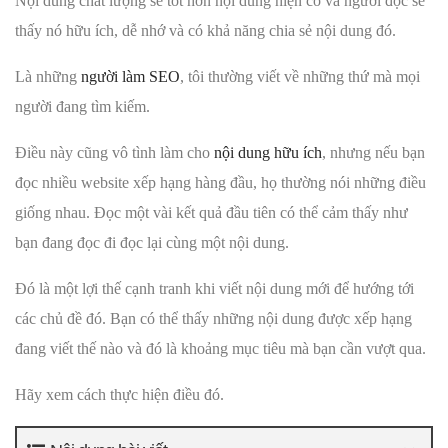
Nội dung chất lượng sẽ tốt hơn nội dung hiện có và người đọc sẽ
thấy nó hữu ích, dễ nhớ và có khả năng chia sẻ nội dung đó.
Là những
người làm SEO
, tôi thường viết về những thứ mà mọi
người đang tìm kiếm.
Điều này cũng vô tình làm cho
nội dung hữu ích
, nhưng nếu bạn
đọc nhiều website xếp hạng hàng đầu, họ thường nói những điều
giống nhau. Đọc một vài kết quả đầu tiên có thể cảm thấy như
bạn đang đọc đi đọc lại cùng một nội dung.
Đó là một lợi thế cạnh tranh khi viết nội dung mới để hướng tới
các chủ đề đó. Bạn có thể thấy những nội dung được xếp hạng
đang viết thế nào và đó là khoảng mục tiêu mà bạn cần vượt qua.
Hãy xem cách thực hiện điều đó.