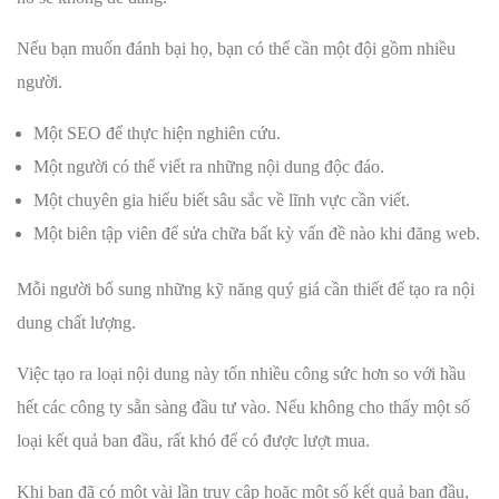
Nếu bạn muốn đánh bại họ, bạn có thể cần một đội gồm nhiều
người.
Một SEO để thực hiện nghiên cứu.
Một người có thể viết ra những nội dung độc đáo.
Một chuyên gia hiểu biết sâu sắc về lĩnh vực cần viết.
Một biên tập viên để sửa chữa bất kỳ vấn đề nào khi đăng web.
Mỗi người bổ sung những kỹ năng quý giá cần thiết để tạo ra nội
dung chất lượng.
Việc tạo ra loại nội dung này tốn nhiều công sức hơn so với hầu
hết các công ty sẵn sàng đầu tư vào. Nếu không cho thấy một số
loại kết quả ban đầu, rất khó để có được lượt mua.
Khi bạn đã có một vài lần truy cập hoặc một số kết quả ban đầu,