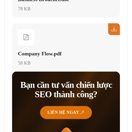
78 KB
Company Flow.pdf
58 KB
Bạn cần tư vấn chiến lược
SEO thành công?
LIÊN HỆ NGAY