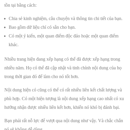
tồn tại bằng cách:
Chia sẻ kinh nghiệm, câu chuyện và thông tin chi tiết của bạn.
Bao gồm dữ liệu chỉ có sẵn cho bạn.
Có một ý kiến, một quan điểm độc đáo hoặc một quan điểm
khác.
Nhiều trang hiện đang xếp hạng có thể đã được xếp hạng trong
nhiều năm. Họ có thể đã cập nhật và tinh chỉnh nội dung của họ
trong thời gian đó để làm cho nó tốt hơn.
Nội dung hiện có cũng có thể có rất nhiều liên kết chất lượng và
phù hợp. Có một hiện tượng là nội dung xếp hạng cao nhất có xu
hướng nhận được nhiều liên kết hơn, khiến nó khó bị đánh bại.
Bạn phải rất nỗ lực để vượt qua nội dung như vậy. Và chắc chắn
nó sẽ không dễ dàng.