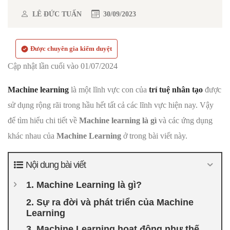
LÊ ĐỨC TUẤN
30/09/2023
Được chuyên gia kiểm duyệt
Cập nhật lần cuối vào 01/07/2024
Machine learning
là một lĩnh vực con của
trí tuệ nhân tạo
được
sử dụng rộng rãi trong hầu hết tất cả các lĩnh vực hiện nay. Vậy
để tìm hiểu chi tiết về
Machine learning là gì
và các ứng dụng
khác nhau của
Machine Learning
ở trong bài viết này.
Nội dung bài viết
1. Machine Learning là gì?
2. Sự ra đời và phát triển của Machine
Learning
3. Machine Learning hoạt động như thế