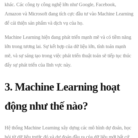
khác. Các công ty công nghệ lớn như Google, Facebook,
Amazon và Microsoft đang tích cực đầu tư vào Machine Learning
để cải thiện sản phẩm và dịch vụ của họ.
Machine Learning hiện đang phát triển mạnh mẽ và có tiềm năng
lớn trong tương lai. Sự kết hợp của dữ liệu lớn, tính toán mạnh
mẽ, và sự sáng tạo trong việc phát triển thuật toán sẽ tiếp tục thúc
đẩy sự phát triển của lĩnh vực này.
3. Machine Learning hoạt
động như thế nào?
Hệ thống Machine Learning xây dựng các mô hình dự đoán, học
hỏi từ dữ liệu trước đó và dự đoán đầu ra của dữ liệu mới bất cứ