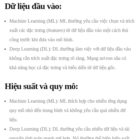
Dữ liệu đầu vào:
Machine Learning (ML): ML thường yêu cầu việc chọn và trích
xuất các đặc trưng (features) từ dữ liệu đầu vào một cách thủ
công trước khi đưa vào mô hình.
Deep Learning (DL): DL thường làm việc với dữ liệu đầu vào
không cần trích xuất đặc trưng rõ ràng. Mạng nơ-ron sâu có
khả năng học cả đặc trưng và biểu diễn từ dữ liệu gốc.
Hiệu suất và quy mô:
Machine Learning (ML): ML thích hợp cho nhiều ứng dụng
quy mô nhỏ đến trung bình và không yêu cầu quá nhiều dữ
liệu.
Deep Learning (DL): DL thường yêu cầu nhiều dữ liệu và tài
nguyên tính toán mạnh mẽ hơn. Nó thường thể hiện hiệu suất