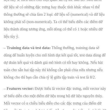
dữ liệu sẽ có những đặc trưng hay thuộc tính khác nhau vì thế
thông thường sẽ chia làm 2 loại: dữ liệu số (numerical) và dữ liệu
không phải số (non-numerical). Ta có thể biểu diễn các điểm dữ
liệu thành dòng tương ứng, mỗi dòng có thể có 1 hoặc nhiều dữ
liệu tùy ý.
–
Training data và test data:
Thông thường, training data sẽ
dùng để huấn luyện cho mô hình đạt kết quả tốt, test data dùng để
dự đoán kết quả và đánh giá mô hình có tốt hay không. Nếu bài
toán cho sẵn hai tập này thì không cần phải chia nữa nhưng nếu
không cho thì bạn cần chia tỷ lệ giữa tập train và test là 8/2.
–
Features vector:
Được hiểu là vector đặc trưng, mỗi vector này
sẽ biểu diễn cho một điểm dữ liệu trong bộ dữ liệu nguyên thủy.
Mỗi vector có n chiều biểu diễn cho các đặc trưng của điểm dữ