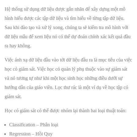
Hệ thống sử dụng dữ liệu được gắn nhãn để xây dựng một mô
hình hiểu được các tập dữ liệu và tìm hiểu về từng tập dữ liệu.
Sau khi đào tạo và xử lý xong, chúng ta sẽ kiểm tra mô hình với
dữ liệu mẫu để xem liệu nó có thể dự đoán chính xác kết quả đầu
ra hay không.
Việc ánh xạ dữ liệu đầu vào tới dữ liệu đầu ra là mục tiêu của việc
học có giám sát. Việc học có quản lý phụ thuộc vào sự giám sát
và nó tương tự như khi một học sinh học những điều dưới sự
hướng dẫn của giáo viên. Lọc thư rác là một ví dụ về học tập có
giám sát.
Học có giám sát có thể được nhóm lại thành hai loại thuật toán:
Classification – Phân loại
Regression – Hồi Quy