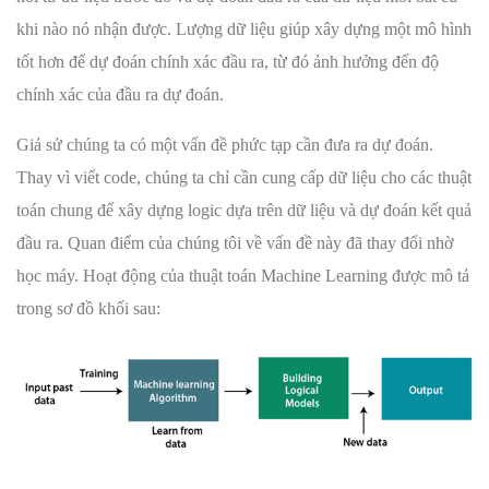
khi nào nó nhận được. Lượng dữ liệu giúp xây dựng một mô hình
tốt hơn để dự đoán chính xác đầu ra, từ đó ảnh hưởng đến độ
chính xác của đầu ra dự đoán.
Giả sử chúng ta có một vấn đề phức tạp cần đưa ra dự đoán.
Thay vì viết code, chúng ta chỉ cần cung cấp dữ liệu cho các thuật
toán chung để xây dựng logic dựa trên dữ liệu và dự đoán kết quả
đầu ra. Quan điểm của chúng tôi về vấn đề này đã thay đổi nhờ
học máy. Hoạt động của thuật toán Machine Learning được mô tả
trong sơ đồ khối sau: