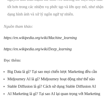
tốt hơn trong các nhiệm vụ phức tạp và lớn quy mô, như nhận
dạng hình ảnh và xử lý ngôn ngữ tự nhiên.
Nguồn tham khảo:
https://en.wikipedia.org/wiki/Machine_learning
https://en.wikipedia.org/wiki/Deep_learning
Đọc thêm:
Big Data là gì? Tại sao mọi chiến lược Marketing đều cần
Midjourney AI là gì? Midjourney hoạt động như thế nào
Stable Diffusion là gì? Cách sử dụng Stable Diffusion AI
AI Marketing là gì? Tại sao AI lại quan trọng với Marketing