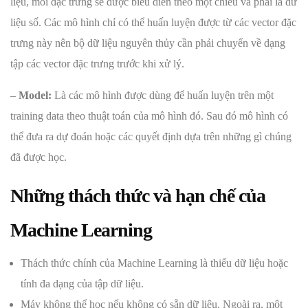
liệu, mỗi đặc trưng sẽ được biểu diễn theo một chiều và phải là dữ
liệu số. Các mô hình chỉ có thể huấn luyện được từ các vector đặc
trưng này nên bộ dữ liệu nguyên thủy cần phải chuyển về dạng
tập các vector đặc trưng trước khi xử lý.
–
Model:
Là các mô hình được dùng để huấn luyện trên một
training data theo thuật toán của mô hình đó. Sau đó mô hình có
thể đưa ra dự đoán hoặc các quyết định dựa trên những gì chúng
đã được học.
Những thách thức và hạn chế của
Machine Learning
Thách thức chính của Machine Learning là thiếu dữ liệu hoặc
tính đa dạng của tập dữ liệu.
Máy không thể học nếu không có sẵn dữ liệu. Ngoài ra, một