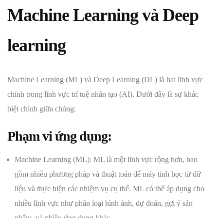
Machine Learning và Deep
learning
Machine Learning (ML) và Deep Learning (DL) là hai lĩnh vực
chính trong lĩnh vực trí tuệ nhân tạo (AI). Dưới đây là sự khác
biệt chính giữa chúng:
Phạm vi ứng dụng:
Machine Learning (ML): ML là một lĩnh vực rộng hơn, bao
gồm nhiều phương pháp và thuật toán để máy tính học từ dữ
liệu và thực hiện các nhiệm vụ cụ thể. ML có thể áp dụng cho
nhiều lĩnh vực như phân loại hình ảnh, dự đoán, gợi ý sản
phẩm, và nhiều ứng dụng khác.