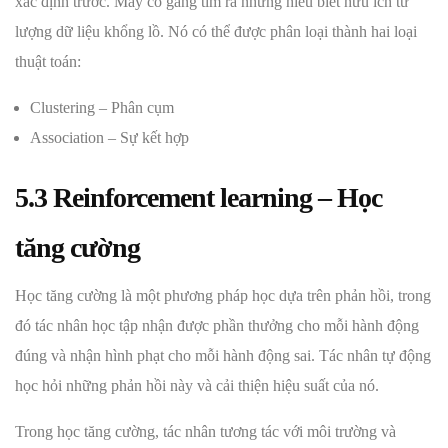
xác định trước. Máy cố gắng tìm ra những hiểu biết hữu ích từ
lượng dữ liệu khổng lồ. Nó có thể được phân loại thành hai loại
thuật toán:
Clustering – Phân cụm
Association – Sự kết hợp
5.3 Reinforcement learning – Học
tăng cường
Học tăng cường là một phương pháp học dựa trên phản hồi, trong
đó tác nhân học tập nhận được phần thưởng cho mỗi hành động
đúng và nhận hình phạt cho mỗi hành động sai. Tác nhân tự động
học hỏi những phản hồi này và cải thiện hiệu suất của nó.
Trong học tăng cường, tác nhân tương tác với môi trường và