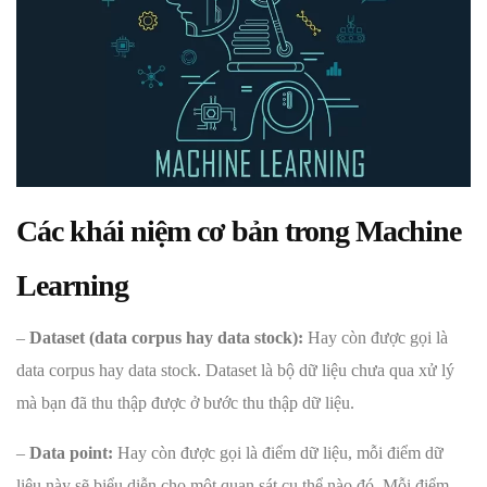
Các khái niệm cơ bản trong Machine
Learning
–
Dataset (data corpus hay data stock):
Hay còn được gọi là
data corpus hay data stock. Dataset là bộ dữ liệu chưa qua xử lý
mà bạn đã thu thập được ở bước thu thập dữ liệu.
–
Data point:
Hay còn được gọi là điểm dữ liệu, mỗi điểm dữ
liệu này sẽ biểu diễn cho một quan sát cụ thể nào đó. Mỗi điểm