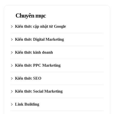
Chuyên mục
Kiến thức cập nhật từ Google
Kiến thức Digital Marketing
Kiến thức kinh doanh
Kiến thức PPC Marketing
Kiến thức SEO
Kiến thức Social Marketing
Link Building