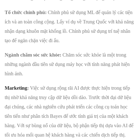
Tổ chức chính phủ:
Chính phủ sử dụng ML để quản lý các tiện
ích và an toàn công cộng. Lấy ví dụ về Trung Quốc với khả năng
nhận dạng khuôn mặt khổng lồ. Chính phủ sử dụng trí tuệ nhân
tạo để ngăn chặn việc đi ẩu.
Ngành chăm sóc sức khỏe:
Chăm sóc sức khỏe là một trong
những ngành đầu tiên sử dụng máy học với tính năng phát hiện
hình ảnh.
Marketing
:
Việc sử dụng rộng rãi AI được thực hiện trong tiếp
thị nhờ khả năng truy cập dữ liệu dồi dào. Trước thời đại dữ liệu
đại chúng, các nhà nghiên cứu phát triển các công cụ toán học
tiên tiến như phân tích Bayes để ước tính giá trị của một khách
hàng. Với sự bùng nổ của dữ liệu, bộ phận tiếp thị dựa vào AI để
tối ưu hóa mối quan hệ khách hàng và các chiến dịch tiếp thị.