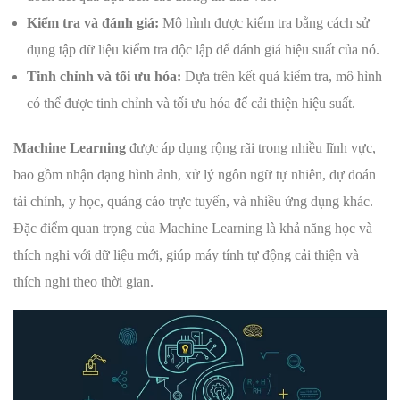
Kiểm tra và đánh giá:
Mô hình được kiểm tra bằng cách sử
dụng tập dữ liệu kiểm tra độc lập để đánh giá hiệu suất của nó.
Tinh chỉnh và tối ưu hóa:
Dựa trên kết quả kiểm tra, mô hình
có thể được tinh chỉnh và tối ưu hóa để cải thiện hiệu suất.
Machine Learning
được áp dụng rộng rãi trong nhiều lĩnh vực,
bao gồm nhận dạng hình ảnh, xử lý ngôn ngữ tự nhiên, dự đoán
tài chính, y học, quảng cáo trực tuyến, và nhiều ứng dụng khác.
Đặc điểm quan trọng của Machine Learning là khả năng học và
thích nghi với dữ liệu mới, giúp máy tính tự động cải thiện và
thích nghi theo thời gian.