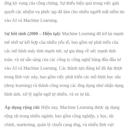
ứng kỳ vọng của công chúng. Sự thiếu hiệu quả trong việc giải
quyết các nhiệm vụ phức tạp đã làm cho nhiều người mất niềm tin
vào AI và Machine Learning.
Sự hồi sinh (2000 – Hiện tại):
Machine Learning đã trở lại mạnh
mẽ nhờ sự kết hợp của nhiều yếu tố, bao gồm sự phát triển của
các mô hình máy tính mạnh mẽ, sự gia tăng về sức mạnh tính
toán, và sự sẵn sàng của các công ty công nghệ hàng đầu đầu tư
vào AI và Machine Learning. Các thành tựu đáng kể đã đạt được
trong lĩnh vực này, bao gồm việc phát triển các mô hình học sâu
(deep learning) và thành công trong các ứng dụng như nhận dạng
hình ảnh, xử lý ngôn ngữ tự nhiên, và xe tự lái.
Áp dụng rộng rãi:
Hiện nay, Machine Learning được áp dụng
rộng rãi trong nhiều ngành, bao gồm công nghiệp, y học, tài
chính, marketing, quản lý chuỗi cung ứng, và nhiều lĩnh vực