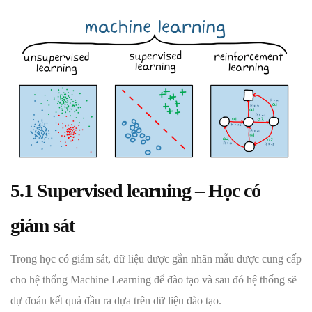
5.1 Supervised learning – Học có
giám sát
Trong học có giám sát, dữ liệu được gắn nhãn mẫu được cung cấp
cho hệ thống Machine Learning để đào tạo và sau đó hệ thống sẽ
dự đoán kết quả đầu ra dựa trên dữ liệu đào tạo.