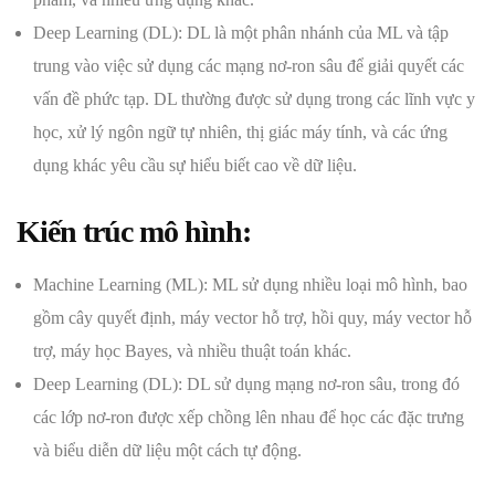
Deep Learning (DL): DL là một phân nhánh của ML và tập
trung vào việc sử dụng các mạng nơ-ron sâu để giải quyết các
vấn đề phức tạp. DL thường được sử dụng trong các lĩnh vực y
học, xử lý ngôn ngữ tự nhiên, thị giác máy tính, và các ứng
dụng khác yêu cầu sự hiểu biết cao về dữ liệu.
Kiến trúc mô hình:
Machine Learning (ML): ML sử dụng nhiều loại mô hình, bao
gồm cây quyết định, máy vector hỗ trợ, hồi quy, máy vector hỗ
trợ, máy học Bayes, và nhiều thuật toán khác.
Deep Learning (DL): DL sử dụng mạng nơ-ron sâu, trong đó
các lớp nơ-ron được xếp chồng lên nhau để học các đặc trưng
và biểu diễn dữ liệu một cách tự động.