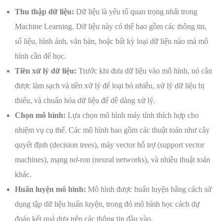
Thu thập dữ liệu:
Dữ liệu là yếu tố quan trọng nhất trong
Machine Learning. Dữ liệu này có thể bao gồm các thông tin,
số liệu, hình ảnh, văn bản, hoặc bất kỳ loại dữ liệu nào mà mô
hình cần để học.
Tiền xử lý dữ liệu:
Trước khi đưa dữ liệu vào mô hình, nó cần
được làm sạch và tiền xử lý để loại bỏ nhiễu, xử lý dữ liệu bị
thiếu, và chuẩn hóa dữ liệu để dễ dàng xử lý.
Chọn mô hình:
Lựa chọn mô hình máy tính thích hợp cho
nhiệm vụ cụ thể. Các mô hình bao gồm các thuật toán như cây
quyết định (decision trees), máy vector hỗ trợ (support vector
machines), mạng nơ-ron (neural networks), và nhiều thuật toán
khác.
Huấn luyện mô hình:
Mô hình được huấn luyện bằng cách sử
dụng tập dữ liệu huấn luyện, trong đó mô hình học cách dự
đoán kết quả dựa trên các thông tin đầu vào.