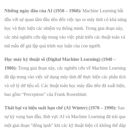
Những ngày đầu của AI (1950 – 1960):
Machine Learning bắt
đầu với sự quan tâm đầu tiên đến việc tạo ra máy tính có khả năng
học và thực hiện các nhiệm vụ thông minh. Trong giai đoạn này,
các nhà nghiên cứu tập trung vào việc phát triển các thuật toán và
mã mẫu để giả lập quá trình suy luận của con người.
Học máy kỷ thuật số (Digital Machine Learning) (1940 –
1980):
Trong giai đoạn này, các nghiên cứu về Machine Learning
đã tập trung vào việc sử dụng máy tính để thực hiện các phân tích
và xử lý dữ liệu số. Các thuật toán học máy đầu tiên đã xuất hiện,
bao gồm “Perceptron” của Frank Rosenblatt.
Thất bại và hiệu suất hạn chế (AI Winter) (1970 – 1990):
Sau
sự kỳ vọng ban đầu, lĩnh vực AI và Machine Learning đã trải qua
một giai đoạn “đông lạnh” khi các kỹ thuật hiện có không thể đáp