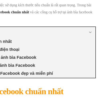
việc sử dụng kích thước tiêu chuẩn là rất quan trọng. Trong bài
cebook chuẩn nhất
và các công cụ hỗ trợ tại ảnh bìa facebook
n nhất
điện thoại
o ảnh bìa Facebook
 ảnh bìa Facebook
a Facebook đẹp và miễn phí
acebook chuẩn nhất