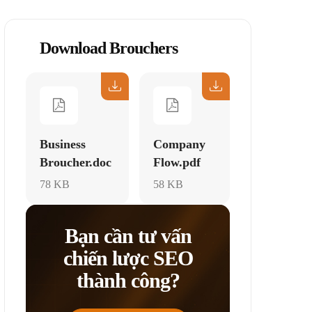
Download Brouchers
Business
Company
Broucher.doc
Flow.pdf
78 KB
58 KB
Bạn cần tư vấn
chiến lược SEO
thành công?