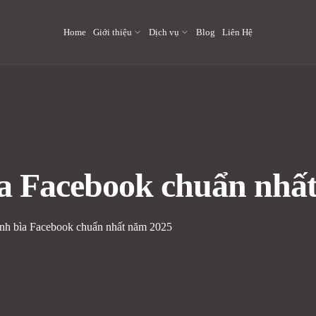
Home
Giới thiệu
Dịch vụ
Blog
Liên Hệ
ìa Facebook chuẩn nhấ
ảnh bìa Facebook chuẩn nhất năm 2025