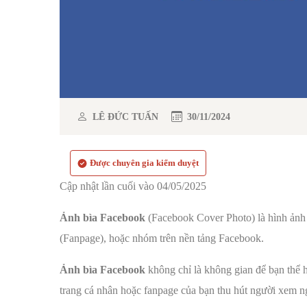
LÊ ĐỨC TUẤN
30/11/2024
Được chuyên gia kiểm duyệt
Cập nhật lần cuối vào 04/05/2025
Ảnh bìa Facebook
(Facebook Cover Photo) là hình ảnh 
(Fanpage), hoặc nhóm trên nền tảng Facebook.
Ảnh bìa Facebook
không chỉ là không gian để bạn thể h
trang cá nhân hoặc fanpage của bạn thu hút người xem ng