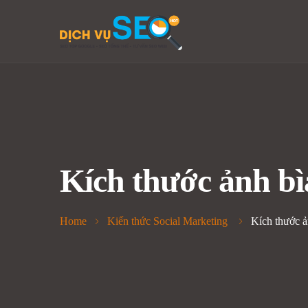
Kích thước ảnh b
Home
Kiến thức Social Marketing
Kích thước 