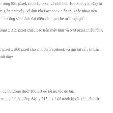
PG rộng 851 pixel, cao 315 pixel và nhỏ hơn 100 kilobyte. Đây là
ơn giản như vậy. Vì ảnh bìa Facebook hiển thị khác nhau trên
h bìa cũng sẽ bị ảnh đại diện của bạn che mất một phần.
 rộng x 315 pixel chiều cao trên máy tính và 640 pixel chiều rộng
pixel x 360 pixel cho ảnh bìa Facebook và giữ tất cả văn bản
ưới đây:
, dung lượng dưới 100KB để tối ưu tốc độ tải.
trung tâm, khoảng 640 x 315 pixel để tránh bị cắt xén trên các