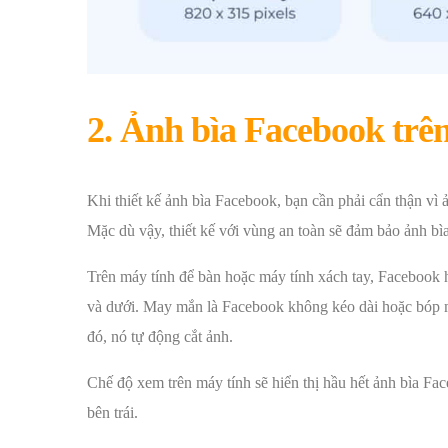
2. Ảnh bìa Facebook trên
Khi thiết kế ảnh bìa Facebook, bạn cần phải cẩn thận vì ả
Mặc dù vậy, thiết kế với vùng an toàn sẽ đảm bảo ảnh bìa
Trên máy tính để bàn hoặc máy tính xách tay, Facebook hi
và dưới. May mắn là Facebook không kéo dài hoặc bóp m
đó, nó tự động cắt ảnh.
Chế độ xem trên máy tính sẽ hiển thị hầu hết ảnh bìa Fa
bên trái.