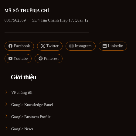
MÃ SỐ THUẾ
ĐỊA CHỈ
0317562569
55/4 Tân Chánh Hiệp 17, Quận 12
Facebook
Twitter
Instagram
Linkedin
Youtube
Pinterest
Giới thiệu
Về chúng tôi
Google Knowledge Panel
Google Business Profile
Google News