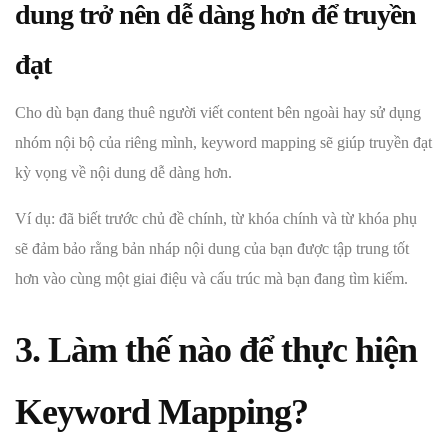
dung trở nên dễ dàng hơn để truyền
đạt
Cho dù bạn đang thuê người viết content bên ngoài hay sử dụng
nhóm nội bộ của riêng mình, keyword mapping sẽ giúp truyền đạt
kỳ vọng về nội dung dễ dàng hơn.
Ví dụ: đã biết trước chủ đề chính, từ khóa chính và từ khóa phụ
sẽ đảm bảo rằng bản nháp nội dung của bạn được tập trung tốt
hơn vào cùng một giai điệu và cấu trúc mà bạn đang tìm kiếm.
3. Làm thế nào để thực hiện
Keyword Mapping?