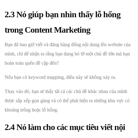
2.3 Nó giúp bạn nhìn thấy lỗ hổng
trong Content Marketing
Bạn đã bao giờ viết và đăng hàng đống nội dung lên website của
mình, chỉ để nhận ra rằng bạn đang bỏ lỡ một chủ đề lớn mà bạn
hoàn toàn quên đề cập đến?
Nếu bạn có keyword mapping, điều này sẽ không xảy ra.
Thay vào đó, bạn sẽ thấy tất cả các chủ đề khác nhau của mình
được sắp xếp gọn gàng và có thể phát hiện ra những khu vực có
khoảng trống hoặc lỗ hổng.
2.4 Nó làm cho các mục tiêu viết nội