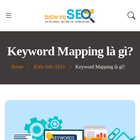
Keyword Mapping là gì?
Home
Kiến thức SEO
Keyword Mapping là gì?