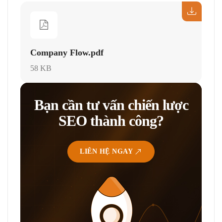
Company Flow.pdf
58 KB
Bạn cần tư vấn chiến lược
SEO thành công?
LIÊN HỆ NGAY