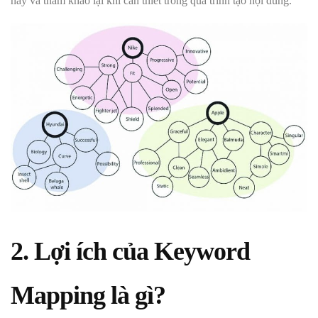
này và tham khảo lại khi cần thiết trong quá trình tạo nội dung.
2. Lợi ích của Keyword
Mapping là gì?