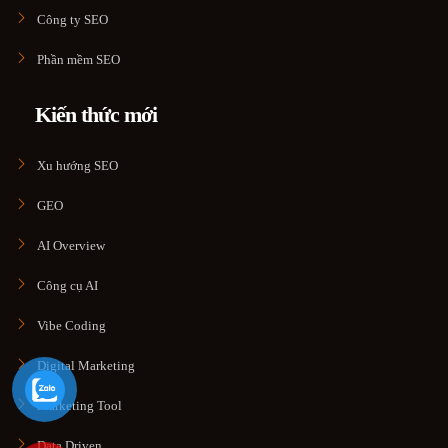
Công ty SEO
Phần mềm SEO
Kiến thức mới
Xu hướng SEO
GEO
AI Overview
Công cụ AI
Vibe Coding
Digital Marketing
Marketing Tool
Data Driven