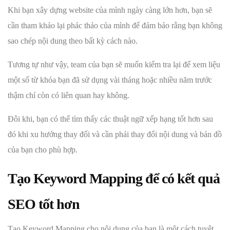
Khi bạn xây dựng website của mình ngày càng lớn hơn, bạn sẽ
cần tham khảo lại phác thảo của mình để đảm bảo rằng bạn không
sao chép nội dung theo bất kỳ cách nào.
Tương tự như vậy, team của bạn sẽ muốn kiểm tra lại để xem liệu
một số từ khóa bạn đã sử dụng vài tháng hoặc nhiều năm trước
thậm chí còn có liên quan hay không.
Đôi khi, bạn có thể tìm thấy các thuật ngữ xếp hạng tốt hơn sau
đó khi xu hướng thay đổi và cần phải thay đổi nội dung và bản đồ
của bạn cho phù hợp.
Tạo Keyword Mapping để có kết quả
SEO tốt hơn
Tạo Keyword Mapping cho nội dung của bạn là một cách tuyệt