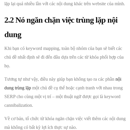
lặp lại quá nhiều lần với các nội dung khác trên website của mình.
2.2 Nó ngăn chặn việc trùng lặp nội
dung
Khi bạn có keyword mapping, toàn bộ nhóm của bạn sẽ biết các
chủ đề nhất định sẽ đi đến đâu dựa trên các từ khóa phối hợp của
họ.
Tương tự như vậy, điều này giúp bạn không tạo ra các phần
nội
dung trùng lặp
một chủ đề cụ thể hoặc cạnh tranh với nhau trong
SERP cho cùng một vị trí – một thuật ngữ được gọi là keyword
cannibalization.
Về cơ bản, tổ chức từ khóa ngăn chặn việc viết thêm các nội dung
mà không có bất kỳ lợi ích thực sự nào.