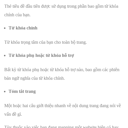
Thẻ tiêu đề đầu tiên được sử dụng trong phần bao gồm từ khóa
chính của bạn.
Từ khóa chính
Từ khóa trọng tâm của bạn cho toàn bộ trang.
Từ khóa phụ hoặc từ khóa hỗ trợ
Bất kỳ từ khóa phụ hoặc từ khóa hỗ trợ nào, bao gồm các phiên
bản ngữ nghĩa của từ khóa chính.
Tóm tắt trang
Một hoặc hai câu giới thiệu nhanh về nội dung trang đang nói về
vấn đề gì.
Tùy thuộc vào việc bạn đang mapping một website hiện có hay