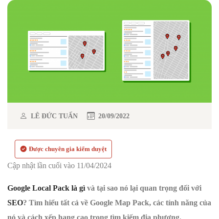
LÊ ĐỨC TUẤN
20/09/2022
Được chuyên gia kiểm duyệt
Cập nhật lần cuối vào 11/04/2024
Google Local Pack là gì
và tại sao nó lại quan trọng đối với
SEO
? Tìm hiểu tất cả về Google Map Pack, các tính năng của
nó và cách xếp hạng cao trong tìm kiếm địa phương.