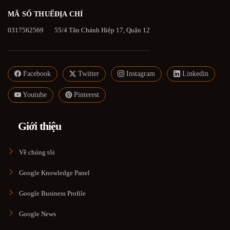
MÃ SỐ THUẾ
ĐỊA CHỈ
0317562569
55/4 Tân Chánh Hiệp 17, Quận 12
Facebook
Twitter
Instagram
Linkedin
Youtube
Pinterest
Giới thiệu
Về chúng tôi
Google Knowledge Panel
Google Business Profile
Google News