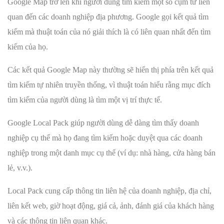
Google Map trở lên khi người dùng tìm kiếm một số cụm từ liên
quan đến các doanh nghiệp địa phương. Google gọi kết quả tìm
kiếm mà thuật toán của nó giải thích là có liên quan nhất đến tìm
kiếm của họ.
Các kết quả Google Map này thường sẽ hiển thị phía trên kết quả
tìm kiếm tự nhiên truyền thống, vì thuật toán hiểu rằng mục đích
tìm kiếm của người dùng là tìm một vị trí thực tế.
Google Local Pack giúp người dùng dễ dàng tìm thấy doanh
nghiệp cụ thể mà họ đang tìm kiếm hoặc duyệt qua các doanh
nghiệp trong một danh mục cụ thể (ví dụ: nhà hàng, cửa hàng bán
lẻ, v.v.).
Local Pack cung cấp thông tin liên hệ của doanh nghiệp, địa chỉ,
liên kết web, giờ hoạt động, giá cả, ảnh, đánh giá của khách hàng
và các thông tin liên quan khác.