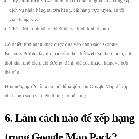
Tùy chọn dịch vụ
– Chỉ định xem doanh nghiệp có cung cấp
dịch vụ nhận hàng tại cửa hàng, đặt hàng trực tuyến, ăn tối,
giao hàng, v.v.
Thẻ
– Một tính năng chỉ định loại hình kinh doanh
Có nhiều tính năng khác được đưa vào danh sách Google
Business Profile đầy đủ, bao gồm liên kết web, số điện thoại, ảnh,
thời gian phổ biến, chỉ đường, đánh giá của khách hàng và hơn
thế nữa.
Hơn nữa, người dùng có thể đóng góp cho Google Map để cập
nhật danh sách và thêm thông tin bổ sung.
6. Làm cách nào để xếp hạng
trong Google Map Pack?