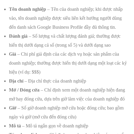
Tên doanh nghiệp
– Tên của doanh nghiệp; khi được nhấp
vào, tên doanh nghiệp được siêu liên kết hướng người dùng
đến danh sách Google Business Profile đầy đủ thông tin.
Đánh giá
– Số lượng và chất lượng đánh giá; thường được
hiển thị dưới dạng cả số (trong số 5) và dưới dạng sao
Giá
– Chi phí giả định của các dịch vụ hoặc sản phẩm của
doanh nghiệp; thường được hiển thị dưới dạng một loạt các ký
hiệu (ví dụ: $$$)
Địa chỉ
– Địa chỉ thực của doanh nghiệp
Mở / Đóng cửa
– Chỉ định xem một doanh nghiệp hiện đang
mở hay đóng cửa, dựa trên giờ làm việc của doanh nghiệp đó
Giờ
– Số giờ doanh nghiệp mở cửa hoặc đóng cửa; bao gồm
ngày và giờ (mở cửa đến đóng cửa)
Mô tả
– Mô tả ngắn gọn về doanh nghiệp