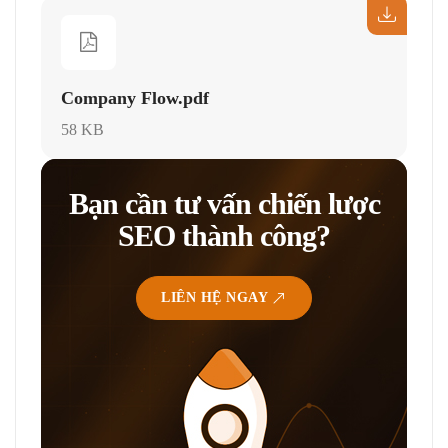
Company Flow.pdf
58 KB
Bạn cần tư vấn chiến lược
SEO thành công?
LIÊN HỆ NGAY