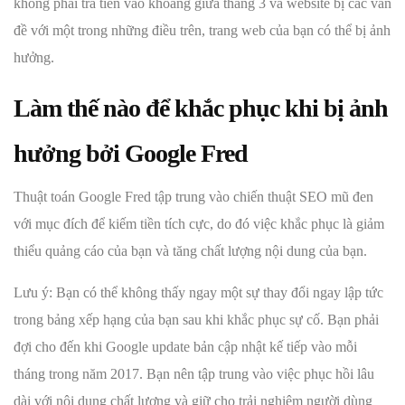
không phải trả tiền vào khoảng giữa tháng 3 và website bị các vấn
đề với một trong những điều trên, trang web của bạn có thể bị ảnh
hưởng.
Làm thế nào để khắc phục khi bị ảnh
hưởng bởi Google Fred
Thuật toán Google Fred tập trung vào chiến thuật SEO mũ đen
với mục đích để kiếm tiền tích cực, do đó việc khắc phục là giảm
thiểu quảng cáo của bạn và tăng chất lượng nội dung của bạn.
Lưu ý: Bạn có thể không thấy ngay một sự thay đổi ngay lập tức
trong bảng xếp hạng của bạn sau khi khắc phục sự cố. Bạn phải
đợi cho đến khi Google update bản cập nhật kế tiếp vào mỗi
tháng trong năm 2017. Bạn nên tập trung vào việc phục hồi lâu
dài với nội dung chất lượng và giữ cho trải nghiệm người dùng