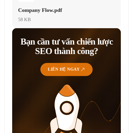
Company Flow.pdf
58 KB
Bạn cần tư vấn chiến lược
SEO thành công?
LIÊN HỆ NGAY