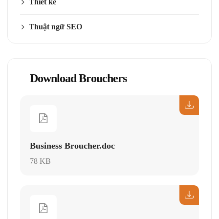
Thiết kế
Thuật ngữ SEO
Download Brouchers
Business Broucher.doc
78 KB