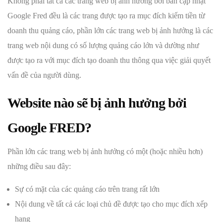
Không phải tất cả các trang web bị ảnh hưởng bởi bản cập nhật
Google Fred đều là các trang được tạo ra mục đích kiếm tiền từ
doanh thu quảng cáo, phần lớn các trang web bị ảnh hưởng là các
trang web nội dung có số lượng quảng cáo lớn và dường như
được tạo ra với mục đích tạo doanh thu thông qua việc giải quyết
vấn đề của người dùng.
Website nào sẽ bị ảnh hưởng bởi
Google FRED?
Phần lớn các trang web bị ảnh hưởng có một (hoặc nhiều hơn)
những điều sau đây:
Sự có mặt của các quảng cáo trên trang rất lớn
Nội dung về tất cả các loại chủ đề được tạo cho mục đích xếp
hạng