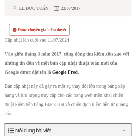
LÊ ĐỨC TUẤN
22/07/2017
Được chuyên gia kiểm duyệt
Cập nhật lần cuối vào 11/07/2024
V
ào giữa tháng 3 năm 2017, cộng đồng tìm kiếm xôn xao với
những tin đồn về một bản cập nhật thuật toán mới của
Google được đặt tên là
Google Fred
.
Bản cập nhật này đã gây ra một sự thay đổi lớn trong bảng xếp
hạng và lưu lượng truy cập cho các trang web triển khai chiến
thuật kiếm tiền bằng Black Hat và chiến dịch kiếm tiền từ quảng
cáo.
Nội dung bài viết