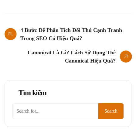
4 Bước Để Phân Tích Đối Thủ Cạnh Tranh
Trong SEO Có Hiệu Quả?
Canonical Là Gì? Cách Sử Dụng Thẻ
Canonical Hiệu Quả?
Tìm kiếm
Tìm
Search
kiếm