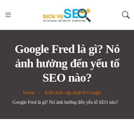
Google Fred là gì? Nó
ảnh hưởng đến yếu tố
SEO nào?
Home
Kiến thức cập nhật từ Google
Google Fred là gì? Nó ảnh hưởng đến yếu tố SEO nào?