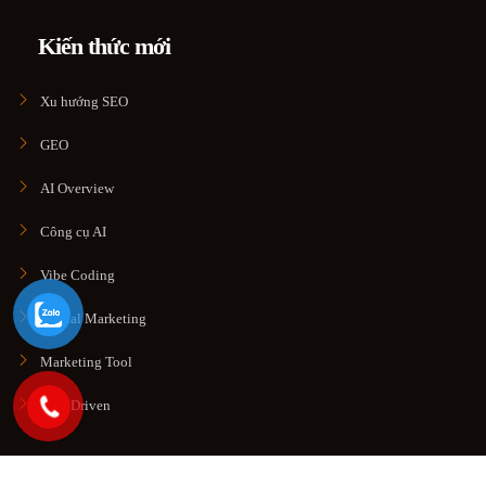
Kiến thức mới
Xu hướng SEO
GEO
AI Overview
Công cụ AI
Vibe Coding
Digital Marketing
Marketing Tool
Data Driven