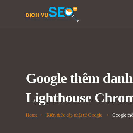
Google thêm danh
Lighthouse Chro
Home
Kiến thức cập nhật từ Google
Google th