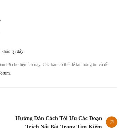
.
m khảo
tại đây
n tới cho tiện ích này. Các bạn có thể để lại thông tin và đề
forum
.
Hướng Dẫn Cách Tối Ưu Các Đoạn
Trích Nổi Bật Trong Tìm Kiếm