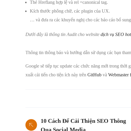
Thẻ Hreflang hợp lệ và rel =canonical tag.
Kích thước phông chữ, các plugin của UX.
… và đưa ra các khuyến nghị cho các báo cáo bổ sung
Dưới đây là thông tin Audit cho website
dịch vụ SEO hot
Thông tin thông báo và hướng dẫn sử dụng các bạn tha
Google sẽ tiếp tục update các chức năng mới trong thời gia
xuất cải tiến cho tiện ích này trên
GitHub
và
Webmaster 
10 Cách Để Cải Thiện SEO Thông
Qua Social Media