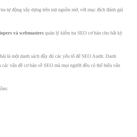
tra tự động xây dựng trên mã nguồn mở, với mục đích đánh giá
lopers và webmasters
quản lý kiểm tra SEO cơ bản cho bất kỳ
phải là một danh sách đầy đủ các yếu tố để SEO Audit. Danh
nh các vấn đề cơ bản về SEO mà mọi người đều có thể hiểu vấn
gồm: