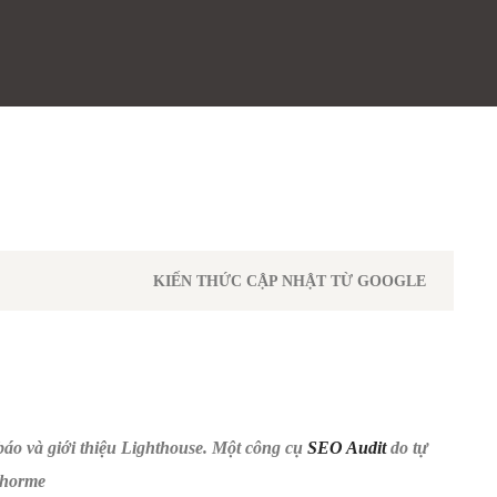
KIẾN THỨC CẬP NHẬT TỪ GOOGLE
báo và giới thiệu Lighthouse. Một công cụ
SEO Audit
do tự
 Chorme