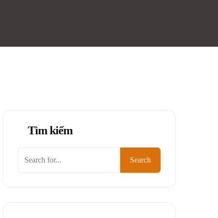
Tìm kiếm
Tìm
Search
kiếm