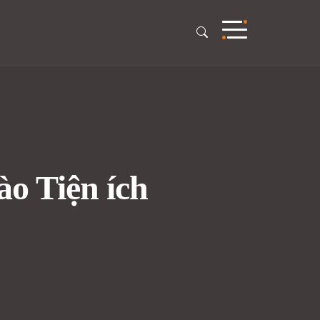
o Tiện ích