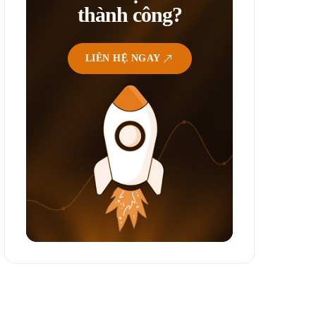
thành công?
LIÊN HỆ NGAY