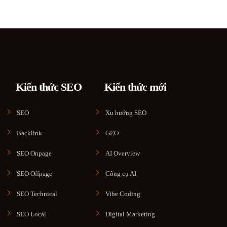
Kiến thức SEO
Kiến thức mới
SEO
Xu hướng SEO
Backlink
GEO
SEO Onpage
AI Overview
SEO Offpage
Công cụ AI
SEO Technical
Vibe Coding
SEO Local
Digital Marketing