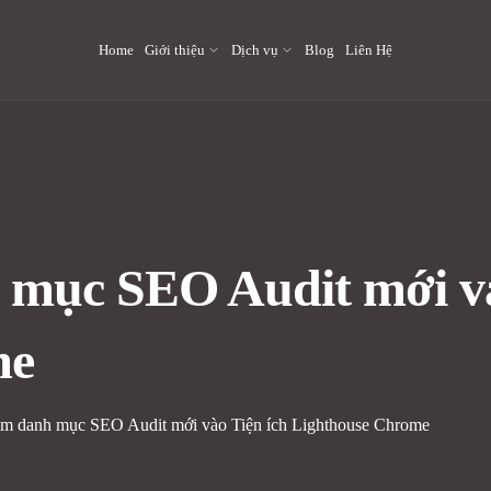
Home
Giới thiệu
Dịch vụ
Blog
Liên Hệ
 mục SEO Audit mới và
me
êm danh mục SEO Audit mới vào Tiện ích Lighthouse Chrome