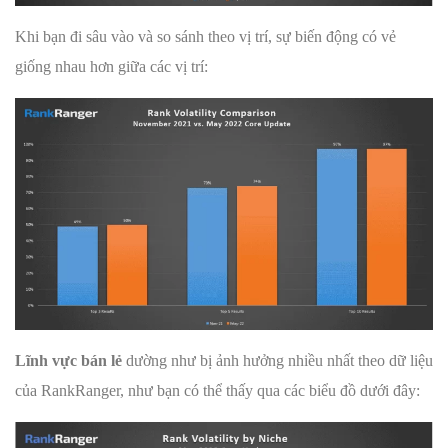
Khi bạn đi sâu vào và so sánh theo vị trí, sự biến động có vẻ
giống nhau hơn giữa các vị trí:
Lĩnh vực bán lẻ
dường như bị ảnh hưởng nhiều nhất theo dữ liệu
của RankRanger, như bạn có thể thấy qua các biểu đồ dưới đây: