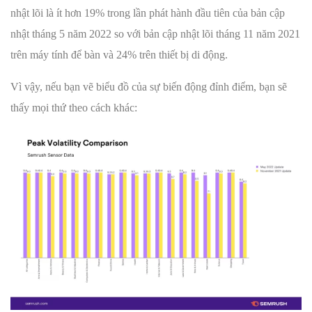
nhật lõi là ít hơn 19% trong lần phát hành đầu tiên của bản cập
nhật tháng 5 năm 2022 so với bản cập nhật lõi tháng 11 năm 2021
trên máy tính để bàn và 24% trên thiết bị di động.
Vì vậy, nếu bạn vẽ biểu đồ của sự biến động đỉnh điểm, bạn sẽ
thấy mọi thứ theo cách khác: