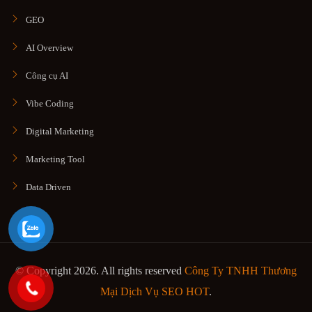
GEO
AI Overview
Công cụ AI
Vibe Coding
Digital Marketing
Marketing Tool
Data Driven
© Copyright 2026. All rights reserved
Công Ty TNHH Thương
Mại Dịch Vụ SEO HOT
.