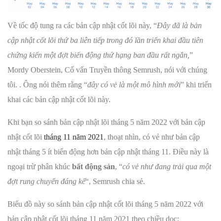
Về tốc độ tung ra các bản cập nhật cốt lõi này, “
Đây đã là bản
cập nhật cốt lõi thứ ba liên tiếp trong đó lần triển khai đầu tiên
chứng kiến một đợt biến động thứ hạng ban đầu rất ngắn,
”
Mordy Oberstein, Cố vấn Truyền thông Semrush, nói với chúng
tôi. . Ông nói thêm rằng “
đây có vẻ là một mô hình mới
” khi triển
khai các bản cập nhật cốt lõi này.
Khi bạn so sánh bản cập nhật lõi tháng 5 năm 2022 với bản cập
nhật cốt lõi
tháng 11 năm 2021
, thoạt nhìn, có vẻ như bản cập
nhật tháng 5 ít biến động hơn bản cập nhật tháng 11. Điều này là
ngoại trừ phân khúc
bất động sản
, “
có vẻ như đang trải qua một
đợt rung chuyển đáng kể
“, Semrush chia sẻ.
Biểu đồ này so sánh bản cập nhật cốt lõi tháng 5 năm 2022 với
bản cập nhật cốt lõi tháng 11 năm 2021 theo chiều dọc: