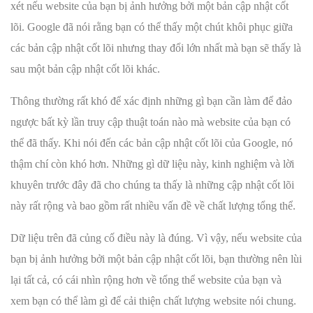
xét nếu website của bạn bị ảnh hưởng bởi một bản cập nhật cốt
lõi. Google đã nói rằng bạn có thể thấy một chút khôi phục giữa
các bản cập nhật cốt lõi nhưng thay đổi lớn nhất mà bạn sẽ thấy là
sau một bản cập nhật cốt lõi khác.
Thông thường rất khó để xác định những gì bạn cần làm để đảo
ngược bất kỳ lần truy cập thuật toán nào mà website của bạn có
thể đã thấy. Khi nói đến các bản cập nhật cốt lõi của Google, nó
thậm chí còn khó hơn. Những gì dữ liệu này, kinh nghiệm và lời
khuyên trước đây đã cho chúng ta thấy là những cập nhật cốt lõi
này rất rộng và bao gồm rất nhiều vấn đề về chất lượng tổng thể.
Dữ liệu trên đã củng cố điều này là đúng. Vì vậy, nếu website của
bạn bị ảnh hưởng bởi một bản cập nhật cốt lõi, bạn thường nên lùi
lại tất cả, có cái nhìn rộng hơn về tổng thể website của bạn và
xem bạn có thể làm gì để cải thiện chất lượng website nói chung.