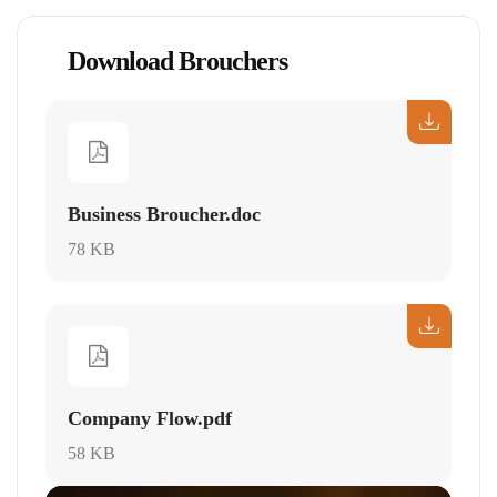
Download Brouchers
Business Broucher.doc
78 KB
Company Flow.pdf
58 KB