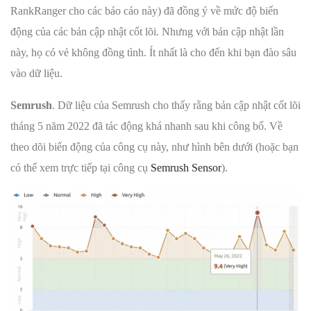
RankRanger cho các báo cáo này) đã đồng ý về mức độ biến
động của các bản cập nhật cốt lõi. Nhưng với bản cập nhật lần
này, họ có vẻ không đồng tình. Ít nhất là cho đến khi bạn đào sâu
vào dữ liệu.
Semrush
. Dữ liệu của Semrush cho thấy rằng bản cập nhật cốt lõi
tháng 5 năm 2022 đã tác động khá nhanh sau khi công bố. Về
theo dõi biến động của công cụ này, như hình bên dưới (hoặc bạn
có thể xem trực tiếp tại công cụ
Semrush Sensor
).