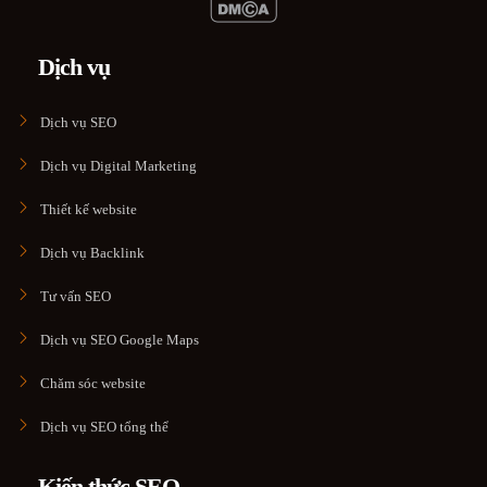
Dịch vụ
Dịch vụ SEO
Dịch vụ Digital Marketing
Thiết kế website
Dịch vụ Backlink
Tư vấn SEO
Dịch vụ SEO Google Maps
Chăm sóc website
Dịch vụ SEO tổng thể
Kiến thức SEO