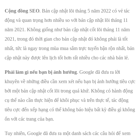
Cộng đồng SEO
. Bản cập nhật lõi tháng 5 năm 2022 có vẻ tác
động và quan trọng hơn nhiều so với bản cập nhật lõi tháng 11
năm 2021. Không giống như bản cập nhật cốt lõi tháng 11 năm
2021, trong đó thời gian cho bản cập nhật đó không phải là tốt
nhất, tức là ngay trong mùa mua sắm trực tuyến bận rộn nhất, bản
cập nhật này được lên lịch tốt hơn rất nhiều cho các nhà bán lẻ.
Phải làm gì nếu bạn bị ảnh hưởng
. Google đã đưa ra lời
khuyên về những điều cần xem xét nếu bạn bị ảnh hưởng tiêu cực
bởi một bản cập nhật cốt lõi trong quá khứ. Không có hành động
cụ thể nào cần thực hiện để khôi phục và trên thực tế, tác động
tiêu cực đến xếp hạng có thể không báo hiệu bất kỳ điều gì không
ổn với các trang của bạn.
Tuy nhiên, Google đã đưa ra một danh sách các câu hỏi để xem