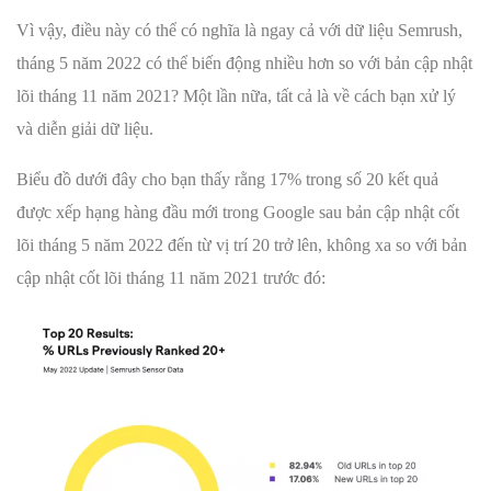
Vì vậy, điều này có thể có nghĩa là ngay cả với dữ liệu Semrush,
tháng 5 năm 2022 có thể biến động nhiều hơn so với bản cập nhật
lõi tháng 11 năm 2021? Một lần nữa, tất cả là về cách bạn xử lý
và diễn giải dữ liệu.
Biểu đồ dưới đây cho bạn thấy rằng 17% trong số 20 kết quả
được xếp hạng hàng đầu mới trong Google sau bản cập nhật cốt
lõi tháng 5 năm 2022 đến từ vị trí 20 trở lên, không xa so với bản
cập nhật cốt lõi tháng 11 năm 2021 trước đó: