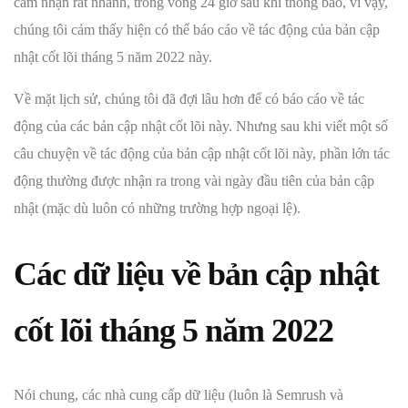
cảm nhận rất nhanh, trong vòng 24 giờ sau khi thông báo, vì vậy,
chúng tôi cảm thấy hiện có thể báo cáo về tác động của bản cập
nhật cốt lõi tháng 5 năm 2022 này.
Về mặt lịch sử, chúng tôi đã đợi lâu hơn để có báo cáo về tác
động của các bản cập nhật cốt lõi này. Nhưng sau khi viết một số
câu chuyện về tác động của bản cập nhật cốt lõi này, phần lớn tác
động thường được nhận ra trong vài ngày đầu tiên của bản cập
nhật (mặc dù luôn có những trường hợp ngoại lệ).
Các dữ liệu về bản cập nhật
cốt lõi tháng 5 năm 2022
Nói chung, các nhà cung cấp dữ liệu (luôn là Semrush và