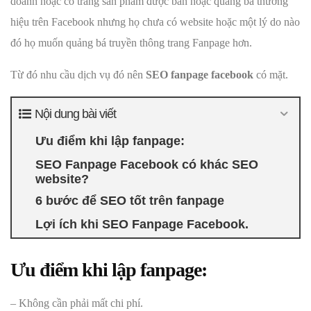
doanh hoặc có trang sản phẩm được bán hoặc quảng bá thương
hiệu trên Facebook nhưng họ chưa có website hoặc một lý do nào
đó họ muốn quảng bá truyền thông trang Fanpage hơn.
Từ đó nhu cầu dịch vụ đó nên
SEO fanpage facebook
có mặt.
Nội dung bài viết
Ưu điểm khi lập fanpage:
SEO Fanpage Facebook có khác SEO
website?
6 bước để SEO tốt trên fanpage
Lợi ích khi SEO Fanpage Facebook.
Ưu điểm khi lập fanpage:
– Không cần phải mất chi phí.