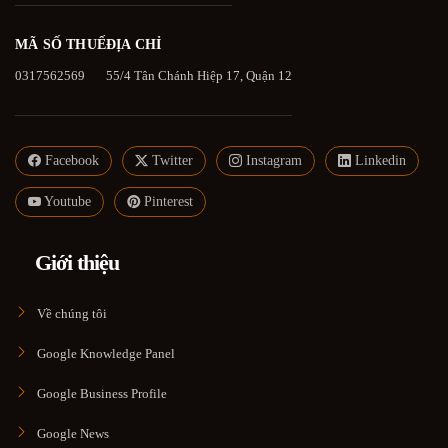
MÃ SỐ THUẾ
ĐỊA CHỈ
0317562569
55/4 Tân Chánh Hiệp 17, Quận 12
Facebook
Twitter
Instagram
Linkedin
Youtube
Pinterest
Giới thiệu
Về chúng tôi
Google Knowledge Panel
Google Business Profile
Google News