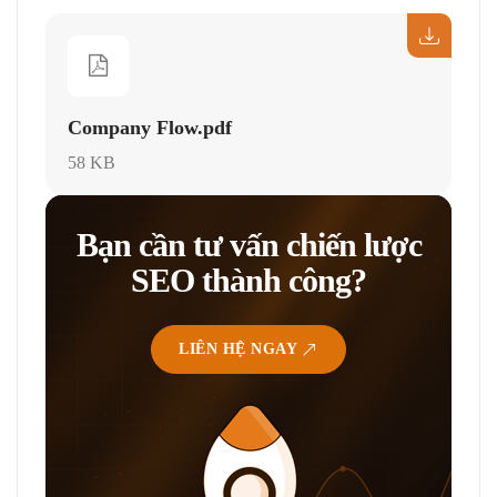
Company Flow.pdf
58 KB
Bạn cần tư vấn chiến lược
SEO thành công?
LIÊN HỆ NGAY