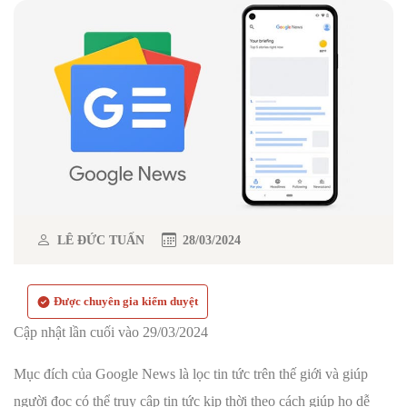
LÊ ĐỨC TUẤN
28/03/2024
Được chuyên gia kiểm duyệt
Cập nhật lần cuối vào 29/03/2024
Mục đích của Google News là lọc tin tức trên thế giới và giúp
người đọc có thể truy cập tin tức kịp thời theo cách giúp họ dễ