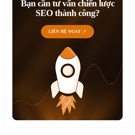
Bạn cần tư vấn chiến lược
SEO thành công?
LIÊN HỆ NGAY