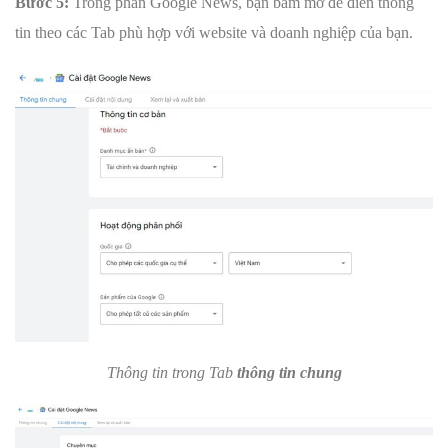
Bước 5:
Trong phần Google News, bạn bấm mở để điền thông
tin theo các Tab phù hợp với website và doanh nghiệp của bạn.
Thông tin trong Tab
thông tin chung