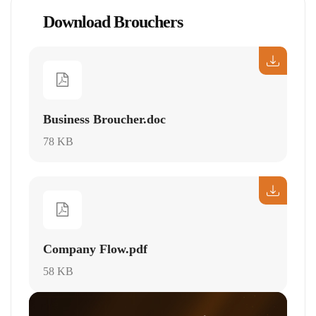
Download Brouchers
Business Broucher.doc
78 KB
Company Flow.pdf
58 KB