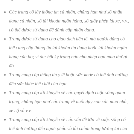
Các trang cố lấy thông tin cá nhân, chẳng hạn như số nhận
dạng cá nhân, số tài khoản ngân hàng, số giấy phép lái xe, v.v.,
có thể được sử dụng để đánh cắp nhận dạng.
Trang được sử dụng cho giao dịch tiền tệ, mà người dùng có
thể cung cấp thông tin tài khoản tín dụng hoặc tài khoản ngân
hàng của họ; ví dụ: bất kỳ trang nào cho phép bạn mua thứ gì
đó.
Trang cung cấp thông tin y tế hoặc sức khỏe có thể ảnh hưởng
đến sức khỏe thể chất của bạn.
Trang cung cấp lời khuyên về các quyết định cuộc sống quan
trọng, chẳng hạn như các trang về nuôi dạy con cái, mua nhà,
xe cộ và v.v.
Trang cung cấp lời khuyên về các vấn đề lớn về cuộc sống có
thể ảnh hưởng đến hạnh phúc và tài chính trong tương lai của