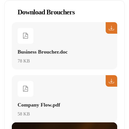
Download Brouchers
Business Broucher.doc
78 KB
Company Flow.pdf
58 KB