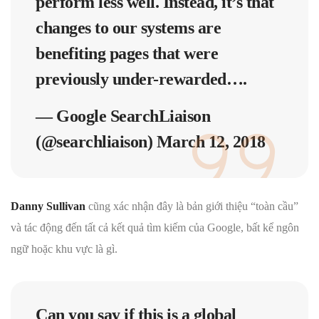
perform less well. Instead, it’s that
changes to our systems are
benefiting pages that were
previously under-rewarded….
— Google SearchLiaison
(@searchliaison)
March 12, 2018
Danny Sullivan
cũng xác nhận đây là bản giới thiệu “toàn cầu”
và tác động đến tất cả kết quả tìm kiếm của Google, bất kể ngôn
ngữ hoặc khu vực là gì.
Can you say if this is a global