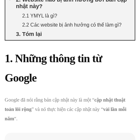
nhật này?
2.1 YMYL là gì?
2.2 Các website bị ảnh hưởng có thể làm gì?
3. Tóm lại
1. Những thông tin từ
Google
Google đã nói rằng bản cập nhật này là một “
cập nhật thuật
toán lõi rộng
” và nó thực hiện các cập nhật này “
vài lần mỗi
năm
“.