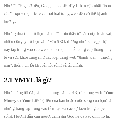
Như đã đề cập ở trên, Google cho biết đây là bản cập nhật “toàn
cầu”, ngụ ý mọi niche và mọi loại trang web đều có thể bị ảnh
hưởng.
Nhưng dựa trên dữ liệu mà tôi đã nhìn thấy từ các cuộc khảo sát,
nhiều công ty dữ liệu và tư vấn SEO, dường như bản cập nhật
này tập trung vào các website liên quan đến cung câp thông tin y
tế và sức khỏe cũng như các loại trang web “thanh toán – thương
mại”, thông tin lời khuyên lối sống và tài chính.
2.1 YMYL là gì?
Như chúng tôi đã giải thích trong năm 2013, các trang web “
Your
Money or Your Life” (
Tiền của bạn hoặc cuộc sống của bạn) là
những trang tập trung vào tiền bạc và các sự kiện trong cuộc
sống. Hướng dẫn của người đánh giá Google đã xác định họ là: