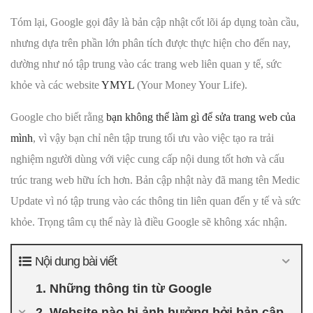
Tóm lại, Google gọi đây là bản cập nhật cốt lõi áp dụng toàn cầu,
nhưng dựa trên phần lớn phân tích được thực hiện cho đến nay,
dường như nó tập trung vào các trang web liên quan y tế, sức
khỏe và các website
YMYL
(Your Money Your Life).
Google cho biết rằng
bạn không thể làm gì để sửa trang web của
mình
, vì vậy bạn chỉ nên tập trung tối ưu vào việc tạo ra trải
nghiệm người dùng với việc cung cấp nội dung tốt hơn và cấu
trúc trang web hữu ích hơn. Bản cập nhật này đã mang tên Medic
Update vì nó tập trung vào các thông tin liên quan đến y tế và sức
khỏe. Trọng tâm cụ thể này là điều Google sẽ không xác nhận.
Nội dung bài viết
1. Những thông tin từ Google
2. Website nào bị ảnh hưởng bởi bản cập