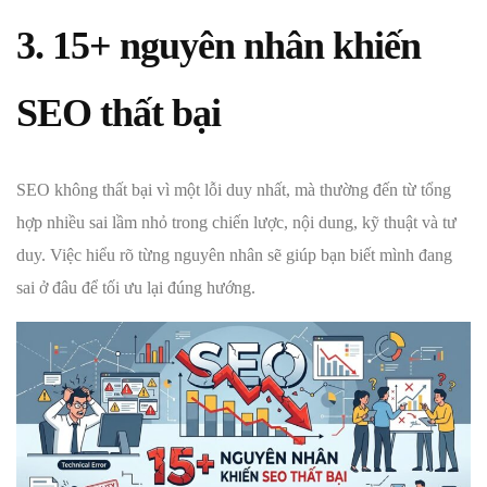
3. 15+ nguyên nhân khiến
SEO thất bại
SEO không thất bại vì một lỗi duy nhất, mà thường đến từ tổng
hợp nhiều sai lầm nhỏ trong chiến lược, nội dung, kỹ thuật và tư
duy. Việc hiểu rõ từng nguyên nhân sẽ giúp bạn biết mình đang
sai ở đâu để tối ưu lại đúng hướng.