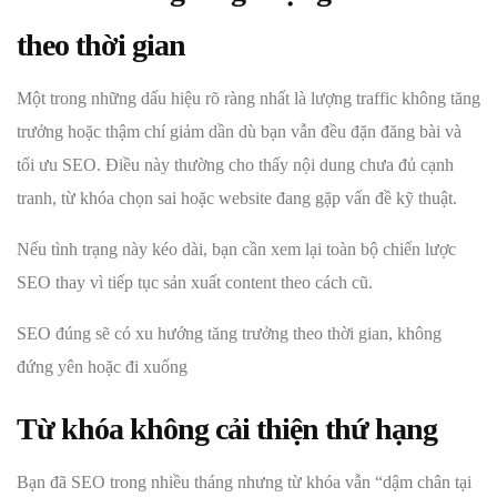
theo thời gian
Một trong những dấu hiệu rõ ràng nhất là lượng traffic không tăng
trưởng hoặc thậm chí giảm dần dù bạn vẫn đều đặn đăng bài và
tối ưu SEO. Điều này thường cho thấy nội dung chưa đủ cạnh
tranh, từ khóa chọn sai hoặc website đang gặp vấn đề kỹ thuật.
Nếu tình trạng này kéo dài, bạn cần xem lại toàn bộ chiến lược
SEO thay vì tiếp tục sản xuất content theo cách cũ.
SEO đúng sẽ có xu hướng tăng trưởng theo thời gian, không
đứng yên hoặc đi xuống
Từ khóa không cải thiện thứ hạng
Bạn đã SEO trong nhiều tháng nhưng từ khóa vẫn “dậm chân tại