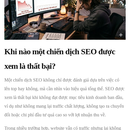
Khi nào một chiến dịch SEO được
xem là thất bại?
Một chiến dịch SEO không chỉ được đánh giá dựa trên việc có
lên top hay không, mà cần nhìn vào hiệu quả tổng thể. SEO được
xem là thất bại khi không đạt được mục tiêu kinh doanh ban đầu,
ví dụ như không mang lại traffic chất lượng, không tạo ra chuyển
đổi hoặc chi phí đầu tư quá cao so với lợi nhuận thu về.
Trong nhiều trường hợp, website vẫn có traffic nhưng lại không