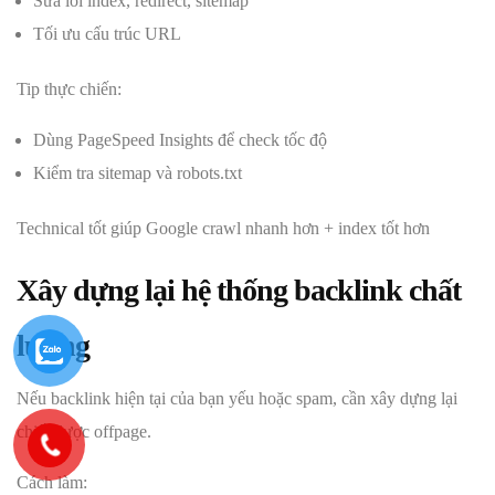
Sửa lỗi index, redirect, sitemap
Tối ưu cấu trúc URL
Tip thực chiến:
Dùng PageSpeed Insights để check tốc độ
Kiểm tra sitemap và robots.txt
Technical tốt giúp Google crawl nhanh hơn + index tốt hơn
Xây dựng lại hệ thống backlink chất
lượng
Nếu backlink hiện tại của bạn yếu hoặc spam, cần xây dựng lại
chiến lược offpage.
Cách làm: