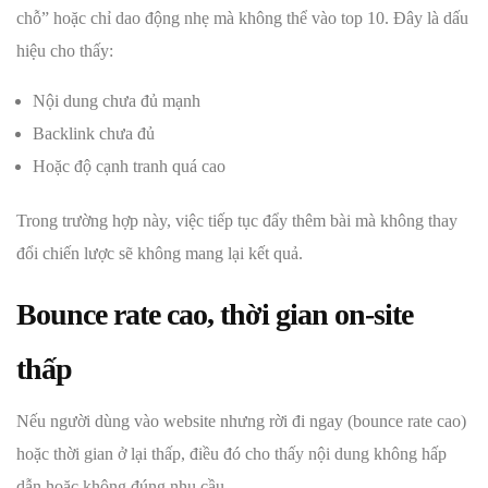
chỗ” hoặc chỉ dao động nhẹ mà không thể vào top 10. Đây là dấu
hiệu cho thấy:
Nội dung chưa đủ mạnh
Backlink chưa đủ
Hoặc độ cạnh tranh quá cao
Trong trường hợp này, việc tiếp tục đẩy thêm bài mà không thay
đổi chiến lược sẽ không mang lại kết quả.
Bounce rate cao, thời gian on-site
thấp
Nếu người dùng vào website nhưng rời đi ngay (bounce rate cao)
hoặc thời gian ở lại thấp, điều đó cho thấy nội dung không hấp
dẫn hoặc không đúng nhu cầu.