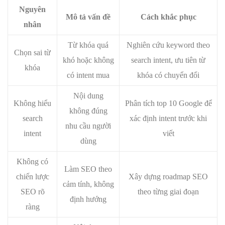
Nguyên
Mô tả vấn đề
Cách khắc phục
nhân
Từ khóa quá
Nghiên cứu keyword theo
Chọn sai từ
khó hoặc không
search intent, ưu tiên từ
khóa
có intent mua
khóa có chuyển đổi
Nội dung
Không hiểu
Phân tích top 10 Google để
không đúng
search
xác định intent trước khi
nhu cầu người
intent
viết
dùng
Không có
Làm SEO theo
chiến lược
Xây dựng roadmap SEO
cảm tính, không
SEO rõ
theo từng giai đoạn
định hướng
ràng