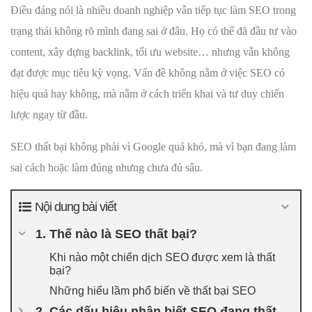
Điều đáng nói là nhiều doanh nghiệp vẫn tiếp tục làm SEO trong
trạng thái không rõ mình đang sai ở đâu. Họ có thể đã đầu tư vào
content, xây dựng backlink, tối ưu website… nhưng vẫn không
đạt được mục tiêu kỳ vọng. Vấn đề không nằm ở việc SEO có
hiệu quả hay không, mà nằm ở cách triển khai và tư duy chiến
lược ngay từ đầu.
SEO thất bại không phải vì Google quá khó, mà vì bạn đang làm
sai cách hoặc làm đúng nhưng chưa đủ sâu.
Nội dung bài viết
1. Thế nào là SEO thất bại?
Khi nào một chiến dịch SEO được xem là thất
bại?
Những hiểu lầm phổ biến về thất bại SEO
2. Các dấu hiệu nhận biết SEO đang thất