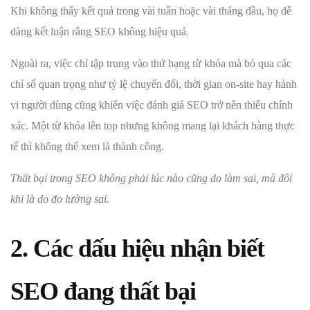
Khi không thấy kết quả trong vài tuần hoặc vài tháng đầu, họ dễ
dàng kết luận rằng SEO không hiệu quả.
Ngoài ra, việc chỉ tập trung vào thứ hạng từ khóa mà bỏ qua các
chỉ số quan trọng như tỷ lệ chuyển đổi, thời gian on-site hay hành
vi người dùng cũng khiến việc đánh giá SEO trở nên thiếu chính
xác. Một từ khóa lên top nhưng không mang lại khách hàng thực
tế thì không thể xem là thành công.
Thất bại trong SEO không phải lúc nào cũng do làm sai, mà đôi
khi là do đo lường sai.
2. Các dấu hiệu nhận biết
SEO đang thất bại