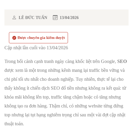
LÊ ĐỨC TUẤN
13/04/2026
Được chuyên gia kiểm duyệt
Cập nhật lần cuối vào 13/04/2026
Trong bối cảnh cạnh tranh ngày càng khốc liệt trên Google,
SEO
được xem là một trong những kênh mang lại traffic bền vững và
chi phí tối ưu nhất cho doanh nghiệp. Tuy nhiên, thực tế lại cho
thấy không ít chiến dịch SEO đổ tiền nhưng không ra kết quả: từ
khóa mãi không lên top, traffic tăng chậm hoặc có tăng nhưng
không tạo ra đơn hàng. Thậm chí, có những website từng đứng
top nhưng lại tụt hạng nghiêm trọng chỉ sau một vài đợt cập nhật
thuật toán.