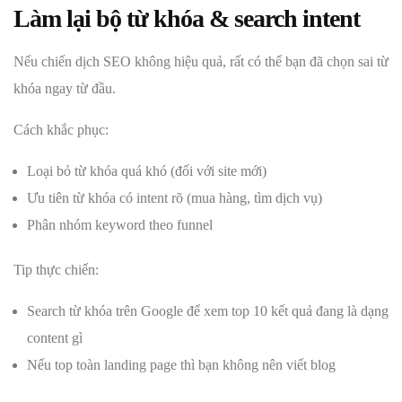
Làm lại bộ từ khóa & search intent
Nếu chiến dịch SEO không hiệu quả, rất có thể bạn đã chọn sai từ
khóa ngay từ đầu.
Cách khắc phục:
Loại bỏ từ khóa quá khó (đối với site mới)
Ưu tiên từ khóa có intent rõ (mua hàng, tìm dịch vụ)
Phân nhóm keyword theo funnel
Tip thực chiến:
Search từ khóa trên Google để xem top 10 kết quả đang là dạng
content gì
Nếu top toàn landing page thì bạn không nên viết blog