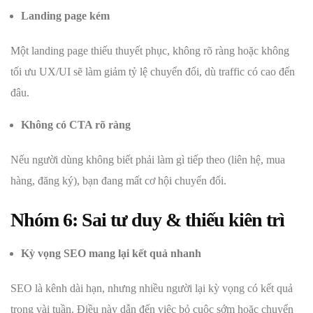
Landing page kém
Một landing page thiếu thuyết phục, không rõ ràng hoặc không
tối ưu UX/UI sẽ làm giảm tỷ lệ chuyển đổi, dù traffic có cao đến
đâu.
Không có CTA rõ ràng
Nếu người dùng không biết phải làm gì tiếp theo (liên hệ, mua
hàng, đăng ký), bạn đang mất cơ hội chuyển đổi.
Nhóm 6: Sai tư duy & thiếu kiên trì
Kỳ vọng SEO mang lại kết quả nhanh
SEO là kênh dài hạn, nhưng nhiều người lại kỳ vọng có kết quả
trong vài tuần. Điều này dẫn đến việc bỏ cuộc sớm hoặc chuyển