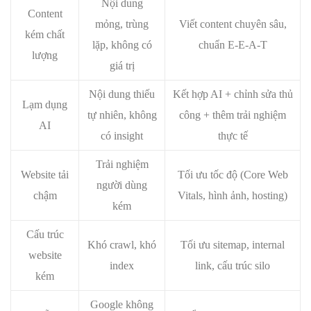
Nội dung
Content
mỏng, trùng
Viết content chuyên sâu,
kém chất
lặp, không có
chuẩn E-E-A-T
lượng
giá trị
Nội dung thiếu
Kết hợp AI + chỉnh sửa thủ
Lạm dụng
tự nhiên, không
công + thêm trải nghiệm
AI
có insight
thực tế
Trải nghiệm
Website tải
Tối ưu tốc độ (Core Web
người dùng
chậm
Vitals, hình ảnh, hosting)
kém
Cấu trúc
Khó crawl, khó
Tối ưu sitemap, internal
website
index
link, cấu trúc silo
kém
Google không