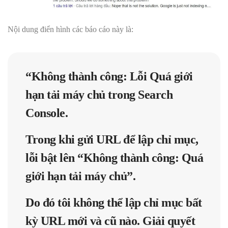
Nội dung điển hình các báo cáo này là:
“Không thành công: Lỗi
Quá giới
hạn tải máy chủ
trong Search
Console.
Trong khi gửi URL để lập chỉ mục,
lỗi bật lên “
Không thành công: Quá
giới hạn tải máy chủ
”.
Do đó tôi không thể lập chỉ mục bất
kỳ URL mới và cũ nào. Giải quyết