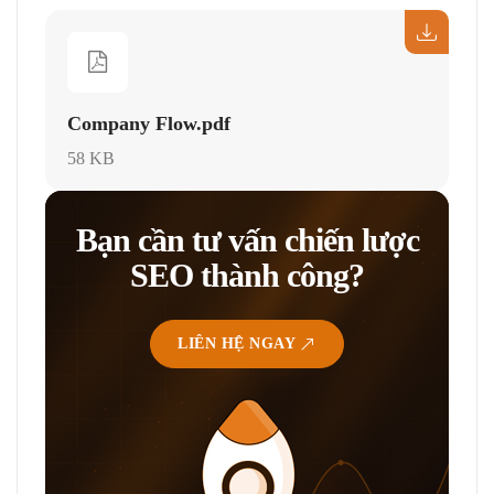
Company Flow.pdf
58 KB
Bạn cần tư vấn chiến lược
SEO thành công?
LIÊN HỆ NGAY