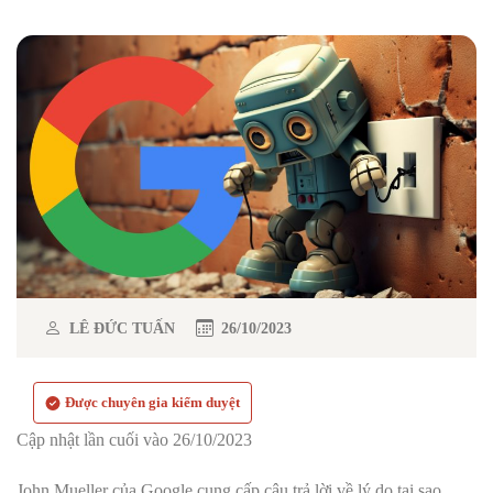
LÊ ĐỨC TUẤN
26/10/2023
Được chuyên gia kiểm duyệt
Cập nhật lần cuối vào 26/10/2023
John Mueller của Google cung cấp câu trả lời về lý do tại sao