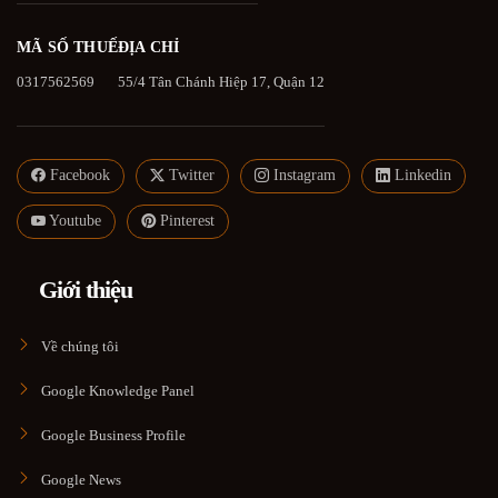
MÃ SỐ THUẾ
ĐỊA CHỈ
0317562569
55/4 Tân Chánh Hiệp 17, Quận 12
Facebook
Twitter
Instagram
Linkedin
Youtube
Pinterest
Giới thiệu
Về chúng tôi
Google Knowledge Panel
Google Business Profile
Google News