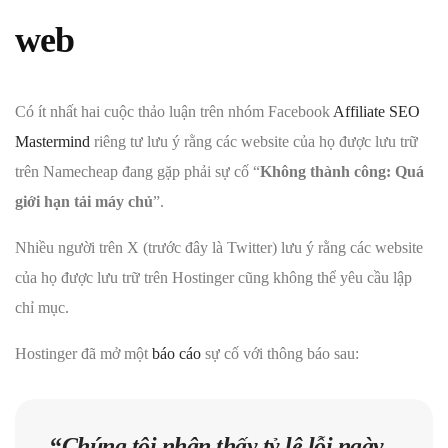
web
Có ít nhất hai cuộc thảo luận trên nhóm Facebook
Affiliate SEO
Mastermind
riêng tư lưu ý rằng các website của họ được lưu trữ
trên Namecheap đang gặp phải sự cố “
Không thành công: Quá
giới hạn tải máy chủ
”.
Nhiều người trên X (trước đây là Twitter) lưu ý rằng các website
của họ được lưu trữ trên Hostinger cũng không thể yêu cầu lập
chỉ mục.
Hostinger đã mở một
báo cáo
sự cố với thông báo sau:
“
Chúng tôi nhận thấy tỷ lệ lỗi ngày