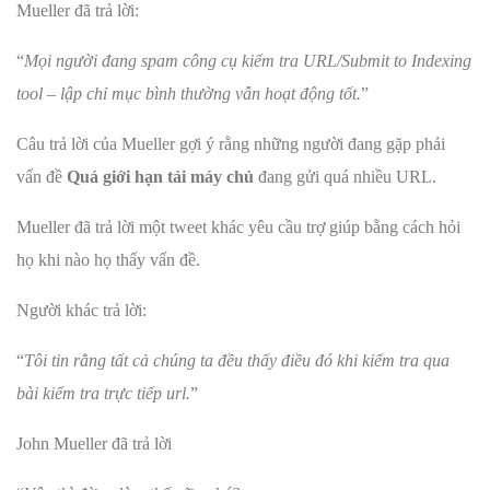
Mueller đã trả lời:
“
Mọi người đang spam công cụ kiểm tra URL/Submit to Indexing
tool – lập chỉ mục bình thường vẫn hoạt động tốt.
”
Câu trả lời của Mueller gợi ý rằng những người đang gặp phải
vấn đề
Quá giới hạn tải máy chủ
đang gửi quá nhiều URL.
Mueller đã trả lời một tweet khác yêu cầu trợ giúp bằng cách hỏi
họ khi nào họ thấy vấn đề.
Người khác trả lời:
“
Tôi tin rằng tất cả chúng ta đều thấy điều đó khi kiểm tra qua
bài kiểm tra trực tiếp url.
”
John Mueller đã trả lời