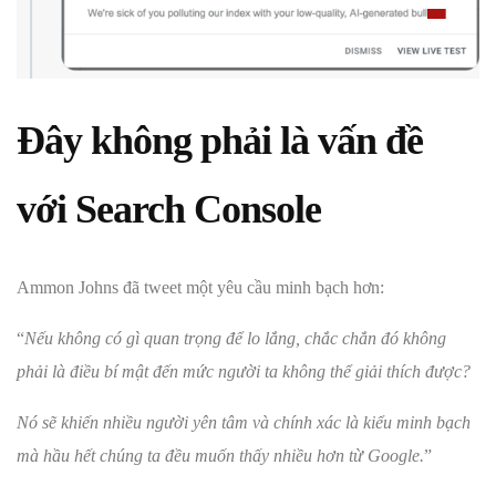
Đây không phải là vấn đề
với Search Console
Ammon Johns đã tweet một yêu cầu minh bạch hơn:
“
Nếu không có gì quan trọng để lo lắng, chắc chắn đó không
phải là điều bí mật đến mức người ta không thể giải thích được?
Nó sẽ khiến nhiều người yên tâm và chính xác là kiểu minh bạch
mà hầu hết chúng ta đều muốn thấy nhiều hơn từ Google.
”