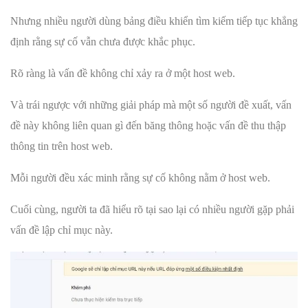
Nhưng nhiều người dùng bảng điều khiển tìm kiếm tiếp tục khẳng
định rằng sự cố vẫn chưa được khắc phục.
Rõ ràng là vấn đề không chỉ xảy ra ở một host web.
Và trái ngược với những giải pháp mà một số người đề xuất, vấn
đề này không liên quan gì đến băng thông hoặc vấn đề thu thập
thông tin trên host web.
Mỗi người đều xác minh rằng sự cố không nằm ở host web.
Cuối cùng, người ta đã hiểu rõ tại sao lại có nhiều người gặp phải
vấn đề lập chỉ mục này.