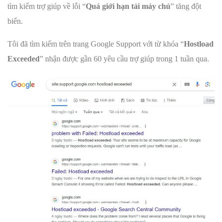
tìm kiếm trợ giúp về lỗi “
Quá giới hạn tải máy chủ
” tăng đột
biến.
Tôi đã tìm kiếm trên trang Google Support với từ khóa “
Hostload
Exceeded
” nhận được gần 60 yêu cầu trợ giúp trong 1 tuần qua.