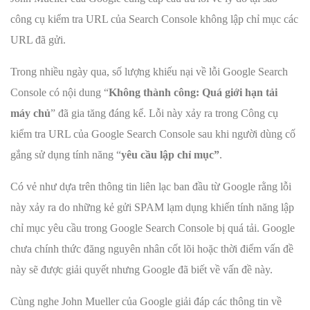
công cụ kiểm tra URL của Search Console không lập chỉ mục các
URL đã gửi.
Trong nhiều ngày qua, số lượng khiếu nại về lỗi Google Search
Console có nội dung “
Không thành công: Quá giới hạn tải
máy chủ
” đã gia tăng đáng kể. Lỗi này xảy ra trong Công cụ
kiểm tra URL của Google Search Console sau khi người dùng cố
gắng sử dụng tính năng “
yêu cầu lập chỉ mục”
.
Có vẻ như dựa trên thông tin liên lạc ban đầu từ Google rằng lỗi
này xảy ra do những kẻ gửi SPAM lạm dụng khiến tính năng lập
chỉ mục yêu cầu trong Google Search Console bị quá tải. Google
chưa chính thức đăng nguyên nhân cốt lõi hoặc thời điểm vấn đề
này sẽ được giải quyết nhưng Google đã biết về vấn đề này.
Cùng nghe John Mueller của Google giải đáp các thông tin về