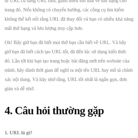
từ URL cũ sang URL mới, giảm thiểu tổn thất về thứ hạng cho
trang đó. Nếu không có chuyển hướng, các công cụ tìm kiếm
không thể kết nối rằng URL đã thay đổi và bạn có nhiều khả năng
mất thứ hạng và lưu lượng truy cập hơn.
Ok! Bây giờ bạn đã biết mọi thứ bạn cần biết về URL. Và bây
giờ bạn đã biết cách tạo URL tốt, đã đến lúc sử dụng kiến ​​thức
đó. Lần tới khi bạn tạo trang hoặc bài đăng mới trên website của
mình, hãy dành thời gian để nghĩ ra một tên URL hay mô tả chính
xác nội dung. Và hãy nhớ rằng, URL tốt nhất là ngắn gọn, đơn
giản và dễ nhớ.
4. Câu hỏi thường gặp
1. URL là gì?