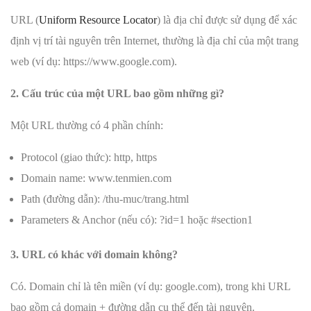
URL (
Uniform Resource Locator
) là địa chỉ được sử dụng để xác
định vị trí tài nguyên trên Internet, thường là địa chỉ của một trang
web (ví dụ: https://www.google.com).
2. Cấu trúc của một URL bao gồm những gì?
Một URL thường có 4 phần chính:
Protocol (giao thức): http, https
Domain name: www.tenmien.com
Path (đường dẫn): /thu-muc/trang.html
Parameters & Anchor (nếu có): ?id=1 hoặc #section1
3. URL có khác với domain không?
Có. Domain chỉ là tên miền (ví dụ: google.com), trong khi URL
bao gồm cả domain + đường dẫn cụ thể đến tài nguyên.