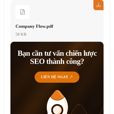
Company Flow.pdf
58 KB
Bạn cần tư vấn chiến lược
SEO thành công?
LIÊN HỆ NGAY