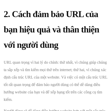
2. Cách đảm bảo URL của
bạn hiệu quả và thân thiện
với người dùng
URL quan trọng vì hai lý do chính: thứ nhất, vì chúng giúp chúng
ta sắp xếp và tìm kiếm mọi thứ trên internet; thứ hai, vì chúng xác
định cấu trúc URL của một website. Và việc có một cấu trúc URL
tốt rất quan trọng để đảm bảo người dùng có thể dễ dàng điều
hướng website của bạn và để xếp hạng tốt trên các công cụ tìm
kiếm.
Người dùng sẽ dễ dàng điều hướng website hơn với một cấu trúc