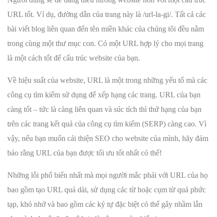
URL tốt. Ví dụ, đường dẫn của trang này là /url-la-gi/. Tất cả các
bài viết blog liên quan đến tên miền khác của chúng tôi đều nằm
trong cùng một thư mục con. Có một URL hợp lý cho mọi trang
là một cách tốt để cấu trúc website của bạn.
Về hiệu suất của website, URL là một trong những yếu tố mà các
công cụ tìm kiếm sử dụng để xếp hạng các trang. URL của bạn
càng tốt – tức là càng liên quan và súc tích thì thứ hạng của bạn
trên các trang kết quả của công cụ tìm kiếm (SERP) càng cao. Vì
vậy, nếu bạn muốn cải thiện SEO cho website của mình, hãy đảm
bảo rằng URL của bạn được tối ưu tốt nhất có thể!
Những lỗi phổ biến nhất mà mọi người mắc phải với URL của họ
bao gồm tạo URL quá dài, sử dụng các từ hoặc cụm từ quá phức
tạp, khó nhớ và bao gồm các ký tự đặc biệt có thể gây nhầm lẫn