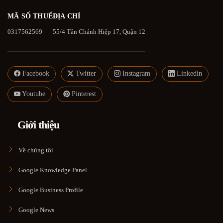
MÃ SỐ THUẾ
ĐỊA CHỈ
0317562569
55/4 Tân Chánh Hiệp 17, Quận 12
Facebook
Twitter
Instagram
Linkedin
Youtube
Pinterest
Giới thiệu
Về chúng tôi
Google Knowledge Panel
Google Business Profile
Google News