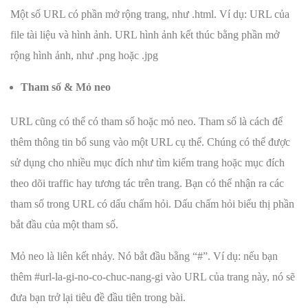
Một số URL có phần mở rộng trang, như .html. Ví dụ: URL của
file tài liệu và hình ảnh. URL hình ảnh kết thúc bằng phần mở
rộng hình ảnh, như .png hoặc .jpg
Tham số & Mỏ neo
URL cũng có thể có tham số hoặc mỏ neo. Tham số là cách để
thêm thông tin bổ sung vào một URL cụ thể. Chúng có thể được
sử dụng cho nhiều mục đích như tìm kiếm trang hoặc mục đích
theo dõi traffic hay tương tác trên trang. Bạn có thể nhận ra các
tham số trong URL có dấu chấm hỏi. Dấu chấm hỏi biểu thị phần
bắt đầu của một tham số.
Mỏ neo là liên kết nhảy. Nó bắt đầu bằng “#”. Ví dụ: nếu bạn
thêm #url-la-gi-no-co-chuc-nang-gi vào URL của trang này, nó sẽ
đưa bạn trở lại tiêu đề đầu tiên trong bài.