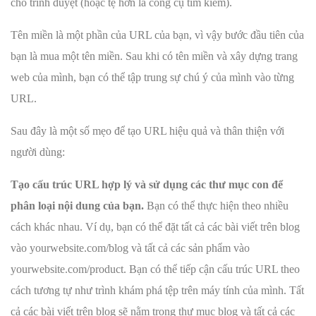
cho trình duyệt (hoặc tệ hơn là công cụ tìm kiếm).
Tên miền là một phần của URL của bạn, vì vậy bước đầu tiên của
bạn là mua một tên miền. Sau khi có tên miền và xây dựng trang
web của mình, bạn có thể tập trung sự chú ý của mình vào từng
URL.
Sau đây là một số mẹo để tạo URL hiệu quả và thân thiện với
người dùng:
Tạo cấu trúc URL hợp lý và sử dụng các thư mục con để
phân loại nội dung của bạn.
Bạn có thể thực hiện theo nhiều
cách khác nhau. Ví dụ, bạn có thể đặt tất cả các bài viết trên blog
vào yourwebsite.com/blog và tất cả các sản phẩm vào
yourwebsite.com/product. Bạn có thể tiếp cận cấu trúc URL theo
cách tương tự như trình khám phá tệp trên máy tính của mình. Tất
cả các bài viết trên blog sẽ nằm trong thư mục blog và tất cả các