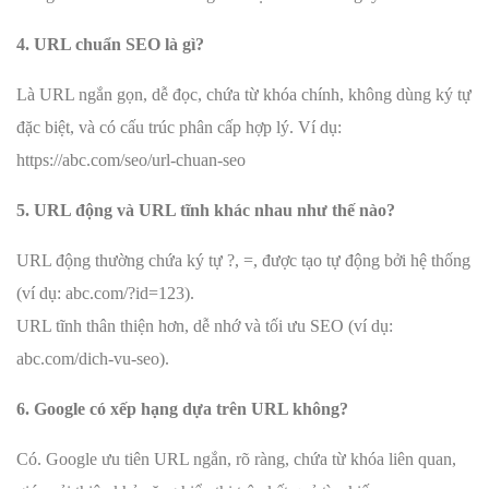
4. URL chuẩn SEO là gì?
Là URL ngắn gọn, dễ đọc, chứa từ khóa chính, không dùng ký tự
đặc biệt, và có cấu trúc phân cấp hợp lý. Ví dụ:
https://abc.com/seo/url-chuan-seo
5. URL động và URL tĩnh khác nhau như thế nào?
URL động thường chứa ký tự ?, =, được tạo tự động bởi hệ thống
(ví dụ: abc.com/?id=123).
URL tĩnh thân thiện hơn, dễ nhớ và tối ưu SEO (ví dụ:
abc.com/dich-vu-seo).
6. Google có xếp hạng dựa trên URL không?
Có. Google ưu tiên URL ngắn, rõ ràng, chứa từ khóa liên quan,