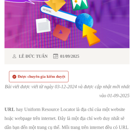
LÊ ĐỨC TUẤN
01/09/2025
Được chuyên gia kiểm duyệt
Bài viết được viết từ ngày 03-12-2024 và được cập nhật mới nhất
vào 01-09-2025
URL
hay Uniform Resource Locator là địa chỉ của một website
hoặc webpage trên internet. Đây là một địa chỉ web duy nhất sẽ
dẫn bạn đến một trang cụ thể. Mỗi trang trên internet đều có URL