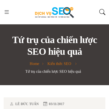
Tứ trụ của chiến lược
SEO hiệu quả
Home
Kiến thức SEO
Tứ trụ của chiến lược SEO hiệu quả
LÊ ĐỨC TUẤN
03/11/2017