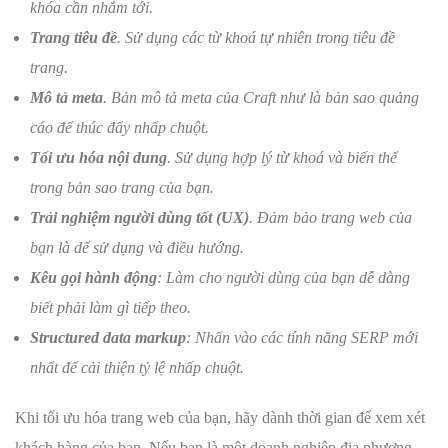
khóa cần nhắm tới.
Trang tiêu đề
. Sử dụng các từ khoá tự nhiên trong tiêu đề
trang.
Mô tả meta
. Bản mô tả meta của Craft như là bản sao quảng
cáo để thúc đẩy nhấp chuột.
Tối ưu hóa nội dung
. Sử dụng hợp lý từ khoá và biến thể
trong bản sao trang của bạn.
Trải nghiệm người dùng tốt (UX)
. Đảm bảo trang web của
bạn là dể sử dụng và điều hướng.
Kêu gọi hành động
: Làm cho người dùng của bạn dễ dàng
biết phải làm gì tiếp theo.
Structured data markup
: Nhấn vào các tính năng SERP mới
nhất để cải thiện tỷ lệ nhấp chuột.
Khi tối ưu hóa trang web của bạn, hãy dành thời gian để xem xét
khách hàng của bạn. Nếu bạn là một doanh nghiệp địa phương,