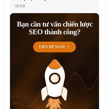
58 KB
Bạn cần tư vấn chiến lược
SEO thành công?
LIÊN HỆ NGAY