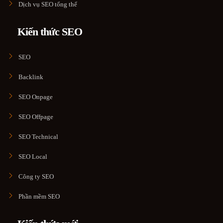
Dịch vụ SEO tổng thể
Kiến thức SEO
SEO
Backlink
SEO Onpage
SEO Offpage
SEO Technical
SEO Local
Công ty SEO
Phần mềm SEO