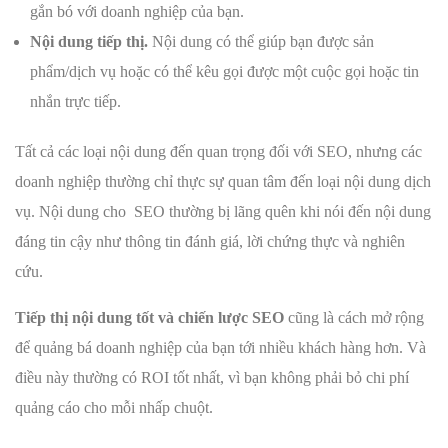
gắn bó với doanh nghiệp của bạn.
Nội dung tiếp thị.
Nội dung có thể giúp bạn được sản
phẩm/dịch vụ hoặc có thể kêu gọi được một cuộc gọi hoặc tin
nhắn trực tiếp.
Tất cả các loại nội dung đến quan trọng đối với SEO, nhưng các
doanh nghiệp thường chỉ thực sự quan tâm đến loại nội dung dịch
vụ. Nội dung cho SEO thường bị lãng quên khi nói đến nội dung
đáng tin cậy như thông tin đánh giá, lời chứng thực và nghiên
cứu.
Tiếp thị nội dung tốt và chiến lược SEO
cũng là cách mở rộng
để quảng bá doanh nghiệp của bạn tới nhiều khách hàng hơn. Và
điều này thường có ROI tốt nhất, vì bạn không phải bỏ chi phí
quảng cáo cho mỗi nhấp chuột.