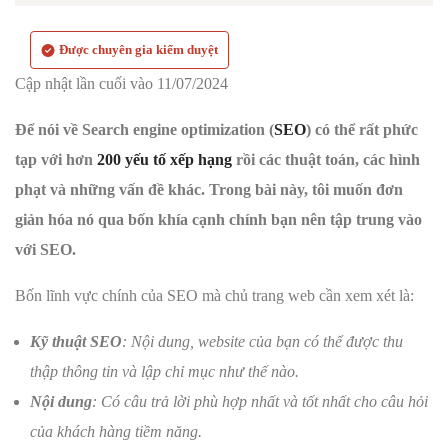
Được chuyên gia kiểm duyệt
Cập nhật lần cuối vào 11/07/2024
Để nói về Search engine optimization (
SEO
) có thể rất phức
tạp với hơn
200 yếu tố xếp hạng
rồi các thuật toán, các hình
phạt và những vấn đề khác. Trong bài này, tôi muốn đơn
giản hóa nó qua bốn khía cạnh chính bạn nên tập trung vào
với SEO.
Bốn lĩnh vực chính của SEO mà chủ trang web cần xem xét là:
Kỹ thuật SEO
: Nội dung, website của bạn có thể được thu
thập thông tin và lập chỉ mục như thế nào.
Nội dung
: Có câu trả lời phù hợp nhất và tốt nhất cho câu hỏi
của khách hàng tiềm năng.