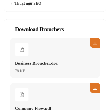
Thuật ngữ SEO
Download Brouchers
Business Broucher.doc
78 KB
Company Flow.pdf