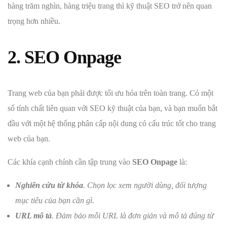
hàng trăm nghìn, hàng triệu trang thì kỹ thuật SEO trở nên quan
trọng hơn nhiều.
2. SEO Onpage
Trang web của bạn phải được tối ưu hóa trên toàn trang. Có một
số tính chất liên quan với SEO kỹ thuật của bạn, và bạn muốn bắt
đầu với một hệ thống phân cấp nội dung có cấu trúc tốt cho trang
web của bạn.
Các khía cạnh chính cần tập trung vào
SEO Onpage
là:
Nghiên cứu từ khóa
. Chọn lọc xem người dùng, đối tượng
mục tiêu của bạn cần gì.
URL mô tả
. Đảm bảo mỗi URL là đơn giản và mô tả đúng từ