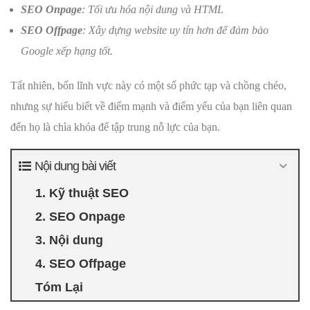
SEO Onpage
: Tối ưu hóa nội dung và HTML
SEO Offpage
: Xây dựng website uy tín hơn để đảm bảo
Google xếp hạng tốt.
Tất nhiên, bốn lĩnh vực này có một số phức tạp và chồng chéo,
nhưng sự hiểu biết về điểm mạnh và điểm yếu của bạn liên quan
đến họ là chìa khóa để tập trung nỗ lực của bạn.
Nội dung bài viết
1. Kỹ thuật SEO
2. SEO Onpage
3. Nội dung
4. SEO Offpage
Tóm Lại