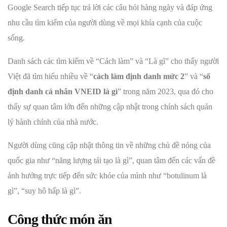
Google Search tiếp tục trả lời các câu hỏi hàng ngày và đáp ứng
nhu cầu tìm kiếm của người dùng về mọi khía cạnh của cuộc
sống.
Danh sách các tìm kiếm về “Cách làm” và “Là gì” cho thấy người
Việt đã tìm hiểu nhiều về “
cách làm định danh mức 2
” và “
số
định danh cá nhân VNEID là gì
” trong năm 2023, qua đó cho
thấy sự quan tâm lớn đến những cập nhật trong chính sách quản
lý hành chính của nhà nước.
Người dùng cũng cập nhật thông tin về những chủ đề nóng của
quốc gia như “năng lượng tái tạo là gì”, quan tâm đến các vấn đề
ảnh hưởng trực tiếp đến sức khỏe của mình như “botulinum là
gì”, “suy hô hấp là gì”.
Công thức món ăn