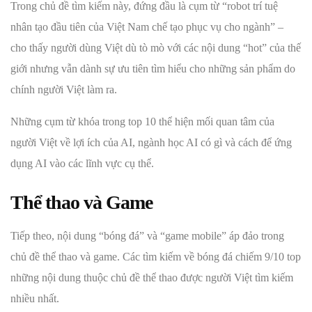
Trong chủ đề tìm kiếm này, đứng đầu là cụm từ “robot trí tuệ
nhân tạo đầu tiên của Việt Nam chế tạo phục vụ cho ngành” –
cho thấy người dùng Việt dù tò mò với các nội dung “hot” của thế
giới nhưng vẫn dành sự ưu tiên tìm hiểu cho những sản phẩm do
chính người Việt làm ra.
Những cụm từ khóa trong top 10 thể hiện mối quan tâm của
người Việt về lợi ích của AI, ngành học AI có gì và cách để ứng
dụng AI vào các lĩnh vực cụ thể.
Thể thao và Game
Tiếp theo, nội dung “bóng đá” và “game mobile” áp đảo trong
chủ đề thể thao và game. Các tìm kiếm về bóng đá chiếm 9/10 top
những nội dung thuộc chủ đề thể thao được người Việt tìm kiếm
nhiều nhất.