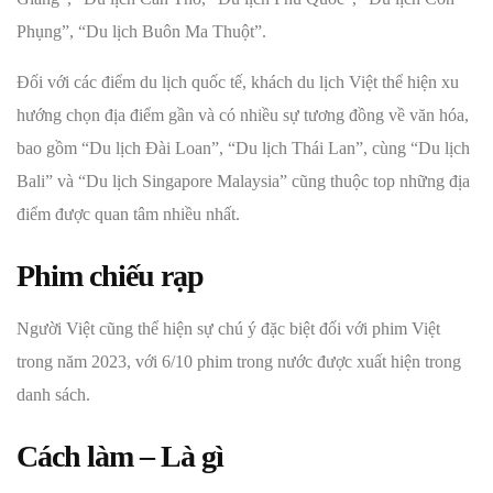
Phụng”, “Du lịch Buôn Ma Thuột”.
Đối với các điểm du lịch quốc tế, khách du lịch Việt thể hiện xu
hướng chọn địa điểm gần và có nhiều sự tương đồng về văn hóa,
bao gồm “Du lịch Đài Loan”, “Du lịch Thái Lan”, cùng “Du lịch
Bali” và “Du lịch Singapore Malaysia” cũng thuộc top những địa
điểm được quan tâm nhiều nhất.
Phim chiếu rạp
Người Việt cũng thể hiện sự chú ý đặc biệt đối với phim Việt
trong năm 2023, với 6/10 phim trong nước được xuất hiện trong
danh sách.
Cách làm – Là gì