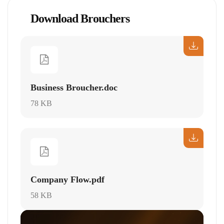
Download Brouchers
Business Broucher.doc
78 KB
Company Flow.pdf
58 KB