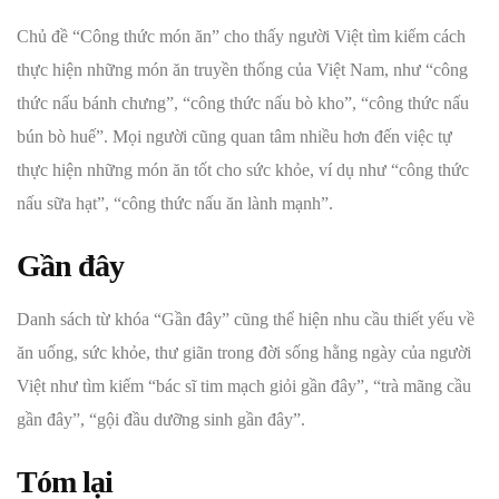
Chủ đề “Công thức món ăn” cho thấy người Việt tìm kiếm cách
thực hiện những món ăn truyền thống của Việt Nam, như “công
thức nấu bánh chưng”, “công thức nấu bò kho”, “công thức nấu
bún bò huế”. Mọi người cũng quan tâm nhiều hơn đến việc tự
thực hiện những món ăn tốt cho sức khỏe, ví dụ như “công thức
nấu sữa hạt”, “công thức nấu ăn lành mạnh”.
Gần đây
Danh sách từ khóa “Gần đây” cũng thể hiện nhu cầu thiết yếu về
ăn uống, sức khỏe, thư giãn trong đời sống hằng ngày của người
Việt như tìm kiếm “bác sĩ tim mạch giỏi gần đây”, “trà mãng cầu
gần đây”, “gội đầu dưỡng sinh gần đây”.
Tóm lại