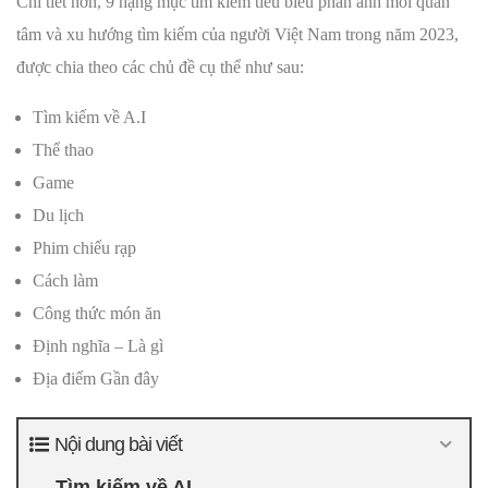
Chi tiết hơn, 9 hạng mục tìm kiếm tiêu biểu phản ánh mối quan
tâm và xu hướng tìm kiếm của người Việt Nam trong năm 2023,
được chia theo các chủ đề cụ thể như sau:
Tìm kiếm về A.I
Thể thao
Game
Du lịch
Phim chiếu rạp
Cách làm
Công thức món ăn
Định nghĩa – Là gì
Địa điểm Gần đây
Nội dung bài viết
Tìm kiếm về AI