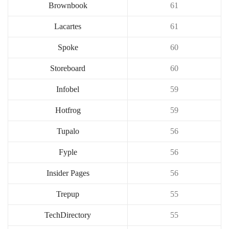
Brownbook
61
Lacartes
61
Spoke
60
Storeboard
60
Infobel
59
Hotfrog
59
Tupalo
56
Fyple
56
Insider Pages
56
Trepup
55
TechDirectory
55