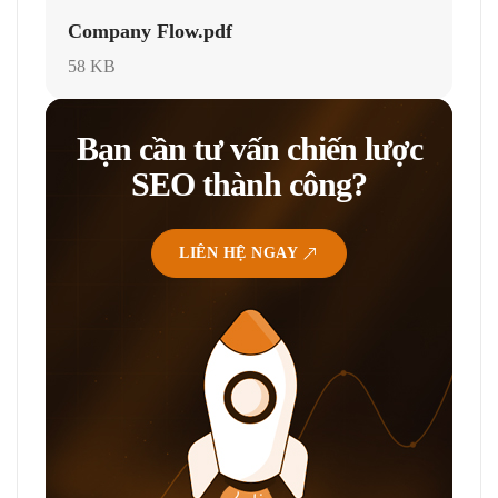
Company Flow.pdf
58 KB
Bạn cần tư vấn chiến lược
SEO thành công?
LIÊN HỆ NGAY