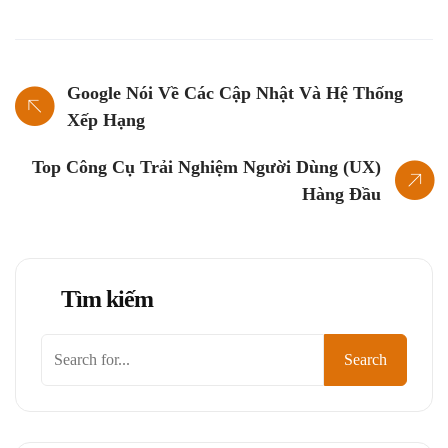
Google Nói Về Các Cập Nhật Và Hệ Thống
Xếp Hạng
Top Công Cụ Trải Nghiệm Người Dùng (UX)
Hàng Đầu
Tìm kiếm
Tìm
Search
kiếm