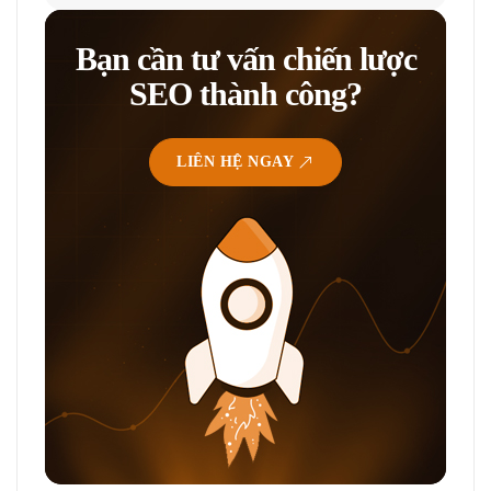
Bạn cần tư vấn chiến lược
SEO thành công?
LIÊN HỆ NGAY