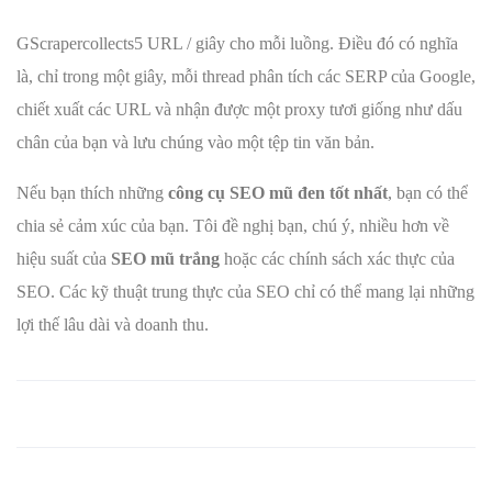
GScrapercollects5 URL / giây cho mỗi luồng. Điều đó có nghĩa
là, chỉ trong một giây, mỗi thread phân tích các SERP của Google,
chiết xuất các URL và nhận được một proxy tươi giống như dấu
chân của bạn và lưu chúng vào một tệp tin văn bản.
Nếu bạn thích những
công cụ SEO mũ đen tốt nhất
, bạn có thể
chia sẻ cảm xúc của bạn. Tôi đề nghị bạn, chú ý, nhiều hơn về
hiệu suất của
SEO mũ trắng
hoặc các chính sách xác thực của
SEO. Các kỹ thuật trung thực của SEO chỉ có thể mang lại những
lợi thế lâu dài và doanh thu.