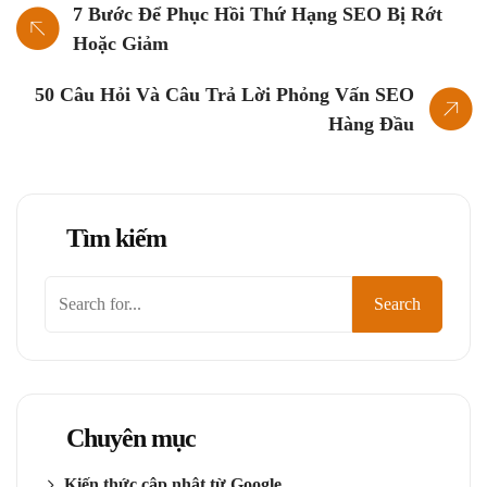
7 Bước Để Phục Hồi Thứ Hạng SEO Bị Rớt
Hoặc Giảm
50 Câu Hỏi Và Câu Trả Lời Phỏng Vấn SEO
Hàng Đầu
Tìm kiếm
Tìm
Search
kiếm
Chuyên mục
Kiến thức cập nhật từ Google