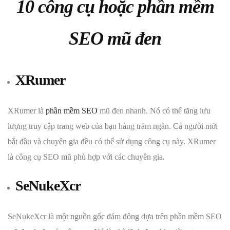
10 công cụ hoặc phần mềm
SEO mũ đen
XRumer
XRumer là
phần mềm SEO
mũ đen nhanh. Nó có thể tăng lưu
lượng truy cập trang web của bạn hàng trăm ngàn. Cả người mới
bắt đầu và chuyên gia đều có thể sử dụng công cụ này. XRumer
là công cụ SEO mũ phù hợp với các chuyên gia.
SeNukeXcr
SeNukeXcr là một nguồn gốc đám đông dựa trên phần mềm SEO