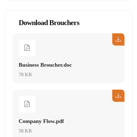
Download Brouchers
Business Broucher.doc
78 KB
Company Flow.pdf
58 KB