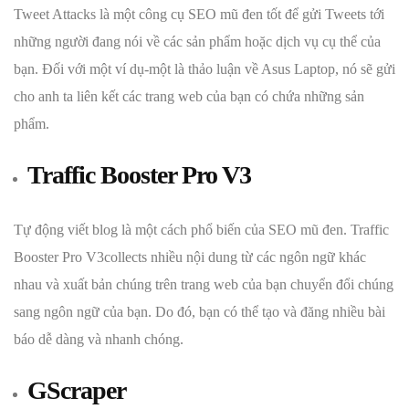
Tweet Attacks là một công cụ SEO mũ đen tốt để gửi Tweets tới
những người đang nói về các sản phẩm hoặc dịch vụ cụ thể của
bạn. Đối với một ví dụ-một là thảo luận về Asus Laptop, nó sẽ gửi
cho anh ta liên kết các trang web của bạn có chứa những sản
phẩm.
Traffic Booster Pro V3
Tự động viết blog là một cách phổ biến của SEO mũ đen. Traffic
Booster Pro V3collects nhiều nội dung từ các ngôn ngữ khác
nhau và xuất bản chúng trên trang web của bạn chuyển đổi chúng
sang ngôn ngữ của bạn. Do đó, bạn có thể tạo và đăng nhiều bài
báo dễ dàng và nhanh chóng.
GScraper