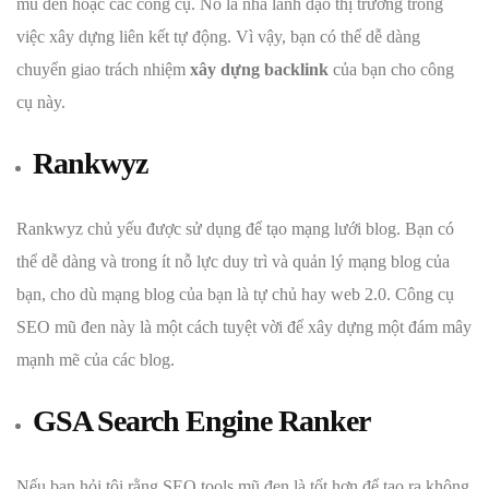
mũ đen hoặc các công cụ. Nó là nhà lãnh đạo thị trường trong
việc xây dựng liên kết tự động. Vì vậy, bạn có thể dễ dàng
chuyển giao trách nhiệm
xây dựng backlink
của bạn cho công
cụ này.
Rankwyz
Rankwyz chủ yếu được sử dụng để tạo mạng lưới blog. Bạn có
thể dễ dàng và trong ít nỗ lực duy trì và quản lý mạng blog của
bạn, cho dù mạng blog của bạn là tự chủ hay web 2.0. Công cụ
SEO mũ đen này là một cách tuyệt vời để xây dựng một đám mây
mạnh mẽ của các blog.
GSA Search Engine Ranker
Nếu bạn hỏi tôi rằng SEO tools mũ đen là tốt hơn để tạo ra không