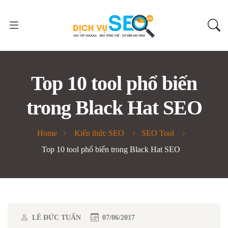
Top 10 tool phổ biến
trong Black Hat SEO
Home
Kiến thức SEO
SEO Tool
Top 10 tool phổ biến trong Black Hat SEO
LÊ ĐỨC TUẤN
07/06/2017