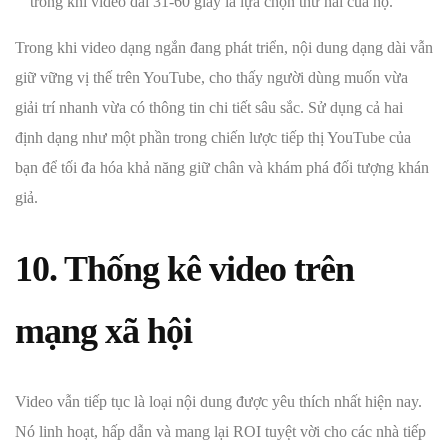
trong khi video dài 31-60 giây là lựa chọn thứ hai của họ.
Trong khi video dạng ngắn đang phát triển, nội dung dạng dài vẫn
giữ vững vị thế trên YouTube, cho thấy người dùng muốn vừa
giải trí nhanh vừa có thông tin chi tiết sâu sắc. Sử dụng cả hai
định dạng như một phần trong chiến lược tiếp thị YouTube của
bạn để tối đa hóa khả năng giữ chân và khám phá đối tượng khán
giả.
10. Thống kê video trên
mạng xã hội
Video vẫn tiếp tục là loại nội dung được yêu thích nhất hiện nay.
Nó linh hoạt, hấp dẫn và mang lại ROI tuyệt vời cho các nhà tiếp