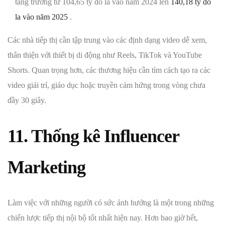
tăng trưởng từ 104,65 tỷ đô la vào năm 2024 lên
140,18 tỷ đô
la vào năm 2025
.
Các nhà tiếp thị cần tập trung vào các định dạng video dễ xem,
thân thiện với thiết bị di động như Reels, TikTok và YouTube
Shorts. Quan trọng hơn, các thương hiệu cần tìm cách tạo ra các
video giải trí, giáo dục hoặc truyền cảm hứng trong vòng chưa
đầy 30 giây.
11. Thống kê Influencer
Marketing
Làm việc với những người có sức ảnh hưởng là một trong những
chiến lược tiếp thị nội bộ tốt nhất hiện nay. Hơn bao giờ hết,