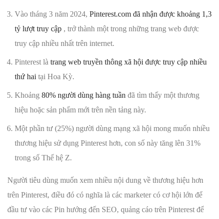
Vào tháng 3 năm 2024,
Pinterest.com đã nhận được khoảng 1,3
tỷ lượt truy cập
, trở thành một trong những trang web được
truy cập nhiều nhất trên internet.
Pinterest là
trang web truyền thông xã hội được truy cập nhiều
thứ hai
tại Hoa Kỳ.
Khoảng
80% người dùng hàng tuần
đã tìm thấy một thương
hiệu hoặc sản phẩm mới trên nền tảng này.
Một phần tư (25%) người dùng mạng xã hội mong muốn nhiều
thương hiệu sử dụng Pinterest hơn, con số này tăng lên 31%
trong số Thế hệ Z.
Người tiêu dùng muốn xem nhiều nội dung về thương hiệu hơn
trên Pinterest, điều đó có nghĩa là các marketer có cơ hội lớn để
đầu tư vào các Pin hướng đến SEO, quảng cáo trên Pinterest để