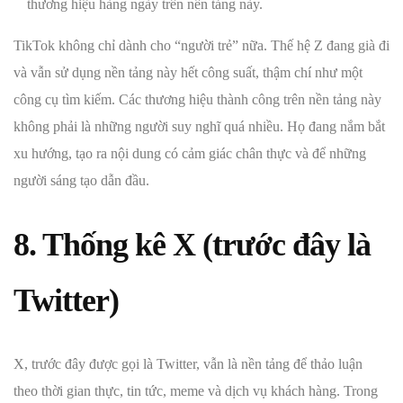
thương hiệu hàng ngày trên nền tảng này.
TikTok không chỉ dành cho “người trẻ” nữa. Thế hệ Z đang già đi
và vẫn sử dụng nền tảng này hết công suất, thậm chí như một
công cụ tìm kiếm. Các thương hiệu thành công trên nền tảng này
không phải là những người suy nghĩ quá nhiều. Họ đang nắm bắt
xu hướng, tạo ra nội dung có cảm giác chân thực và để những
người sáng tạo dẫn đầu.
8. Thống kê X (trước đây là
Twitter)
X, trước đây được gọi là Twitter, vẫn là nền tảng để thảo luận
theo thời gian thực, tin tức, meme và dịch vụ khách hàng. Trong