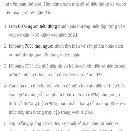
thị trên toàn thế giới. Hãy cùng xem một số số liệu thống kê video
trên mạng xã hội gần đây .
Hơn
80% người tiêu dùng
muốn các thương hiệu tập trung vào
video ngắn (<30 giây) vào năm 2024.
Khoảng
78% mọi người
thích tìm hiểu về sản phẩm hoặc dịch
vụ mới thông qua nội dung video ngắn.
Khoảng 93% các nhà tiếp thị có kế hoạch chi tiêu số tiền tương
tự hoặc nhiều hơn cho tiếp thị video vào năm 2025.
Các nhà tiếp thị cho biết video đã giúp họ cải thiện sự hiểu biết
của người dùng về sản phẩm hoặc dịch vụ (99%), tăng nhận
thức về thương hiệu (96%), tạo khách hàng tiềm năng (88%) và
thúc đẩy lưu lượng truy cập trang web (82%).
Thị trường quảng cáo video kỹ thuật số toàn cầu dự kiến ​​sẽ