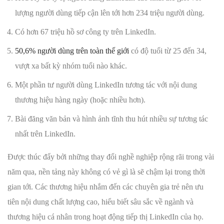
lượng người dùng tiếp cận lên tới hơn 234 triệu người dùng.
Có hơn 67 triệu hồ sơ công ty trên LinkedIn.
50,6% người dùng trên toàn thế giới
có độ tuổi từ 25 đến 34,
vượt xa bất kỳ nhóm tuổi nào khác.
Một phần tư người dùng LinkedIn tương tác với nội dung
thương hiệu hàng ngày (hoặc nhiều hơn).
Bài đăng văn bản và hình ảnh tĩnh thu hút nhiều sự tương tác
nhất trên LinkedIn.
Được thúc đẩy bởi những thay đổi nghề nghiệp rộng rãi trong vài
năm qua, nền tảng này không có vẻ gì là sẽ chậm lại trong thời
gian tới. Các thương hiệu nhắm đến các chuyên gia trẻ nên ưu
tiên nội dung chất lượng cao, hiểu biết sâu sắc về ngành và
thương hiệu cá nhân trong hoạt động tiếp thị LinkedIn của họ.