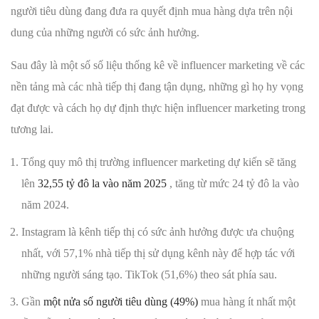
người tiêu dùng đang đưa ra quyết định mua hàng dựa trên nội
dung của những người có sức ảnh hưởng.
Sau đây là một số số liệu thống kê về influencer marketing về các
nền tảng mà các nhà tiếp thị đang tận dụng, những gì họ hy vọng
đạt được và cách họ dự định thực hiện influencer marketing trong
tương lai.
Tổng quy mô thị trường influencer marketing dự kiến ​​sẽ tăng
lên
32,55 tỷ đô la vào năm 2025
, tăng từ mức 24 tỷ đô la vào
năm 2024.
Instagram là kênh tiếp thị có sức ảnh hưởng được ưa chuộng
nhất, với 57,1% nhà tiếp thị sử dụng kênh này để hợp tác với
những người sáng tạo. TikTok (51,6%) theo sát phía sau.
Gần
một nửa số người tiêu dùng (49%)
mua hàng ít nhất một