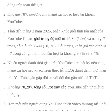
dùng
trên toàn thế giới.
Khoảng 78% người dùng mạng xã hội sở hữu tài khoản
YouTube.
Tính đến tháng 2 năm 2025, phân khúc giới tính lớn nhất của
YouTube là
nam giới trong độ tuổi từ 25-34
(12%) và nam giới
trong độ tuổi từ 35-44 (10,1%). Đối tượng khán giả xác định là
nữ trong cùng nhóm tuổi lần lượt là khoảng 9,7% và 8,4%.
Nhiều người dành thời gian trên YouTube hơn bất kỳ nền tảng
mạng xã hội nào khác. Trên thực tế, người dùng dành thời gian
trên YouTube gần gấp đôi so với đối thủ gần nhất là TikTok.
Khoảng
70,29% tổng số lượt truy cập
YouTube đến từ thiết bị
di động.
Hơn một nửa người dùng YouTube thích video thương hiệu dài,