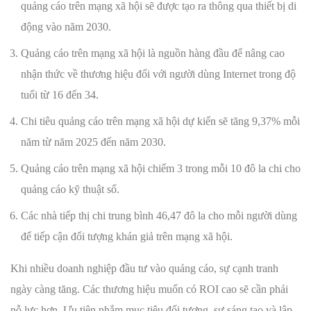
quảng cáo trên mạng xã hội sẽ được tạo ra thông qua thiết bị di
động vào năm 2030.
Quảng cáo trên mạng xã hội là nguồn hàng đầu để nâng cao
nhận thức về thương hiệu đối với người dùng Internet trong độ
tuổi từ 16 đến 34.
Chi tiêu quảng cáo trên mạng xã hội dự kiến ​​sẽ tăng 9,37% mỗi
năm từ năm 2025 đến năm 2030.
Quảng cáo trên mạng xã hội chiếm 3 trong mỗi 10 đô la chi cho
quảng cáo kỹ thuật số.
Các nhà tiếp thị chi trung bình 46,47 đô la cho mỗi người dùng
để tiếp cận đối tượng khán giả trên mạng xã hội.
Khi nhiều doanh nghiệp đầu tư vào quảng cáo, sự cạnh tranh
ngày càng tăng. Các thương hiệu muốn có ROI cao sẽ cần phải
nỗ lực hơn. Ưu tiên nhắm mục tiêu đối tượng, sự sáng tạo và lập