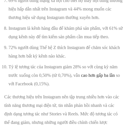
69% người dùng mạng xã hội cho biết họ thấy nội dung thương
hiệu hấp dẫn nhất trên Instagram và 44% mong muốn các
thương hiệu sử dụng Instagram thường xuyên hơn.
Instagram là kênh hàng đầu để khám phá sản phẩm, với 61% sử
dụng kênh này để tìm kiếm sản phẩm cần mua tiếp theo.
72% người dùng Thế hệ Z thích Instagram để chăm sóc khách
hàng hơn bất kỳ kênh nào khác.
Tỷ lệ tương tác của Instagram giảm 28% so với cùng kỳ năm
trước xuống còn 0,50% (từ 0,70%), vẫn
cao hơn gấp ba lần
so
với Facebook (0,15%).
Các thương hiệu trên Instagram nên tập trung nhiều hơn vào các
tính năng thương mại điện tử, tin nhắn phản hồi nhanh và các
định dạng tương tác như Stories và Reels. Mức độ tương tác có
thể đang giảm, nhưng những người điều chỉnh chiến lược