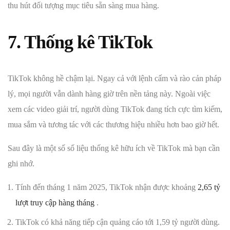
thu hút đối tượng mục tiêu sẵn sàng mua hàng.
7. Thống kê TikTok
TikTok không hề chậm lại. Ngay cả với lệnh cấm và rào cản pháp
lý, mọi người vẫn dành hàng giờ trên nền tảng này. Ngoài việc
xem các video giải trí, người dùng TikTok đang tích cực tìm kiếm,
mua sắm và tương tác với các thương hiệu nhiều hơn bao giờ hết.
Sau đây là một số số liệu thống kê hữu ích về TikTok mà bạn cần
ghi nhớ.
Tính đến tháng 1 năm 2025, TikTok nhận được khoảng
2,65 tỷ
lượt truy cập hàng tháng
.
TikTok có khả năng tiếp cận quảng cáo tới 1,59 tỷ người dùng.