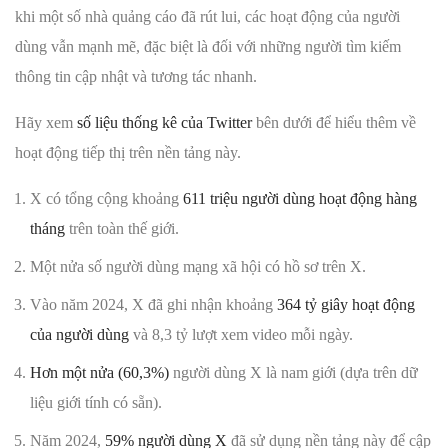
khi một số nhà quảng cáo đã rút lui, các hoạt động của người
dùng vẫn mạnh mẽ, đặc biệt là đối với những người tìm kiếm
thông tin cập nhật và tương tác nhanh.
Hãy xem
số liệu thống kê của Twitter
bên dưới để hiểu thêm về
hoạt động tiếp thị trên nền tảng này.
X có tổng cộng khoảng
611 triệu người dùng hoạt động hàng
tháng
trên toàn thế giới.
Một nửa số người dùng mạng xã hội có hồ sơ trên X.
Vào năm 2024, X đã ghi nhận khoảng
364 tỷ giây hoạt động
của người dùng
và 8,3 tỷ lượt xem video mỗi ngày.
Hơn một nửa (60,3%)
người dùng X là nam giới (dựa trên dữ
liệu giới tính có sẵn).
Năm 2024,
59% người dùng X
đã sử dụng nền tảng này để cập