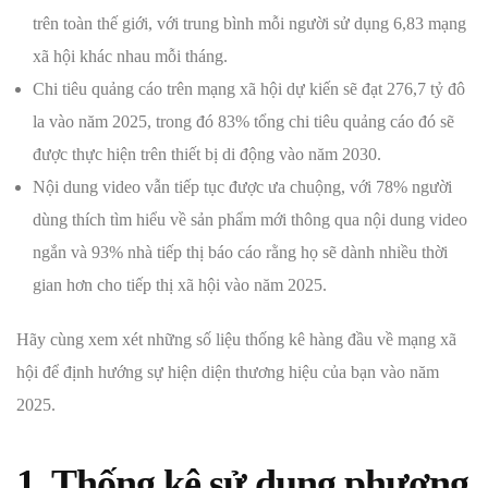
trên toàn thế giới, với trung bình mỗi người sử dụng 6,83 mạng
xã hội khác nhau mỗi tháng.
Chi tiêu quảng cáo trên mạng xã hội dự kiến ​​sẽ đạt 276,7 tỷ đô
la vào năm 2025, trong đó 83% tổng chi tiêu quảng cáo đó sẽ
được thực hiện trên thiết bị di động vào năm 2030.
Nội dung video vẫn tiếp tục được ưa chuộng, với 78% người
dùng thích tìm hiểu về sản phẩm mới thông qua nội dung video
ngắn và 93% nhà tiếp thị báo cáo rằng họ sẽ dành nhiều thời
gian hơn cho tiếp thị xã hội vào năm 2025.
Hãy cùng xem xét những số liệu thống kê hàng đầu về mạng xã
hội để định hướng sự hiện diện thương hiệu của bạn vào năm
2025.
1. Thống kê sử dụng phương