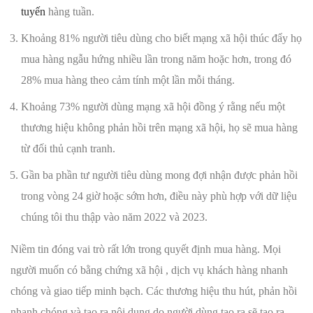
tuyến
hàng tuần.
Khoảng 81% người tiêu dùng cho biết mạng xã hội thúc đẩy họ
mua hàng ngẫu hứng nhiều lần trong năm hoặc hơn, trong đó
28% mua hàng theo cảm tính một lần mỗi tháng.
Khoảng 73% người dùng mạng xã hội đồng ý rằng nếu một
thương hiệu không phản hồi trên mạng xã hội, họ sẽ mua hàng
từ đối thủ cạnh tranh.
Gần ba phần tư người tiêu dùng mong đợi nhận được phản hồi
trong vòng 24 giờ hoặc sớm hơn, điều này phù hợp với dữ liệu
chúng tôi thu thập vào năm 2022 và 2023.
Niềm tin đóng vai trò rất lớn trong quyết định mua hàng. Mọi
người muốn có bằng chứng xã hội , dịch vụ khách hàng nhanh
chóng và giao tiếp minh bạch. Các thương hiệu thu hút, phản hồi
nhanh chóng và tạo ra nội dung do người dùng tạo ra sẽ tạo ra