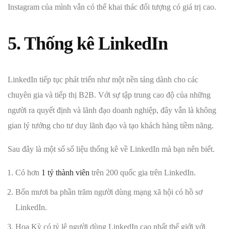
Instagram của mình vẫn có thể khai thác đối tượng có giá trị cao.
5. Thống kê LinkedIn
LinkedIn tiếp tục phát triển như một nền tảng dành cho các
chuyên gia và tiếp thị B2B. Với sự tập trung cao độ của những
người ra quyết định và lãnh đạo doanh nghiệp, đây vẫn là không
gian lý tưởng cho tư duy lãnh đạo và tạo khách hàng tiềm năng.
Sau đây là một số số liệu thống kê về LinkedIn mà bạn nên biết.
Có hơn
1 tỷ thành viên
trên 200 quốc gia trên LinkedIn.
Bốn mươi ba phần trăm người dùng mạng xã hội có hồ sơ
LinkedIn.
Hoa Kỳ có tỷ lệ người dùng LinkedIn cao nhất thế giới với