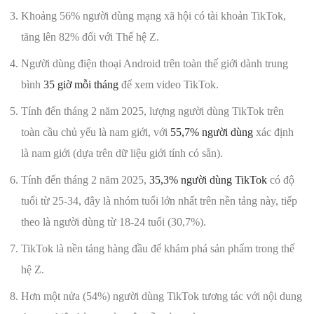
Khoảng 56% người dùng mạng xã hội có tài khoản TikTok,
tăng lên 82% đối với Thế hệ Z.
Người dùng điện thoại Android trên toàn thế giới dành trung
bình
35 giờ mỗi tháng
để xem video TikTok.
Tính đến tháng 2 năm 2025, lượng người dùng TikTok trên
toàn cầu chủ yếu là nam giới, với
55,7% người dùng
xác định
là nam giới (dựa trên dữ liệu giới tính có sẵn).
Tính đến tháng 2 năm 2025,
35,3% người dùng TikTok
có độ
tuổi từ 25-34, đây là nhóm tuổi lớn nhất trên nền tảng này, tiếp
theo là người dùng từ 18-24 tuổi (30,7%).
TikTok là nền tảng hàng đầu để khám phá sản phẩm trong thế
hệ Z.
Hơn một nửa (54%) người dùng TikTok tương tác với nội dung