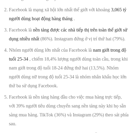
Facebook là mạng xã hội lớn nhất thế giới với khoảng
3,065 tỷ
người dùng hoạt động hàng tháng
.
Facebook là
nền tảng được các nhà tiếp thị trên toàn thế giới sử
dụng nhiều nhất
(86%). Instagram đứng ở vị trí thứ hai (79%).
Nhóm người dùng lớn nhất của Facebook là
nam giới trong độ
tuổi 25-34
, chiếm 18,4% lượng người dùng toàn cầu, trong khi
nam giới trong độ tuổi 18-24 đứng thứ hai (13,5%). Nhóm
người dùng nữ trong độ tuổi 25-34 là nhóm nhân khẩu học lớn
thứ ba sử dụng Facebook.
Facebook là nền tảng hàng đầu cho việc mua hàng trực tiếp,
với 39% người tiêu dùng chuyển sang nền tảng này khi họ sẵn
sàng mua hàng. TikTok (36%) và Instagram (29%) theo sát phía
sau.