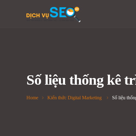
Số liệu thống kê 
Home
Kiến thức Digital Marketing
Số liệu thố