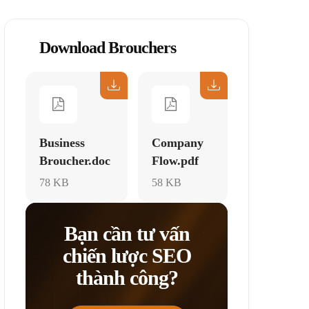
Download Brouchers
Business
Company
Broucher.doc
Flow.pdf
78 KB
58 KB
Bạn cần tư vấn
chiến lược SEO
thành công?