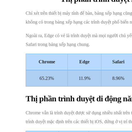
Chỉ xét trên thiết bị máy tính để bàn, bảng xếp hạng cũn
không có trong bảng xếp hạng các trình duyệt phổ biến n
Ngoài ra, Edge có vẻ là trình duyệt mà mọi người chủ yếu
Safari trong bảng xếp hạng chung.
Chrome
Edge
Safari
65.23%
11.9%
8.96%
Thị phần trình duyệt di động n
Chrome vẫn là trình duyệt được sử dụng nhiều nhất trên th
trình duyệt mặc định trên các thiết bị iOS, đứng ở vị trí th