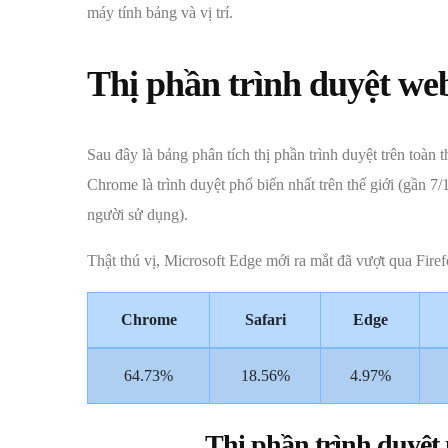
máy tính bảng và vị trí.
Thị phần trình duyệt we
Sau đây là bảng phân tích thị phần trình duyệt trên toàn t
Chrome là trình duyệt phổ biến nhất trên thế giới (gần 7/
người sử dụng).
Thật thú vị, Microsoft Edge mới ra mắt đã vượt qua Fire
Chrome
Safari
Edge
64.73%
18.56%
4.97%
Thị phần trình duyệt