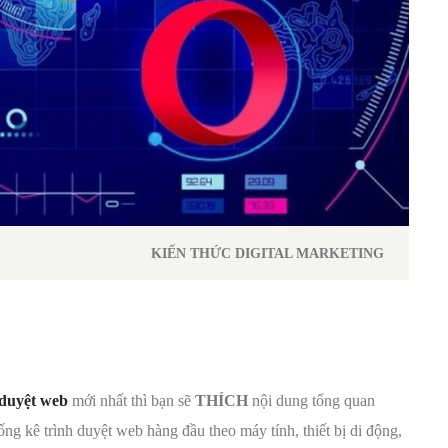
KIẾN THỨC DIGITAL MARKETING
 duyệt web
mới nhất thì bạn sẽ
THÍCH
nội dung tổng quan
thống kê trình duyệt web hàng đầu theo máy tính, thiết bị di động,