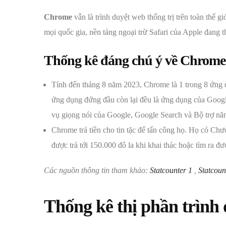
Chrome
vẫn là trình duyệt web thống trị trên toàn thế gi
mọi quốc gia, nền tảng ngoại trừ Safari của Apple đang thố
Thống kê đáng chú ý về Chrome
Tính đến tháng 8 năm 2023, Chrome là 1 trong 8 ứng 
ứng dụng đứng đầu còn lại đều là ứng dụng của Goog
vụ giọng nói của Google, Google Search và Bộ trợ nă
Chrome trả tiền cho tin tặc để tấn công họ. Họ có Ch
được trả tới 150.000 đô la khi khai thác hoặc tìm ra đư
Các nguồn thông tin tham khảo:
Statcounter 1
,
Statcoun
Thống kê thị phần trình 