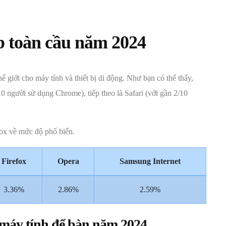
b toàn cầu năm 2024
hế giới cho máy tính và thiết bị di động. Như bạn có thể thấy,
10 người sử dụng Chrome), tiếp theo là Safari (với gần 2/10
fox về mức độ phổ biến.
Firefox
Opera
Samsung Internet
3.36%
2.86%
2.59%
 máy tính để bàn năm 2024