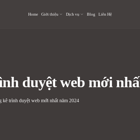
Home
Giới thiệu
Dịch vụ
Blog
Liên Hệ
trình duyệt web mới nh
ng kê trình duyệt web mới nhất năm 2024