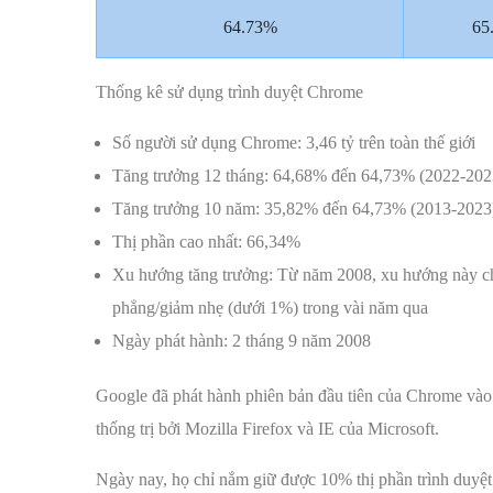
64.73%
65
Thống kê sử dụng trình duyệt Chrome
Số người sử dụng Chrome: 3,46 tỷ trên toàn thế giới
Tăng trưởng 12 tháng: 64,68% đến 64,73% (2022-202
Tăng trưởng 10 năm: 35,82% đến 64,73% (2013-2023
Thị phần cao nhất: 66,34%
Xu hướng tăng trưởng: Từ năm 2008, xu hướng này ch
phẳng/giảm nhẹ (dưới 1%) trong vài năm qua
Ngày phát hành: 2 tháng 9 năm 2008
Google đã phát hành phiên bản đầu tiên của Chrome vào 
thống trị bởi Mozilla Firefox và IE của Microsoft.
Ngày nay, họ chỉ nắm giữ được 10% thị phần trình duyệt c