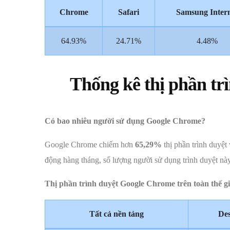
Chrome
Safari
Samsung Inter
64.93%
24.71%
4.48%
Thống kê thị phần t
Có bao nhiêu người sử dụng Google Chrome?
Google Chrome chiếm hơn
65,29%
thị phần trình duyệ
động hàng tháng, số lượng người sử dụng trình duyệt này
Thị phần trình duyệt Google Chrome trên toàn thế g
Tất cả nền tảng
De