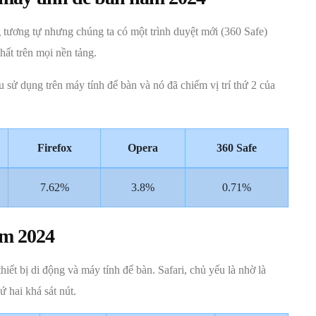
g tương tự nhưng chúng ta có một trình duyệt mới (360 Safe)
hất trên mọi nền tảng.
 sử dụng trên máy tính để bàn và nó đã chiếm vị trí thứ 2 của
Firefox
Opera
360 Safe
7.62%
3.8%
0.71%
ăm 2024
iết bị di động và máy tính để bàn. Safari, chủ yếu là nhờ là
ứ hai khá sát nút.