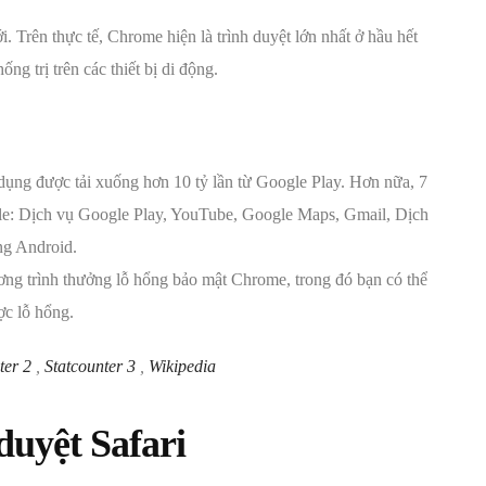
ới. Trên thực tế, Chrome hiện là trình duyệt lớn nhất ở hầu hết
ng trị trên các thiết bị di động.
dụng được tải xuống hơn 10 tỷ lần từ Google Play. Hơn nữa, 7
le: Dịch vụ Google Play, YouTube, Google Maps, Gmail, Dịch
ng Android.
ương trình thưởng lỗ hổng bảo mật Chrome, trong đó bạn có thể
ợc lỗ hổng.
ter 2
,
Statcounter 3
,
Wikipedia
duyệt Safari